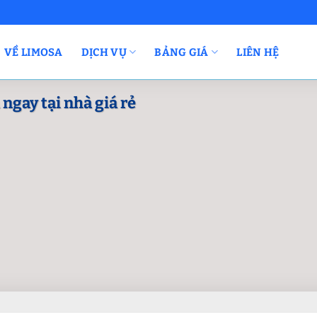
VỀ LIMOSA
DỊCH VỤ
BẢNG GIÁ
LIÊN HỆ
 ngay tại nhà giá rẻ