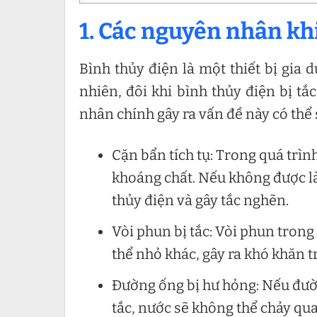
1. Các nguyên nhân khi
Bình thủy điện là một thiết bị gia
nhiên, đôi khi bình thủy điện bị tắ
nhân chính gây ra vấn đề này có thể s
Cặn bẩn tích tụ: Trong quá trìn
khoáng chất. Nếu không được là
thủy điện và gây tắc nghẽn.
Vòi phun bị tắc: Vòi phun trong 
thể nhỏ khác, gây ra khó khăn t
Đường ống bị hư hỏng: Nếu đườn
tắc, nước sẽ không thể chảy qua