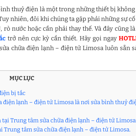
bình thuỷ điện là một trong những thiết bị không
Tuy nhiên, đôi khi chúng ta gặp phải những sự cố
 rò nước hoặc cần phải thay thế. Và đây cũng là
ắc
trở nên cực kỳ cần thiết. Hãy gọi ngay
HOTL
sửa chữa điện lạnh – điện tử Limosa luôn sẵn 
MỤC LỤC
iện bị tắc
 điện lạnh – điện tử Limosa là nơi sửa bình thuỷ đi
ặn tại Trung tâm sửa chữa điện lạnh – điện tử Limos
 tại Trung tâm sửa chữa điện lạnh – điện tử Limosa.