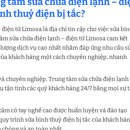
ng tâm sửa chữa điện lạnh – đi
ình thuỷ điện bị tắc?
điện tử Limosa là địa chỉ tin cậy cho việc sửa bì
 tâm sửa chữa điện lạnh – điện tử Limosa cam kết
lượng dịch vụ cao nhất nhằm đáp ứng nhu cầu s
của khách hàng một cách chuyên nghiệp, nhanh
 và chuyên nghiệp, Trung tâm sửa chữa điện lạnh
ụ tận tình các quý khách hàng 24/7 bằng mọi sự 
tâm có tay nghề cao được huấn luyện và đào tạo
y trình sửa bình thuỷ điện bị tắc của khách hà
 chóng và an toàn nhất.