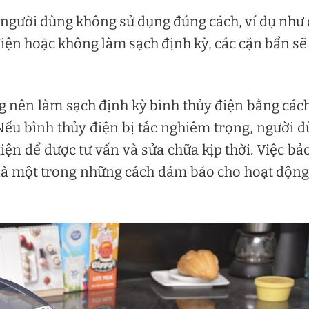
người dùng không sử dụng đúng cách, ví dụ như
iện hoặc không làm sạch định kỳ, các cặn bẩn sẽ
g nên làm sạch định kỳ bình thủy điện bằng các
Nếu bình thủy điện bị tắc nghiêm trọng, người 
ện để được tư vấn và sửa chữa kịp thời. Việc bảo
là một trong những cách đảm bảo cho hoạt động