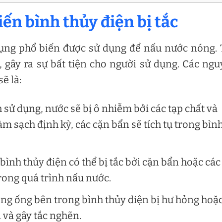
ến bình thủy điện bị tắc
 dụng phổ biến được sử dụng để nấu nước nóng.
c, gây ra sự bất tiện cho người sử dụng. Các ng
ẽ là:
h sử dụng, nước sẽ bị ô nhiễm bởi các tạp chất và
m sạch định kỳ, các cặn bẩn sẽ tích tụ trong bìn
bình thủy điện có thể bị tắc bởi cặn bẩn hoặc các
rong quá trình nấu nước.
g ống bên trong bình thủy điện bị hư hỏng hoặc
 và gây tắc nghẽn.