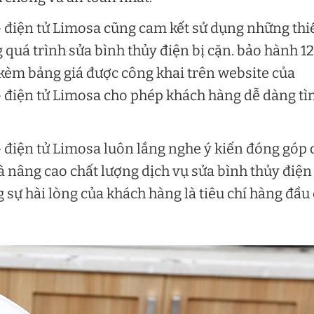
 điện tử Limosa cũng cam kết sử dụng những thi
g quá trình sửa bình thủy điện bị cặn. bảo hành 12
kèm bảng giá được công khai trên website của
– điện tử Limosa cho phép khách hàng dễ dàng t
 điện tử Limosa luôn lắng nghe ý kiến đóng góp 
nâng cao chất lượng dịch vụ sửa bình thủy điện 
g sự hài lòng của khách hàng là tiêu chí hàng đầu