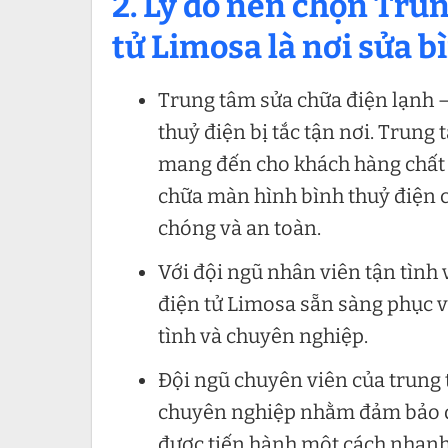
2. Lý do nên chọn Tru
tử Limosa là nơi sửa b
Trung tâm sửa chữa điện lạnh – 
thuỷ điện bị tắc tận nơi. Trung
mang đến cho khách hàng chất 
chữa màn hình bình thuỷ điện 
chóng và an toàn.
Với đội ngũ nhân viên tận tình
điện tử Limosa sẵn sàng phục v
tình và chuyên nghiệp.
Đội ngũ chuyên viên của trung 
chuyên nghiệp nhằm đảm bảo qu
được tiến hành một cách nhanh