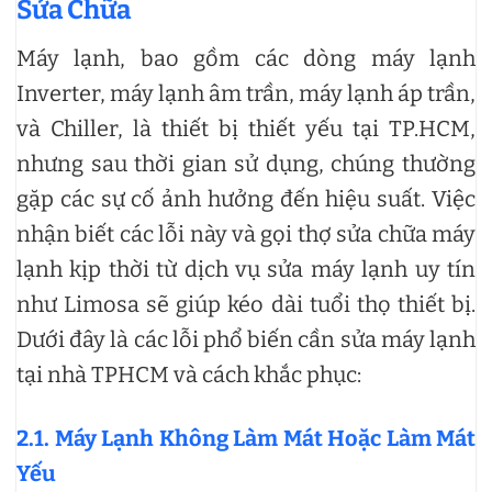
Sửa Chữa
Máy lạnh, bao gồm các dòng máy lạnh
Inverter, máy lạnh âm trần, máy lạnh áp trần,
và Chiller, là thiết bị thiết yếu tại TP.HCM,
nhưng sau thời gian sử dụng, chúng thường
gặp các sự cố ảnh hưởng đến hiệu suất. Việc
nhận biết các lỗi này và gọi thợ sửa chữa máy
lạnh kịp thời từ dịch vụ sửa máy lạnh uy tín
như Limosa sẽ giúp kéo dài tuổi thọ thiết bị.
Dưới đây là các lỗi phổ biến cần sửa máy lạnh
tại nhà TPHCM và cách khắc phục:
2.1. Máy Lạnh Không Làm Mát Hoặc Làm Mát
Yếu