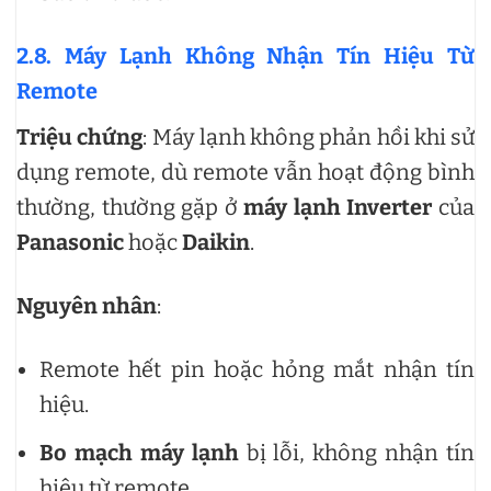
2.8. Máy Lạnh Không Nhận Tín Hiệu Từ
Remote
Triệu chứng
: Máy lạnh không phản hồi khi sử
dụng remote, dù remote vẫn hoạt động bình
thường, thường gặp ở
máy lạnh Inverter
của
Panasonic
hoặc
Daikin
.
Nguyên nhân
:
Remote hết pin hoặc hỏng mắt nhận tín
hiệu.
Bo mạch máy lạnh
bị lỗi, không nhận tín
hiệu từ remote.