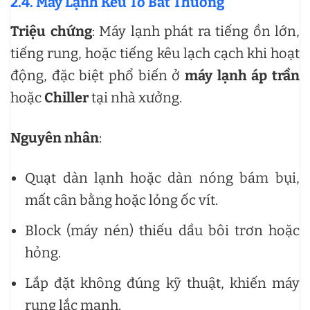
2.4. Máy Lạnh Kêu To Bất Thường
Triệu chứng
: Máy lạnh phát ra tiếng ồn lớn,
tiếng rung, hoặc tiếng kêu lạch cạch khi hoạt
động, đặc biệt phổ biến ở
máy lạnh áp trần
hoặc
Chiller
tại nhà xưởng.
Nguyên nhân
:
Quạt dàn lạnh hoặc dàn nóng bám bụi,
mất cân bằng hoặc lỏng ốc vít.
Block (máy nén) thiếu dầu bôi trơn hoặc
hỏng.
Lắp đặt không đúng kỹ thuật, khiến máy
rung lắc mạnh.