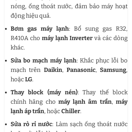
nóng, ống thoát nước, đảm bảo máy hoạt
động hiệu quả.
Bơm gas máy lạnh
: Bổ sung gas R32,
R410A cho
máy lạnh Inverter
và các dòng
khác.
Sửa bo mạch máy lạnh
: Khắc phục lỗi bo
mạch trên
Daikin
,
Panasonic
,
Samsung
,
hoặc
LG
.
Thay block (máy nén)
: Thay thế block
chính hãng cho
máy lạnh âm trần
,
máy
lạnh áp trần
, hoặc
Chiller
.
Sửa rò rỉ nước
: Làm sạch ống thoát nước