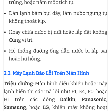
trùng, hoặc nấm mốc tích tụ.
Dàn lạnh bám bụi dày, làm nước ngưng tụ
không thoát kịp.
Khay chứa nước bị nứt hoặc lắp đặt không
đúng vị trí.
Hệ thống đường ống dẫn nước bị lắp sai
hoặc hư hỏng.
2.3. Máy Lạnh Báo Lỗi Trên Màn Hình
Triệu chứng
: Màn hình điều khiển hoặc máy
lạnh hiển thị các mã lỗi như E1, E4, F0, hoặc
H1 trên các dòng
Daikin
,
Panasonic
,
Samsung
, hoặc
LG
, khiến máy không hoạt