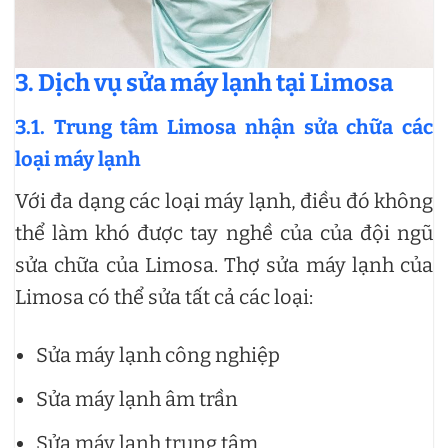
3. Dịch vụ sửa máy lạnh tại Limosa
3.1. Trung tâm Limosa nhận sửa chữa các
loại máy lạnh
Với đa dạng các loại máy lạnh, điều đó không
thể làm khó được tay nghề của của đội ngũ
sửa chữa của Limosa. Thợ sửa máy lạnh của
Limosa có thể sửa tất cả các loại:
Sửa máy lạnh công nghiệp
Sửa máy lạnh âm trần
Sửa máy lạnh trung tâm