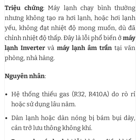
Triệu chứng
: Máy lạnh chạy bình thường
nhưng không tạo ra hơi lạnh, hoặc hơi lạnh
yếu, không đạt nhiệt độ mong muốn, dù đã
chỉnh nhiệt độ thấp. Đây là lỗi phổ biến ở
máy
lạnh Inverter
và
máy lạnh âm trần
tại văn
phòng, nhà hàng.
Nguyên nhân
:
Hệ thống thiếu gas (R32, R410A) do rò rỉ
hoặc sử dụng lâu năm.
Dàn lạnh hoặc dàn nóng bị bám bụi dày,
cản trở lưu thông không khí.