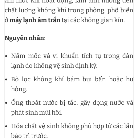
ẩm mốc khi hoạt động, làm ảnh hưởng đến
chất lượng không khí trong phòng, phổ biến
ở
máy lạnh âm trần
tại các không gian kín.
Nguyên nhân
:
Nấm mốc và vi khuẩn tích tụ trong dàn
lạnh do không vệ sinh định kỳ.
Bộ lọc không khí bám bụi bẩn hoặc hư
hỏng.
Ống thoát nước bị tắc, gây đọng nước và
phát sinh mùi hôi.
Hóa chất vệ sinh không phù hợp từ các lần
bảo trì trước.