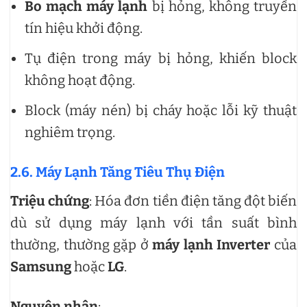
Bo mạch máy lạnh
bị hỏng, không truyền
tín hiệu khởi động.
Tụ điện trong máy bị hỏng, khiến block
không hoạt động.
Block (máy nén) bị cháy hoặc lỗi kỹ thuật
nghiêm trọng.
2.6. Máy Lạnh Tăng Tiêu Thụ Điện
Triệu chứng
: Hóa đơn tiền điện tăng đột biến
dù sử dụng máy lạnh với tần suất bình
thường, thường gặp ở
máy lạnh Inverter
của
Samsung
hoặc
LG
.
Nguyên nhân
: