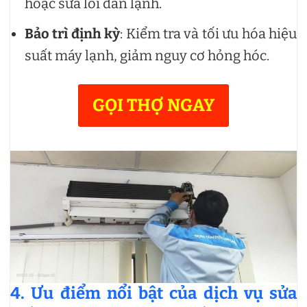
hoặc sửa lỗi dàn lạnh.
Bảo trì định kỳ
: Kiểm tra và tối ưu hóa hiệu
suất máy lạnh, giảm nguy cơ hỏng hóc.
GỌI THỢ NGAY
4. Ưu điểm nổi bật của dịch vụ sửa