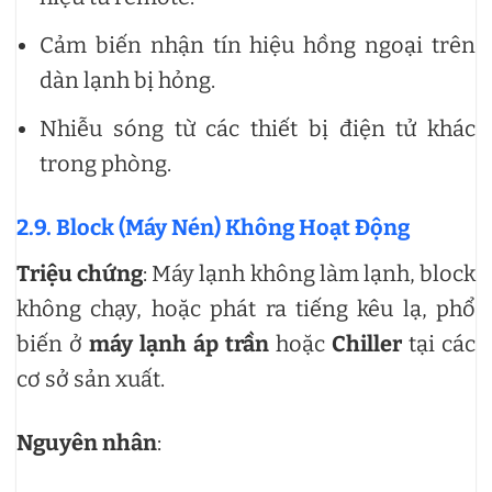
Cảm biến nhận tín hiệu hồng ngoại trên
dàn lạnh bị hỏng.
Nhiễu sóng từ các thiết bị điện tử khác
trong phòng.
2.9. Block (Máy Nén) Không Hoạt Động
Triệu chứng
: Máy lạnh không làm lạnh, block
không chạy, hoặc phát ra tiếng kêu lạ, phổ
biến ở
máy lạnh áp trần
hoặc
Chiller
tại các
cơ sở sản xuất.
Nguyên nhân
: