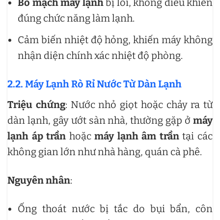
Bo mạch máy lạnh
bị lỗi, không điều khiển
đúng chức năng làm lạnh.
Cảm biến nhiệt độ hỏng, khiến máy không
nhận diện chính xác nhiệt độ phòng.
2.2. Máy Lạnh Rò Rỉ Nước Từ Dàn Lạnh
Triệu chứng
: Nước nhỏ giọt hoặc chảy ra từ
dàn lạnh, gây ướt sàn nhà, thường gặp ở
máy
lạnh áp trần
hoặc
máy lạnh âm trần
tại các
không gian lớn như nhà hàng, quán cà phê.
Nguyên nhân
:
Ống thoát nước bị tắc do bụi bẩn, côn