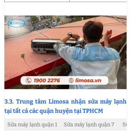
3.3. Trung tâm Limosa nhận sửa máy lạnh
tại tất cả các quận huyện tại TPHCM
Sửa máy lạnh quận 1
Sửa máy lạnh quận 7
Sửa