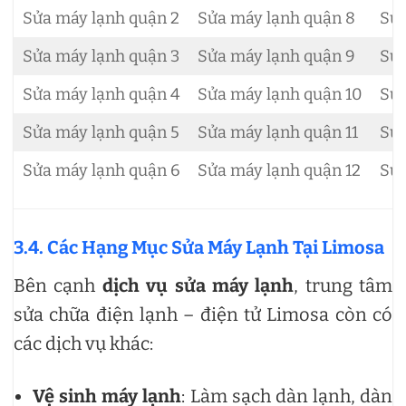
Sửa máy lạnh quận 2
Sửa máy lạnh quận 8
Sửa
Sửa máy lạnh quận 3
Sửa máy lạnh quận 9
Sửa
Sửa máy lạnh quận 4
Sửa máy lạnh quận 10
Sửa
Sửa máy lạnh quận 5
Sửa máy lạnh quận 11
Sửa
Sửa máy lạnh quận 6
Sửa máy lạnh quận 12
Sửa
3.4. Các Hạng Mục Sửa Máy Lạnh Tại Limosa
Bên cạnh
dịch vụ sửa máy lạnh
, trung tâm
sửa chữa điện lạnh – điện tử Limosa còn có
các dịch vụ khác:
Vệ sinh máy lạnh
: Làm sạch dàn lạnh, dàn