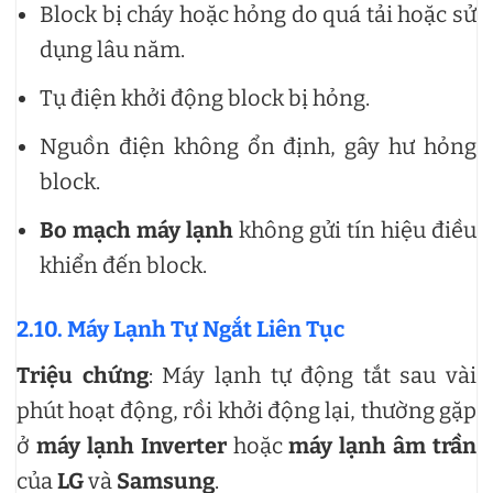
Block bị cháy hoặc hỏng do quá tải hoặc sử
dụng lâu năm.
Tụ điện khởi động block bị hỏng.
Nguồn điện không ổn định, gây hư hỏng
block.
Bo mạch máy lạnh
không gửi tín hiệu điều
khiển đến block.
2.10. Máy Lạnh Tự Ngắt Liên Tục
Triệu chứng
: Máy lạnh tự động tắt sau vài
phút hoạt động, rồi khởi động lại, thường gặp
ở
máy lạnh Inverter
hoặc
máy lạnh âm trần
của
LG
và
Samsung
.