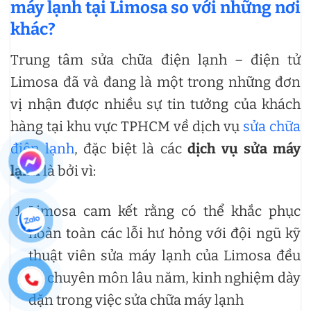
máy lạnh tại Limosa so với những nơi
khác?
Trung tâm sửa chữa điện lạnh – điện tử
Limosa đã và đang là một trong những đơn
vị nhận được nhiều sự tin tưởng của khách
hàng tại khu vực TPHCM về dịch vụ
sửa chữa
điện lạnh
, đặc biệt là các
dịch vụ sửa máy
lạnh
là bởi vì:
Limosa cam kết rằng có thể khắc phục
hoàn toàn các lỗi hư hỏng với đội ngũ kỹ
thuật viên sửa máy lạnh của Limosa đều
có chuyên môn lâu năm, kinh nghiệm dày
dặn trong việc sửa chữa máy lạnh