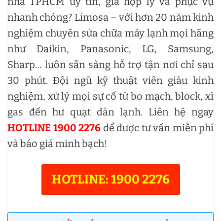
nhà TPHCM uy tín, giá hợp lý và phục vụ
nhanh chóng? Limosa – với hơn 20 năm kinh
nghiệm chuyên sửa chữa máy lạnh mọi hãng
như Daikin, Panasonic, LG, Samsung,
Sharp… luôn sẵn sàng hỗ trợ tận nơi chỉ sau
30 phút. Đội ngũ kỹ thuật viên giàu kinh
nghiệm, xử lý mọi sự cố từ bo mạch, block, xì
gas đến hư quạt dàn lạnh. Liên hệ ngay
HOTLINE 1900 2276
để được tư vấn miễn phí
và báo giá minh bạch!
HOTLINE: 1900 2276