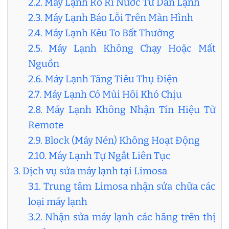
2.2. Máy Lạnh Rò Rỉ Nước Từ Dàn Lạnh
2.3. Máy Lạnh Báo Lỗi Trên Màn Hình
2.4. Máy Lạnh Kêu To Bất Thường
2.5. Máy Lạnh Không Chạy Hoặc Mất
Nguồn
2.6. Máy Lạnh Tăng Tiêu Thụ Điện
2.7. Máy Lạnh Có Mùi Hôi Khó Chịu
2.8. Máy Lạnh Không Nhận Tín Hiệu Từ
Remote
2.9. Block (Máy Nén) Không Hoạt Động
2.10. Máy Lạnh Tự Ngắt Liên Tục
3. Dịch vụ sửa máy lạnh tại Limosa
3.1. Trung tâm Limosa nhận sửa chữa các
loại máy lạnh
3.2. Nhận sửa máy lạnh các hãng trên thị