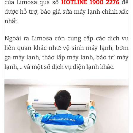
của Limosa qua số
HOTLINE 1900 2276
để
được hỗ trợ, báo giá sửa máy lạnh chính xác
nhất.
Ngoài ra Limosa còn cung cấp các dịch vụ
liên quan khác như: vệ sinh máy lạnh, bơm
ga máy lạnh, tháo lắp máy lạnh, bảo trì máy
lạnh,… và một số dịch vụ điện lạnh khác.