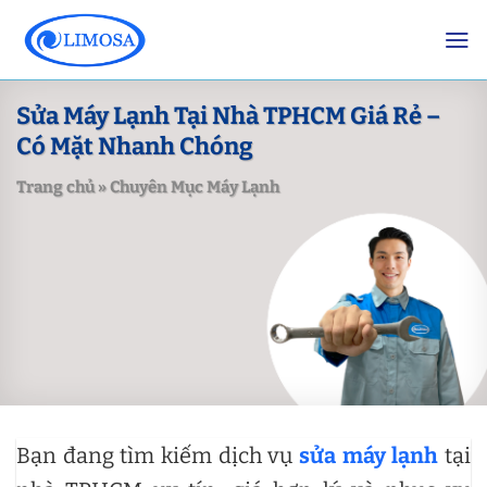
Skip
to
content
Sửa Máy Lạnh Tại Nhà TPHCM Giá Rẻ –
Có Mặt Nhanh Chóng
Trang chủ
»
Chuyên Mục Máy Lạnh
Bạn đang tìm kiếm dịch vụ
sửa máy lạnh
tại