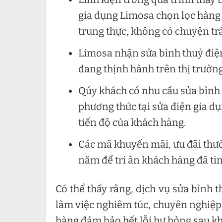
gia dụng Limosa chọn lọc hàng
trung thực, không có chuyện tráo
Limosa nhận sửa bình thuỷ điện
đang thịnh hành trên thị trườn
Qúy khách có nhu cầu sửa bình t
phương thức tại sửa điện gia d
tiến độ của khách hàng.
Các mã khuyến mãi, ưu đãi thườ
năm để tri ân khách hàng đã tin
Có thể thấy rằng, dịch vụ sửa bình 
làm việc nghiêm túc, chuyên nghiệp,
hàng đảm bảo hết lỗi hư hỏng sau kh