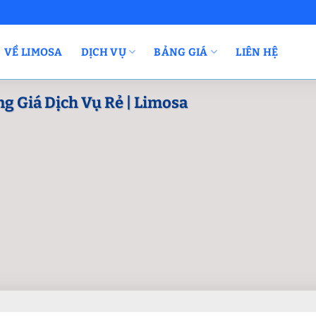
VỀ LIMOSA
DỊCH VỤ
BẢNG GIÁ
LIÊN HỆ
ng Giá Dịch Vụ Rẻ | Limosa