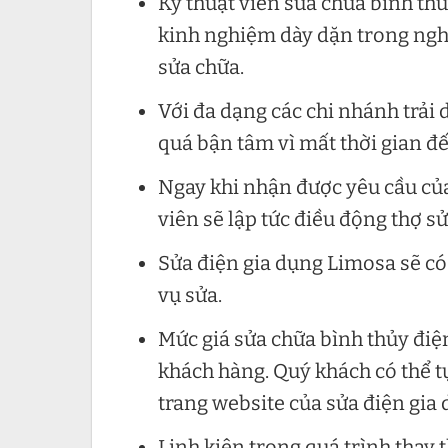
Kỹ thuật viên sửa chữa bình thu
kinh nghiệm dày dặn trong ngh
sửa chữa.
Với đa dạng các chi nhánh trải
quá bận tâm vì mất thời gian đ
Ngay khi nhận được yêu cầu của
viên sẽ lập tức điều động thợ s
Sửa điện gia dụng Limosa sẽ có
vụ sửa.
Mức giá sửa chữa bình thủy điện
khách hàng. Quý khách có thể t
trang website của sửa điện gia
Linh kiện trong quá trình thay 