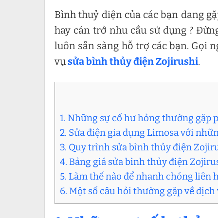
Bình thuỷ điện của các bạn đang gặ
hay cản trở nhu cầu sử dụng ? Đừng
luôn sẵn sàng hỗ trợ các bạn. Gọi 
vụ
sửa bình thủy điện Zojirushi
.
1. Những sự cố hư hỏng thường gặp ph
2. Sửa điện gia dụng Limosa với nhữn
3. Quy trình sửa bình thủy điện Zoji
4. Bảng giá sửa bình thủy điện Zojir
5. Làm thế nào để nhanh chóng liên h
6. Một số câu hỏi thường gặp về dịch