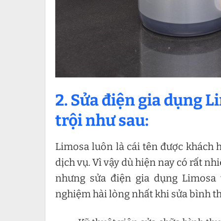
2. Sửa điện gia dụng 
trội như sau:
Limosa luôn là cái tên được khách 
dịch vụ. Vì vậy dù hiện nay có rất n
nhưng sửa điện gia dụng Limosa 
nghiệm hài lòng nhất khi sửa bình th