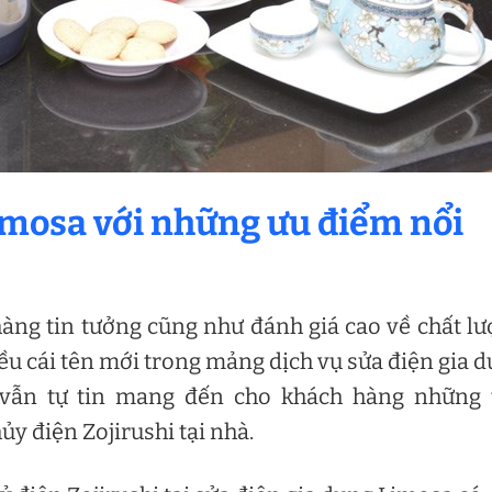
Limosa với những ưu điểm nổi
hàng tin tưởng cũng như đánh giá cao về chất l
hiều cái tên mới trong mảng dịch vụ sửa điện gia 
vẫn tự tin mang đến cho khách hàng những t
ủy điện Zojirushi tại nhà.