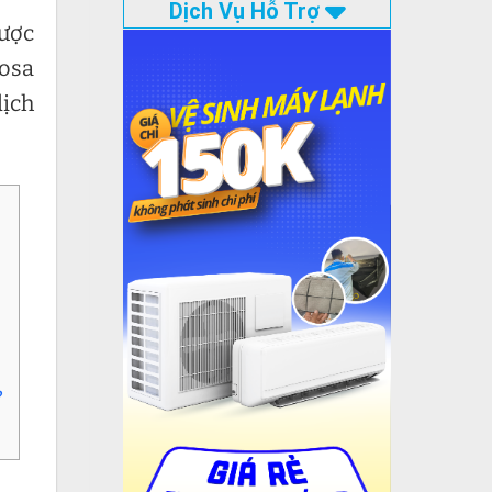
Dịch Vụ Hỗ Trợ
được
mosa
dịch
:
?