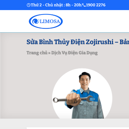
Skip
Thứ 2 - Chủ nhật : 8h - 20h
1900 2276
to
content
Sửa Bình Thủy Điện Zojirushi – Bả
Trang chủ
»
Dịch Vụ Điện Gia Dụng