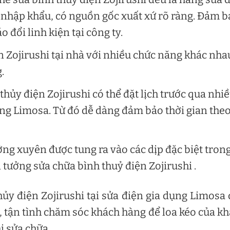
 nhập khẩu, có nguồn gốc xuất xứ rõ ràng. Đảm b
 đổi linh kiện tại công ty.
 Zojirushi tại nhà với nhiều chức năng khác nha
g.
hủy điện Zojirushi có thể đặt lịch trước qua nhi
ụng Limosa. Từ đó dễ dàng đảm bảo thời gian the
ng xuyên được tung ra vào các dịp đặc biệt tron
 tưởng sửa chữa bình thuỷ điện Zojirushi .
thủy điện Zojirushi tại sửa điện gia dụng Limosa
 tận tình chăm sóc khách hàng để loa kéo của k
i sửa chữa.