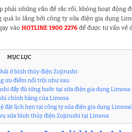
p phải những vấn đề rắc rối, không hoạt động 
 quá lo lắng bởi công ty sửa điện gia dụng Li
ngay vào
HOTLINE 1900 2276
để được tư vấn về 
MỤC LỤC
ải ở bình thủy điện Zojirushi:
g ưu điểm nổi trội như sau:
rushi đầy đủ từng bước tại sửa điện gia dụng Limosa
ushi chính hãng của Limosa
ệ đặt lịch hẹn tại công ty sửa điện gia dụng Limosa
 vụ sửa bình thủy điện Zojirushi tại Limosa