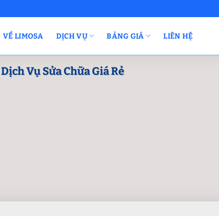
VỀ LIMOSA
DỊCH VỤ
BẢNG GIÁ
LIÊN HỆ
Dịch Vụ Sửa Chữa Giá Rẻ