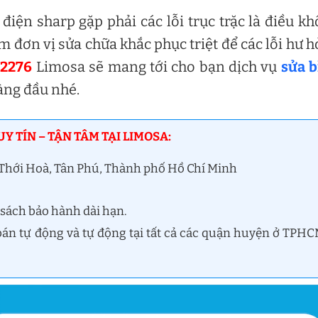
điện sharp gặp phải các lỗi trục trặc là điều k
ìm đơn vị sửa chữa khắc phục triệt để các lỗi hư 
 2276
Limosa sẽ mang tới cho bạn dịch vụ
sửa b
hàng đầu nhé.
Y TÍN – TẬN TÂM TẠI LIMOSA:
n Thới Hoà, Tân Phú, Thành phố Hồ Chí Minh
 sách bảo hành dài hạn.
bán tự động và tự động tại tất cả các quận huyện ở TPH