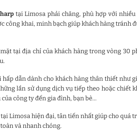
sharp
tại Limosa phải chăng, phù hợp với nhiều
ợc công khai, minh bạch giúp khách hàng tránh 
mặt tại địa chỉ của khách hàng trong vòng 30 p
u.
i hấp dẫn dành cho khách hàng thân thiết như 
hững lần sử dụng dịch vụ tiếp theo hoặc chiết 
 của công ty đến gia đình, bạn bè…
ị tại Limosa hiện đại, tân tiến nhất giúp cho quá t
 toàn và nhanh chóng.