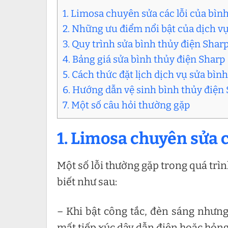
1. Limosa chuyên sửa các lỗi của bìn
2. Những ưu điểm nổi bật của dịch v
3. Quy trình sửa bình thủy điện Shar
4. Bảng giá sửa bình thủy điện Sharp
5. Cách thức đặt lịch dịch vụ sửa bì
6. Hướng dẫn vệ sinh bình thủy điện 
7. Một số câu hỏi thường gặp
1. Limosa chuyên sửa c
Một số lỗi thường gặp trong quá trì
biết như sau:
– Khi bật công tắc, đèn sáng như
mất tiếp xúc dây dẫn điện hoặc hỏn