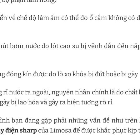
ển về chế độ làm ấm có thể do ổ cắm không có 
nút bơm nước do lót cao su bị vênh dẫn đến nắ
g đóng kín được do lò xo khóa bị đứt hoặc bị gãy
 rỉ nước ra ngoài, nguyên nhân chính là do chất 
ày bị lão hóa và gây ra hiện tượng rò rỉ.
đình bạn đang gặp phải những vấn đề như trên
y điện sharp
của Limosa để được khắc phục kịp 