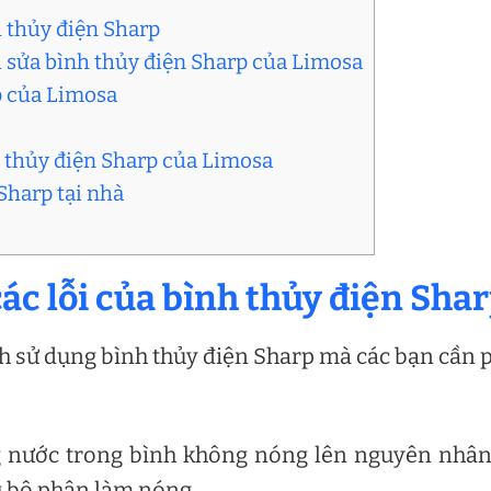
h thủy điện Sharp
ụ sửa bình thủy điện Sharp của Limosa
p của Limosa
nh thủy điện Sharp của Limosa
Sharp tại nhà
ác lỗi của bình thủy điện Sha
nh sử dụng bình thủy điện Sharp mà các bạn cần 
ng nước trong bình không nóng lên nguyên nhâ
g bộ phận làm nóng.