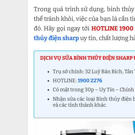
Trong quá trình sử dụng, bình thủy 
thể tránh khỏi, việc của bạn là cần t
đó. Hãy gọi ngay tới
HOTLINE 1900
thủy điện sharp
uy tín, chất lượng 
DỊCH VỤ SỬA BÌNH THỦY ĐIỆN SHARP U
Trụ sở chính: 32 Luỹ Bán Bích, Tâ
HOTLINE:
1900 2276
Có mặt trong 30p – Uy Tín – Chính
Nhận sửa các loại Bình thủy điện 
và các tỉnh thành khác.