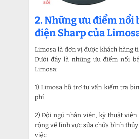
2. Những ưu điểm nổi 
điện Sharp của Limos
Limosa là đơn vị được khách hàng ti
Dưới đây là những ưu điểm nổi b
Limosa:
1) Limosa hỗ trợ tư vấn kiểm tra b
phí.
2) Đội ngũ nhân viên, kỹ thuật viên
rộng về lĩnh vực sửa chữa bình thủy
việc