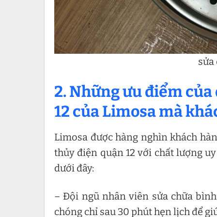
sửa 
2. Những ưu điểm của 
12 của Limosa mà khác
Limosa được hàng nghìn khách hàng
thủy điện quận 12 với chất lượng u
dưới đây:
– Đội ngũ nhân viên sửa chữa bìn
chóng chỉ sau 30 phút hẹn lịch để giú