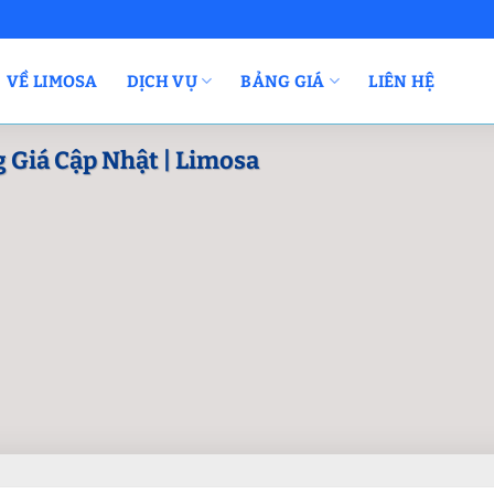
VỀ LIMOSA
DỊCH VỤ
BẢNG GIÁ
LIÊN HỆ
 Giá Cập Nhật | Limosa