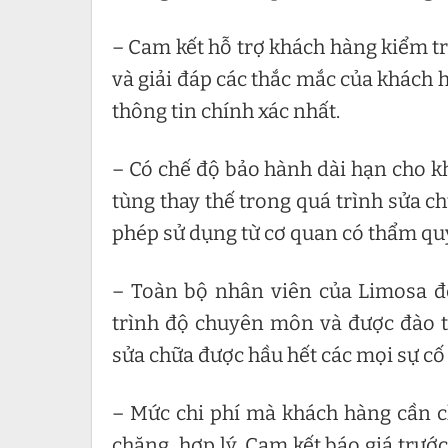
– Cam kết hỗ trợ khách hàng kiểm tr
và giải đáp các thắc mắc của khách h
thông tin chính xác nhất.
– Có chế độ bảo hành dài hạn cho k
tùng thay thế trong quá trình sửa c
phép sử dụng từ cơ quan có thẩm qu
– Toàn bộ nhân viên của Limosa đ
trình độ chuyên môn và được đào t
sửa chữa được hầu hết các mọi sự cố 
– Mức chi phí mà khách hàng cần ch
chăng, hợp lý. Cam kết báo giá trướ