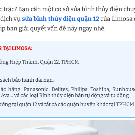
c trặc? Bạn cần một cơ sở sửa bình thủy điện ch
 dịch vụ
sửa bình thủy điện quận 12
của Limosa 
iúp bạn giải quyết vấn đề này ngay nhé.
 TẠI LIMOSA:
ường Hiệp Thành, Quận 12, TPHCM
 sách bảo hành dài hạn.
ác hãng: Panasonic, Delites, Philips, Toshiba, Sunhous
Ava… và các loại Bình thủy điện bán tự động và tự động
ường tại quận 12 và tất cả các quận huyện khác tại TPHCM