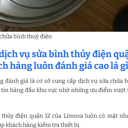
chữa bình thuỷ điện
dịch vụ sửa bình thủy điện qu
h hàng luôn đánh giá cao là gì
 đánh giá là cơ sở cung cấp dịch vụ sửa chữa 
y tín hàng đầu khu vực nhờ những ưu điểm vượt 
h thủy điện quận 12 của Limosa luôn có mặt n
p khách hàng kiểm tra thiết bị.