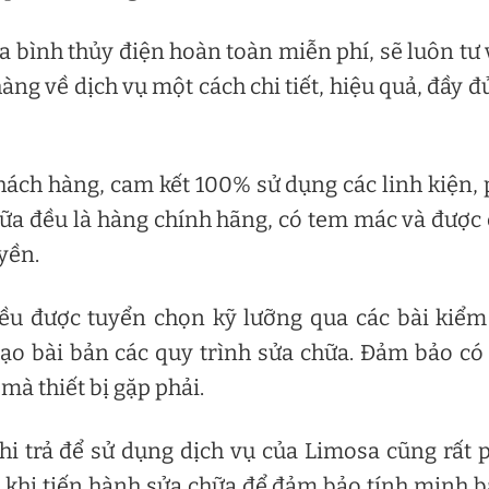
a bình thủy điện hoàn toàn miễn phí, sẽ luôn tư
àng về dịch vụ một cách chi tiết, hiệu quả, đầy đ
hách hàng, cam kết 100% sử dụng các linh kiện,
hữa đều là hàng chính hãng, có tem mác và được
yền.
ều được tuyển chọn kỹ lưỡng qua các bài kiểm
ạo bài bản các quy trình sửa chữa. Đảm bảo có
mà thiết bị gặp phải.
i trả để sử dụng dịch vụ của Limosa cũng rất 
c khi tiến hành sửa chữa để đảm bảo tính minh 