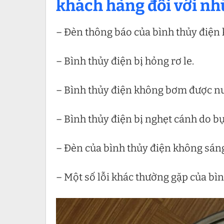
khách hàng đối với nh
– Đèn thông báo của bình thủy điện
– Bình thủy điện bị hỏng rơ le.
– Bình thủy điện không bơm được nư
– Bình thủy điện bị nghẹt cánh do bụ
– Đèn của bình thủy điện không sán
– Một số lỗi khác thường gặp của bìn