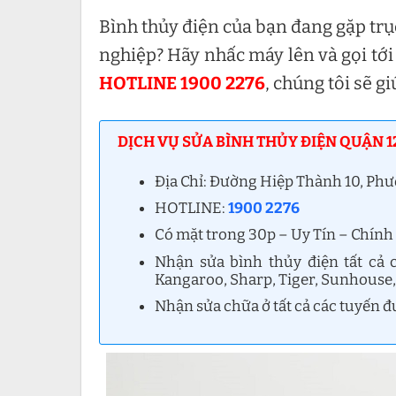
Bình thủy điện của bạn đang gặp trụ
nghiệp? Hãy nhấc máy lên và gọi tới
HOTLINE 1900 2276
, chúng tôi sẽ g
DỊCH VỤ SỬA BÌNH THỦY ĐIỆN QUẬN 12
Địa Chỉ: Đường Hiệp Thành 10, Ph
HOTLINE:
1900 2276
Có mặt trong 30p – Uy Tín – Chính
Nhận sửa bình thủy điện tất cả c
Kangaroo, Sharp, Tiger, Sunhouse, 
Nhận sửa chữa ở tất cả các tuyến đ