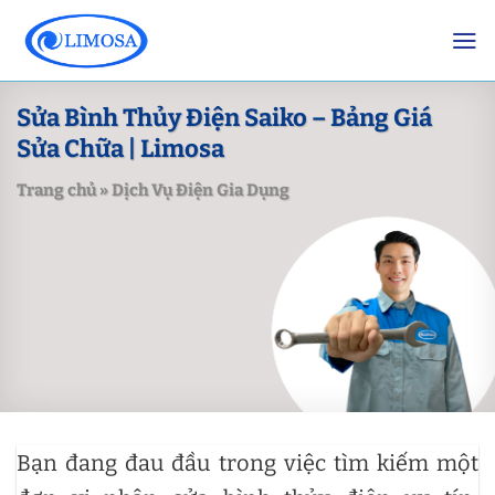
Skip
to
content
Sửa Bình Thủy Điện Saiko – Bảng Giá
Sửa Chữa | Limosa
Trang chủ
»
Dịch Vụ Điện Gia Dụng
Bạn đang đau đầu trong việc tìm kiếm một