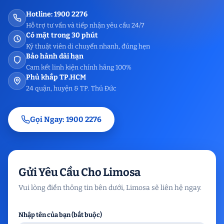
Hotline: 1900 2276
Hỗ trợ tư vấn và tiếp nhận yêu cầu 24/7
Có mặt trong 30 phút
Kỹ thuật viên di chuyển nhanh, đúng hẹn
Bảo hành dài hạn
Cam kết linh kiện chính hãng 100%
Phủ khắp TP.HCM
24 quận, huyện & TP. Thủ Đức
Gọi Ngay: 1900 2276
Gửi Yêu Cầu Cho Limosa
Vui lòng điền thông tin bên dưới, Limosa sẽ liên hệ ngay.
Nhập tên của bạn (bắt buộc)