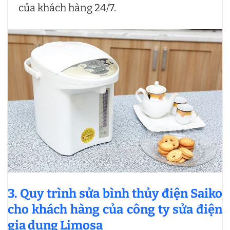
của khách hàng 24/7.
3. Quy trình sửa bình thủy điện Saiko
cho khách hàng của công ty sửa điện
gia dụng Limosa