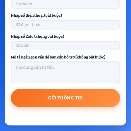
Nhập số điện thoại (bắt buộc)
Nhập số Zalo (không bắt buộc)
Mô tả ngắn gọn vấn đề bạn cần hỗ trợ (không bắt buộc)