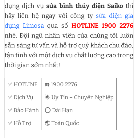
dụng dịch vụ
sửa bình thủy điện Saiko
thì
hãy liên hệ ngay với công ty
sửa điện gia
dụng Limosa
qua số
HOTLINE 1900 2276
nhé. Đội ngũ nhân viên của chúng tôi luôn
sẵn sàng tư vấn và hỗ trợ quý khách chu đáo,
tận tình với một dịch vụ chất lượng cao trong
thời gian sớm nhất!
✅ HOTLINE
☎️ 1900 2276
✅ Dịch Vụ
🌟 Uy Tín – Chuyên Nghiệp
✅ Bảo Hành
⭕ Dài Hạn
✅ Hỗ Trợ
🌏 Toàn Quốc