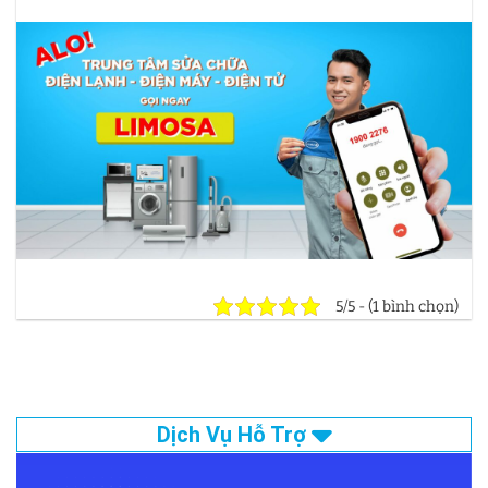
5/5 - (1 bình chọn)
Dịch Vụ Hỗ Trợ