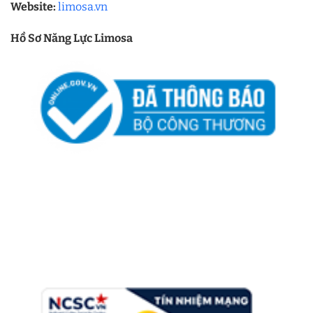
Website:
limosa.vn
Hồ Sơ Năng Lực Limosa