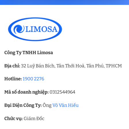
Công Ty TNHH Limosa
Địa chỉ:
32 Luỹ Bán Bích, Tân Thới Hoà, Tân Phú, TPHCM
Hotline:
1900 2276
Mã số doanh nghiệp:
0312544964
Đại Diện Công Ty:
Ông
Võ Văn Hiếu
Chức vụ:
Giám Đốc