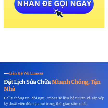
Liên Hệ Với Limosa
Đặt Lịch Sửa Chữa
Nhanh Chóng, Tận
Nhà
Để lại thông tin, đội ngũ Limosa sẽ liên hệ tư vấn và sắp xếp
kỹ thuật viên đến tận nơi trong thời gian sớm nhất.