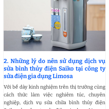
2. Những lý do nên sử dụng dịch vụ
sửa bình thủy điện Saiko tại công ty
sửa điện gia dụng Limosa
Với bề dày kinh nghiệm trên thị trường cùng
cách thức làm việc nghiêm túc, chuyên
nghiệp, dịch vụ sửa chữa bình thủy điện