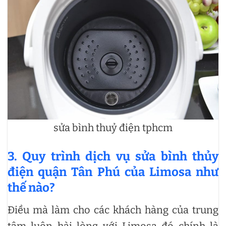
sửa bình thuỷ điện tphcm
3. Quy trình dịch vụ sửa bình thủy
điện quận Tân Phú của Limosa như
thế nào?
Điều mà làm cho các khách hàng của trung
tâm luôn hài lòng với Limosa đó chính là