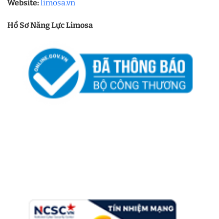
Website:
limosa.vn
Hồ Sơ Năng Lực Limosa