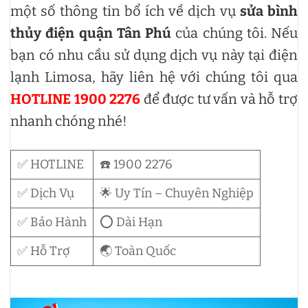
một số thông tin bổ ích về dịch vụ
sửa bình
thủy điện quận Tân Phú
của chúng tôi. Nếu
bạn có nhu cầu sử dụng dịch vụ này tại điện
lạnh Limosa, hãy liên hệ với chúng tôi qua
HOTLINE 1900 2276
để được tư vấn và hỗ trợ
nhanh chóng nhé!
✅ HOTLINE
☎️ 1900 2276
✅ Dịch Vụ
🌟 Uy Tín – Chuyên Nghiệp
✅ Bảo Hành
⭕ Dài Hạn
✅ Hỗ Trợ
🌏 Toàn Quốc