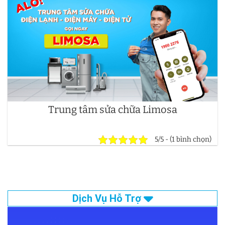
Trung tâm sửa chữa Limosa
5/5 - (1 bình chọn)
Dịch Vụ Hỗ Trợ