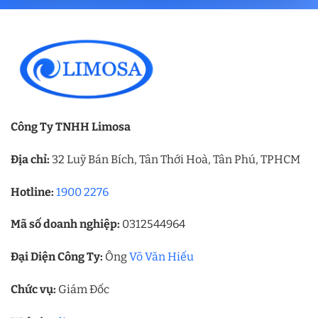
Công Ty TNHH Limosa
Địa chỉ:
32 Luỹ Bán Bích, Tân Thới Hoà, Tân Phú, TPHCM
Hotline:
1900 2276
Mã số doanh nghiệp:
0312544964
Đại Diện Công Ty:
Ông
Võ Văn Hiếu
Chức vụ:
Giám Đốc