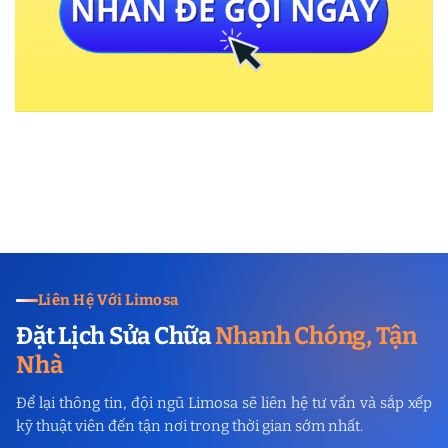
Liên Hệ Với Limosa
Đặt Lịch Sửa Chữa
Nhanh Chóng, Tận
Nhà
Để lại thông tin, đội ngũ Limosa sẽ liên hệ tư vấn và sắp xếp
kỹ thuật viên đến tận nơi trong thời gian sớm nhất.