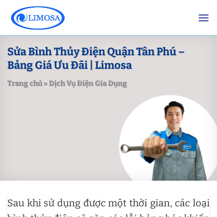
Skip
to
content
Sửa Bình Thủy Điện Quận Tân Phú –
Bảng Giá Ưu Đãi | Limosa
Trang chủ
»
Dịch Vụ Điện Gia Dụng
Sau khi sử dụng được một thời gian, các loại