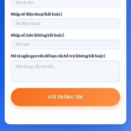
Nhập số điện thoại (bắt buộc)
Nhập số Zalo (không bắt buộc)
Mô tả ngắn gọn vấn đề bạn cần hỗ trợ (không bắt buộc)