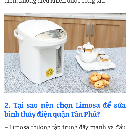
điện, không điều khiển được công tắc.
2. Tại sao nên chọn Limosa để sửa
bình thủy điện quận Tân Phú?
– Limosa thường tập trung đẩy mạnh và đầu