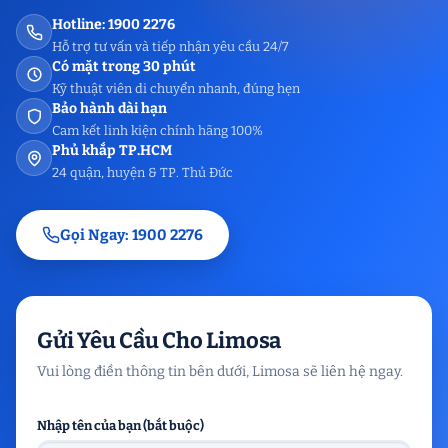
Hotline: 1900 2276
Hỗ trợ tư vấn và tiếp nhận yêu cầu 24/7
Có mặt trong 30 phút
Kỹ thuật viên di chuyển nhanh, đúng hẹn
Bảo hành dài hạn
Cam kết linh kiện chính hãng 100%
Phủ khắp TP.HCM
24 quận, huyện & TP. Thủ Đức
Gọi Ngay: 1900 2276
Gửi Yêu Cầu Cho Limosa
Vui lòng điền thông tin bên dưới, Limosa sẽ liên hệ ngay.
Nhập tên của bạn (bắt buộc)