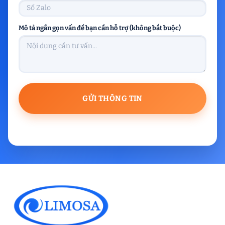
Mô tả ngắn gọn vấn đề bạn cần hỗ trợ (không bắt buộc)