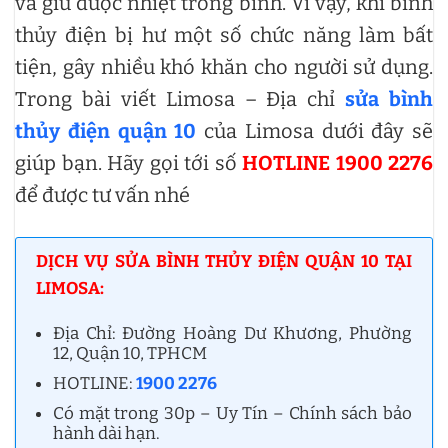
và giữ được nhiệt trong bình. Vì vậy, khi bình
thủy điện bị hư một số chức năng làm bất
tiện, gây nhiều khó khăn cho người sử dụng.
Trong bài viết Limosa – Địa chỉ
sửa bình
thủy điện quận 10
của Limosa dưới đây sẽ
giúp bạn. Hãy gọi tới số
HOTLINE 1900 2276
để được tư vấn nhé
DỊCH VỤ SỬA BÌNH THỦY ĐIỆN QUẬN 10 TẠI
LIMOSA:
Địa Chỉ: Đường Hoàng Dư Khương, Phường
12, Quận 10, TPHCM
HOTLINE:
1900 2276
Có mặt trong 30p – Uy Tín – Chính sách bảo
hành dài hạn.