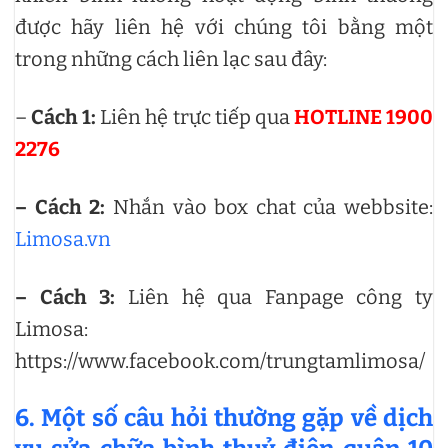
được hãy liên hệ với chúng tôi bằng một
trong những cách liên lạc sau đây:
–
Cách 1:
Liên hệ trực tiếp qua
HOTLINE 1900
2276
– Cách 2:
Nhắn vào box chat của webbsite:
Limosa.vn
– Cách 3:
Liên hệ qua Fanpage công ty
Limosa:
https://www.facebook.com/trungtamlimosa/
6. Một số câu hỏi thường gặp về dịch