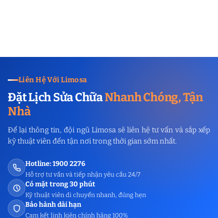
Liên Hệ Với Limosa
Đặt Lịch Sửa Chữa
Nhanh Chóng, Tận
Nhà
Để lại thông tin, đội ngũ Limosa sẽ liên hệ tư vấn và sắp xếp
kỹ thuật viên đến tận nơi trong thời gian sớm nhất.
Hotline: 1900 2276
Hỗ trợ tư vấn và tiếp nhận yêu cầu 24/7
Có mặt trong 30 phút
Kỹ thuật viên di chuyển nhanh, đúng hẹn
Bảo hành dài hạn
Cam kết linh kiện chính hãng 100%