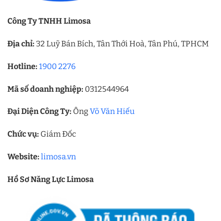
Công Ty TNHH Limosa
Địa chỉ:
32 Luỹ Bán Bích, Tân Thới Hoà, Tân Phú, TPHCM
Hotline:
1900 2276
Mã số doanh nghiệp:
0312544964
Đại Diện Công Ty:
Ông
Võ Văn Hiếu
Chức vụ:
Giám Đốc
Website:
limosa.vn
Hồ Sơ Năng Lực Limosa