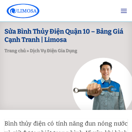
Skip
to
content
Sửa Bình Thủy Điện Quận 10 – Bảng Giá
Cạnh Tranh | Limosa
Trang chủ
»
Dịch Vụ Điện Gia Dụng
Bình thủy điện có tính năng đun nóng nước