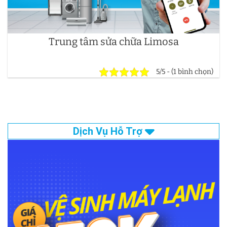
Trung tâm sửa chữa Limosa
5/5 - (1 bình chọn)
Dịch Vụ Hỗ Trợ