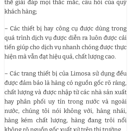
thể giải đáp mọi thắc mắc, câu hỏi của quý
khách hàng;
– Các thiết bị hay công cụ được dùng trong
quá trình dịch vụ được diễn ra luôn được cải
tiến giúp cho dịch vụ nhanh chóng được thực
hiện mà vẫn đạt hiệu quả, chất lượng cao.
– Các trang thiết bị của Limosa sử dụng đều
được đảm bảo là hàng có nguồn gốc rõ ràng,
chất lượng và được nhập từ các nhà sản xuất
hay phân phối uy tín trong nước và ngoài
nước, chúng tôi nói không với, hàng nhái,
hàng kém chất lượng, hàng đang trôi nổi
không rõ nguồn gốc xuất xứ trên thị trường.