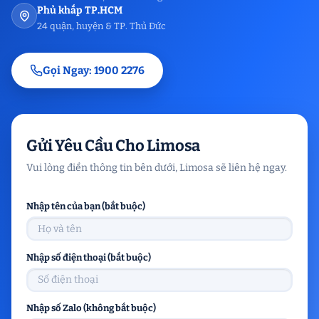
Phủ khắp TP.HCM
24 quận, huyện & TP. Thủ Đức
Gọi Ngay: 1900 2276
Gửi Yêu Cầu Cho Limosa
Vui lòng điền thông tin bên dưới, Limosa sẽ liên hệ ngay.
Nhập tên của bạn (bắt buộc)
Nhập số điện thoại (bắt buộc)
Nhập số Zalo (không bắt buộc)