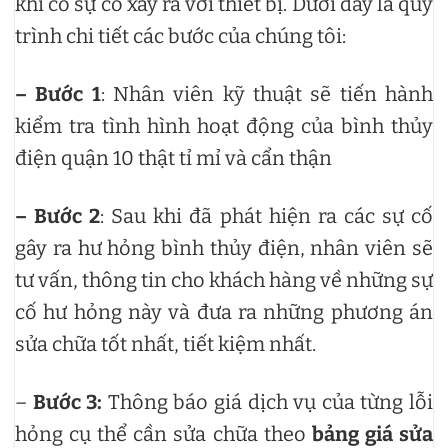
khi có sự cố xảy ra với thiết bị. Dưới đây là quy
trình chi tiết các bước của chúng tôi:
– Bước 1
: Nhân viên kỹ thuật sẽ tiến hành
kiểm tra tình hình hoạt động của bình thủy
điện quận 10 thật tỉ mỉ và cẩn thận
– Bước 2
: Sau khi đã phát hiện ra các sự cố
gây ra hư hỏng bình thủy điện, nhân viên sẽ
tư vấn, thông tin cho khách hàng về những sự
cố hư hỏng này và đưa ra những phương án
sửa chữa tốt nhất, tiết kiệm nhất.
–
Bước 3:
Thông báo giá dịch vụ của từng lỗi
hỏng cụ thể cần sửa chữa theo
bảng giá sửa