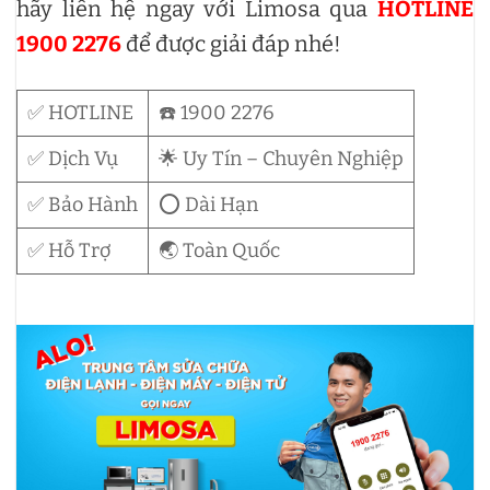
hãy liên hệ ngay với Limosa qua
HOTLINE
1900 2276
để được giải đáp nhé!
✅ HOTLINE
☎️ 1900 2276
✅ Dịch Vụ
🌟 Uy Tín – Chuyên Nghiệp
✅ Bảo Hành
⭕ Dài Hạn
✅ Hỗ Trợ
🌏 Toàn Quốc