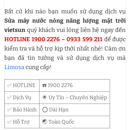
Bất cứ khi nào bạn muốn sử dụng dịch vụ
Sửa máy nước nóng năng lượng mặt trời
vietsun
quý khách vui lòng liên hệ ngay đến
HOTLINE 1900 2276 – 0933 599 211
để được
kiểm tra và hỗ trợ kịp thời nhất nhé! Cảm ơn
bạn đã tin tưởng và sử dụng dịch vụ mà
Limosa
cung cấp!
✅ HOTLINE
☎️ 1900 2276
✅ Dịch Vụ
🌟 Uy Tín – Chuyên Nghiệp
✅ Bảo Hành
⭕ Dài Hạn
✅ Hỗ Trợ
🌏 Toàn Quốc