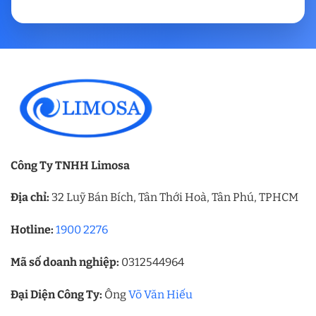
Công Ty TNHH Limosa
Địa chỉ:
32 Luỹ Bán Bích, Tân Thới Hoà, Tân Phú, TPHCM
Hotline:
1900 2276
Mã số doanh nghiệp:
0312544964
Đại Diện Công Ty:
Ông
Võ Văn Hiếu