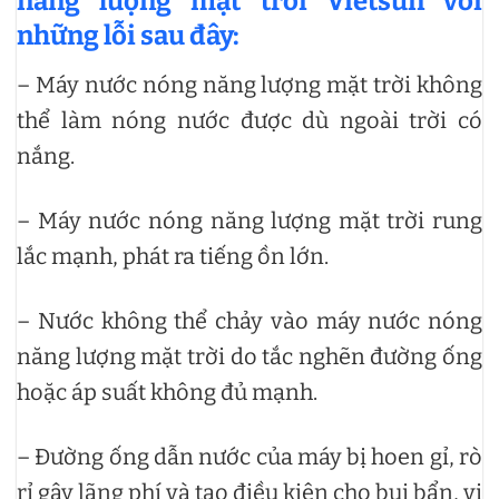
năng lượng mặt trời Vietsun với
những lỗi sau đây:
– Máy nước nóng năng lượng mặt trời không
thể làm nóng nước được dù ngoài trời có
nắng.
– Máy nước nóng năng lượng mặt trời rung
lắc mạnh, phát ra tiếng ồn lớn.
– Nước không thể chảy vào máy nước nóng
năng lượng mặt trời do tắc nghẽn đường ống
hoặc áp suất không đủ mạnh.
– Đường ống dẫn nước của máy bị hoen gỉ, rò
rỉ gây lãng phí và tạo điều kiện cho bụi bẩn, vi