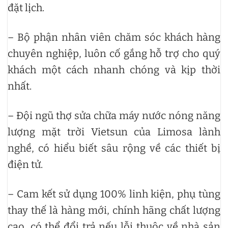
đặt lịch.
– Bộ phận nhân viên chăm sóc khách hàng
chuyên nghiệp, luôn cố gắng hỗ trợ cho quý
khách một cách nhanh chóng và kịp thời
nhất.
– Đội ngũ thợ sửa chữa máy nước nóng năng
lượng mặt trời Vietsun của Limosa lành
nghề, có hiểu biết sâu rộng về các thiết bị
điện tử.
– Cam kết sử dụng 100% linh kiện, phụ tùng
thay thế là hàng mới, chính hãng chất lượng
cao, có thể đổi trả nếu lỗi thuộc về nhà sản