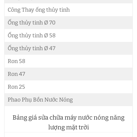
Công Thay ống thủy tinh
Ống thủy tinh Ø 70
Ống thủy tinh Ø 58
Ống thủy tinh Ø 47
Ron 58
Ron 47
Ron 25
Phao Phụ Bồn Nước Nóng
Bảng giá sửa chữa máy nước nóng năng
lượng mặt trời