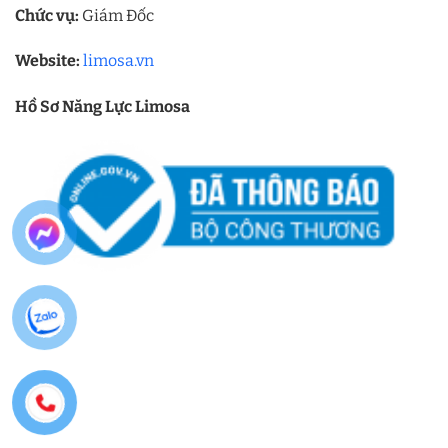
Chức vụ:
Giám Đốc
Website:
limosa.vn
Hồ Sơ Năng Lực Limosa