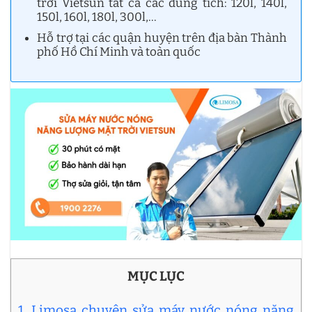
trời Vietsun tất cả các dung tích: 120l, 140l,
150l, 160l, 180l, 300l,…
Hỗ trợ tại các quận huyện trên địa bàn Thành
phố Hồ Chí Minh và toàn quốc
MỤC LỤC
1. Limosa chuyên sửa máy nước nóng năng