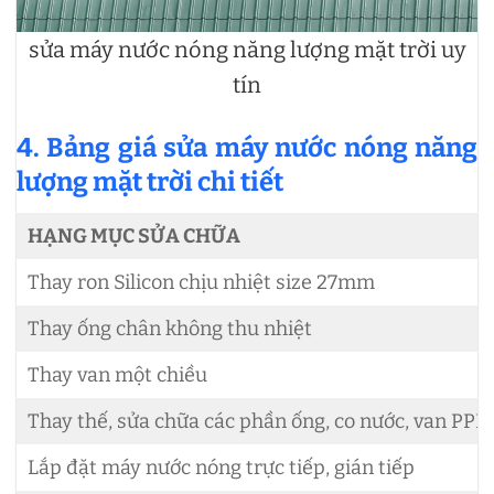
sửa máy nước nóng năng lượng mặt trời uy
tín
4. Bảng giá sửa máy nước nóng năng
lượng mặt trời chi tiết
HẠNG MỤC SỬA CHỮA
Thay ron Silicon chịu nhiệt size 27mm
Thay ống chân không thu nhiệt
Thay van một chiều
Thay thế, sửa chữa các phần ống, co nước, van PPR 
Lắp đặt máy nước nóng trực tiếp, gián tiếp