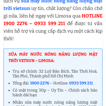
dịch vụ
sửa máy nước nóng năng lượng mặt
trời vietsun
uy tín, chất lượng? Còn chần chờ
gì nữa, liên hệ ngay với Limosa qua
HOTLINE
1900 2276 – 0933 599 211
để được tư vấn
viên hỗ trợ và cung cấp dịch vụ
một cách kịp
thời!
SỬA MÁY NƯỚC NÓNG NĂNG LƯỢNG MẶT
TRỜI VETSUN – LIMOSA:
Trụ sở chính: 32 Luỹ Bán Bích, Tân Thới Hoà,
Tân Phú, Thành phố Hồ Chí Minh
Tổng đài:
1900 2276
– Hotline:
0933 599 211
Có mặt trong 30p – Uy Tín – Chính sách bảo
hành dài hạn
Nhận sửa máy nước nóng năng lượng mặt