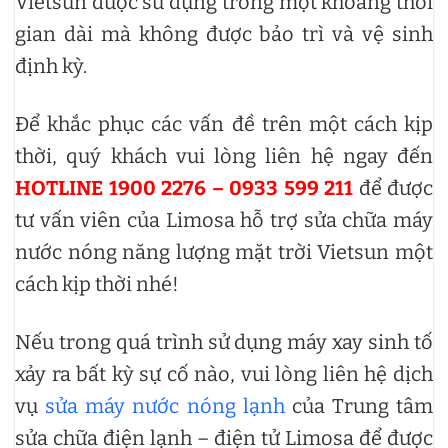
Vietsun được sử dụng trong một khoảng thời
gian dài mà không được bảo trì và vệ sinh
định kỳ.
Để khắc phục các vấn đề trên một cách kịp
thời, quý khách vui lòng liên hệ ngay đến
HOTLINE 1900 2276 – 0933 599 211
để được
tư vấn viên của Limosa hỗ trợ sửa chữa máy
nước nóng năng lượng mặt trời Vietsun một
cách kịp thời nhé!
Nếu trong quá trình sử dụng máy xay sinh tố
xảy ra bất kỳ sự cố nào, vui lòng liên hệ dịch
vụ
sửa máy nước nóng lạnh
của Trung tâm
sửa chữa điện lạnh – điện tử Limosa để được