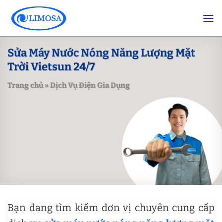
Skip
to
content
Sửa Máy Nước Nóng Năng Lượng Mặt
Trời Vietsun 24/7
Trang chủ
»
Dịch Vụ Điện Gia Dụng
Bạn đang tìm kiếm đơn vị chuyên cung cấp