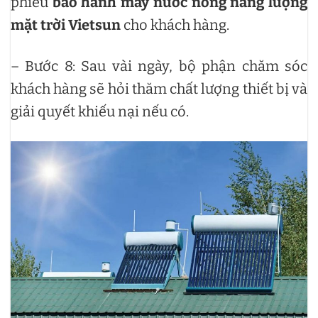
phiếu
bảo hành máy nước nóng năng lượng
mặt trời Vietsun
cho khách hàng.
– Bước 8: Sau vài ngày, bộ phận chăm sóc
khách hàng sẽ hỏi thăm chất lượng thiết bị và
giải quyết khiếu nại nếu có.