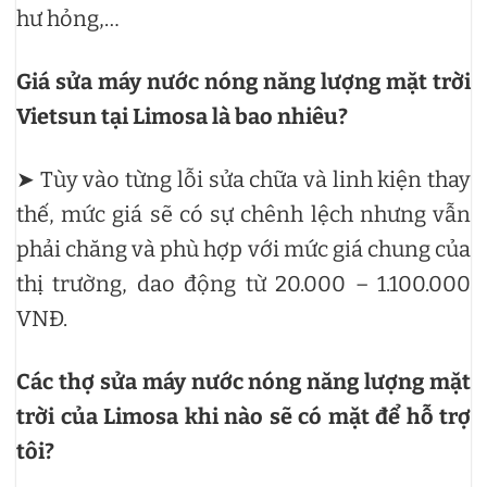
hư hỏng,…
Giá sửa máy nước nóng năng lượng mặt trời
Vietsun tại Limosa là bao nhiêu?
➤ Tùy vào từng lỗi sửa chữa và linh kiện thay
thế, mức giá sẽ có sự chênh lệch nhưng vẫn
phải chăng và phù hợp với mức giá chung của
thị trường, dao động từ 20.000 – 1.100.000
VNĐ.
Các thợ sửa máy nước nóng năng lượng mặt
trời của Limosa khi nào sẽ có mặt để hỗ trợ
tôi?