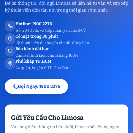
Để lại thông tin, đội ngũ Limosa sẽ liên hệ tư vấn và sắp xếp
kỹ thuật viên đến tận nơi trong thời gian sớm nhất.
Hotline: 1900 2276
Hỗ trợ tư vấn và tiếp nhận yêu cầu 24/7
Có mặt trong 30 phút
Kỹ thuật viên di chuyển nhanh, đúng hẹn
Bảo hành dài hạn
Cam kết linh kiện chính hãng 100%
Phủ khắp TP.HCM
24 quận, huyện & TP. Thủ Đức
Gọi Ngay: 1900 2276
Gửi Yêu Cầu Cho Limosa
Vui lòng điền thông tin bên dưới, Limosa sẽ liên hệ ngay.