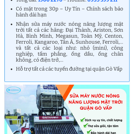
Có mặt trong 30p – Uy Tín – Chính sách bảo
hành dài hạn
Nhận sửa máy nước nóng năng lượng mặt
trời tất cả các hãng: Đại Thành, Ariston, Sơn
Hà, Bình Minh, Megasun, Toàn Mỹ, Centon,
Ferroli, Kangaroo, Tân Á, Sunhouse, Ferroli,…
và tất cả các loại như: nhỏ (mini), công
nghiệp, tấm phẳng, ống dầu, ống chân
không, có điện trở,…
Hỗ trợ tất cả các tuyến đường tại quận Gò Vấp