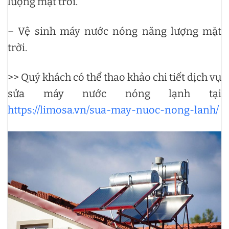
lượng mặt trời.
– Vệ sinh máy nước nóng năng lượng mặt
trời.
>> Quý khách có thể thao khảo chi tiết dịch vụ
sửa máy nước nóng lạnh tại
https://limosa.vn/sua-may-nuoc-nong-lanh/