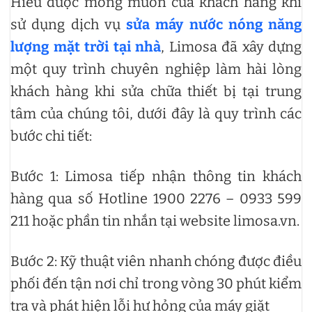
Hiểu được mong muốn của khách hàng khi
sử dụng dịch vụ
sửa máy nước nóng năng
lượng mặt trời tại nhà
, Limosa đã xây dựng
một quy trình chuyên nghiệp làm hài lòng
khách hàng khi sửa chữa thiết bị tại trung
tâm của chúng tôi, dưới đây là quy trình các
bước chi tiết:
Bước 1: Limosa tiếp nhận thông tin khách
hàng qua số Hotline 1900 2276 – 0933 599
211 hoặc phần tin nhắn tại website limosa.vn.
Bước 2: Kỹ thuật viên nhanh chóng được điều
phối đến tận nơi chỉ trong vòng 30 phút kiểm
tra và phát hiện lỗi hư hỏng của máy giặt