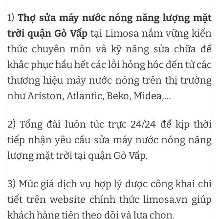
1)
Thợ sửa máy nước nóng năng lượng mặt
trời quận Gò Vấp
tại Limosa nắm vững kiến
thức chuyên môn và kỹ năng sửa chữa để
khắc phục hầu hết các lỗi hỏng hóc đến từ các
thương hiệu máy nước nóng trên thị trường
như Ariston, Atlantic, Beko, Midea,…
2) Tổng đài luôn túc trực 24/24 để kịp thời
tiếp nhận yêu cầu sửa máy nước nóng năng
lượng mặt trời tại quận Gò Vấp.
3) Mức giá dịch vụ hợp lý được công khai chi
tiết trên website chính thức limosa.vn giúp
khách hàng tiện theo dõi và lựa chọn.