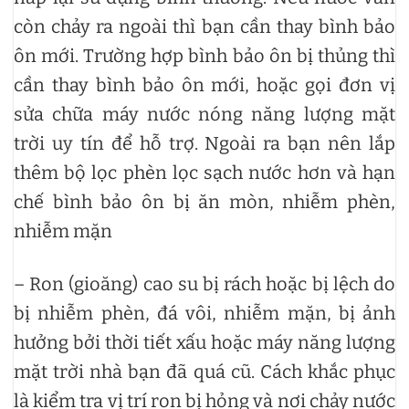
còn chảy ra ngoài thì bạn cần thay bình bảo
ôn mới. Trường hợp bình bảo ôn bị thủng thì
cần thay bình bảo ôn mới, hoặc gọi đơn vị
sửa chữa máy nước nóng năng lượng mặt
trời uy tín để hỗ trợ. Ngoài ra bạn nên lắp
thêm bộ lọc phèn lọc sạch nước hơn và hạn
chế bình bảo ôn bị ăn mòn, nhiễm phèn,
nhiễm mặn
– Ron (gioăng) cao su bị rách hoặc bị lệch do
bị nhiễm phèn, đá vôi, nhiễm mặn, bị ảnh
hưởng bởi thời tiết xấu hoặc máy năng lượng
mặt trời nhà bạn đã quá cũ. Cách khắc phục
là kiểm tra vị trí ron bị hỏng và nơi chảy nước