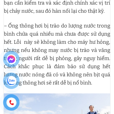
bạn cần kiểm tra và xác định chính xác vị trí
bị chảy nước, sau đó hàn nối lại cho thật kỹ.
– Ống thông hơi bị trào do lượng nước trong
bình chứa quá nhiều mà chưa được sử dụng
hết. Lỗi này sẽ không làm cho máy hư hỏng,
nhưng nếu không may nước bị trào và văng
trúng người rất dễ bị phỏng, gây nguy hiểm.
Cách khắc phục là đảm bảo sử dụng hết
lượng nước nóng đã có và không nên bịt quá
kín ống thông hơi sẽ rất dễ bị nổ bình.