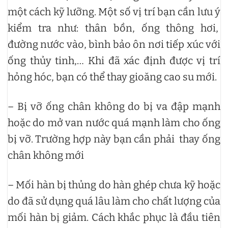
một cách kỹ lưỡng. Một số vị trí bạn cần lưu ý
kiểm tra như: thân bồn, ống thông hơi,
đường nước vào, bình bảo ôn nơi tiếp xúc với
ống thủy tinh,… Khi đã xác định được vị trí
hỏng hóc, bạn có thể thay gioăng cao su mới.
– Bị vỡ ống chân không do bị va đập mạnh
hoặc do mở van nước quá mạnh làm cho ống
bị vỡ. Trường hợp này bạn cần phải thay ống
chân không mới
– Mối hàn bị thủng do hàn ghép chưa kỹ hoặc
do đã sử dụng quá lâu làm cho chất lượng của
mối hàn bị giảm. Cách khắc phục là đầu tiên