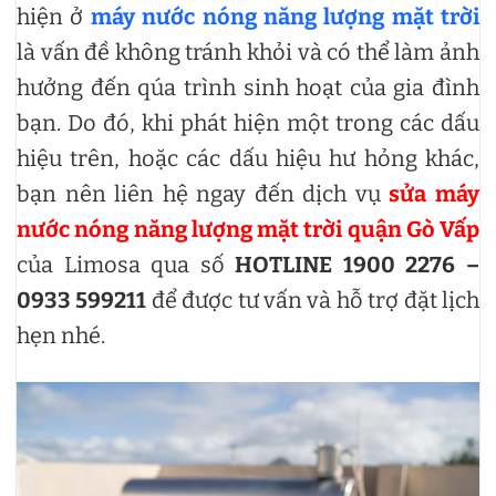
hiện ở
máy nước nóng năng lượng mặt trời
là vấn đề không tránh khỏi và có thể làm ảnh
hưởng đến qúa trình sinh hoạt của gia đình
bạn. Do đó, khi phát hiện một trong các dấu
hiệu trên, hoặc các dấu hiệu hư hỏng khác,
bạn nên liên hệ ngay đến dịch vụ
sửa máy
nước nóng năng lượng mặt trời quận Gò Vấp
của Limosa qua số
HOTLINE 1900 2276 –
0933 599211
để được tư vấn và hỗ trợ đặt lịch
hẹn nhé.