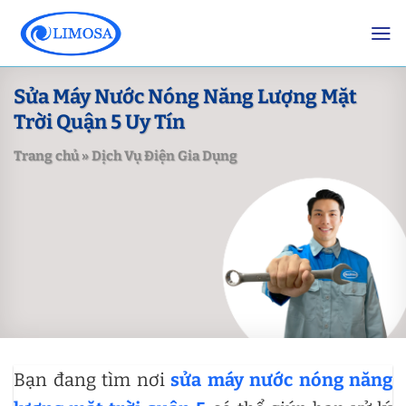
Skip
to
content
Sửa Máy Nước Nóng Năng Lượng Mặt
Trời Quận 5 Uy Tín
Trang chủ
»
Dịch Vụ Điện Gia Dụng
Bạn đang tìm nơi
sửa máy nước nóng năng