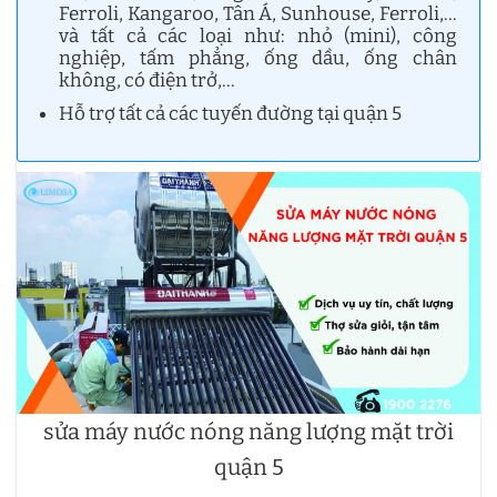
Ferroli, Kangaroo, Tân Á, Sunhouse, Ferroli,…
và tất cả các loại như: nhỏ (mini), công
nghiệp, tấm phẳng, ống dầu, ống chân
không, có điện trở,…
Hỗ trợ tất cả các tuyến đường tại quận 5
sửa máy nước nóng năng lượng mặt trời
quận 5