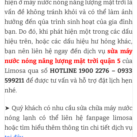
hiện ở máy nước nóng năng lượng mặt trời là
vấn đề không tránh khỏi và có thể làm ảnh
hưởng đến qúa trình sinh hoạt của gia đình
bạn. Do đó, khi phát hiện một trong các dấu
hiệu trên, hoặc các dấu hiệu hư hỏng khác,
bạn nên liên hệ ngay đến dịch vụ
sửa máy
nước nóng năng lượng mặt trời quận 5
của
Limosa qua số
HOTLINE 1900 2276 – 0933
599211
để được tư vấn và hỗ trợ đặt lịch hẹn
nhé.
➤ Quý khách có nhu cầu sửa chữa máy nước
nóng lạnh có thể liên hệ fanpage limosa
hoặc tìm hiểu thêm thông tin chi tiết dịch vụ