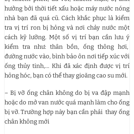
hưởng bởi thời tiết xấu hoặc máy nước nóng
nhà bạn đã quá cũ. Cách khắc phục là kiểm
tra vị trí ron bị hỏng và nơi chảy nước một
cách kỹ lưỡng. Một số vị trí bạn cần lưu ý
kiểm tra như: thân bồn, ống thông hơi,
đường nước vào, bình bảo ôn nơi tiếp xúc với
ống thủy tinh,… Khi đã xác định được vị trí
hỏng hóc, bạn có thể thay gioăng cao su mới.
– Bị vỡ ống chân không do bị va đập mạnh
hoặc do mở van nước quá mạnh làm cho ống
bị vỡ. Trường hợp này bạn cần phải thay ống
chân không mới