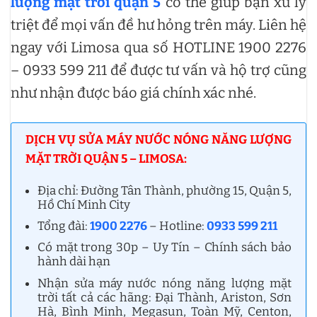
lượng mặt trời quận 5
có thể giúp bạn xử lý
triệt để mọi vấn đề hư hỏng trên máy. Liên hệ
ngay với Limosa qua số HOTLINE 1900 2276
– 0933 599 211 để được tư vấn và hộ trợ cũng
như nhận được báo giá chính xác nhé.
DỊCH VỤ SỬA MÁY NƯỚC NÓNG NĂNG LƯỢNG
MẶT TRỜI QUẬN 5 – LIMOSA:
Địa chỉ: Đường Tân Thành, phường 15, Quận 5,
Hồ Chí Minh City
Tổng đài:
1900 2276
– Hotline:
0933 599 211
Có mặt trong 30p – Uy Tín – Chính sách bảo
hành dài hạn
Nhận sửa máy nước nóng năng lượng mặt
trời tất cả các hãng: Đại Thành, Ariston, Sơn
Hà, Bình Minh, Megasun, Toàn Mỹ, Centon,