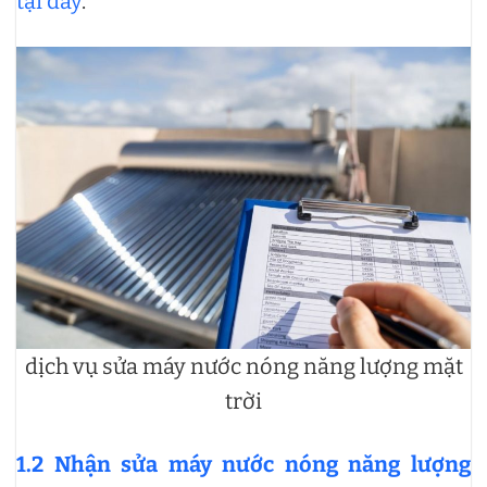
tại đây
.
dịch vụ sửa máy nước nóng năng lượng mặt
trời
1.2 Nhận sửa máy nước nóng năng lượng