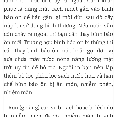
làm cho nước bị chảy ra ngoài. Cách khắc
phục là dùng mút cách nhiệt gắn vào bình
bảo ôn để hàn gắn lại mối đứt, sau đó đậy
nắp lại sử dụng bình thường. Nếu nước vẫn
còn chảy ra ngoài thì bạn cần thay bình bảo
ôn mới. Trường hợp bình bảo ôn bị thủng thì
cần thay bình bảo ôn mới, hoặc gọi đơn vị
sửa chữa máy nước nóng năng lượng mặt
trời uy tín để hỗ trợ. Ngoài ra bạn nên lắp
thêm bộ lọc phèn lọc sạch nước hơn và hạn
chế bình bảo ôn bị ăn mòn, nhiễm phèn,
nhiễm mặn
– Ron (gioăng) cao su bị rách hoặc bị lệch do
bị nhiễm phèn, đá vôi, nhiễm mặn, bị ảnh