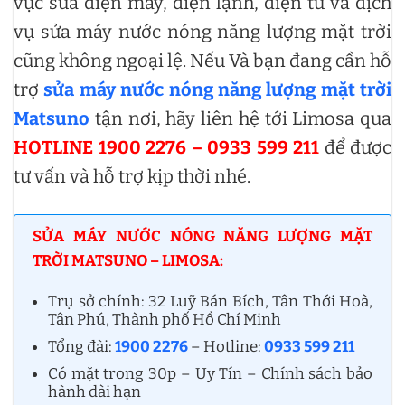
vực sửa điện máy, điện lạnh, điện tử và dịch
vụ sửa máy nước nóng năng lượng mặt trời
cũng không ngoại lệ. Nếu Và bạn đang cần hỗ
trợ
sửa máy nước nóng năng lượng mặt trời
Matsuno
tận nơi, hãy liên hệ tới Limosa qua
HOTLINE 1900 2276 – 0933 599 211
để được
tư vấn và hỗ trợ kịp thời nhé.
SỬA MÁY NƯỚC NÓNG NĂNG LƯỢNG MẶT
TRỜI MATSUNO – LIMOSA:
Trụ sở chính: 32 Luỹ Bán Bích, Tân Thới Hoà,
Tân Phú, Thành phố Hồ Chí Minh
Tổng đài:
1900 2276
– Hotline:
0933 599 211
Có mặt trong 30p – Uy Tín – Chính sách bảo
hành dài hạn