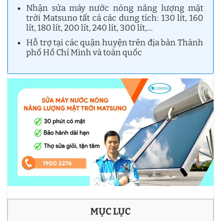
Nhận sửa máy nước nóng năng lượng mặt
trời Matsuno tất cả các dung tích: 130 lít, 160
lít, 180 lít, 200 lít, 240 lít, 300 lít,…
Hỗ trợ tại các quận huyện trên địa bàn Thành
phố Hồ Chí Minh và toàn quốc
MỤC LỤC