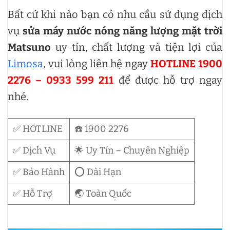
Bất cứ khi nào bạn có nhu cầu sử dụng dịch
vụ
sửa máy nước nóng năng lượng mặt trời
Matsuno
uy tín, chất lượng và tiện lợi của
Limosa
, vui lòng liên hệ ngay
HOTLINE 1900
2276 – 0933 599 211
để được hỗ trợ ngay
nhé.
✅ HOTLINE
☎️ 1900 2276
✅ Dịch Vụ
🌟 Uy Tín – Chuyên Nghiệp
✅ Bảo Hành
⭕ Dài Hạn
✅ Hỗ Trợ
🌏 Toàn Quốc