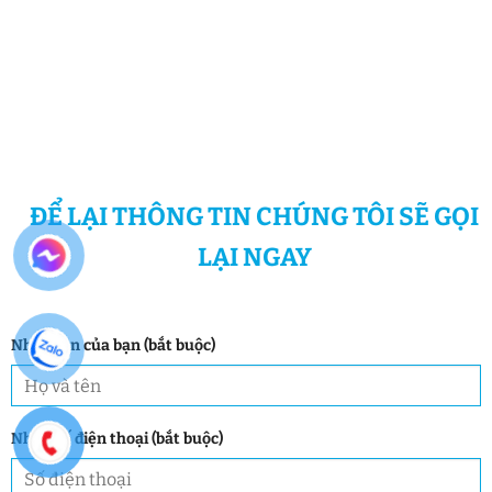
ĐỂ LẠI THÔNG TIN CHÚNG TÔI SẼ GỌI
LẠI NGAY
Nhập tên của bạn (bắt buộc)
Nhập số điện thoại (bắt buộc)