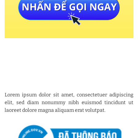
Lorem ipsum dolor sit amet, consectetuer adipiscing
elit, sed diam nonummy nibh euismod tincidunt ut
laoreet dolore magna aliquam erat volutpat.