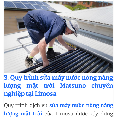
3. Quy trình sửa máy nước nóng năng
lượng mặt trời Matsuno chuyên
nghiệp tại Limosa
Quy trình dịch vụ
sửa máy nước nóng năng
lượng mặt trời
của Limosa được xây dựng