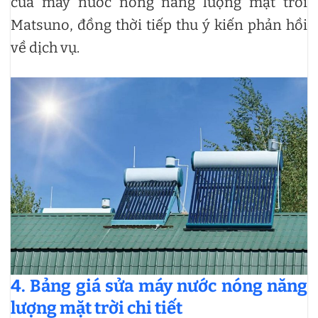
của máy nước nóng năng lượng mặt trời
Matsuno, đồng thời tiếp thu ý kiến phản hồi
về dịch vụ.
4. Bảng giá sửa máy nước nóng năng
lượng mặt trời chi tiết