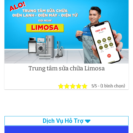
Trung tâm sửa chữa Limosa
5/5 - (1 bình chọn)
Dịch Vụ Hỗ Trợ