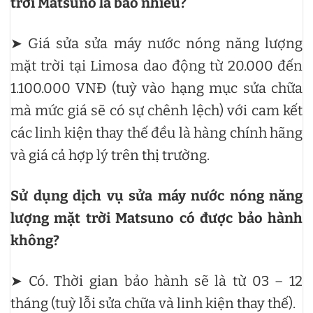
trời Matsuno là bao nhiêu?
➤ Giá sửa sửa máy nước nóng năng lượng
mặt trời tại Limosa dao động từ 20.000 đến
1.100.000 VNĐ (tuỳ vào hạng mục sửa chữa
mà mức giá sẽ có sự chênh lệch) với cam kết
các linh kiện thay thế đều là hàng chính hãng
và giá cả hợp lý trên thị trường.
Sử dụng dịch vụ sửa máy nước nóng năng
lượng mặt trời Matsuno có được bảo hành
không?
➤ Có. Thời gian bảo hành sẽ là từ 03 – 12
tháng (tuỳ lỗi sửa chữa và linh kiện thay thế).