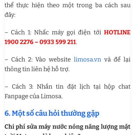
thể thực hiện theo một trong ba cách sau
đây:
– Cách 1: Nhấc máy gọi điện tới
HOTLINE
1900 2276 – 0933 599 211
.
– Cách 2: Vào website
limosa.vn
và để lại
thông tin liên hệ hỗ trợ.
– Cách 3: Nhắn tin đặt lịch tại hộp chat
Fanpage của Limosa.
6. Một số câu hỏi thường gặp
Chi phí sửa máy nước nóng năng lượng mặt