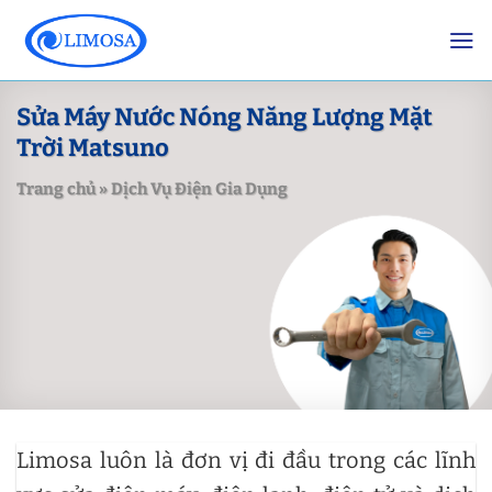
Skip
to
content
Sửa Máy Nước Nóng Năng Lượng Mặt
Trời Matsuno
Trang chủ
»
Dịch Vụ Điện Gia Dụng
Limosa luôn là đơn vị đi đầu trong các lĩnh