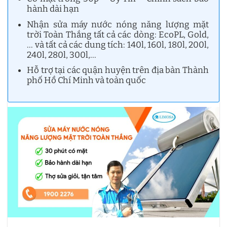
hành dài hạn
Nhận sửa máy nước nóng năng lượng mặt
trời Toàn Thắng tất cả các dòng: EcoPL, Gold,
… và tất cả các dung tích: 140l, 160l, 180l, 200l,
240l, 280l, 300l,…
Hỗ trợ tại các quận huyện trên địa bàn Thành
phố Hồ Chí Minh và toàn quốc