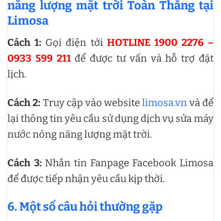
năng lượng mặt trời Toàn Thắng tại
Limosa
Cách 1:
Gọi điện tới
HOTLINE 1900 2276 –
0933 599 211
để được tư vấn và hỗ trợ đặt
lịch.
Cách 2:
Truy cập vào website
limosa.vn
và để
lại thông tin yêu cầu sử dụng dịch vụ sửa máy
nước nóng năng lượng mặt trời.
Cách 3:
Nhắn tin Fanpage Facebook Limosa
để được tiếp nhận yêu cầu kịp thời.
6. Một số câu hỏi thường gặp