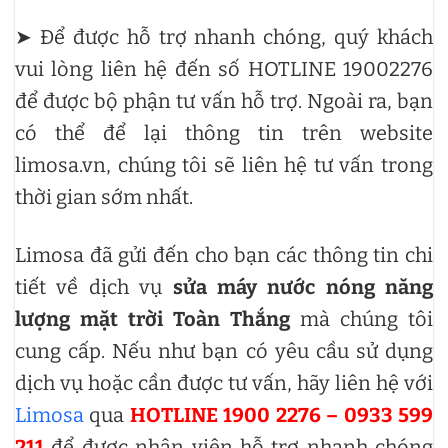
➤ Để được hỗ trợ nhanh chóng, quý khách
vui lòng liên hệ đến số HOTLINE 19002276
để được bộ phận tư vấn hỗ trợ. Ngoài ra, bạn
có thể để lại thông tin trên website
limosa.vn, chúng tôi sẽ liên hệ tư vấn trong
thời gian sớm nhất.
Limosa đã gửi đến cho bạn các thông tin chi
tiết về dịch vụ
sửa máy nước nóng năng
lượng mặt trời Toàn Thắng
mà chúng tôi
cung cấp. Nếu như bạn có yêu cầu sử dụng
dịch vụ hoặc cần được tư vấn, hãy liên hệ với
Limosa
qua
HOTLINE 1900 2276 – 0933 599
211
để được nhân viên hỗ trợ nhanh chóng