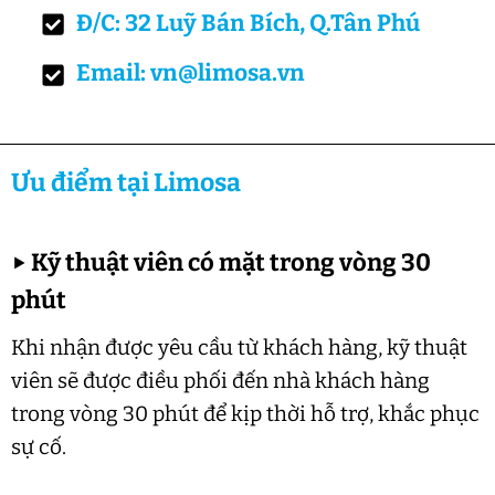
Đ/C: 32 Luỹ Bán Bích, Q.Tân Phú
Email: vn@limosa.vn
Ưu điểm tại Limosa
▶
Kỹ thuật viên có mặt trong vòng 30
phút
Khi nhận được yêu cầu từ khách hàng, kỹ thuật
viên sẽ được điều phối đến nhà khách hàng
trong vòng 30 phút để kịp thời hỗ trợ, khắc phục
sự cố.