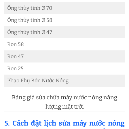
Ống thủy tinh Ø 70
Ống thủy tinh Ø 58
Ống thủy tinh Ø 47
Ron 58
Ron 47
Ron 25
Phao Phụ Bồn Nước Nóng
Bảng giá sửa chữa máy nước nóng năng
lượng mặt trời
5. Cách đặt lịch sửa máy nước nóng