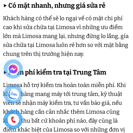
▶
Có mặt nhanh, nhưng giá sửa rẻ
Khách hàng có thể sẽ lo ngại về có mặt chi phí
cao khi sửa chữa tại Limosa vì những ưu điểm
lớn mà Limosa mang lại, nhưng đừng lo lắng, gía
sửa chữa tại Limosa luôn rẻ hơn so với mặt bằng
chung trên thị trường hiện nay.
▶
Miễn phí kiểm tra tại Trung Tâm
Limosa hỗ trợ kiểm tra hoàn toàn miễn phí. Khi
khách hàng mang máy tới trung tâm, kỹ thuật
viên sẽ nhận máy kiểm tra, tư vấn báo giá, nếu
khách hàng cần cân nhắc thêm Limosa cũng
không thu bất cứ khoản phí nào, đây cũng là
điểm khác biệt của Limosa so với những đơn vị