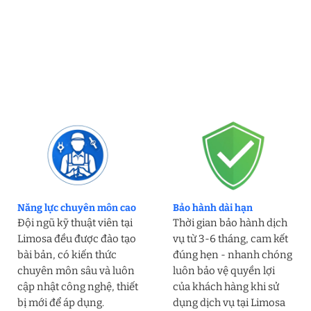
Năng lực chuyên môn cao
Bảo hành dài hạn
Đội ngũ kỹ thuật viên tại
Thời gian bảo hành dịch
Limosa đều được đào tạo
vụ từ 3-6 tháng, cam kết
bài bản, có kiến thức
đúng hẹn - nhanh chóng
chuyên môn sâu và luôn
luôn bảo vệ quyền lợi
cập nhật công nghệ, thiết
của khách hàng khi sử
bị mới để áp dụng.
dụng dịch vụ tại Limosa