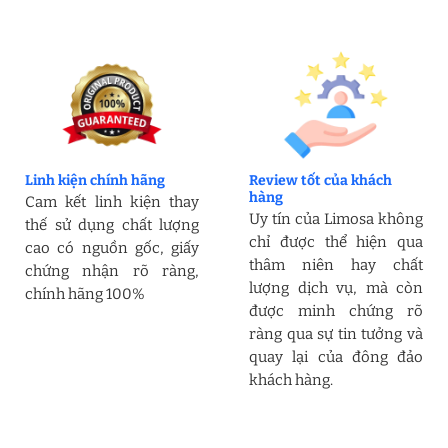
Linh kiện chính hãng
Review tốt của khách
hàng
Cam kết linh kiện thay
Uy tín của Limosa không
thế sử dụng chất lượng
chỉ được thể hiện qua
cao có nguồn gốc, giấy
thâm niên hay chất
chứng nhận rõ ràng,
lượng dịch vụ, mà còn
chính hãng 100%
được minh chứng rõ
ràng qua sự tin tưởng và
quay lại của đông đảo
khách hàng.