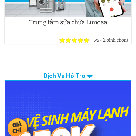
Trung tâm sửa chữa Limosa
5/5 - (1 bình chọn)
Dịch Vụ Hỗ Trợ