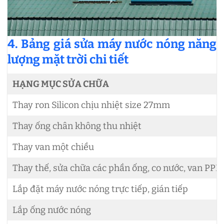
4. Bảng giá sửa máy nước nóng năng
lượng mặt trời chi tiết
HẠNG MỤC SỬA CHỮA
Thay ron Silicon chịu nhiệt size 27mm
Thay ống chân không thu nhiệt
Thay van một chiều
Thay thế, sửa chữa các phần ống, co nước, van PPR 
Lắp đặt máy nước nóng trực tiếp, gián tiếp
Lắp ống nước nóng