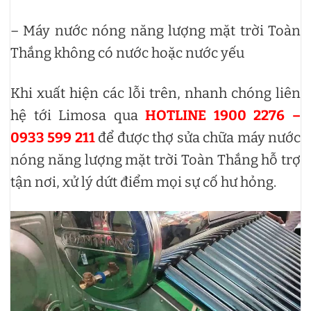
– Máy nước nóng năng lượng mặt trời Toàn
Thắng không có nước hoặc nước yếu
Khi xuất hiện các lỗi trên, nhanh chóng liên
hệ tới Limosa qua
HOTLINE 1900 2276 –
0933 599 211
để được thợ sửa chữa máy nước
nóng năng lượng mặt trời Toàn Thắng hỗ trợ
tận nơi, xử lý dứt điểm mọi sự cố hư hỏng.