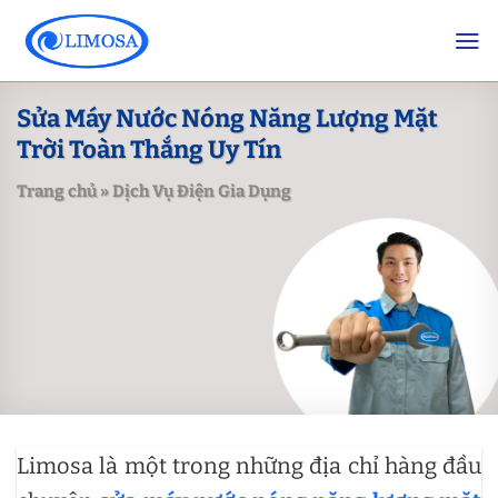
Skip
to
content
Sửa Máy Nước Nóng Năng Lượng Mặt
Trời Toàn Thắng Uy Tín
Trang chủ
»
Dịch Vụ Điện Gia Dụng
Limosa là một trong những địa chỉ hàng đầu