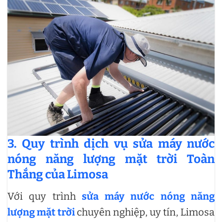
3. Quy trình dịch vụ sửa máy nước
nóng năng lượng mặt trời Toàn
Thắng của Limosa
Với quy trình
sửa máy nước nóng năng
lượng mặt trời
chuyên nghiệp, uy tín, Limosa