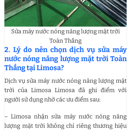
Sửa máy nước nóng năng lượng mặt trời
Toàn Thắng
2. Lý do nên chọn dịch vụ sửa máy
nước nóng năng lượng mặt trời Toàn
Thắng tại Limosa?
Dịch vụ sửa máy nước nóng năng lượng mặt
trời của Limosa Limosa đã ghi điểm với
người sử dụng nhờ các ưu điểm sau:
– Limosa nhận sửa máy nước nóng năng
lượng mặt trời không chỉ riêng thương hiệu