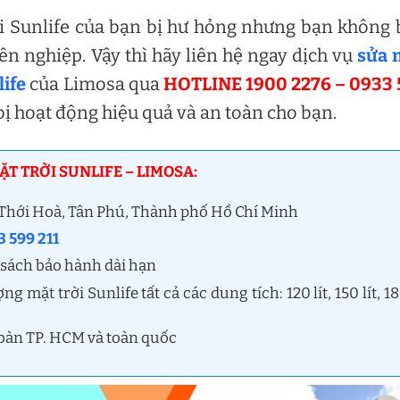
 Sunlife của bạn bị hư hỏng nhưng bạn không 
yên nghiệp. Vậy thì hãy liên hệ ngay dịch vụ
sửa 
ife
của Limosa qua
HOTLINE 1900 2276 – 0933 
 bị hoạt động hiệu quả và an toàn cho bạn.
 TRỜI SUNLIFE – LIMOSA:
n Thới Hoà, Tân Phú, Thành phố Hồ Chí Minh
 599 211
 sách bảo hành dài hạn
ặt trời Sunlife tất cả các dung tích: 120 lít, 150 lít, 1
 bàn TP. HCM và toàn quốc