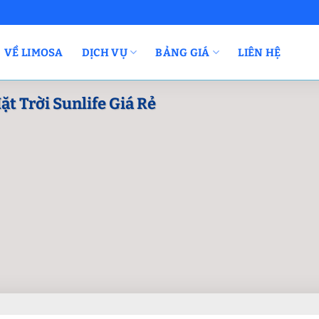
VỀ LIMOSA
DỊCH VỤ
BẢNG GIÁ
LIÊN HỆ
 Trời Sunlife Giá Rẻ