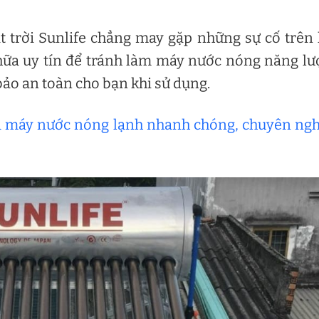
 trời Sunlife chẳng may gặp những sự cố trên
hữa uy tín để tránh làm máy nước nóng năng l
bảo an toàn cho bạn khi sử dụng.
a máy nước nóng lạnh nhanh chóng, chuyên ng