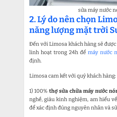
sửa máy nước nó
2. Lý do nên chọn Li
năng lượng mặt trời S
Đến với Limosa khách hàng sẽ được 
linh hoạt trong 24h để
máy nước n
định.
Limosa cam kết với quý khách hàng:
1) 100%
thợ sửa chữa máy nước nón
nghề, giàu kinh nghiệm, am hiểu v
để xác định đúng nguyên nhân và sử