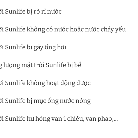
 Sunlife bị rò rỉ nước
i Sunlife không có nước hoặc nước chảy yếu
 Sunlife bị gãy ống hơi
lượng mặt trời Sunlife bị bể
i Sunlife không hoạt động được
i Sunlife bị mục ống nước nóng
 Sunlife hư hỏng van 1 chiều, van phao,…