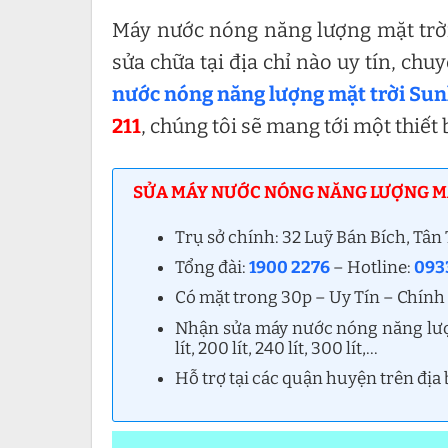
Máy nước nóng năng lượng mặt trời
sửa chữa tại địa chỉ nào uy tín, chu
nước nóng năng lượng mặt trời Sunl
211
, chúng tôi sẽ mang tới một thiết
SỬA MÁY NƯỚC NÓNG NĂNG LƯỢNG MẶT
Trụ sở chính: 32 Luỹ Bán Bích, Tâ
Tổng đài:
1900 2276
– Hotline:
0933
Có mặt trong 30p – Uy Tín – Chính
Nhận sửa máy nước nóng năng lượng m
lít, 200 lít, 240 lít, 300 lít,…
Hỗ trợ tại các quận huyện trên địa