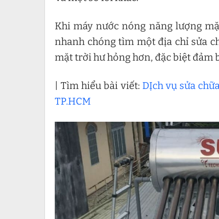
Khi máy nước nóng năng lượng mặt
nhanh chóng tìm một địa chỉ sửa c
mặt trời hư hỏng hơn, đặc biệt đảm 
| Tìm hiểu bài viết:
DỊch vụ sửa chữ
TP.HCM