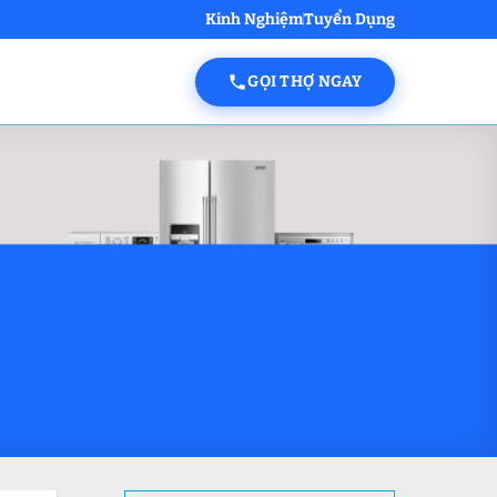
Kinh Nghiệm
Tuyển Dụng
GỌI THỢ NGAY