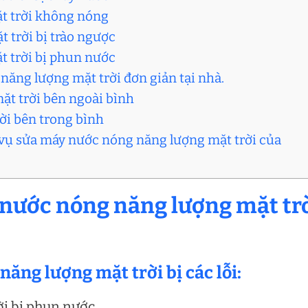
t trời không nóng
 trời bị trào ngược
t trời bị phun nước
năng lượng mặt trời đơn giản tại nhà.
ặt trời bên ngoài bình
ời bên trong bình
h vụ sửa máy nước nóng năng lượng mặt trời của
y nước nóng năng lượng mặt tr
ăng lượng mặt trời bị các lỗi:
i bị phun nước.