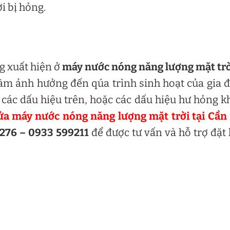
i bị hỏng.
g xuất hiện ở
máy nước nóng năng lượng mặt trờ
làm ảnh hưởng đến qúa trình sinh hoạt của gia 
 các dấu hiệu trên, hoặc các dấu hiệu hư hỏng k
ửa máy nước nóng năng lượng mặt trời tại Cần
276 – 0933 599211
để được tư vấn và hỗ trợ đặt 