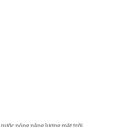
 nước nóng năng lượng mặt trời