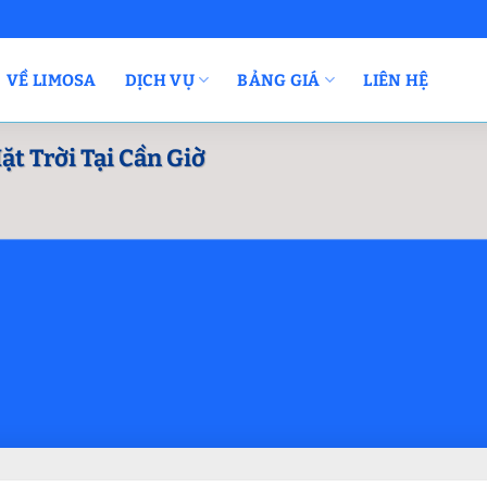
VỀ LIMOSA
DỊCH VỤ
BẢNG GIÁ
LIÊN HỆ
 Trời Tại Cần Giờ