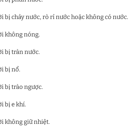
 bị chảy nước, rò rỉ nước hoặc không có nước.
ời không nóng.
 bị tràn nước.
 bị nổ.
 bị trào ngược.
 bị e khí.
i không giữ nhiệt.