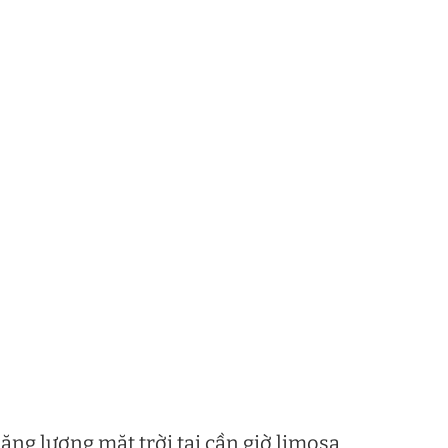
ng lượng mặt trời tại cần giờ limosa