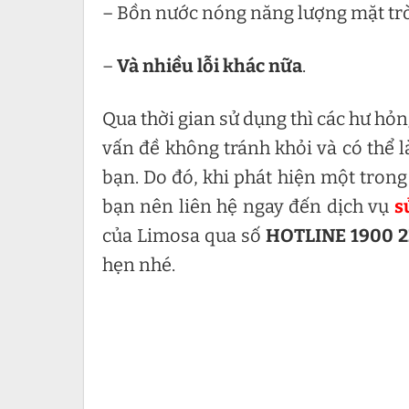
– Bồn nước nóng năng lượng mặt trờ
–
Và nhiều lỗi khác nữa
.
Qua thời gian sử dụng thì các hư hỏn
vấn đề không tránh khỏi và có thể 
bạn. Do đó, khi phát hiện một trong
bạn nên liên hệ ngay đến dịch vụ
s
của Limosa qua số
HOTLINE 1900 2
hẹn nhé.