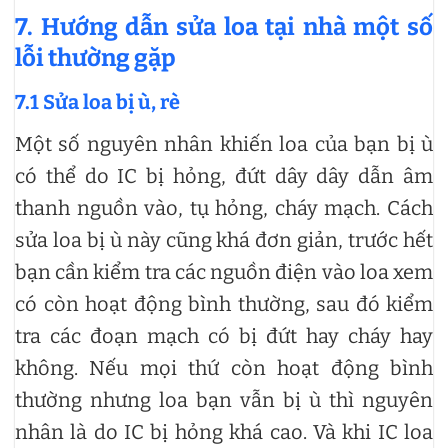
7. Hướng dẫn sửa loa tại nhà một số
lỗi thường gặp
7.1 Sửa loa bị ù, rè
Một số nguyên nhân khiến loa của bạn bị ù
có thể do IC bị hỏng, đứt dây dây dẫn âm
thanh nguồn vào, tụ hỏng, cháy mạch. Cách
sửa loa bị ù này cũng khá đơn giản, trước hết
bạn cần kiểm tra các nguồn điện vào loa xem
có còn hoạt động bình thường, sau đó kiểm
tra các đoạn mạch có bị đứt hay cháy hay
không. Nếu mọi thứ còn hoạt động bình
thường nhưng loa bạn vẫn bị ù thì nguyên
nhân là do IC bị hỏng khá cao. Và khi IC loa