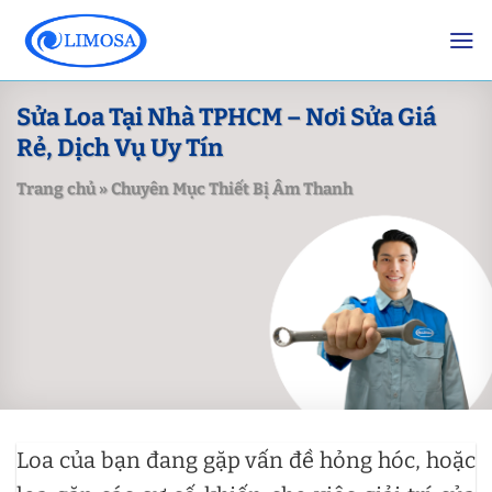
Skip
to
content
Sửa Loa Tại Nhà TPHCM – Nơi Sửa Giá
Rẻ, Dịch Vụ Uy Tín
Trang chủ
»
Chuyên Mục Thiết Bị Âm Thanh
Loa của bạn đang gặp vấn đề hỏng hóc, hoặc