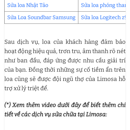
Sửa loa Nhật Tảo
Sửa loa phóng than
Sửa Loa Soundbar Samsung
Sửa loa Logitech z9
Sau dịch vụ, loa của khách hàng đảm bảo
hoạt động hiệu quả, trơn tru, âm thanh rõ nét
như ban đầu, đáp ứng được nhu cầu giải trí
của bạn. Đồng thời những sự cố tiềm ẩn trên
loa cũng sẽ được đội ngũ thợ của Limosa hỗ
trợ xử lý triệt để.
(*) Xem thêm video dưới đây để biết thêm chi
tiết về các dịch vụ sửa chữa tại Limosa: