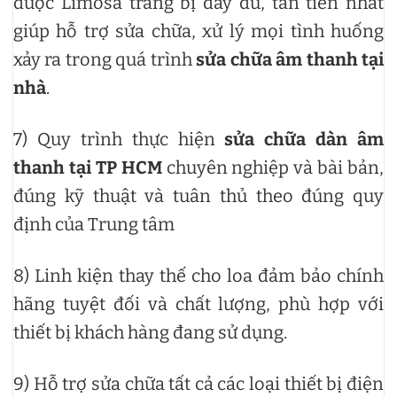
được Limosa trang bị đầy đủ, tân tiến nhất
giúp hỗ trợ sửa chữa, xử lý mọi tình huống
xảy ra trong quá trình
sửa chữa âm thanh tại
nhà
.
7) Quy trình thực hiện
sửa chữa dàn âm
thanh tại TP HCM
chuyên nghiệp và bài bản,
đúng kỹ thuật và tuân thủ theo đúng quy
định của Trung tâm
8) Linh kiện thay thế cho loa đảm bảo chính
hãng tuyệt đối và chất lượng, phù hợp với
thiết bị khách hàng đang sử dụng.
9) Hỗ trợ sửa chữa tất cả các loại thiết bị điện