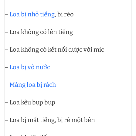
–
Loa bị nhỏ tiếng
, bị réo
– Loa không có lên tiếng
– Loa không có kết nối được với mic
–
Loa bị vô nước
–
Màng loa bị rách
– Loa kêu bụp bụp
– Loa bị mất tiếng, bị rè một bên