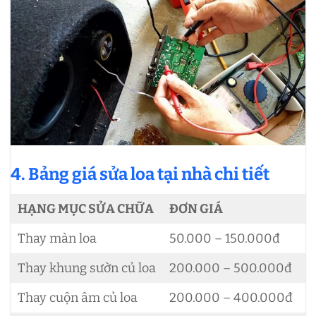
4. Bảng giá sửa loa tại nhà chi tiết
HẠNG MỤC SỬA CHỮA
ĐƠN GIÁ
Thay màn loa
50.000 – 150.000đ
Thay khung sườn củ loa
200.000 – 500.000đ
Thay cuộn âm củ loa
200.000 – 400.000đ