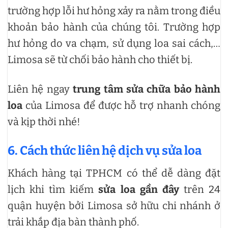
trường hợp lỗi hư hỏng xảy ra nằm trong điều
khoản bảo hành của chúng tôi. Trường hợp
hư hỏng do va chạm, sử dụng loa sai cách,…
Limosa sẽ từ chối bảo hành cho thiết bị.
Liên hệ ngay
trung tâm sửa chữa bảo hành
loa
của Limosa để được hỗ trợ nhanh chóng
và kịp thời nhé!
6. Cách thức liên hệ dịch vụ sửa loa
Khách hàng tại TPHCM có thể dễ dàng đặt
lịch khi tìm kiếm
sửa loa gần đây
trên 24
quận huyện bởi Limosa sở hữu chi nhánh ở
trải khắp địa bàn thành phố.