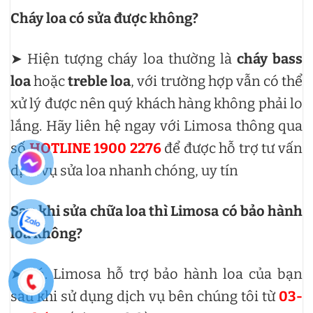
Cháy loa có sửa được không?
➤ Hiện tượng cháy loa thường là
cháy bass
loa
hoặc
treble loa
, với trường hợp vẫn có thể
xử lý được nên quý khách hàng không phải lo
lắng. Hãy liên hệ ngay với Limosa thông qua
số
HOTLINE 1900 2276
để được hỗ trợ tư vấn
dịch vụ sửa loa nhanh chóng, uy tín
Sau khi sửa chữa loa thì Limosa có bảo hành
loa không?
➤ Có. Limosa hỗ trợ bảo hành loa của bạn
sau khi sử dụng dịch vụ bên chúng tôi từ
03-