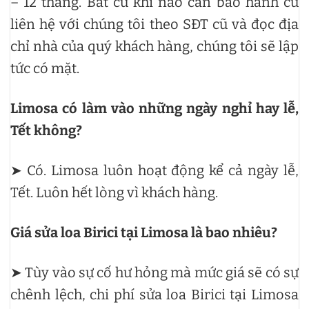
– 12 tháng. Bất cứ khi nào cần bảo hành cứ
liên hệ với chúng tôi theo SĐT cũ và đọc địa
chỉ nhà của quý khách hàng, chúng tôi sẽ lập
tức có mặt.
Limosa có làm vào những ngày nghỉ hay lễ,
Tết không?
➤ Có. Limosa luôn hoạt động kể cả ngày lễ,
Tết. Luôn hết lòng vì khách hàng.
Giá sửa loa Birici tại Limosa là bao nhiêu?
➤ Tùy vào sự cố hư hỏng mà mức giá sẽ có sự
chênh lệch, chi phí sửa loa Birici tại Limosa