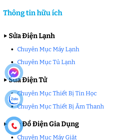
Thông tin hữu ích
▶
Sửa Điện Lạnh
Chuyên Mục Máy Lạnh
Chuyên Mục Tủ Lạnh
▶
Sửa Điện Tử
Chuyên Mục Thiết Bị Tin Học
Chuyên Mục Thiết Bị Âm Thanh
▶
Sửa Đồ Điện Gia Dụng
Chuyên Mục Máy Giặt