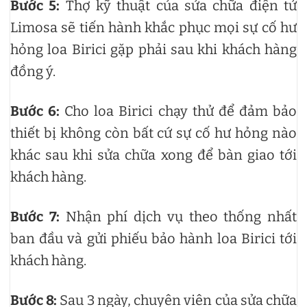
Bước 5:
Thợ kỹ thuật của sửa chữa điện tử
Limosa sẽ tiến hành khắc phục mọi sự cố hư
hỏng loa Birici gặp phải sau khi khách hàng
đồng ý.
Bước 6:
Cho loa Birici chạy thử để đảm bảo
thiết bị không còn bất cứ sự cố hư hỏng nào
khác sau khi sửa chữa xong để bàn giao tới
khách hàng.
Bước 7:
Nhận phí dịch vụ theo thống nhất
ban đầu và gửi phiếu bảo hành loa Birici tới
khách hàng.
Bước 8:
Sau 3 ngày, chuyên viên của sửa chữa