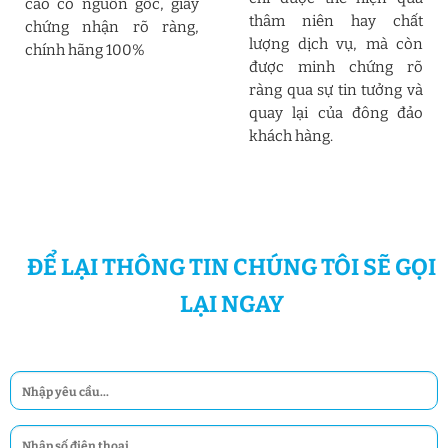
cao có nguồn gốc, giấy
thâm niên hay chất
chứng nhận rõ ràng,
lượng dịch vụ, mà còn
chính hãng 100%
được minh chứng rõ
ràng qua sự tin tưởng và
quay lại của đông đảo
khách hàng.
ĐỂ LẠI THÔNG TIN CHÚNG TÔI SẼ GỌI
LẠI NGAY