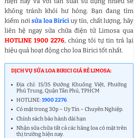
hiện nay và với tần suất sử dụng nhiều sẽ
không tránh khỏi hư hỏng. Bạn đang tìm
kiếm nơi
sửa loa Birici
uy tín, chất lượng, hãy
liên hệ ngay sửa chữa điện tử Limosa qua
HOTLINE 1900 2276
, chúng tôi tự tin trả lại
hiệu quả hoạt động cho loa Birici tốt nhất.
DỊCH VỤ SỬA LOA BIRICI GIÁ RẺ LIMOSA:
Địa chỉ: 15/35 Đường Khuông Việt, Phường
Phú Trung, Quận Tân Phú, TPHCM
HOTLINE:
1900 2276
Có mặt trong 30p – Uy Tín – Chuyên Nghiệp.
Chính sách bảo hành dài hạn
Nhận sửa chữa tất cả các hãng loa có mặt trên
thị trường hiện nay.