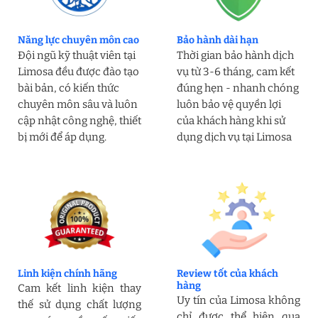
Năng lực chuyên môn cao
Bảo hành dài hạn
Đội ngũ kỹ thuật viên tại
Thời gian bảo hành dịch
Limosa đều được đào tạo
vụ từ 3-6 tháng, cam kết
bài bản, có kiến thức
đúng hẹn - nhanh chóng
chuyên môn sâu và luôn
luôn bảo vệ quyền lợi
cập nhật công nghệ, thiết
của khách hàng khi sử
bị mới để áp dụng.
dụng dịch vụ tại Limosa
Linh kiện chính hãng
Review tốt của khách
hàng
Cam kết linh kiện thay
Uy tín của Limosa không
thế sử dụng chất lượng
chỉ được thể hiện qua