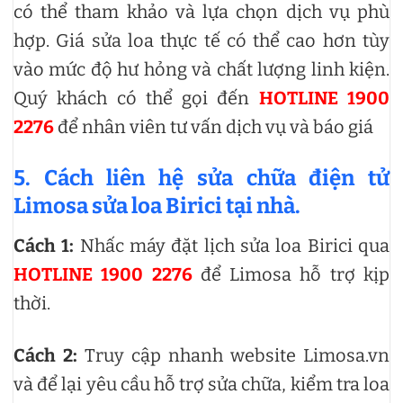
có thể tham khảo và lựa chọn dịch vụ phù
hợp. Giá sửa loa thực tế có thể cao hơn tùy
vào mức độ hư hỏng và chất lượng linh kiện.
Quý khách có thể gọi đến
HOTLINE 1900
2276
để nhân viên tư vấn dịch vụ và báo giá
5. Cách liên hệ sửa chữa điện tử
Limosa sửa loa Birici tại nhà.
Cách 1:
Nhấc máy đặt lịch sửa loa Birici qua
HOTLINE 1900 2276
để Limosa hỗ trợ kịp
thời.
Cách 2:
Truy cập nhanh website Limosa.vn
và để lại yêu cầu hỗ trợ sửa chữa, kiểm tra loa