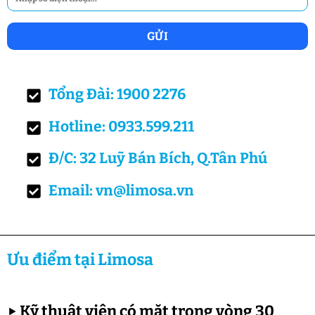
Tổng Đài: 1900 2276
Hotline: 0933.599.211
Đ/C: 32 Luỹ Bán Bích, Q.Tân Phú
Email: vn@limosa.vn
Ưu điểm tại Limosa
▶
Kỹ thuật viên có mặt trong vòng 30