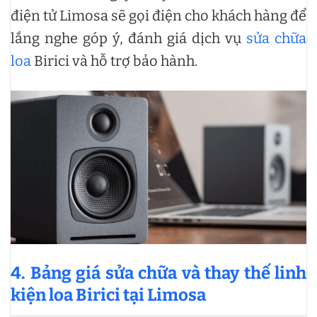
điện tử Limosa sẽ gọi điện cho khách hàng để
lắng nghe góp ý, đánh giá dịch vụ
sửa chữa
loa
Birici và hỗ trợ bảo hành.
4. Bảng giá sửa chữa và thay thế linh
kiện loa Birici tại Limosa