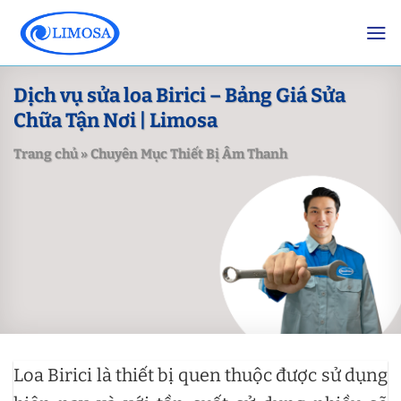
Skip
to
content
Dịch vụ sửa loa Birici – Bảng Giá Sửa
Chữa Tận Nơi | Limosa
Trang chủ
»
Chuyên Mục Thiết Bị Âm Thanh
Loa Birici là thiết bị quen thuộc được sử dụng