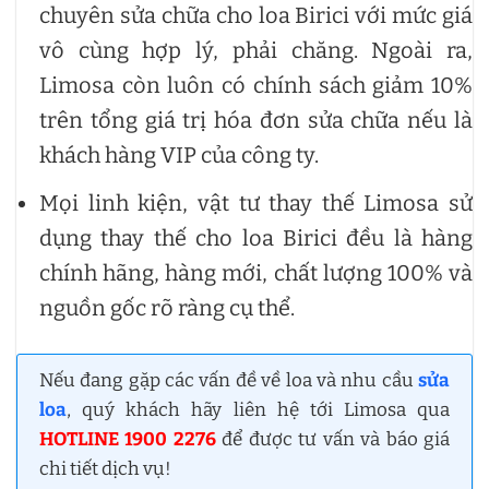
chuyên sửa chữa cho loa Birici với mức giá
vô cùng hợp lý, phải chăng. Ngoài ra,
Limosa còn luôn có chính sách giảm 10%
trên tổng giá trị hóa đơn sửa chữa nếu là
khách hàng VIP của công ty.
Mọi linh kiện, vật tư thay thế Limosa sử
dụng thay thế cho loa Birici đều là hàng
chính hãng, hàng mới, chất lượng 100% và
nguồn gốc rõ ràng cụ thể.
Nếu đang gặp các vấn đề về loa và nhu cầu
sửa
loa
, quý khách hãy liên hệ tới Limosa qua
HOTLINE 1900 2276
để được tư vấn và báo giá
chi tiết dịch vụ!