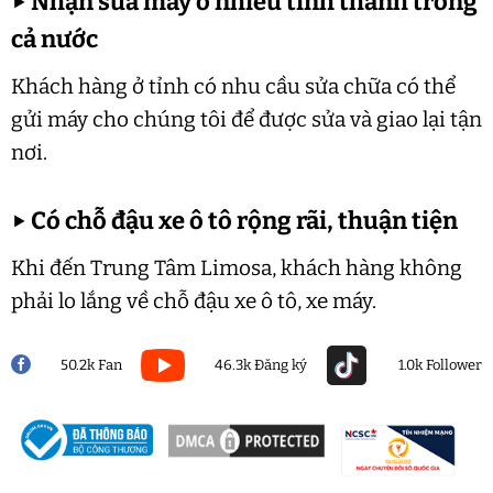
▶
Nhận sửa máy ở nhiều tỉnh thành trong
cả nước
Khách hàng ở tỉnh có nhu cầu sửa chữa có thể
gửi máy cho chúng tôi để được sửa và giao lại tận
nơi.
▶
Có chỗ đậu xe ô tô rộng rãi, thuận tiện
Khi đến Trung Tâm Limosa, khách hàng không
phải lo lắng về chỗ đậu xe ô tô, xe máy.
50.2k Fan
46.3k Đăng ký
1.0k Follower