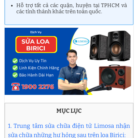
Hỗ trợ tất cả các quận, huyện tại TPHCM và
các tỉnh thành khác trên toàn quốc.
MỤC LỤC
1. Trung tâm sửa chữa điện tử Limosa nhận
sửa chữa những hư hỏng sau trên loa Birici: