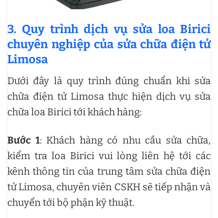
3. Quy trình dịch vụ sửa loa Birici
chuyên nghiệp của sửa chữa điện tử
Limosa
Dưới đây là quy trình đúng chuẩn khi sửa
chữa điện tử Limosa thực hiện dịch vụ sửa
chữa loa Birici tới khách hàng:
Bước 1
: Khách hàng có nhu cầu sửa chữa,
kiểm tra loa Birici vui lòng liên hệ tới các
kênh thông tin của trung tâm sửa chữa điện
tử Limosa, chuyên viên CSKH sẽ tiếp nhận và
chuyển tới bộ phận kỹ thuật.