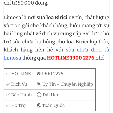
chỉ từ 50.000 đồng.
Limosa là nơi
sửa loa Birici
uy tín, chất lượng
và trọn gói cho khách hàng, luôn mang tới sự
hài lòng nhất về dịch vụ cung cấp. Để được hỗ
trợ sửa chữa hư hỏng cho loa Birici kịp thời,
khách hàng liên hệ với
sửa chữa điện tử
Limosa
thông qua
HOTLINE 1900 2276
nhé.
✅ HOTLINE
☎️ 1900 2276
✅ Dịch Vụ
🌟 Uy Tín – Chuyên Nghiệp
✅ Bảo Hành
⭕ Dài Hạn
✅ Hỗ Trợ
🌏 Toàn Quốc