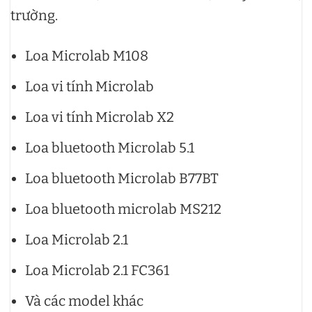
trường.
Loa Microlab M108
Loa vi tính Microlab
Loa vi tính Microlab X2
Loa bluetooth Microlab 5.1
Loa bluetooth Microlab B77BT
Loa bluetooth microlab MS212
Loa Microlab 2.1
Loa Microlab 2.1 FC361
Và các model khác