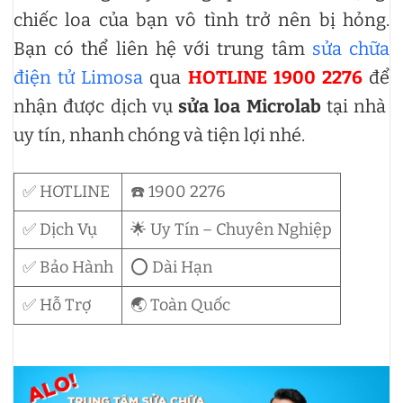
chiếc loa của bạn vô tình trở nên bị hỏng.
Bạn có thể liên hệ với trung tâm
sửa chữa
điện tử Limosa
qua
HOTLINE 1900 2276
để
nhận được dịch vụ
sửa loa Microlab
tại nhà
uy tín, nhanh chóng và tiện lợi nhé.
✅ HOTLINE
☎️ 1900 2276
✅ Dịch Vụ
🌟 Uy Tín – Chuyên Nghiệp
✅ Bảo Hành
⭕ Dài Hạn
✅ Hỗ Trợ
🌏 Toàn Quốc