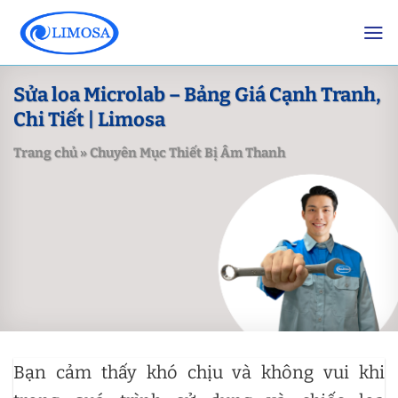
Skip
to
content
Sửa loa Microlab – Bảng Giá Cạnh Tranh,
Chi Tiết | Limosa
Trang chủ
»
Chuyên Mục Thiết Bị Âm Thanh
Bạn cảm thấy khó chịu và không vui khi