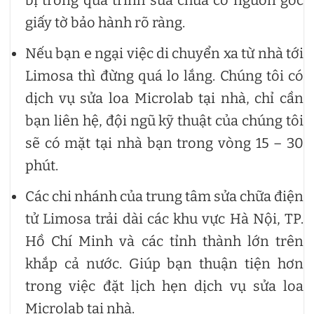
bị trong quá trình sửa chữa có nguồn gốc
giấy tờ bảo hành rõ ràng.
Nếu bạn e ngại việc di chuyển xa từ nhà tới
Limosa thì đừng quá lo lắng. Chúng tôi có
dịch vụ sửa loa Microlab tại nhà, chỉ cần
bạn liên hệ, đội ngũ kỹ thuật của chúng tôi
sẽ có mặt tại nhà bạn trong vòng 15 – 30
phút.
Các chi nhánh của trung tâm sửa chữa điện
tử Limosa trải dài các khu vực Hà Nội, TP.
Hồ Chí Minh và các tỉnh thành lớn trên
khắp cả nước. Giúp bạn thuận tiện hơn
trong việc đặt lịch hẹn dịch vụ sửa loa
Microlab tại nhà.