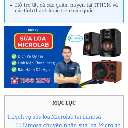
Hỗ trợ tất cả các quận, huyện tại TPHCM và
các tỉnh thành khác trên toàn quốc.
MỤC LỤC
1. Dịch vụ sửa loa Microlab tại Limosa
1.1 Limosa chuyên nhận sửa loa Microlab