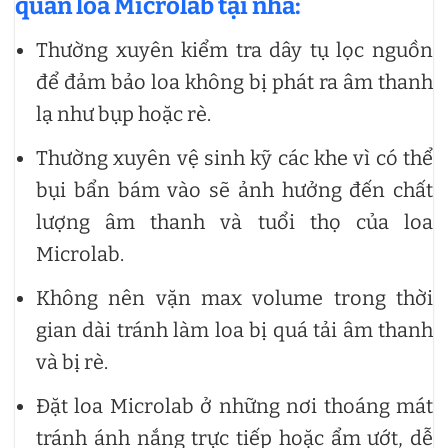
quản loa Microlab tại nhà:
Thường xuyên kiểm tra dây tụ lọc nguồn
để đảm bảo loa không bị phát ra âm thanh
lạ như bụp hoặc rè.
Thường xuyên vệ sinh kỹ các khe vì có thể
bụi bẩn bám vào sẽ ảnh hưởng đến chất
lượng âm thanh và tuổi thọ của loa
Microlab.
Không nên vặn max volume trong thời
gian dài tránh làm loa bị quá tải âm thanh
và bị rè.
Đặt loa Microlab ở những nơi thoáng mát
tránh ánh nắng trực tiếp hoặc ẩm ướt, dễ