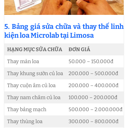
5. Bảng giá sửa chữa và thay thế linh
kiện loa Microlab tại Limosa
HẠNG MỤC SỬA CHỮA
ĐƠN GIÁ
Thay màn loa
50.000 – 150.000đ
Thay khung sườn củ loa
200.000 – 500.000đ
Thay cuộn âm củ loa
200.000 – 400.000đ
Thay nam châm củ loa
100.000 – 200.000đ
Thay bảng mạch
500.000 – 2.000.000đ
Thay thùng loa
300.000 – 800.000đ