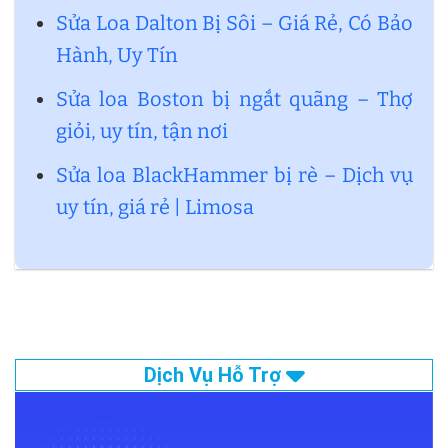
Sửa Loa Dalton Bị Sôi – Giá Rẻ, Có Bảo
Hành, Uy Tín
Sửa loa Boston bị ngắt quãng – Thợ
giỏi, uy tín, tận nơi
Sửa loa BlackHammer bị rè – Dịch vụ
uy tín, giá rẻ | Limosa
Dịch Vụ Hỗ Trợ