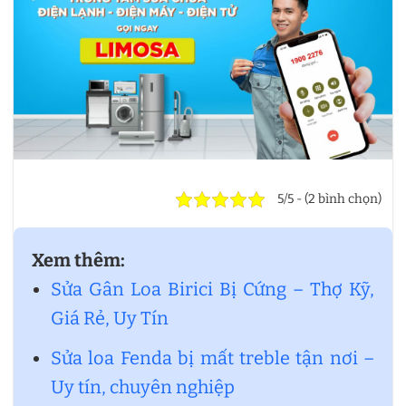
5/5 - (2 bình chọn)
Xem thêm:
Sửa Gân Loa Birici Bị Cứng – Thợ Kỹ,
Giá Rẻ, Uy Tín
Sửa loa Fenda bị mất treble tận nơi –
Uy tín, chuyên nghiệp