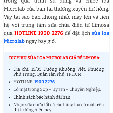
trong quá trình sử dụng và chiếc loa
Microlab của bạn lại thường xuyên hư hỏng.
Vậy tại sao bạn không nhấc máy lên và liên
hệ với trung tâm sửa chữa điện tử Limosa
qua
HOTLINE 1900 2276
để đặt lịch
sửa loa
Microlab
ngay bây giờ.
DỊCH VỤ SỬA LOA MICROLAB GIÁ RẺ LIMOSA:
Địa chỉ: 15/35 Đường Khuông Việt, Phường
Phú Trung, Quận Tân Phú, TPHCM
HOTLINE:
1900 2276
Có mặt trong 30p – Uy Tín – Chuyên Nghiệp.
Chính sách bảo hành dài hạn
Nhận sửa chữa tất cả các hãng loa có mặt trên
thị trường hiện nay.