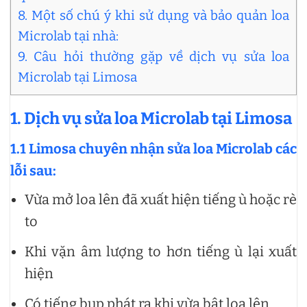
8. Một số chú ý khi sử dụng và bảo quản loa
Microlab tại nhà:
9. Câu hỏi thường gặp về dịch vụ sửa loa
Microlab tại Limosa
1. Dịch vụ sửa loa Microlab tại Limosa
1.1 Limosa chuyên nhận sửa loa Microlab các
lỗi sau:
Vừa mở loa lên đã xuất hiện tiếng ù hoặc rè
to
Khi vặn âm lượng to hơn tiếng ù lại xuất
hiện
Có tiếng bụp phát ra khi vừa bật loa lên