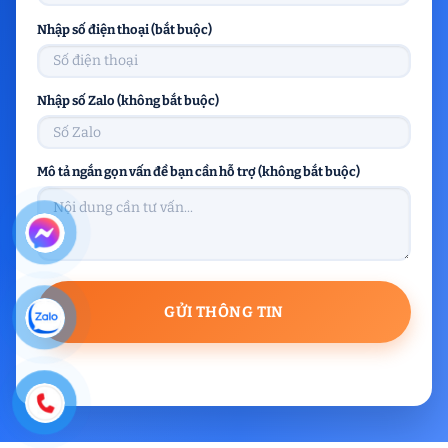
Nhập số điện thoại (bắt buộc)
Nhập số Zalo (không bắt buộc)
Mô tả ngắn gọn vấn đề bạn cần hỗ trợ (không bắt buộc)