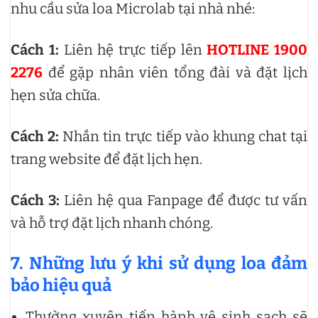
nhu cầu sửa loa Microlab tại nhà nhé:
Cách 1:
Liên hệ trực tiếp lên
HOTLINE 1900
2276
để gặp nhân viên tổng đài và đặt lịch
hẹn sửa chữa.
Cách 2:
Nhắn tin trực tiếp vào khung chat tại
trang website để đặt lịch hẹn.
Cách 3:
Liên hệ qua Fanpage để được tư vấn
và hỗ trợ đặt lịch nhanh chóng.
7. Những lưu ý khi sử dụng loa đảm
bảo hiệu quả
Thường xuyên tiến hành vệ sinh sạch sẽ