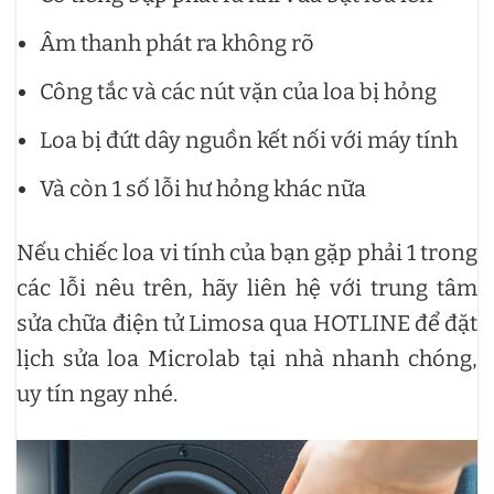
Âm thanh phát ra không rõ
Công tắc và các nút vặn của loa bị hỏng
Loa bị đứt dây nguồn kết nối với máy tính
Và còn 1 số lỗi hư hỏng khác nữa
Nếu chiếc loa vi tính của bạn gặp phải 1 trong
các lỗi nêu trên, hãy liên hệ với trung tâm
sửa chữa điện tử Limosa qua HOTLINE để đặt
lịch sửa loa Microlab tại nhà nhanh chóng,
uy tín ngay nhé.