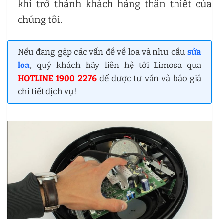
khi trở thành khách hàng thân thiết của
chúng tôi.
Nếu đang gặp các vấn đề về loa và nhu cầu
sửa
loa
, quý khách hãy liên hệ tới Limosa qua
HOTLINE 1900 2276
để được tư vấn và báo giá
chi tiết dịch vụ!