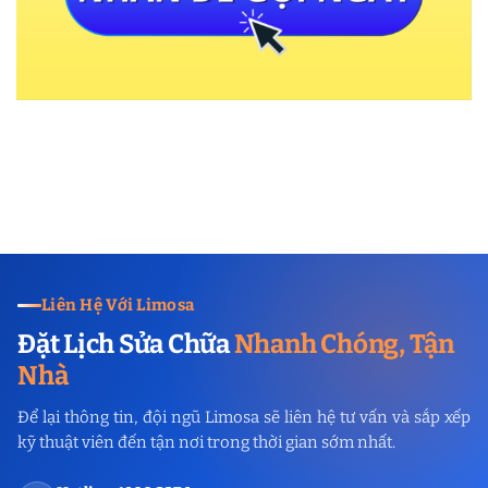
Liên Hệ Với Limosa
Đặt Lịch Sửa Chữa
Nhanh Chóng, Tận
Nhà
Để lại thông tin, đội ngũ Limosa sẽ liên hệ tư vấn và sắp xếp
kỹ thuật viên đến tận nơi trong thời gian sớm nhất.