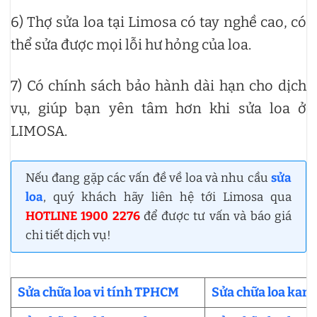
6) Thợ sửa loa tại Limosa có tay nghề cao, có
thể sửa được mọi lỗi hư hỏng của loa.
7) Có chính sách bảo hành dài hạn cho dịch
vụ, giúp bạn yên tâm hơn khi sửa loa ở
LIMOSA.
Nếu đang gặp các vấn đề về loa và nhu cầu
sửa
loa
, quý khách hãy liên hệ tới Limosa qua
HOTLINE 1900 2276
để được tư vấn và báo giá
chi tiết dịch vụ!
Sửa chữa loa vi tính TPHCM
Sửa chữa loa kar