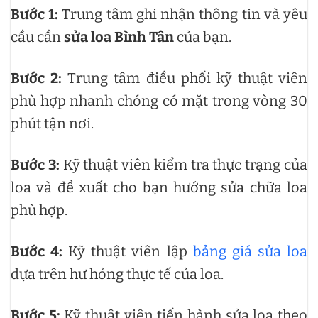
Bước 1:
Trung tâm ghi nhận thông tin và yêu
cầu cần
sửa loa Bình Tân
của bạn.
Bước 2:
Trung tâm điều phối kỹ thuật viên
phù hợp nhanh chóng có mặt trong vòng 30
phút tận nơi.
Bước 3:
Kỹ thuật viên kiểm tra thực trạng của
loa và đề xuất cho bạn hướng sửa chữa loa
phù hợp.
Bước 4:
Kỹ thuật viên lập
bảng giá sửa loa
dựa trên hư hỏng thực tế của loa.
Bước 5:
Kỹ thuật viên tiến hành sửa loa theo