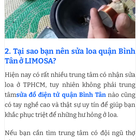
2. Tại sao bạn nên sửa loa quận Bình
Tân ở LIMOSA?
Hiện nay có rất nhiều trung tâm có nhận sửa
loa ở TPHCM, tuy nhiên không phải trung
tâm
sửa đồ điện tử quận Bình Tân
nào cũng
có tay nghề cao và thật sự uy tín để giúp bạn
khắc phục triệt để những hư hỏng ở loa.
Nếu bạn cần tìm trung tâm có đội ngũ thợ