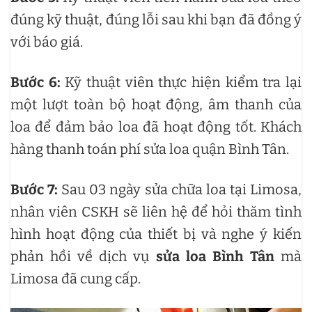
đúng kỹ thuật, đúng lỗi sau khi bạn đã đồng ý
với báo giá.
Bước 6:
Kỹ thuật viên thực hiện kiểm tra lại
một lượt toàn bộ hoạt động, âm thanh của
loa để đảm bảo loa đã hoạt động tốt. Khách
hàng thanh toán phí sửa loa quận Bình Tân.
Bước 7:
Sau 03 ngày sửa chữa loa tại Limosa,
nhân viên CSKH sẽ liên hệ để hỏi thăm tình
hình hoạt động của thiết bị và nghe ý kiến
phản hồi về dịch vụ
sửa loa Bình Tân
mà
Limosa đã cung cấp.