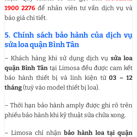
1900 2276
để nhân viên tư vấn dịch vụ và
báo giá chi tiết.
5. Chính sách bảo hành của dịch vụ
sửa loa quận Bình Tân
– Khách hàng khi sử dụng dịch vụ
sửa loa
quận Bình Tân
tại Limosa đều được cam kết
bảo hành thiết bị và linh kiện từ
03 – 12
tháng
(tuỳ vào model thiết bị loa).
– Thời hạn bảo hành amply được ghi rõ trên
phiếu bảo hành khi kỹ thuật sửa chữa xong.
– Limosa chỉ nhận
bảo hành loa tại quận