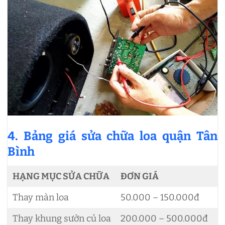
4. Bảng giá sửa chữa loa quận Tân
Bình
HẠNG MỤC SỬA CHỮA
ĐƠN GIÁ
Thay màn loa
50.000 – 150.000đ
Thay khung sườn củ loa
200.000 – 500.000đ