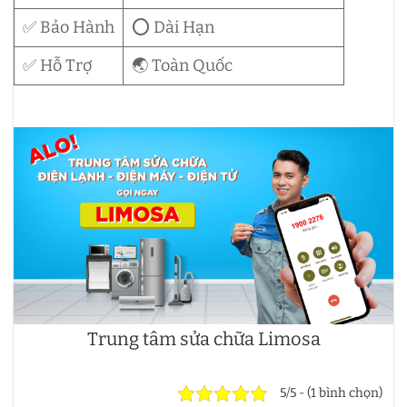
✅ Bảo Hành
⭕ Dài Hạn
✅ Hỗ Trợ
🌏 Toàn Quốc
Trung tâm sửa chữa Limosa
5/5 - (1 bình chọn)