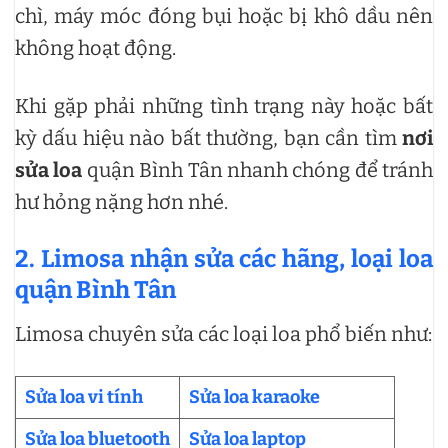
chì, máy móc đóng bụi hoặc bị khô dầu nên
không hoạt động.
Khi gặp phải những tình trạng này hoặc bất
kỳ dấu hiệu nào bất thường, bạn cần tìm
nơi
sửa loa
quận Bình Tân nhanh chóng để tránh
hư hỏng nặng hơn nhé.
2. Limosa nhận sửa các hãng, loại loa
quận Bình Tân
Limosa chuyên sửa các loại loa phổ biến như:
Sửa loa vi tính
Sửa loa karaoke
Sửa loa bluetooth
Sửa loa laptop