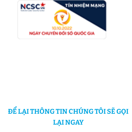
ĐỂ LẠI THÔNG TIN CHÚNG TÔI SẼ GỌI
LẠI NGAY