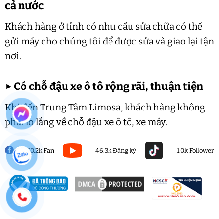
cả nước
Khách hàng ở tỉnh có nhu cầu sửa chữa có thể
gửi máy cho chúng tôi để được sửa và giao lại tận
nơi.
▶
Có chỗ đậu xe ô tô rộng rãi, thuận tiện
Khi đến Trung Tâm Limosa, khách hàng không
phải lo lắng về chỗ đậu xe ô tô, xe máy.
50.2k Fan
46.3k Đăng ký
1.0k Follower