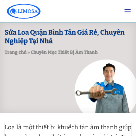
Skip
to
content
Sửa Loa Quận Bình Tân Giá Rẻ, Chuyên
Nghiệp Tại Nhà
Trang chủ
»
Chuyên Mục Thiết Bị Âm Thanh
Loa là một thiết bị khuếch tán âm thanh giúp