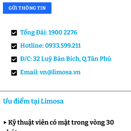
Tổng Đài: 1900 2276
Hotline: 0933.599.211
Đ/C: 32 Luỹ Bán Bích, Q.Tân Phú
Email: vn@limosa.vn
Ưu điểm tại Limosa
▶
Kỹ thuật viên có mặt trong vòng 30