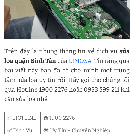
Trên đây là những thông tin về dịch vụ
sửa
loa quận Bình Tân
của
LIMOSA
. Tin rằng qua
bài viết này bạn đã có cho mình một trung
tâm sửa loa uy tín rồi. Hãy gọi cho chúng tôi
qua Hotline 1900 2276 hoặc 0933 599 211 khi
cần sửa loa nhé.
✅ HOTLINE
☎️ 1900 2276
✅ Dịch Vụ
🌟 Uy Tín – Chuyên Nghiệp