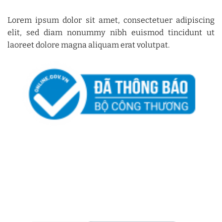
Lorem ipsum dolor sit amet, consectetuer adipiscing
elit, sed diam nonummy nibh euismod tincidunt ut
laoreet dolore magna aliquam erat volutpat.