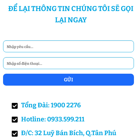
ĐỂ LẠI THÔNG TIN CHÚNG TÔI SẼ GỌI
LẠI NGAY
Tổng Đài: 1900 2276
Hotline: 0933.599.211
Đ/C: 32 Luỹ Bán Bích, Q.Tân Phú