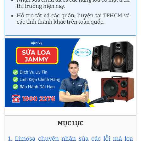
thị trường hiện nay.
Hỗ trợ tất cả các quận, huyện tại TPHCM và
các tỉnh thành khác trên toàn quốc.
MỤC LỤC
1. Limosa chuyên nhận sửa các lỗi mà loa