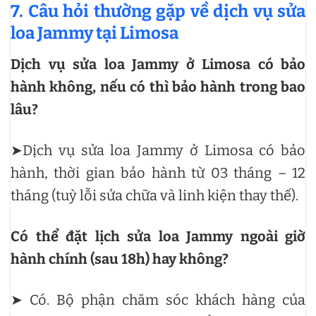
7. Câu hỏi thường gặp về dịch vụ sửa
loa Jammy tại Limosa
Dịch vụ sửa loa Jammy ở Limosa có bảo
hành không, nếu có thì bảo hành trong bao
lâu?
➤Dịch vụ sửa loa Jammy ở Limosa có bảo
hành, thời gian bảo hành từ 03 tháng – 12
tháng (tuỳ lỗi sửa chữa và linh kiện thay thế).
Có thể đặt lịch sửa loa Jammy ngoài giờ
hành chính (sau 18h) hay không?
➤ Có. Bộ phận chăm sóc khách hàng của