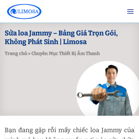
Skip
to
content
Sửa loa Jammy – Bảng Giá Trọn Gói,
Không Phát Sinh | Limosa
Trang chủ
»
Chuyên Mục Thiết Bị Âm Thanh
Bạn đang gặp rỗi mấy chiếc loa Jammy của