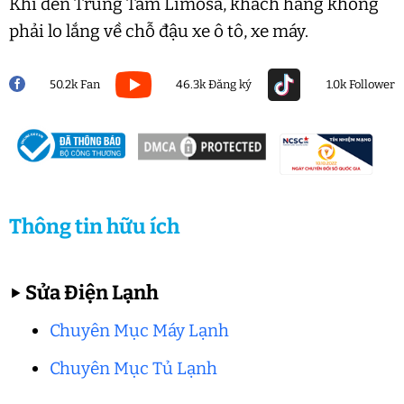
Khi đến Trung Tâm Limosa, khách hàng không
phải lo lắng về chỗ đậu xe ô tô, xe máy.
50.2k Fan
46.3k Đăng ký
1.0k Follower
Thông tin hữu ích
▶
Sửa Điện Lạnh
Chuyên Mục Máy Lạnh
Chuyên Mục Tủ Lạnh