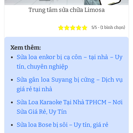
Trung tâm sửa chữa Limosa
5/5 - (1 bình chọn)
Xem thêm:
Sửa loa enkor bị cạ côn – tại nhà – Uy
tín, chuyên nghiệp
Sửa gân loa Suyang bị cứng – Dịch vụ
giá rẻ tại nhà
Sửa Loa Karaoke Tại Nhà TPHCM – Nơi
Sửa Giá Rẻ, Uy Tín
Sửa loa Bose bị sôi – Uy tín, giá rẻ