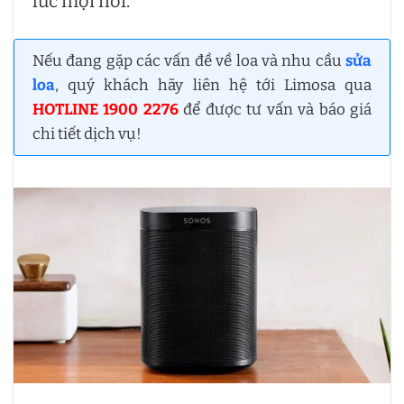
lúc mọi nơi.
Nếu đang gặp các vấn đề về loa và nhu cầu
sửa
loa
, quý khách hãy liên hệ tới Limosa qua
HOTLINE 1900 2276
để được tư vấn và báo giá
chi tiết dịch vụ!