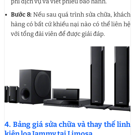
phí dịch vụ và viết phiếu bảo hành.
Bước 8:
Nếu sau quá trình sửa chữa, khách
hàng có bất cứ khiếu nại nào có thể liên hệ
với tổng đài viên để được giải đáp.
4. Bảng giá sửa chữa và thay thế linh
kiện loa Jammy tại Limosa