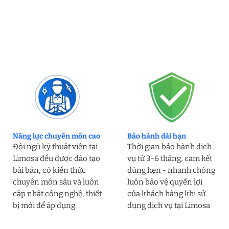
Năng lực chuyên môn cao
Bảo hành dài hạn
Đội ngũ kỹ thuật viên tại
Thời gian bảo hành dịch
Limosa đều được đào tạo
vụ từ 3-6 tháng, cam kết
bài bản, có kiến thức
đúng hẹn - nhanh chóng
chuyên môn sâu và luôn
luôn bảo vệ quyền lợi
cập nhật công nghệ, thiết
của khách hàng khi sử
bị mới để áp dụng.
dụng dịch vụ tại Limosa