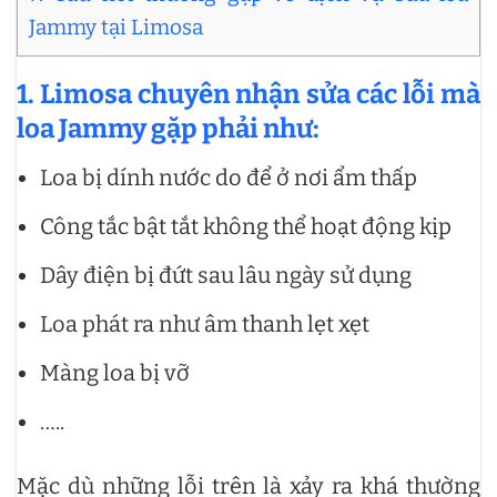
Jammy tại Limosa
1. Limosa chuyên nhận sửa các lỗi mà
loa Jammy gặp phải như:
Loa bị dính nước do để ở nơi ẩm thấp
Công tắc bật tắt không thể hoạt động kịp
Dây điện bị đứt sau lâu ngày sử dụng
Loa phát ra như âm thanh lẹt xẹt
Màng loa bị vỡ
…..
Mặc dù những lỗi trên là xảy ra khá thường