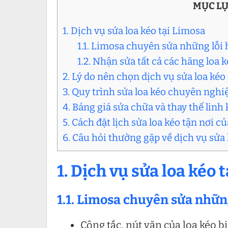
MỤC L
1. Dịch vụ sửa loa kéo tại Limosa
1.1. Limosa chuyên sửa những lỗi 
1.2. Nhận sửa tất cả các hãng loa 
2. Lý do nên chọn dịch vụ sửa loa ké
3. Quy trình sửa loa kéo chuyên nghi
4. Bảng giá sửa chữa và thay thế linh 
5. Cách đặt lịch sửa loa kéo tận nơi 
6. Câu hỏi thường gặp về dịch vụ sửa 
1. Dịch vụ sửa loa kéo 
1.1. Limosa chuyên sửa những
Công tắc, nút vặn của loa kéo b