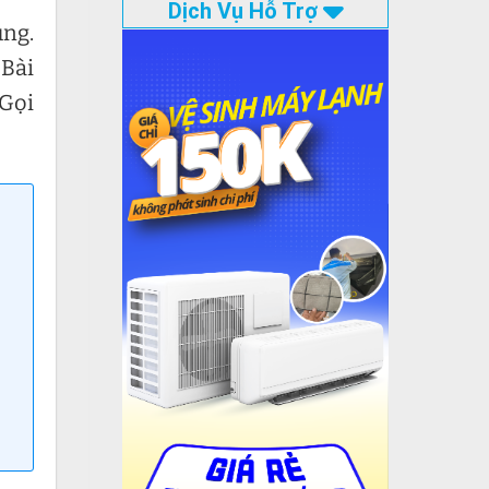
Dịch Vụ Hỗ Trợ
ùng.
 Bài
 Gọi