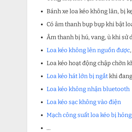
Bánh xe loa kéo không lăn, bị k
Có âm thanh bụp bụp khi bật lo
Âm thanh bị hú, vang, ù khi sử
Loa kéo không lên nguồn được
Loa kéo hoạt động chập chờn k
Loa kéo hát lớn bị ngắt
khi đang
Loa kéo không nhận bluetooth
Loa kéo sạc không vào điện
Mạch công suất loa kéo bị hỏng
…