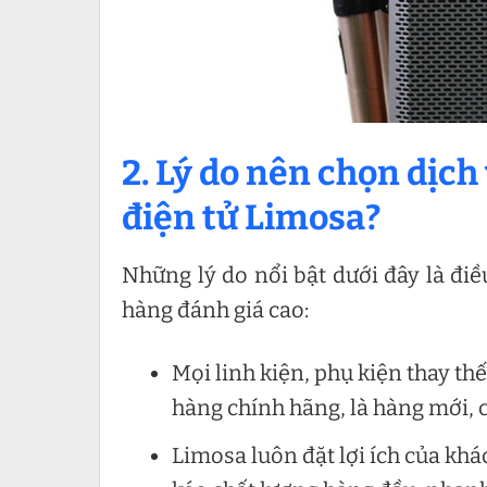
2. Lý do nên chọn dịch
điện tử Limosa?
Những lý do nổi bật dưới đây là đi
hàng đánh giá cao:
Mọi linh kiện, phụ kiện thay th
hàng chính hãng, là hàng mới, 
Limosa luôn đặt lợi ích của kh