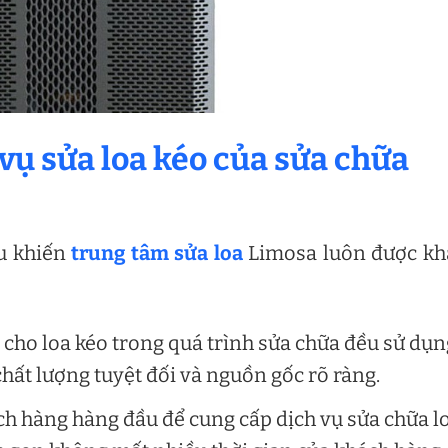
 vụ sửa loa kéo của sửa chữa
ều khiến
trung tâm sửa loa
Limosa luôn được kh
ế cho loa kéo trong quá trình sửa chữa đều sử dụn
chất lượng tuyệt đối và nguồn gốc rõ ràng.
ách hàng hàng đầu để cung cấp dịch vụ sửa chữa l