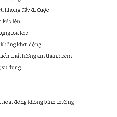
ẹt, không đẩy đi được
a kéo lên
 dụng loa kéo
, không khởi động
hiến chất lượng âm thanh kém
 sử dụng
, hoạt động không bình thường