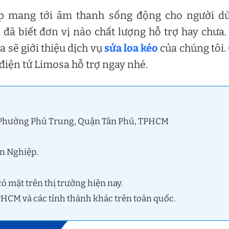
iúp mang tới âm thanh sống động cho người d
đã biết đơn vị nào chất lượng hỗ trợ hay chưa.
 sẽ giới thiệu dịch vụ
sửa loa kéo
của chúng tôi.
điện tử Limosa hỗ trợ ngay nhé.
, Phường Phú Trung, Quận Tân Phú, TPHCM
ên Nghiệp.
ó mặt trên thị trường hiện nay.
TPHCM và các tỉnh thành khác trên toàn quốc.