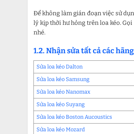
Để không làm gián đoạn việc sử dụng
lý kịp thời hư hỏng trên loa kéo. G
nhé.
1.2. Nhận sửa tất cả các hãng
Sửa loa kéo Dalton
Sửa loa kéo Samsung
Sửa loa kéo Nanomax
Sửa loa kéo Suyang
Sửa loa kéo Boston Aucoustics
Sửa loa kéo Mozard