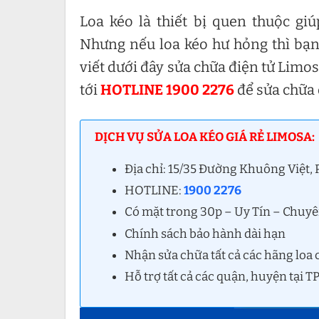
Loa kéo là thiết bị quen thuộc g
Nhưng nếu loa kéo hư hỏng thì bạn 
viết dưới đây sửa chữa điện tử Limosa
tới
HOTLINE 1900 2276
để sửa chữa 
DỊCH VỤ SỬA LOA KÉO GIÁ RẺ LIMOSA:
Địa chỉ: 15/35 Đường Khuông Việt
HOTLINE:
1900 2276
Có mặt trong 30p – Uy Tín – Chuy
Chính sách bảo hành dài hạn
Nhận sửa chữa tất cả các hãng loa c
Hỗ trợ tất cả các quận, huyện tại 