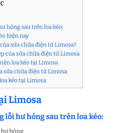
ỤC
hư hỏng sau trên loa kéo:
kéo hiện nay
o của sửa chữa điện tử Limosa?
ệp của sửa chữa điện tử Limosa
kiện loa kéo tại Limosa
của sửa chữa điện tử Limosa
loa kéo tại Limosa
tại Limosa
 lỗi hư hỏng sau trên loa kéo:
ị hư hỏng