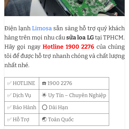
Điện lạnh
Limosa
sẵn sàng hỗ trợ quý khách
hàng trên mọi nhu cầu
sửa loa LG
tại TPHCM.
Hãy gọi ngay
Hotline 1900 2276
của chúng
tôi để được hỗ trợ nhanh chóng và chất lượng
nhất nhé.
✅ HOTLINE
☎️ 1900 2276
✅ Dịch Vụ
🌟 Uy Tín – Chuyên Nghiệp
✅ Bảo Hành
⭕ Dài Hạn
✅ Hỗ Trợ
🌏 Toàn Quốc