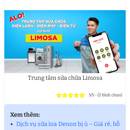
Trung tâm sửa chữa Limosa
5/5 - (2 bình chọn)
Xem thêm:
Dịch vụ sửa loa Denon bị ù – Giá rẻ, hỗ