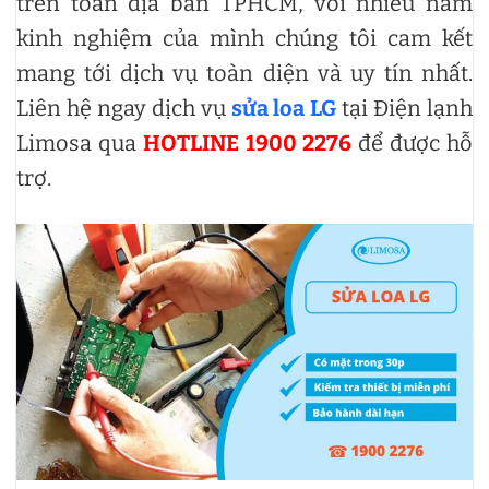
trên toàn địa bàn TPHCM, với nhiều năm
kinh nghiệm của mình chúng tôi cam kết
mang tới dịch vụ toàn diện và uy tín nhất.
Liên hệ ngay dịch vụ
sửa loa LG
tại Điện lạnh
Limosa qua
HOTLINE 1900 2276
để được hỗ
trợ.