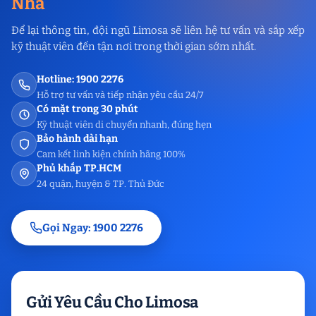
Nhà
Để lại thông tin, đội ngũ Limosa sẽ liên hệ tư vấn và sắp xếp
kỹ thuật viên đến tận nơi trong thời gian sớm nhất.
Hotline: 1900 2276
Hỗ trợ tư vấn và tiếp nhận yêu cầu 24/7
Có mặt trong 30 phút
Kỹ thuật viên di chuyển nhanh, đúng hẹn
Bảo hành dài hạn
Cam kết linh kiện chính hãng 100%
Phủ khắp TP.HCM
24 quận, huyện & TP. Thủ Đức
Gọi Ngay: 1900 2276
Gửi Yêu Cầu Cho Limosa