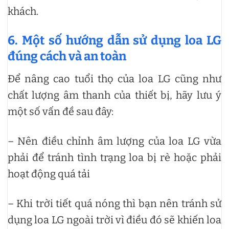
khách.
6. Một số hướng dẫn sử dụng loa LG
đúng cách và an toàn
Để nâng cao tuổi thọ của loa LG cũng như
chất lượng âm thanh của thiết bị, hãy lưu ý
một số vấn đề sau đây:
– Nên điều chỉnh âm lượng của loa LG vừa
phải để tránh tình trạng loa bị rè hoặc phải
hoạt động quá tải
– Khi trời tiết quá nóng thì bạn nên tránh sử
dụng loa LG ngoài trời vì điều đó sẽ khiến loa