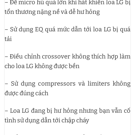
– Để micro hú quá lớn khi hát khiến loa LG bị
tổn thương nặng nề và dễ hư hỏng
– Sử dụng EQ quá mức dẫn tới loa LG bị quá
tải
– Điều chỉnh crossover không thích hợp làm
cho loa LG không được bền
– Sử dụng compressors và limiters không
được đúng cách
– Loa LG đang bị hư hỏng nhưng bạn vẫn cố
tình sử dụng dẫn tới chập cháy