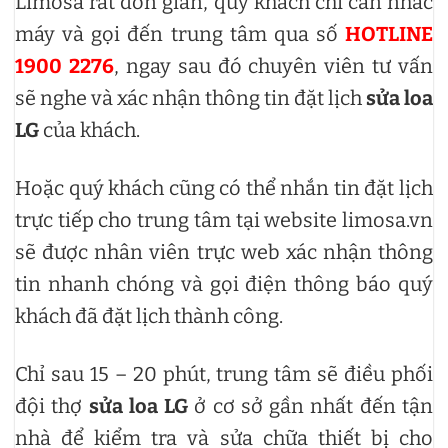
Limosa rất đơn giản, quý khách chỉ cần nhấc
máy và gọi đến trung tâm qua số
HOTLINE
1900 2276
, ngay sau đó chuyên viên tư vấn
sẽ nghe và xác nhận thông tin đặt lịch
sửa loa
LG
của khách.
Hoặc quý khách cũng có thể nhắn tin đặt lịch
trực tiếp cho trung tâm tại website limosa.vn
sẽ được nhân viên trực web xác nhận thông
tin nhanh chóng và gọi điện thông báo quý
khách đã đặt lịch thành công.
Chỉ sau 15 – 20 phút, trung tâm sẽ điều phối
đội thợ
sửa loa LG
ở cơ sở gần nhất đến tận
nhà để kiểm tra và sửa chữa thiết bị cho