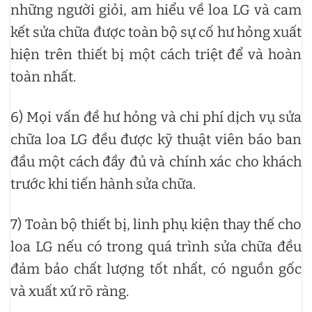
những người giỏi, am hiểu về loa LG và cam
kết sửa chữa được toàn bộ sự cố hư hỏng xuất
hiện trên thiết bị một cách triệt để và hoàn
toàn nhất.
6) Mọi vấn đề hư hỏng và chi phí dịch vụ sửa
chữa loa LG đều được kỹ thuật viên báo ban
đầu một cách đầy đủ và chính xác cho khách
trước khi tiến hành sửa chữa.
7) Toàn bộ thiết bị, linh phụ kiện thay thế cho
loa LG nếu có trong quá trình sửa chữa đều
đảm bảo chất lượng tốt nhất, có nguồn gốc
và xuất xứ rõ ràng.