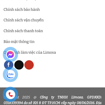
Chính sách bảo hành
Chính sách vận chuyển
Chính sách thanh toán
Bảo mật thông tin
Quy trình làm việc của Limosa
Copyright 2025 @
Công ty TNHH Limosa. GPDKKD:
0318339394 do sở KH & ĐT TP.HCM cấp ngày 08/06/2016. Địa