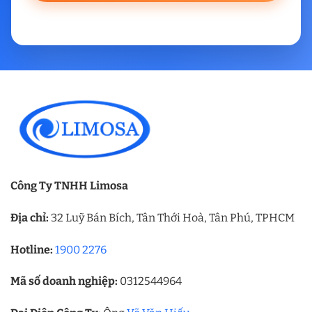
Công Ty TNHH Limosa
Địa chỉ:
32 Luỹ Bán Bích, Tân Thới Hoà, Tân Phú, TPHCM
Hotline:
1900 2276
Mã số doanh nghiệp:
0312544964