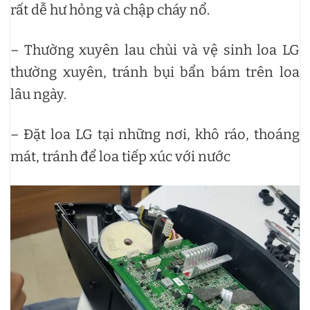
rất dễ hư hỏng và chập cháy nổ.
– Thường xuyên lau chùi và vệ sinh loa LG
thường xuyên, tránh bụi bẩn bám trên loa
lâu ngày.
– Đặt loa LG tại những nơi, khô ráo, thoáng
mát, tránh để loa tiếp xúc với nước