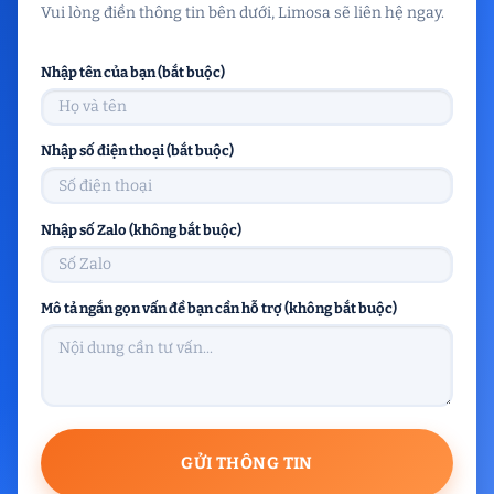
Vui lòng điền thông tin bên dưới, Limosa sẽ liên hệ ngay.
Nhập tên của bạn (bắt buộc)
Nhập số điện thoại (bắt buộc)
Nhập số Zalo (không bắt buộc)
Mô tả ngắn gọn vấn đề bạn cần hỗ trợ (không bắt buộc)