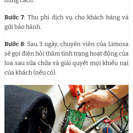
đúng cách.
Bước 7
: Thu phí dịch vụ cho khách hàng và
gửi bảo hành.
Bước 8
: Sau 3 ngày, chuyên viên của Limosa
sẽ gọi điện hỏi thăm tình trạng hoạt động của
loa sau sửa chữa và giải quyết mọi khiếu nại
của khách (nếu có).