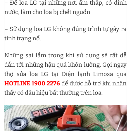
– Để loa LG tại những nơi ẩm thấp, có dính
nước, làm cho loa bị chết nguồn
– Sử dụng loa LG không đúng trình tự gây ra
tình trạng nổ.
Những sai lầm trong khi sử dụng sẽ rất dễ
dẫn tới những hậu quả khôn lường. Gọi ngay
thợ sửa loa LG tại Điện lạnh Limosa qua
HOTLINE 1900 2276
để được hỗ trợ khi nhận
thấy có dấu hiệu bất thường trên loa.