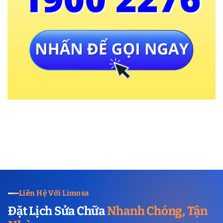
Liên Hệ Với Limosa
Đặt Lịch Sửa Chữa
Nhanh Chóng, Tận