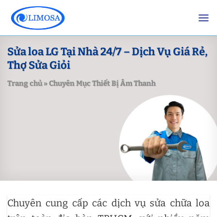
Skip
to
content
Sửa loa LG Tại Nhà 24/7 – Dịch Vụ Giá Rẻ,
Thợ Sửa Giỏi
Trang chủ
»
Chuyên Mục Thiết Bị Âm Thanh
Chuyên cung cấp các dịch vụ sửa chữa loa