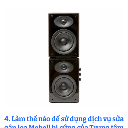
4. Làm thế nào để sử dụng dịch vụ sửa
gân loa Mobell bị cứng của Trung tâm