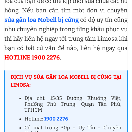
loa của bạn để có thể kịp thời sửa chữa các hư
hỏng. Nếu bạn cần tìm một đơn vị chuyên
sửa gân loa Mobell bị cứng
có độ uy tín cũng
như chuyên nghiệp trong từng khâu phục vụ
thì hãy liên hệ ngay tới trung tâm Limosa khi
bạn có bất cứ vấn đề nào, liên hệ ngay qua
HOTLINE 1900 2276
.
DỊCH VỤ SỬA GÂN LOA MOBELL BỊ CỨNG TẠI
LIMOSA:
Địa chỉ: 15/35 Đường Khuông Việt,
Phường Phú Trung, Quận Tân Phú,
TPHCM
Hotline:
1900 2276
Có mặt trong 30p – Uy Tín – Chuyên