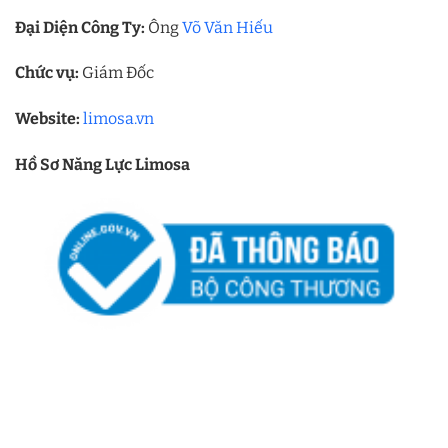
Đại Diện Công Ty:
Ông
Võ Văn Hiếu
Chức vụ:
Giám Đốc
Website:
limosa.vn
Hồ Sơ Năng Lực Limosa