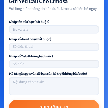
Gửi Yêu Cầu Cho Limosa
Vui lòng điền thông tin bên dưới, Limosa sẽ liên hệ ngay.
Nhập tên của bạn (bắt buộc)
Nhập số điện thoại (bắt buộc)
Nhập số Zalo (không bắt buộc)
Mô tả ngắn gọn vấn đề bạn cần hỗ trợ (không bắt buộc)