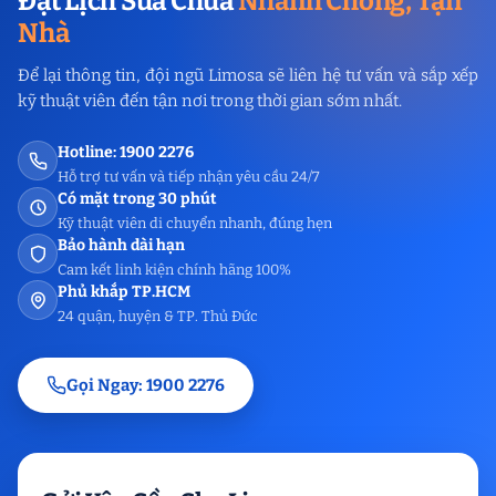
Đặt Lịch Sửa Chữa
Nhanh Chóng, Tận
Nhà
Để lại thông tin, đội ngũ Limosa sẽ liên hệ tư vấn và sắp xếp
kỹ thuật viên đến tận nơi trong thời gian sớm nhất.
Hotline: 1900 2276
Hỗ trợ tư vấn và tiếp nhận yêu cầu 24/7
Có mặt trong 30 phút
Kỹ thuật viên di chuyển nhanh, đúng hẹn
Bảo hành dài hạn
Cam kết linh kiện chính hãng 100%
Phủ khắp TP.HCM
24 quận, huyện & TP. Thủ Đức
Gọi Ngay: 1900 2276