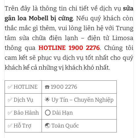
Trên đây là thông tin chi tiết về dịch vụ
sửa
gân loa Mobell bị cứng
. Nếu quý khách còn
thắc mắc gì thêm, vui lòng liên hệ với Trung
tâm sửa chữa điện lạnh – điện tử Limosa
thông qua
HOTLINE 1900 2276
. Chúng tôi
cam kết sẽ phục vụ dịch vụ tốt nhất cho quý
khách kể cả những vị khách khó nhất.
✅ HOTLINE
☎️ 1900 2276
✅ Dịch Vụ
🌟 Uy Tín – Chuyên Nghiệp
✅ Bảo Hành
⭕ Dài Hạn
✅ Hỗ Trợ
🌏 Toàn Quốc