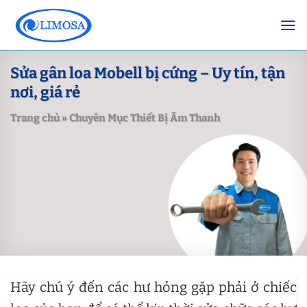
Skip
to
content
Sửa gân loa Mobell bị cứng – Uy tín, tận
nơi, giá rẻ
Trang chủ
»
Chuyên Mục Thiết Bị Âm Thanh
Hãy chú ý đến các hư hỏng gặp phải ở chiếc