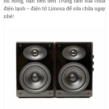
hư hỏng, bạn nên đến Trung tâm sửa chữa
điện lạnh – điện tử Limosa để sửa chữa ngay
nhé!