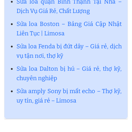
Sửa loa quận Bình Thạnh Tại Nhà –
Dịch Vụ Giá Rẻ, Chất Lượng
Sửa loa Boston – Bảng Giá Cập Nhật
Liên Tục | Limosa
Sửa loa Fenda bị đứt dây – Giá rẻ, dịch
vụ tận nơi, thợ kỹ
Sửa loa Dalton bị hú – Giá rẻ, thợ kỹ,
chuyên nghiệp
Sửa amply Sony bị mất echo – Thợ kỹ,
uy tín, giá rẻ – Limosa