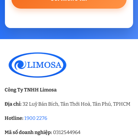
Công Ty TNHH Limosa
Địa chỉ:
32 Luỹ Bán Bích, Tân Thới Hoà, Tân Phú, TPHCM
Hotline:
1900 2276
Mã số doanh nghiệp:
0312544964