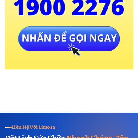
Liên Hệ Với Limosa