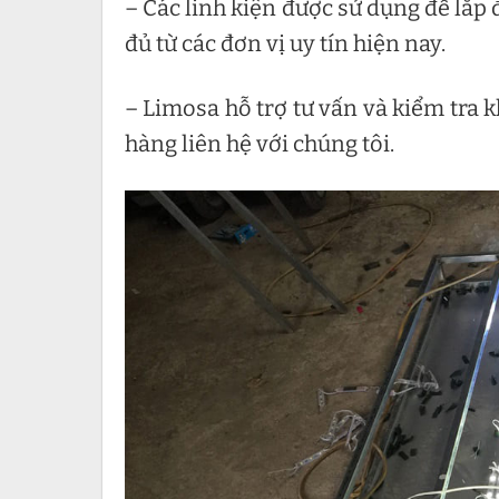
– Các linh kiện được sử dụng để lắp
đủ từ các đơn vị uy tín hiện nay.
– Limosa hỗ trợ tư vấn và kiểm tra 
hàng liên hệ với chúng tôi.