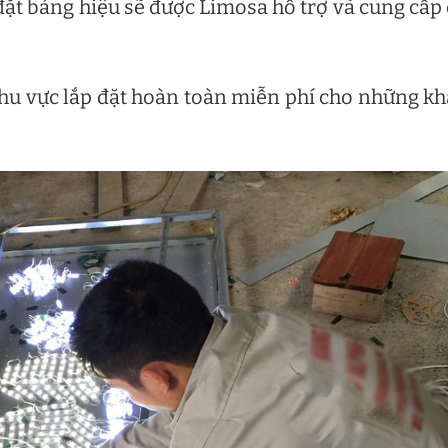
 đặt bảng hiệu sẽ được Limosa hỗ trợ và cung cấp
khu vực lắp đặt hoàn toàn miễn phí cho những k