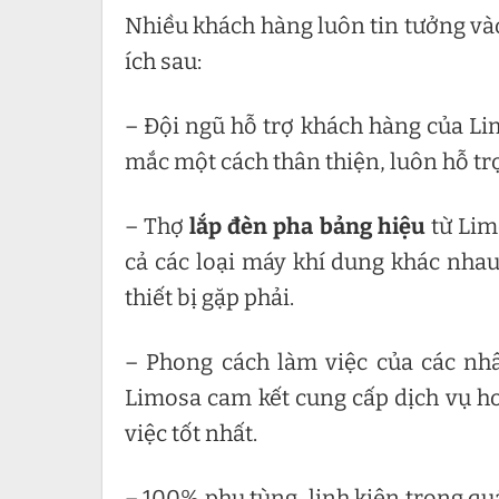
Nhiều khách hàng luôn tin tưởng vào
ích sau:
– Đội ngũ hỗ trợ khách hàng của Lim
mắc một cách thân thiện, luôn hỗ trợ
– Thợ
lắp đèn pha bảng hiệu
từ Lim
cả các loại máy khí dung khác nhau,
thiết bị gặp phải.
– Phong cách làm việc của các nhâ
Limosa cam kết cung cấp dịch vụ ho
việc tốt nhất.
– 100% phụ tùng, linh kiện trong qu