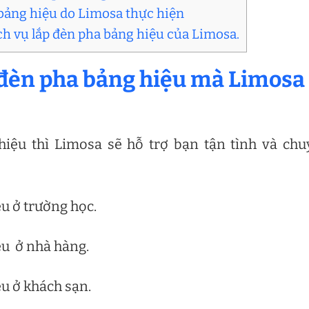
a bảng hiệu do Limosa thực hiện
ch vụ lắp đèn pha bảng hiệu của Limosa.
p đèn pha bảng hiệu mà Limosa
hiệu thì Limosa sẽ hỗ trợ bạn tận tình và ch
u ở trường học.
ệu ở nhà hàng.
ệu ở khách sạn.