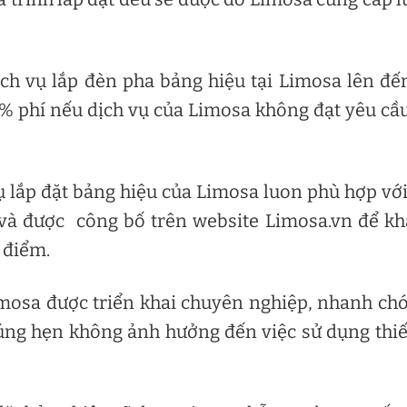
ch vụ lắp đèn pha bảng hiệu tại Limosa lên đế
% phí nếu dịch vụ của Limosa không đạt yêu cầ
ụ lắp đặt bảng hiệu của Limosa luon phù hợp với
g và được công bố trên website Limosa.vn để k
 điểm.
Limosa được triển khai chuyên nghiệp, nhanh ch
úng hẹn không ảnh hưởng đến việc sử dụng thiế