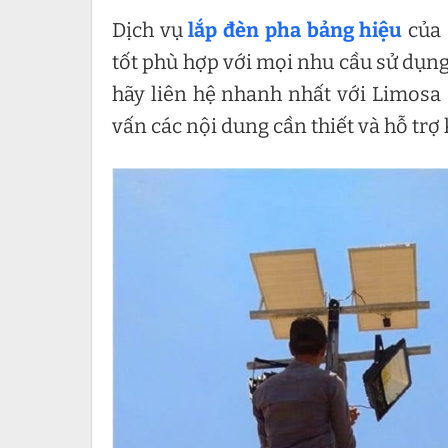
Dịch vụ
lắp đèn pha bảng hiệu
của 
tốt phù hợp với mọi nhu cầu sử dụn
hãy liên hệ nhanh nhất với Limosa
vấn các nội dung cần thiết và hỗ trợ k