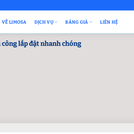
VỀ LIMOSA
DỊCH VỤ
BẢNG GIÁ
LIÊN HỆ
i công lắp đặt nhanh chóng