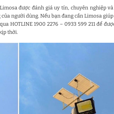
Limosa được đánh giá uy tín, chuyên nghiệp và
g của người dùng. Nếu bạn đang cần Limosa giúp
 qua HOTLINE 1900 2276 – 0933 599 211 để đượ
ịp thời.