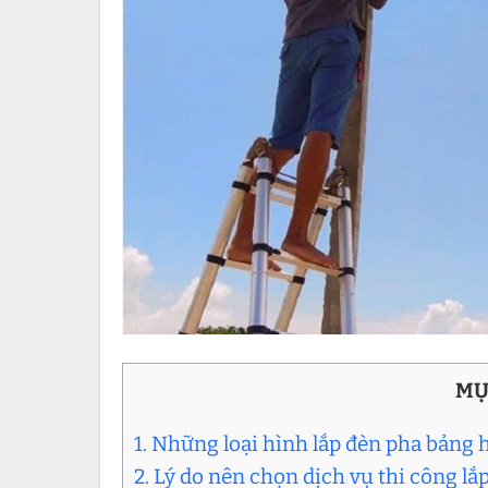
MỤ
1. Những loại hình lắp đèn pha bảng
2. Lý do nên chọn dịch vụ thi công l