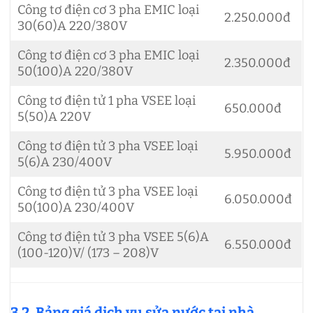
Công tơ điện cơ 3 pha EMIC loại
2.250.000đ
30(60)A 220/380V
Công tơ điện cơ 3 pha EMIC loại
2.350.000đ
50(100)A 220/380V
Công tơ điện tử 1 pha VSEE loại
650.000đ
5(50)A 220V
Công tơ điện tử 3 pha VSEE loại
5.950.000đ
5(6)A 230/400V
Công tơ điện tử 3 pha VSEE loại
6.050.000đ
50(100)A 230/400V
Công tơ điện tử 3 pha VSEE 5(6)A
6.550.000đ
(100-120)V/ (173 – 208)V
3.2. Bảng giá dịch vụ sửa nước tại nhà