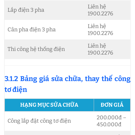
Liên hệ
Lắp điện 3 pha
1900.2276
Liên hệ
Cân pha điện 3 pha
1900.2276
Liên hệ
Thi công hệ thống điện
1900.2276
3.1.2 Bảng giá sửa chữa, thay thế công
tơ điện
HẠNG MỤC SỬA CHỮA
ĐƠN GIÁ
200.000đ –
Công lắp đặt công tơ điện
450.000đ