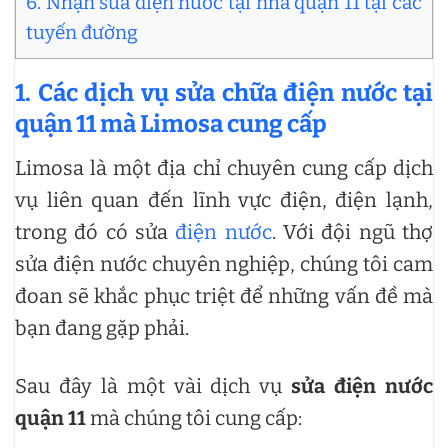
6. Nhận sửa điện nước tại nhà quận 11 tại các
tuyến đường
1. Các dịch vụ sửa chữa điện nước tại
quận 11 mà Limosa cung cấp
Limosa là một địa chỉ chuyên cung cấp dịch
vụ liên quan đến lĩnh vực điện, điện lạnh,
trong đó có sửa
điện nước
. Với đội ngũ thợ
sửa điện nước chuyên nghiệp, chúng tôi cam
đoan sẽ khắc phục triệt để những vấn đề mà
bạn đang gặp phải.
Sau đây là một vài dịch vụ
sửa điện nước
quận 11
mà chúng tôi cung cấp: