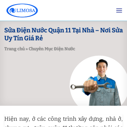
Skip
to
content
Sửa Điện Nước Quận 11 Tại Nhà – Nơi Sửa
Uy Tín Giá Rẻ
Trang chủ
»
Chuyên Mục Điện Nước
Hiện nay, ở các công trình xây dựng, nhà ở,