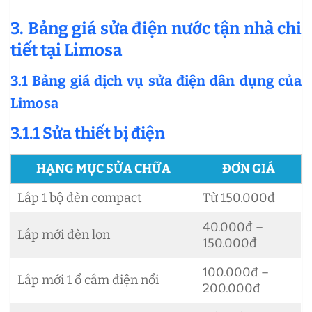
3. Bảng giá sửa điện nước tận nhà chi
tiết tại Limosa
3.1 Bảng giá dịch vụ sửa điện dân dụng của
Limosa
3.1.1 Sửa thiết bị điện
HẠNG MỤC SỬA CHỮA
ĐƠN GIÁ
Lắp 1 bộ đèn compact
Từ 150.000đ
40.000đ –
Lắp mới đèn lon
150.000đ
100.000đ –
Lắp mới 1 ổ cắm điện nổi
200.000đ