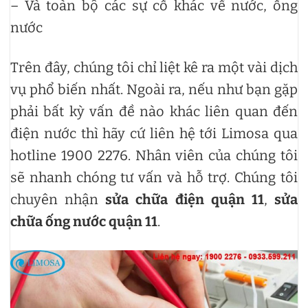
– Và toàn bộ các sự cố khác về nước, ống
nước
Trên đây, chúng tôi chỉ liệt kê ra một vài dịch
vụ phổ biến nhất. Ngoài ra, nếu như bạn gặp
phải bất kỳ vấn đề nào khác liên quan đến
điện nước thì hãy cứ liên hệ tới Limosa qua
hotline 1900 2276. Nhân viên của chúng tôi
sẽ nhanh chóng tư vấn và hỗ trợ. Chúng tôi
chuyên nhận
sửa chữa điện quận 11
,
sửa
chữa ống nước quận 11
.