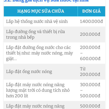
HẠNG MỤC SỬA CHỮA
ĐƠN GIÁ
Lắp hệ thống nước nhà vệ sinh
1.400.000đ
Lắp đường ống và thiết bị rửa
200.000đ
trong nhà bếp
Lắp đặt đường ống nước cho các
200.000đ
thiết bị như: máy nước nóng, máy
–
giặt…
600.000đ
Từ
Lắp đặt ống nước nóng
200.000đ
Lắp đặt máy nước nóng năng
300.000đ
lượng mặt trời có dung tích nhỏ
–
hơn 200 lít
500.000đ
Lắp đặt máy nước nóng năng
500.000đ