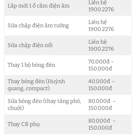
Liên hệ
Lắp mới 1 ổ cắm điện âm
1900.2276
Liên hệ
Sửa chập điện âm tường
1900.2276
Liên hệ
Sửa chập điện nổi
1900.2276
70.000đ –
Thay 1 bộ bóng đèn
150.000đ
Thay bóng đèn (Huỳnh
40.000đ –
quang, compact)
150.000đ
Sửa bóng đèn (thay tăng phô,
80.000đ –
chuột)
150.000đ
80.000đ –
Thay CB phụ
150.000đ