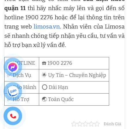
quận 11
thì hãy nhấc máy lên và gọi đến số
hotline 1900 2276 hoặc để lại thông tin trên
trang web
limosa.vn
. Nhân viên của Limosa
sẽ nhanh chóng tiếp nhận yêu cầu, tư vấn và
hỗ trợ bạn xử lý vấn đề.
✅ HOTLINE
☎️ 1900 2276
✅ Dịch Vụ
🌟 Uy Tín – Chuyên Nghiệp
✅ Bảo Hành
⭕ Dài Hạn
✅ Hỗ Trợ
🌏 Toàn Quốc
Đánh Giá