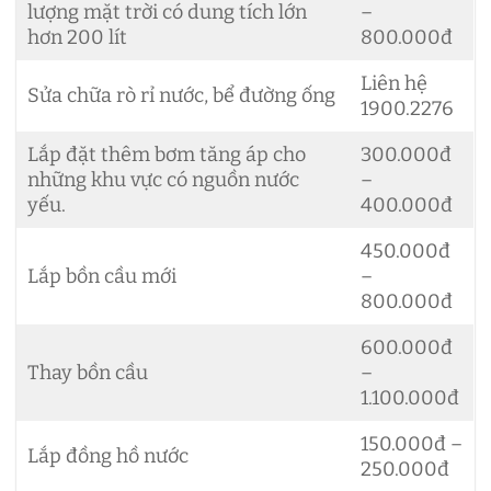
lượng mặt trời có dung tích lớn
–
hơn 200 lít
800.000đ
Liên hệ
Sửa chữa rò rỉ nước, bể đường ống
1900.2276
Lắp đặt thêm bơm tăng áp cho
300.000đ
những khu vực có nguồn nước
–
yếu.
400.000đ
450.000đ
Lắp bồn cầu mới
–
800.000đ
600.000đ
Thay bồn cầu
–
1.100.000đ
150.000đ –
Lắp đồng hồ nước
250.000đ