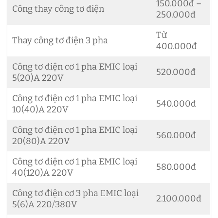
150.000đ –
Công thay công tơ điện
250.000đ
Từ
Thay công tơ điện 3 pha
400.000đ
Công tơ điện cơ 1 pha EMIC loại
520.000đ
5(20)A 220V
Công tơ điện cơ 1 pha EMIC loại
540.000đ
10(40)A 220V
Công tơ điện cơ 1 pha EMIC loại
560.000đ
20(80)A 220V
Công tơ điện cơ 1 pha EMIC loại
580.000đ
40(120)A 220V
Công tơ điện cơ 3 pha EMIC loại
2.100.000đ
5(6)A 220/380V