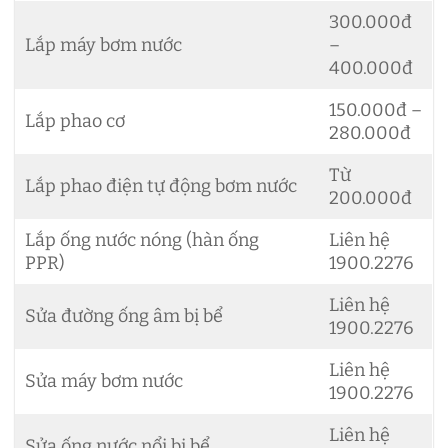
300.000đ
Lắp máy bơm nước
–
400.000đ
150.000đ –
Lắp phao cơ
280.000đ
Từ
Lắp phao điện tự động bơm nước
200.000đ
Lắp ống nước nóng (hàn ống
Liên hệ
PPR)
1900.2276
Liên hệ
Sửa đường ống âm bị bể
1900.2276
Liên hệ
Sửa máy bơm nước
1900.2276
Liên hệ
Sửa ống nước nổi bị bể