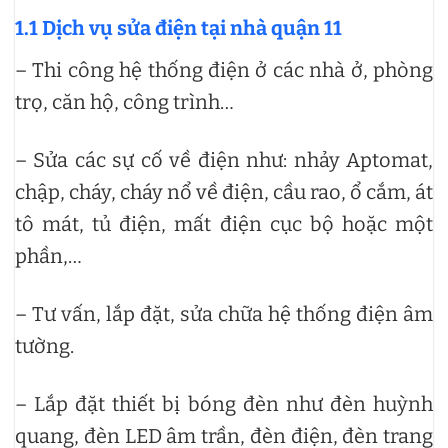
1.1 Dịch vụ sửa điện tại nhà quận 11
– Thi công hệ thống điện ở các nhà ở, phòng
trọ, căn hộ, công trình…
– Sửa các sự cố về điện như: nhảy Aptomat,
chập, cháy, cháy nổ về điện, cầu rao, ổ cắm, át
tô mát, tủ điện, mất điện cục bộ hoặc một
phần,…
– Tư vấn, lắp đặt, sửa chữa hệ thống điện âm
tường.
– Lắp đặt thiết bị bóng đèn như đèn huỳnh
quang, đèn LED âm trần, đèn điện, đèn trang