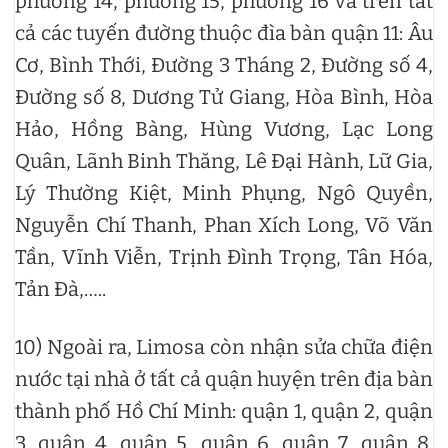
phường 14, phường 15, phường 16 và trên tất
cả các tuyến đường thuộc đìa bàn quận 11: Âu
Cơ, Bình Thới, Đường 3 Tháng 2, Đường số 4,
Đường số 8, Dương Tử Giang, Hòa Bình, Hòa
Hảo, Hồng Bàng, Hùng Vương, Lạc Long
Quân, Lãnh Binh Thăng, Lê Đại Hành, Lữ Gia,
Lý Thường Kiệt, Minh Phụng, Ngô Quyền,
Nguyễn Chí Thanh, Phan Xích Long, Võ Văn
Tần, Vĩnh Viễn, Trịnh Đình Trọng, Tân Hóa,
Tản Đà,…..
10) Ngoài ra, Limosa còn nhận sửa chữa điện
nước tại nhà ở tất cả quận huyện trên địa bàn
thành phố Hồ Chí Minh: quận 1, quận 2, quận
3, quận 4, quận 5, quận 6, quận 7, quận 8,