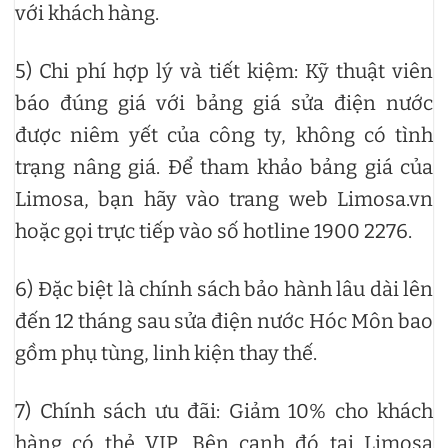
với khách hàng.
5) Chi phí hợp lý và tiết kiệm: Kỹ thuật viên
báo đúng giá với bảng giá sửa điện nước
được niêm yết của công ty, không có tình
trạng nâng giá. Để tham khảo bảng giá của
Limosa, bạn hãy vào trang web Limosa.vn
hoặc gọi trực tiếp vào số hotline 1900 2276.
6) Đặc biệt là chính sách bảo hành lâu dài lên
đến 12 tháng sau sửa điện nước Hóc Môn bao
gồm phụ tùng, linh kiện thay thế.
7) Chính sách ưu đãi: Giảm 10% cho khách
hàng có thẻ VIP. Bên cạnh đó tại Limosa