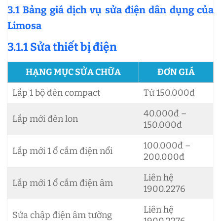
3.1 Bảng giá dịch vụ sửa điện dân dụng của
Limosa
3.1.1 Sửa thiết bị điện
HẠNG MỤC SỬA CHỮA
ĐƠN GIÁ
Lắp 1 bộ đèn compact
Từ 150.000đ
40.000đ –
Lắp mới đèn lon
150.000đ
100.000đ –
Lắp mới 1 ổ cắm điện nổi
200.000đ
Liên hệ
Lắp mới 1 ổ cắm điện âm
1900.2276
Liên hệ
Sửa chập điện âm tường
1900.2276