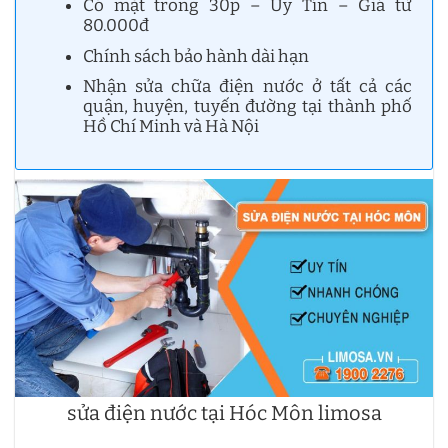
Có mặt trong 30p – Uy Tín – Giá từ
80.000đ
Chính sách bảo hành dài hạn
Nhận sửa chữa điện nước ở tất cả các
quận, huyện, tuyến đường tại thành phố
Hồ Chí Minh và Hà Nội
sửa điện nước tại Hóc Môn limosa