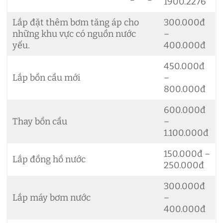
1900.2276
Lắp đặt thêm bơm tăng áp cho
300.000đ
những khu vực có nguồn nước
–
yếu.
400.000đ
450.000đ
Lắp bồn cầu mới
–
800.000đ
600.000đ
Thay bồn cầu
–
1.100.000đ
150.000đ –
Lắp đồng hồ nước
250.000đ
300.000đ
Lắp máy bơm nước
–
400.000đ