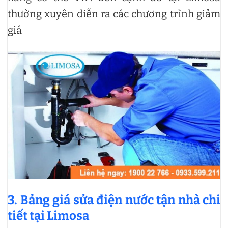
thường xuyên diễn ra các chương trình giảm
giá
3. Bảng giá sửa điện nước tận nhà chi
tiết tại Limosa