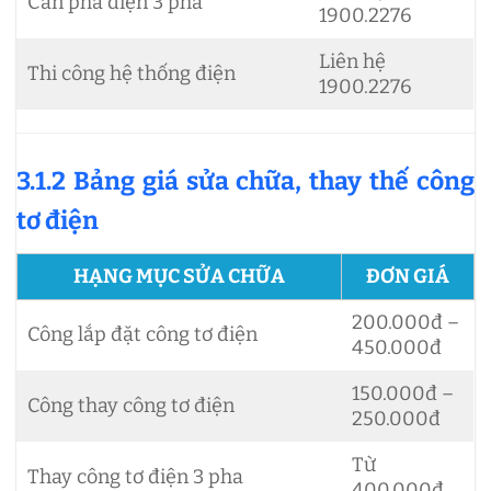
Cân pha điện 3 pha
1900.2276
Liên hệ
Thi công hệ thống điện
1900.2276
3.1.2 Bảng giá sửa chữa, thay thế công
tơ điện
HẠNG MỤC SỬA CHỮA
ĐƠN GIÁ
200.000đ –
Công lắp đặt công tơ điện
450.000đ
150.000đ –
Công thay công tơ điện
250.000đ
Từ
Thay công tơ điện 3 pha
400.000đ