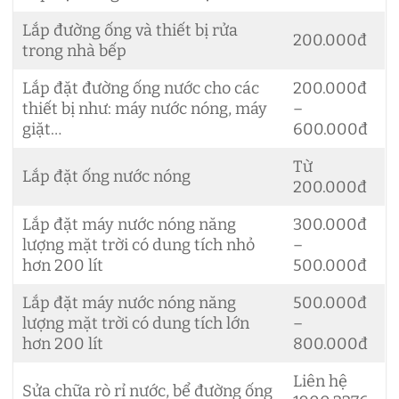
Lắp đường ống và thiết bị rửa
200.000đ
trong nhà bếp
Lắp đặt đường ống nước cho các
200.000đ
thiết bị như: máy nước nóng, máy
–
giặt…
600.000đ
Từ
Lắp đặt ống nước nóng
200.000đ
Lắp đặt máy nước nóng năng
300.000đ
lượng mặt trời có dung tích nhỏ
–
hơn 200 lít
500.000đ
Lắp đặt máy nước nóng năng
500.000đ
lượng mặt trời có dung tích lớn
–
hơn 200 lít
800.000đ
Liên hệ
Sửa chữa rò rỉ nước, bể đường ống