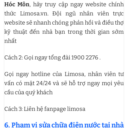
Hóc Môn
, hãy truy cập ngay website chính
thức Limosa.vn. Đội ngũ nhân viên trực
website sẽ nhanh chóng phản hồi và điều thợ
kỹ thuật đến nhà bạn trong thời gian sớm
nhất
Cách 2: Gọi ngay tổng đài 1900 2276 .
Gọi ngay hotline của Limosa, nhân viên tư
vấn có mặt 24/24 và sẽ hỗ trợ ngay mọi yêu
cầu của quý khách
Cách 3: Liên hệ fanpage limosa
6. Phạm vi sửa chữa điện nước tại nhà