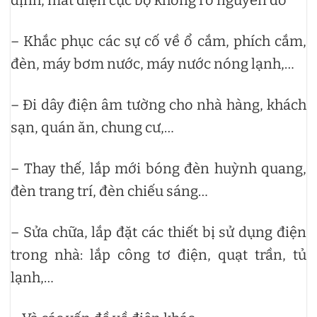
– Khắc phục các sự cố về ổ cắm, phích cắm,
đèn, máy bơm nước, máy nước nóng lạnh,…
– Đi dây điện âm tường cho nhà hàng, khách
sạn, quán ăn, chung cư,…
– Thay thế, lắp mới bóng đèn huỳnh quang,
đèn trang trí, đèn chiếu sáng…
– Sửa chữa, lắp đặt các thiết bị sử dụng điện
trong nhà: lắp công tơ điện, quạt trần, tủ
lạnh,…