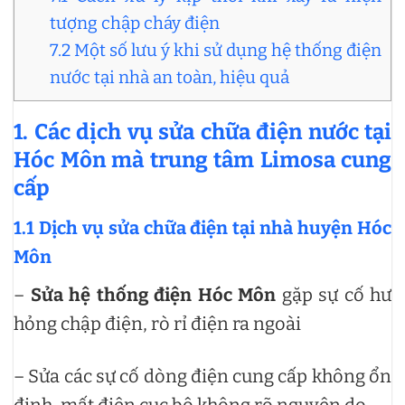
tượng chập cháy điện
7.2 Một số lưu ý khi sử dụng hệ thống điện
nước tại nhà an toàn, hiệu quả
1. Các dịch vụ sửa chữa điện nước tại
Hóc Môn mà trung tâm Limosa cung
cấp
1.1 Dịch vụ sửa chữa điện tại nhà huyện Hóc
Môn
–
Sửa hệ thống điện Hóc Môn
gặp sự cố hư
hỏng chập điện, rò rỉ điện ra ngoài
– Sửa các sự cố dòng điện cung cấp không ổn
định, mất điện cục bộ không rõ nguyên do