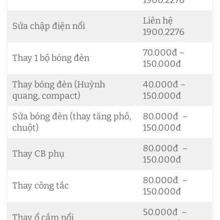
Liên hệ
Sửa chập điện nổi
1900.2276
70.000đ –
Thay 1 bộ bóng đèn
150.000đ
Thay bóng đèn (Huỳnh
40.000đ –
quang, compact)
150.000đ
Sửa bóng đèn (thay tăng phô,
80.000đ –
chuột)
150.000đ
80.000đ –
Thay CB phụ
150.000đ
80.000đ –
Thay công tắc
150.000đ
50.000đ –
Thay ổ cắm nổi