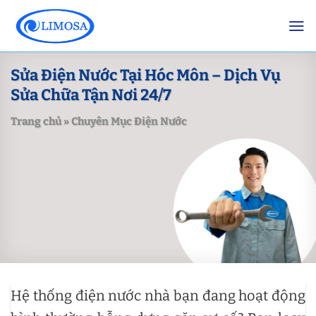
Skip
to
content
Sửa Điện Nước Tại Hóc Môn – Dịch Vụ
Sửa Chữa Tận Nơi 24/7
Trang chủ
»
Chuyên Mục Điện Nước
Hệ thống điện nước nhà bạn đang hoạt động