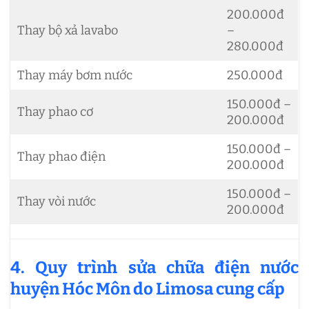
200.000đ
Thay bộ xả lavabo
–
280.000đ
Thay máy bơm nước
250.000đ
150.000đ –
Thay phao cơ
200.000đ
150.000đ –
Thay phao điện
200.000đ
150.000đ –
Thay vòi nước
200.000đ
4. Quy trình sửa chữa điện nước
huyện Hóc Môn do Limosa cung cấp