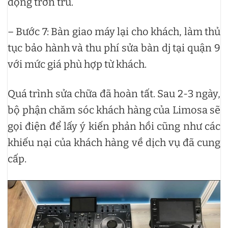
động trơn tru.
– Bước 7: Bàn giao máy lại cho khách, làm thủ
tục bảo hành và thu phí sửa bàn dj tại quận 9
với mức giá phù hợp từ khách.
Quá trình sửa chữa đã hoàn tất. Sau 2-3 ngày,
bộ phận chăm sóc khách hàng của Limosa sẽ
gọi điện để lấy ý kiến phản hồi cũng như các
khiếu nại của khách hàng về dịch vụ đã cung
cấp.