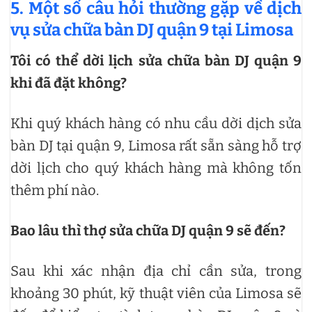
5. Một số câu hỏi thường gặp về dịch
vụ sửa chữa bàn DJ quận 9 tại Limosa
Tôi có thể dời lịch sửa chữa bàn DJ quận 9
khi đã đặt không?
Khi quý khách hàng có nhu cầu dời dịch sửa
bàn DJ tại quận 9, Limosa rất sẵn sàng hỗ trợ
dời lịch cho quý khách hàng mà không tốn
thêm phí nào.
Bao lâu thì thợ sửa chữa DJ quận 9 sẽ đến?
Sau khi xác nhận địa chỉ cần sửa, trong
khoảng 30 phút, kỹ thuật viên của Limosa sẽ