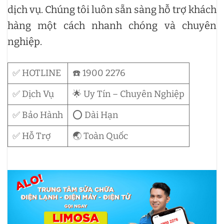
dịch vụ. Chúng tôi luôn sẵn sàng hỗ trợ khách
hàng một cách nhanh chóng và chuyên
nghiệp.
✅ HOTLINE
☎️ 1900 2276
✅ Dịch Vụ
🌟 Uy Tín – Chuyên Nghiệp
✅ Bảo Hành
⭕ Dài Hạn
✅ Hỗ Trợ
🌏 Toàn Quốc