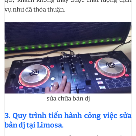
vụ như đã thỏa thuận.
sửa chữa bàn dj
3. Quy trình tiến hành công việc sửa
bàn dj tại Limosa.