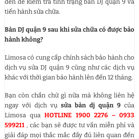
đến để kiểm tra tình trạng bàn DJ quận 9 và
tiến hành sửa chữa.
Bàn DJ quận 9 sau khi sửa chữa có được bảo
hành không?
Limosa có cung cấp chính sách bảo hành cho
dịch vụ sửa DJ quận 9 cũng như các dịch vụ
khác với thời gian bảo hành lên đến 12 tháng.
Bạn còn chần chừ gì nữa mà không liên hệ
ngay với dịch vụ
sửa bàn dj quận 9
của
Limosa qua
HOTLINE 1900 2276 – 0933
599211
, các bạn sẽ được tư vấn miễn phí và
giải đáp mọi thắc mắc đầy đủ liên quan đến