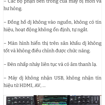
– Các bộ phận bên trong của máy bị mòn và
hư hỏng.
– Đồng hồ dj không vào nguồn, không có tín
hiệu, hoạt động không ổn định, tự ngắt.
– Màn hình hiển thị trên sân khấu dj không
tốt và không điều chỉnh được chức năng.
– Đèn nhấp nháy liên tục và có âm thanh lạ.
– Máy dj không nhận USB, không nhận tín
hiệu từ HDMI, AV, …