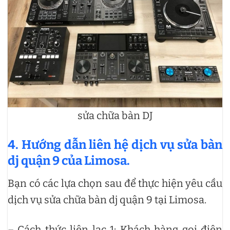
sửa chữa bàn DJ
4. Hướng dẫn liên hệ dịch vụ sửa bàn
dj quận 9 của Limosa.
Bạn có các lựa chọn sau để thực hiện yêu cầu
dịch vụ sửa chữa bàn dj quận 9 tại Limosa.
– Cách thức liên lạc 1: Khách hàng gọi điện