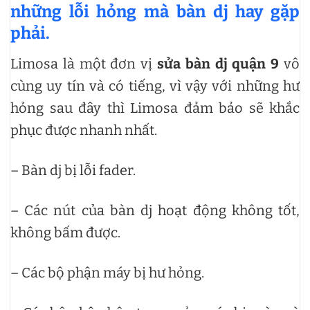
những lỗi hỏng mà bàn dj hay gặp
phải.
Limosa là một đơn vị
sửa bàn dj quận 9
vô
cùng uy tín và có tiếng, vì vậy với những hư
hỏng sau đây thì Limosa đảm bảo sẽ khắc
phục được nhanh nhất.
– Bàn dj bị lỗi fader.
– Các nút của bàn dj hoạt động không tốt,
không bấm được.
– Các bộ phận máy bị hư hỏng.