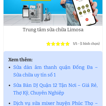
Trung tâm sửa chữa Limosa
5/5 - (1 bình chọn)
Xem thêm:
Sửa dàn âm thanh quận Đống Đa –
Sửa chữa uy tín số 1
Sửa Bàn DJ Quận 12 Tận Nơi – Giá Rẻ,
Thợ Kỹ, Chuyên Nghiệp
Dịch vụ sửa mixer huyện Phúc Thọ –