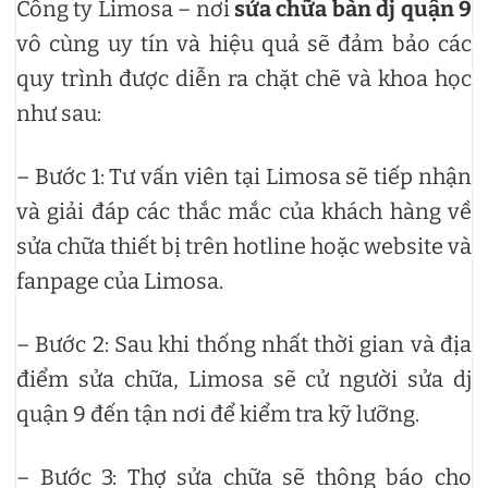
Công ty Limosa – nơi
sửa chữa bàn dj quận 9
vô cùng uy tín và hiệu quả sẽ đảm bảo các
quy trình được diễn ra chặt chẽ và khoa học
như sau:
– Bước 1: Tư vấn viên tại Limosa sẽ tiếp nhận
và giải đáp các thắc mắc của khách hàng về
sửa chữa thiết bị trên hotline hoặc website và
fanpage của Limosa.
– Bước 2: Sau khi thống nhất thời gian và địa
điểm sửa chữa, Limosa sẽ cử người sửa dj
quận 9 đến tận nơi để kiểm tra kỹ lưỡng.
– Bước 3: Thợ sửa chữa sẽ thông báo cho