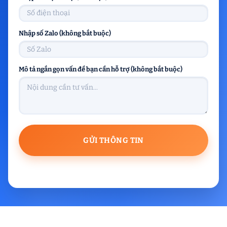
Nhập số Zalo (không bắt buộc)
Mô tả ngắn gọn vấn đề bạn cần hỗ trợ (không bắt buộc)