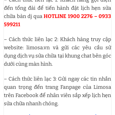
đến tổng đài để tiến hành đặt lịch hẹn sửa
chữa bàn dj qua
HOTLINE 1900 2276 – 0933
599211
– Cách thức liên lạc 2: Khách hàng truy cập
website: limosa.vn và gửi các yêu cầu sử
dụng dịch vụ sửa chữa tại khung chat bên góc
dưới cùng màn hình.
– Cách thức liên lạc 3: Gửi ngay các tin nhắn
quan trọng đến trang Fanpage của Limosa
trên Facebook để nhân viên sắp xếp lịch hẹn
sửa chữa nhanh chóng.