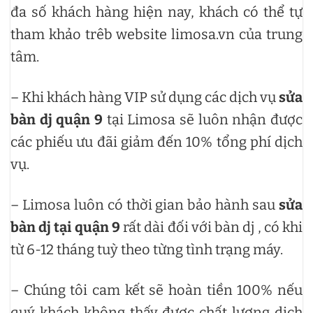
đa số khách hàng hiện nay, khách có thể tự
tham khảo trêb website limosa.vn của trung
tâm.
– Khi khách hàng VIP sử dụng các dịch vụ
sửa
bàn dj quận 9
tại Limosa sẽ luôn nhận được
các phiếu ưu đãi giảm đến 10% tổng phí dịch
vụ.
– Limosa luôn có thời gian bảo hành sau
sửa
bàn dj tại quận 9
rất dài đối với bàn dj , có khi
từ 6-12 tháng tuỳ theo từng tình trạng máy.
– Chúng tôi cam kết sẽ hoàn tiền 100% nếu
quý khách không thấy được chất lượng dịch