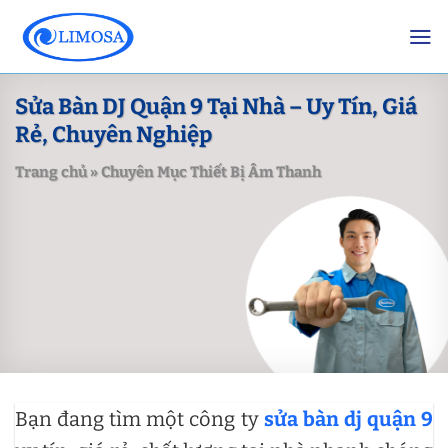
Skip
to
content
Sửa Bàn DJ Quận 9 Tại Nhà – Uy Tín, Giá
Rẻ, Chuyên Nghiệp
Trang chủ
»
Chuyên Mục Thiết Bị Âm Thanh
Bạn đang tìm một công ty
sửa bàn dj quận 9