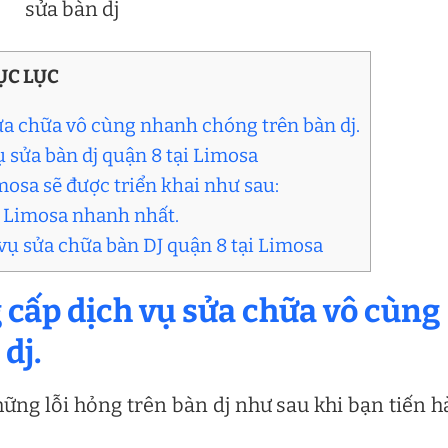
sửa bàn dj
C LỤC
ửa chữa vô cùng nhanh chóng trên bàn dj.
ụ sửa bàn dj quận 8 tại Limosa
mosa sẽ được triển khai như sau:
ủa Limosa nhanh nhất.
 vụ sửa chữa bàn DJ quận 8 tại Limosa
 cấp dịch vụ sửa chữa vô cùng
dj.
ng lỗi hỏng trên bàn dj như sau khi bạn tiến 