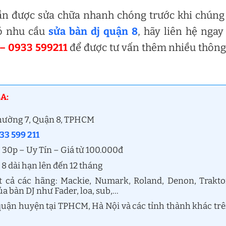
cần được sửa chữa nhanh chóng trước khi chúng
ó nhu cầu
sửa bàn dj quận 8
, hãy liên hệ ngay
– 0933 599211
để được tư vấn thêm nhiều thông
A:
phường 7, Quận 8, TPHCM
33 599 211
 30p – Uy Tín – Giá từ 100.000đ
8 dài hạn lên đến 12 tháng
t cả các hãng: Mackie, Numark, Roland, Denon, Trakto
ủa bàn DJ như Fader, loa, sub,…
 quận huyện tại TPHCM, Hà Nội và các tỉnh thành khác tr