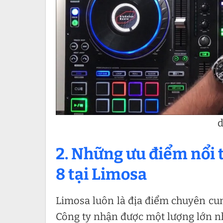
d
2. Những ưu điểm nổi t
8 tại Limosa
Limosa luôn là địa điểm chuyên cu
Công ty nhận được một lượng lớn nh