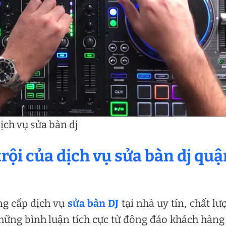
ịch vụ sửa bàn dj
rội của dịch vụ sửa bàn dj quậ
ng cấp dịch vụ
sửa bàn DJ
tại nhà uy tín, chất lư
ững bình luận tích cực từ đông đảo khách hàng