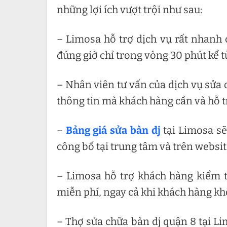
những lợi ích vượt trội như sau:
– Limosa hỗ trợ dịch vụ rất nhanh 
đúng giờ chỉ trong vòng 30 phút kể t
– Nhân viên tư vấn của dịch vụ sửa 
thông tin mà khách hàng cần và hỗ t
–
Bảng giá sửa bàn dj
tại Limosa sẽ
công bố tại trung tâm và trên websi
– Limosa hỗ trợ khách hàng kiểm 
miễn phí, ngay cả khi khách hàng khô
– Thợ sửa chữa bàn dj quận 8 tại L