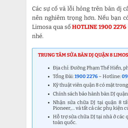
Các sự cố và lỗi hỏng trên bàn dj 
nên nghiêm trọng hơn. Nếu bạn c
Limosa qua số
HOTLINE 1900 2276 
nhé.
TRUNG TÂM SỬA BÀN DJ QUẬN 8 LIMOS
Địa chỉ: Đường Phạm Thế Hiển, 
Tổng Đài:
1900 2276
– Hotline:
09
Kỹ thuật viên quận 8 có mặt trong
Chính sách bảo hành bàn DJ quận 
Nhận sửa chữa DJ tại quận 8 tấ
Pioneer,… và tất cả các phụ kiện c
Hỗ trợ sửa chữa DJ tại nhà ở các
toàn quốc.