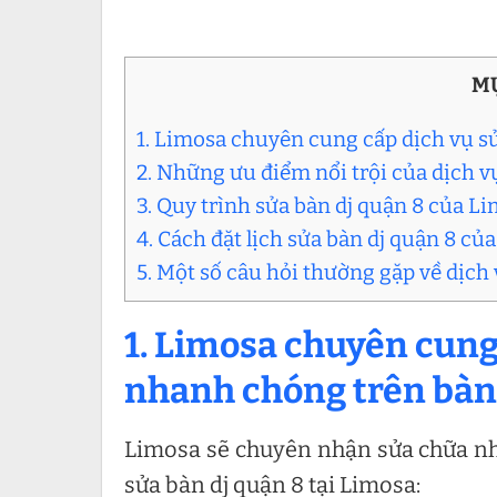
MỤ
1. Limosa chuyên cung cấp dịch vụ s
2. Những ưu điểm nổi trội của dịch v
3. Quy trình sửa bàn dj quận 8 của Li
4. Cách đặt lịch sửa bàn dj quận 8 c
5. Một số câu hỏi thường gặp về dịch
1. Limosa chuyên cung
nhanh chóng trên bàn 
Limosa sẽ chuyên nhận sửa chữa nhữ
sửa bàn dj quận 8 tại Limosa: