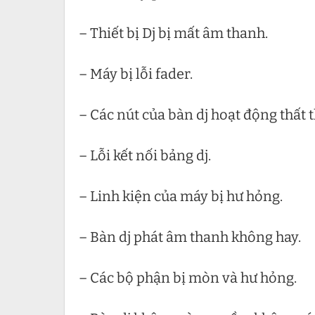
– Thiết bị Dj bị mất âm thanh.
– Máy bị lỗi fader.
– Các nút của bàn dj hoạt động thất 
– Lỗi kết nối bảng dj.
– Linh kiện của máy bị hư hỏng.
– Bàn dj phát âm thanh không hay.
– Các bộ phận bị mòn và hư hỏng.