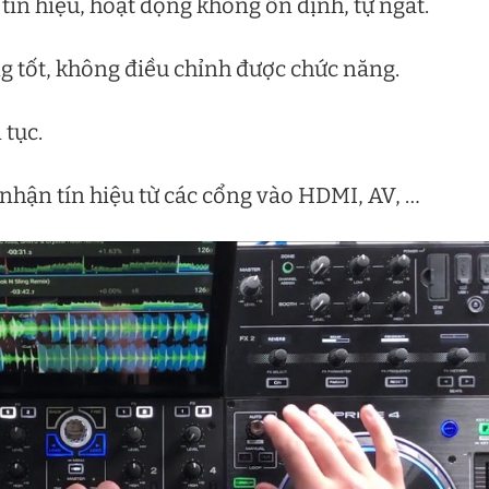
tín hiệu, hoạt động không ổn định, tự ngắt.
ng tốt, không điều chỉnh được chức năng.
 tục.
nhận tín hiệu từ các cổng vào HDMI, AV, …