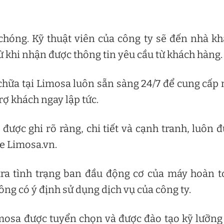
chóng. Kỹ thuật viên của công ty sẽ đến nhà k
ừ khi nhận được thông tin yêu cầu từ khách hàng.
chữa tại Limosa luôn sẵn sàng 24/7 để cung cấp
rợ khách ngay lập tức.
 được ghi rõ ràng, chi tiết và cạnh tranh, luôn 
te Limosa.vn.
tra tình trạng ban đầu động cơ của máy hoàn 
ng có ý định sử dụng dịch vụ của công ty.
imosa được tuyển chọn và được đào tạo kỹ lưỡng