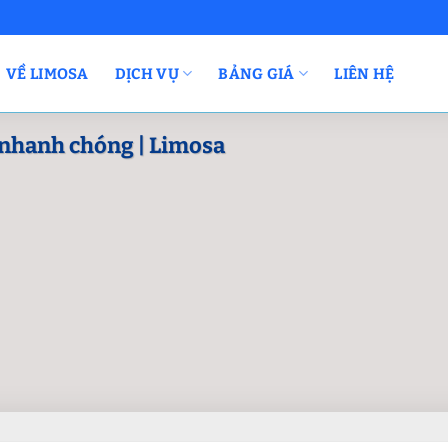
VỀ LIMOSA
DỊCH VỤ
BẢNG GIÁ
LIÊN HỆ
, nhanh chóng | Limosa