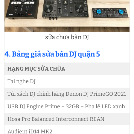
sửa chữa bàn DJ
4. Bảng giá sửa bàn DJ quận 5
HẠNG MỤC SỬA CHỮA
Tai nghe DJ
Túi xách DJ chính hãng Denon DJ PrimeGO 2021
USB DJ Engine Prime – 32GB – Pha lê LED xanh
Hosa Pro Balanced Interconnect REAN
Audient iD14 MK2