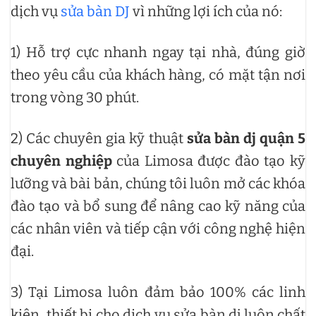
dịch vụ
sửa bàn DJ
vì những lợi ích của nó:
1) Hỗ trợ cực nhanh ngay tại nhà, đúng giờ
theo yêu cầu của khách hàng, có mặt tận nơi
trong vòng 30 phút.
2) Các chuyên gia kỹ thuật
sửa bàn dj quận 5
chuyên nghiệp
của Limosa được đào tạo kỹ
lưỡng và bài bản, chúng tôi luôn mở các khóa
đào tạo và bổ sung để nâng cao kỹ năng của
các nhân viên và tiếp cận với công nghệ hiện
đại.
3) Tại Limosa luôn đảm bảo 100% các linh
kiện, thiết bị cho dịch vụ sửa bàn dj luôn chất