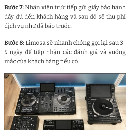
Bước 7:
Nhân viên trực tiếp gửi giấy bảo hành
đầy đủ đến khách hàng và sau đó sẽ thu phí
dịch vụ như đã báo trước.
Bước 8:
Limosa sẽ nhanh chóng gọi lại sau 3-
5 ngày để tiếp nhận các đánh giá và vướng
mắc của khách hàng nếu có.