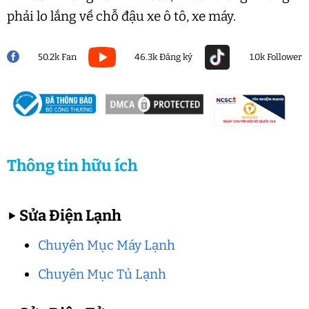
phải lo lắng về chỗ đậu xe ô tô, xe máy.
50.2k Fan
46.3k Đăng ký
1.0k Follower
Thông tin hữu ích
▶
Sửa Điện Lạnh
Chuyên Mục Máy Lạnh
Chuyên Mục Tủ Lạnh