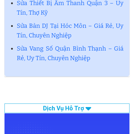
Sửa Thiết Bị Âm Thanh Quận 3 – Uy
Tín, Thợ Kỹ
Sửa Bàn DJ Tại Hóc Môn – Giá Rẻ, Uy
Tín, Chuyên Nghiệp
Sửa Vang Số Quận Bình Thạnh – Giá
Rẻ, Uy Tín, Chuyên Nghiệp
Dịch Vụ Hỗ Trợ