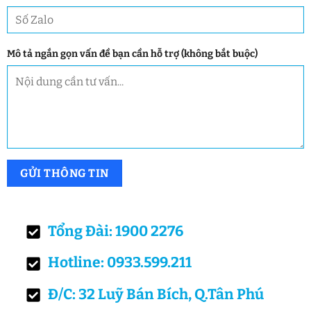
Mô tả ngắn gọn vấn đề bạn cần hỗ trợ (không bắt buộc)
Tổng Đài: 1900 2276
Hotline: 0933.599.211
Đ/C: 32 Luỹ Bán Bích, Q.Tân Phú