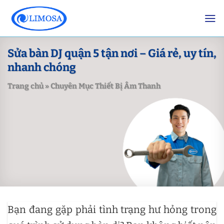
Skip
to
content
Sửa bàn DJ quận 5 tận nơi – Giá rẻ, uy tín,
nhanh chóng
Trang chủ
»
Chuyên Mục Thiết Bị Âm Thanh
Bạn đang gặp phải tình trạng hư hỏng trong