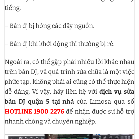
tiếng.
– Bàn dj bị hỏng các dây nguồn.
– Bàn dj khi khởi động thì thường bị rè.
Ngoài ra, có thể gặp phải nhiều lỗi khác nhau
trên bàn DJ, và quá trình sửa chữa là một việc
phức tạp, không phải ai cũng có thể thực hiện
dễ dàng. Vì vậy, hãy liên hệ với
dịch vụ sửa
bàn DJ quận 5 tại nhà
của Limosa qua số
HOTLINE 1900 2276
để nhận được sự hỗ trợ
nhanh chóng và chuyên nghiệp.