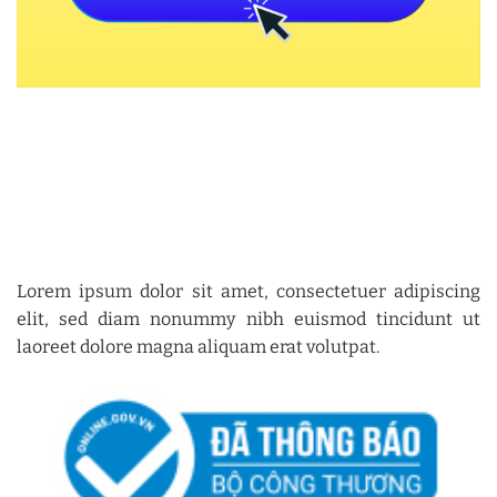
Lorem ipsum dolor sit amet, consectetuer adipiscing
elit, sed diam nonummy nibh euismod tincidunt ut
laoreet dolore magna aliquam erat volutpat.