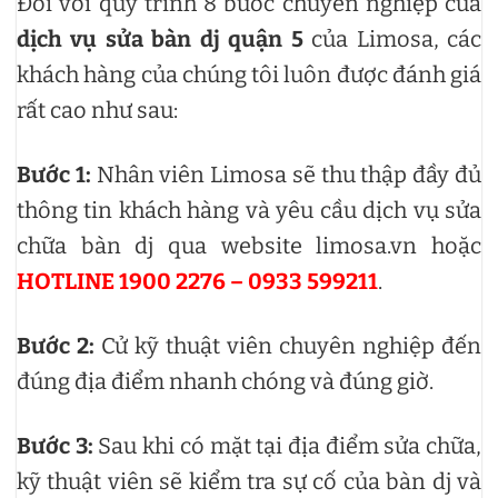
Đối với quy trình 8 bước chuyên nghiệp của
dịch vụ sửa bàn dj quận 5
của Limosa, các
khách hàng của chúng tôi luôn được đánh giá
rất cao như sau:
Bước 1:
Nhân viên Limosa sẽ thu thập đầy đủ
thông tin khách hàng và yêu cầu dịch vụ sửa
chữa bàn dj qua website limosa.vn hoặc
HOTLINE 1900 2276 – 0933 599211
.
Bước 2:
Cử kỹ thuật viên chuyên nghiệp đến
đúng địa điểm nhanh chóng và đúng giờ.
Bước 3:
Sau khi có mặt tại địa điểm sửa chữa,
kỹ thuật viên sẽ kiểm tra sự cố của bàn dj và