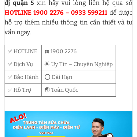
dj quận 5
xin hãy vui lòng liên hệ qua số
HOTLINE 1900 2276 – 0933 599211
để được
hỗ trợ thêm nhiều thông tin cần thiết và tư
vấn ngay.
✅ HOTLINE
☎️ 1900 2276
✅ Dịch Vụ
🌟 Uy Tín – Chuyên Nghiệp
✅ Bảo Hành
⭕ Dài Hạn
✅ Hỗ Trợ
🌏 Toàn Quốc