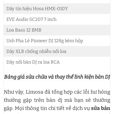
Dây tín hiệu Hosa HMX-010Y
EVE Audio SC207 7 inch
Loa Bass 12 BMB
Usb Pha Lê Pioneer DJ 128g kèm hộp
Dây XLR chống nhiễu nối loa
Dây nối bàn DJ ra loa RCA
Bảng giá sửa chữa và thay thế linh kiện bàn DJ
Như vậy, Limosa đã tổng hợp các lỗi hư hỏng
thường gặp trên bàn dj mà bạn sẽ thường
gặp. Mọi thông tin chi tiết về dịch vụ
sửa bàn