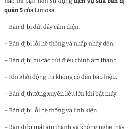
nào thì bạn nên sử dụng
dịch vụ sửa bàn dj
quận 5
của Limosa:
– Bàn dj bị đứt dây cắm điện.
– Bàn dj bị lỗi hệ thống và nhấp nháy đèn.
– Bàn dj bị hư các nút điều chỉnh âm thanh.
– Khi khởi động thì không có đèn báo hiệu.
– Bàn dj thường xuyên kêu lớn khi bật máy.
– Bàn dj bị lỗi hệ thống và linh kiện.
– Bàn dj bị mất âm thanh và không nghe thấy