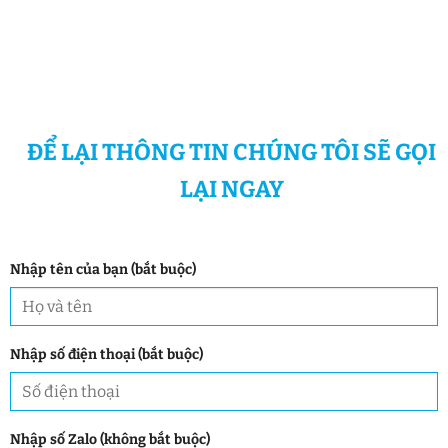
ĐỂ LẠI THÔNG TIN CHÚNG TÔI SẼ GỌI
LẠI NGAY
Nhập tên của bạn (bắt buộc)
Nhập số điện thoại (bắt buộc)
Nhập số Zalo (không bắt buộc)