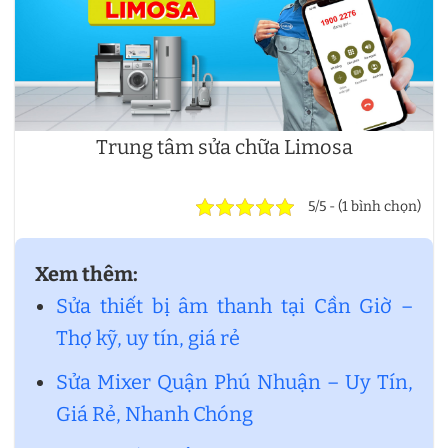
Trung tâm sửa chữa Limosa
5/5 - (1 bình chọn)
Xem thêm:
Sửa thiết bị âm thanh tại Cần Giờ –
Thợ kỹ, uy tín, giá rẻ
Sửa Mixer Quận Phú Nhuận – Uy Tín,
Giá Rẻ, Nhanh Chóng