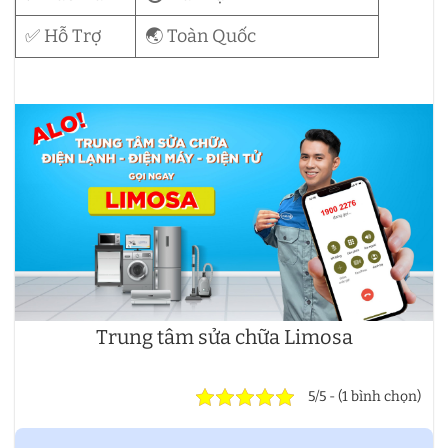
✅ Hỗ Trợ
🌏 Toàn Quốc
Trung tâm sửa chữa Limosa
5/5 - (1 bình chọn)