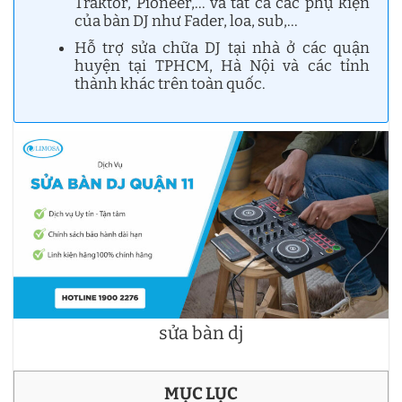
Traktor, Pioneer,… và tất cả các phụ kiện
của bàn DJ như Fader, loa, sub,…
Hỗ trợ sửa chữa DJ tại nhà ở các quận
huyện tại TPHCM, Hà Nội và các tỉnh
thành khác trên toàn quốc.
sửa bàn dj
MỤC LỤC