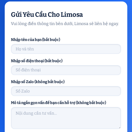
Gửi Yêu Cầu Cho Limosa
Vui lòng điền thông tin bên dưới, Limosa sẽ liên hệ ngay.
Nhập tên của bạn (bắt buộc)
Nhập số điện thoại (bắt buộc)
Nhập số Zalo (không bắt buộc)
Mô tả ngắn gọn vấn đề bạn cần hỗ trợ (không bắt buộc)