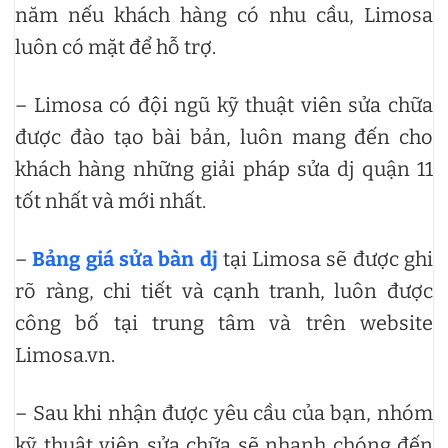
năm nếu khách hàng có nhu cầu, Limosa
luôn có mặt để hỗ trợ.
– Limosa có đội ngũ kỹ thuật viên sửa chữa
được đào tạo bài bản, luôn mang đến cho
khách hàng những giải pháp sửa dj quận 11
tốt nhất và mới nhất.
–
Bảng giá sửa bàn dj
tại Limosa sẽ được ghi
rõ ràng, chi tiết và cạnh tranh, luôn được
công bố tại trung tâm và trên website
Limosa.vn.
– Sau khi nhận được yêu cầu của bạn, nhóm
kỹ thuật viên sửa chữa sẽ nhanh chóng đến