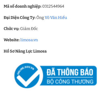
Mã số doanh nghiệp:
0312544964
Đại Diện Công Ty:
Ông
Võ Văn Hiếu
Chức vụ:
Giám Đốc
Website:
limosa.vn
Hồ Sơ Năng Lực Limosa