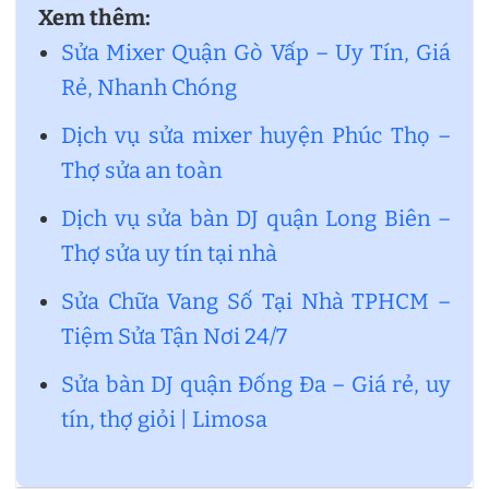
Xem thêm:
Sửa Mixer Quận Gò Vấp – Uy Tín, Giá
Rẻ, Nhanh Chóng
Dịch vụ sửa mixer huyện Phúc Thọ –
Thợ sửa an toàn
Dịch vụ sửa bàn DJ quận Long Biên –
Thợ sửa uy tín tại nhà
Sửa Chữa Vang Số Tại Nhà TPHCM –
Tiệm Sửa Tận Nơi 24/7
Sửa bàn DJ quận Đống Đa – Giá rẻ, uy
tín, thợ giỏi | Limosa