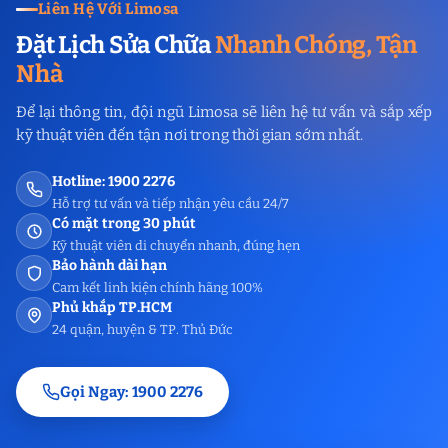
Liên Hệ Với Limosa
Đặt Lịch Sửa Chữa
Nhanh Chóng, Tận
Nhà
Để lại thông tin, đội ngũ Limosa sẽ liên hệ tư vấn và sắp xếp
kỹ thuật viên đến tận nơi trong thời gian sớm nhất.
Hotline: 1900 2276
Hỗ trợ tư vấn và tiếp nhận yêu cầu 24/7
Có mặt trong 30 phút
Kỹ thuật viên di chuyển nhanh, đúng hẹn
Bảo hành dài hạn
Cam kết linh kiện chính hãng 100%
Phủ khắp TP.HCM
24 quận, huyện & TP. Thủ Đức
Gọi Ngay: 1900 2276