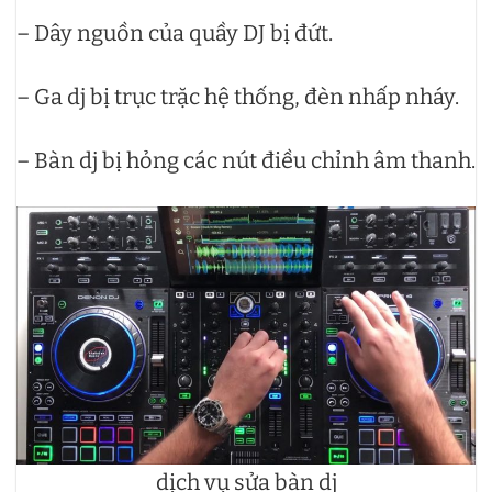
– Dây nguồn của quầy DJ bị đứt.
– Ga dj bị trục trặc hệ thống, đèn nhấp nháy.
– Bàn dj bị hỏng các nút điều chỉnh âm thanh.
dịch vụ sửa bàn dj