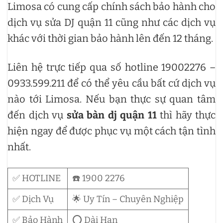
Limosa có cung cấp chính sách bảo hành cho
dịch vụ sửa DJ quận 11 cũng như các dịch vụ
khác với thời gian bảo hành lên đến 12 tháng.
Liên hệ trực tiếp qua số hotline 19002276 –
0933.599.211 để có thể yêu cầu bất cứ dịch vụ
nào tới Limosa. Nếu bạn thực sự quan tâm
đến dịch vụ
sửa bàn dj quận 11
thì hãy thực
hiện ngay để được phục vụ một cách tận tình
nhất.
✅ HOTLINE
☎️ 1900 2276
✅ Dịch Vụ
🌟 Uy Tín – Chuyên Nghiệp
✅ Bảo Hành
⭕ Dài Hạn