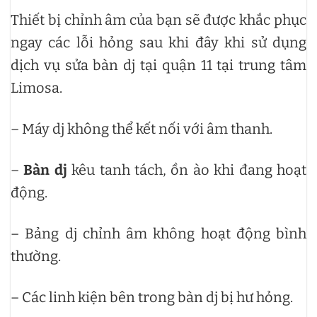
Thiết bị chỉnh âm của bạn sẽ được khắc phục
ngay các lỗi hỏng sau khi đây khi sử dụng
dịch vụ sửa bàn dj tại quận 11 tại trung tâm
Limosa.
– Máy dj không thể kết nối với âm thanh.
–
Bàn dj
kêu tanh tách, ồn ào khi đang hoạt
động.
– Bảng dj chỉnh âm không hoạt động bình
thường.
– Các linh kiện bên trong bàn dj bị hư hỏng.