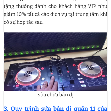
tặng thưởng dành cho khách hàng VIP như
giảm 10% tất cả các dịch vụ tại trung tâm khi
có sự hợp tác sau.
sửa chữa bàn dj
3. Quy trình sửa bàn dj quận 11 của