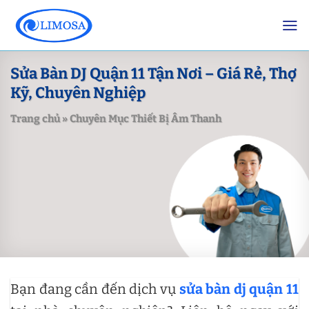
Skip
to
content
Sửa Bàn DJ Quận 11 Tận Nơi – Giá Rẻ, Thợ
Kỹ, Chuyên Nghiệp
Trang chủ
»
Chuyên Mục Thiết Bị Âm Thanh
Bạn đang cần đến dịch vụ
sửa bàn dj quận 11