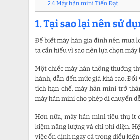
2.4 Máy hàn mini Tiến Đạt
1. Tại sao lại nên sử 
Để biết máy hàn gia đình nên mua lo
ta cần hiểu vì sao nên lựa chọn máy
Một chiếc máy hàn thông thường thư
hành, dẫn đến mức giá khá cao. Đối 
tích hạn chế, máy hàn mini trở thà
máy hàn mini cho phép di chuyển dễ 
Hơn nữa, máy hàn mini tiêu thụ ít 
kiệm năng lượng và chi phí điện. Hệ
việc ổn định ngay cả trong điều kiệ