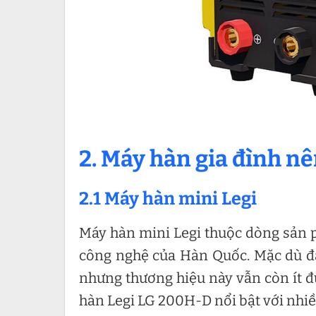
2. Máy hàn gia đình nê
2.1 Máy hàn mini Legi
Máy hàn mini Legi thuộc dòng sản 
công nghệ của Hàn Quốc. Mặc dù đã
nhưng thương hiệu này vẫn còn ít đ
hàn Legi LG 200H-D nổi bật với nhi