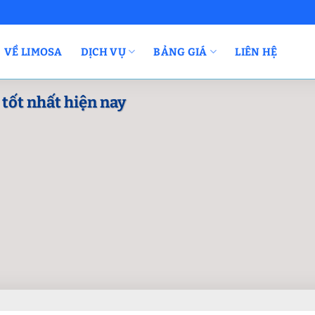
VỀ LIMOSA
DỊCH VỤ
BẢNG GIÁ
LIÊN HỆ
 tốt nhất hiện nay