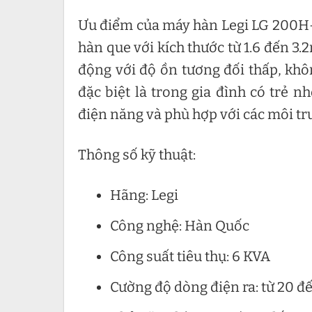
Ưu điểm của máy hàn Legi LG 200H-
hàn que với kích thước từ 1.6 đến 3
động với độ ồn tương đối thấp, kh
đặc biệt là trong gia đình có trẻ n
điện năng và phù hợp với các môi t
Thông số kỹ thuật:
Hãng: Legi
Công nghệ: Hàn Quốc
Công suất tiêu thụ: 6 KVA
Cường độ dòng điện ra: từ 20 đ