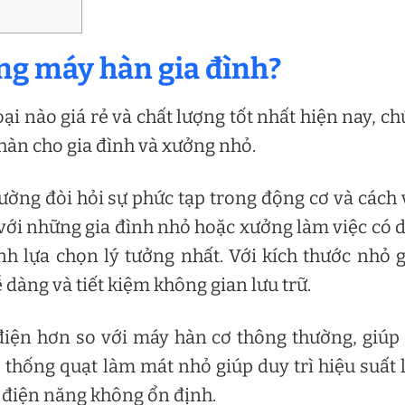
dụng máy hàn gia đình?
ại nào giá rẻ và chất lượng tốt nhất hiện nay, c
 hàn cho gia đình và xưởng nhỏ.
ờng đòi hỏi sự phức tạp trong động cơ và cách
với những gia đình nhỏ hoặc xưởng làm việc có 
nh lựa chọn lý tưởng nhất. Với kích thước nhỏ 
dàng và tiết kiệm không gian lưu trữ.
điện hơn so với máy hàn cơ thông thường, giúp 
 thống quạt làm mát nhỏ giúp duy trì hiệu suất
n điện năng không ổn định.