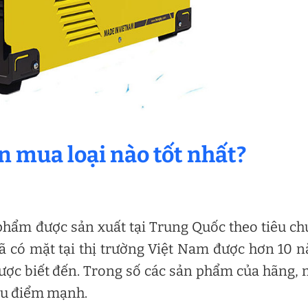
n mua loại nào tốt nhất?
phẩm được sản xuất tại Trung Quốc theo tiêu c
 có mặt tại thị trường Việt Nam được hơn 10 
ược biết đến. Trong số các sản phẩm của hãng,
ều điểm mạnh.