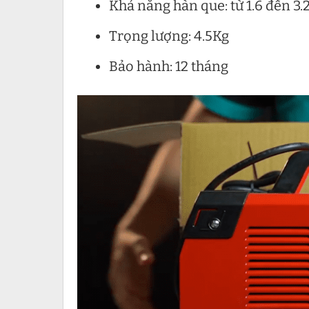
Khả năng hàn que: từ 1.6 đến 
Trọng lượng: 4.5Kg
Bảo hành: 12 tháng