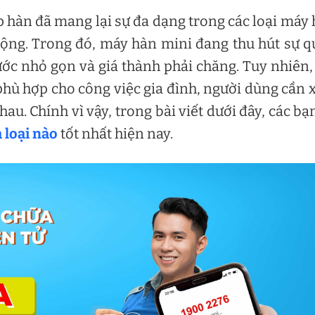
 hàn đã mang lại sự đa dạng trong các loại máy
động. Trong đó, máy hàn mini đang thu hút sự 
ước nhỏ gọn và giá thành phải chăng. Tuy nhiên,
hù hợp cho công việc gia đình, người dùng cần
au. Chính vì vậy, trong bài viết dưới đây, các bạ
 loại nào
tốt nhất hiện nay.