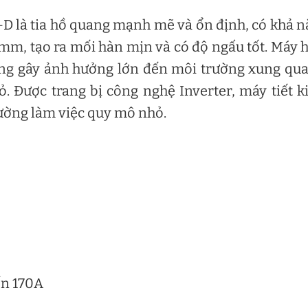
D là tia hồ quang mạnh mẽ và ổn định, có khả 
.2mm, tạo ra mối hàn mịn và có độ ngấu tốt. Máy 
ông gây ảnh hưởng lớn đến môi trường xung qu
hỏ. Được trang bị công nghệ Inverter, máy tiết 
rường làm việc quy mô nhỏ.
ến 170A