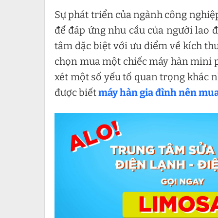
Sự phát triển của ngành công nghiệp
để đáp ứng nhu cầu của người lao 
tâm đặc biệt với ưu điểm về kích th
chọn mua một chiếc máy hàn mini p
xét một số yếu tố quan trọng khác nh
được biết
máy hàn gia đình nên mua