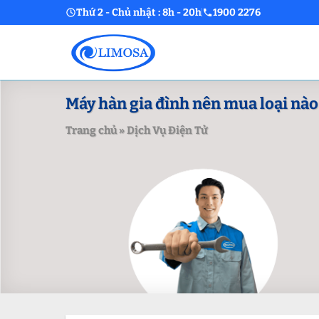
Skip
Thứ 2 - Chủ nhật : 8h - 20h
1900 2276
to
content
Máy hàn gia đình nên mua loại nào
Trang chủ
»
Dịch Vụ Điện Tử