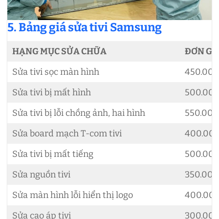
5. Bảng giá sửa tivi Samsung
HẠNG MỤC SỬA CHỮA
ĐƠN GI
Sửa tivi sọc màn hình
450.00
Sửa tivi bị mất hình
500.00
Sửa tivi bị lỗi chồng ảnh, hai hình
550.00
Sửa board mạch T-com tivi
400.00
Sửa tivi bị mất tiếng
500.00
Sửa nguồn tivi
350.00
Sửa màn hình lỗi hiển thị logo
400.00
Sửa cao áp tivi
300.00