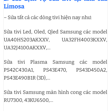
Limosa
– Sửa tất cả các dòng tivi hiện nay như:
Sửa tivi Led, Oled, Qled Samsung các model
UA40H5203AKXXV, UA32FH4003KXXV,
UA32J4100AKXXV,…
Sửa tivi Plasma Samsung các model
PS42C430A1, PS43E470, PS43D450A2,
PS43E490B1R (3D),…
Sửa tivi Samsung màn hình cong các model
RU7300, 43KU6500,…