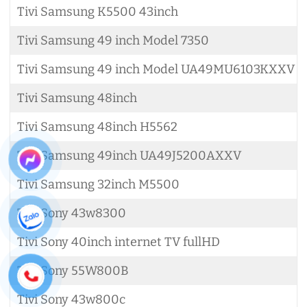
Tivi Samsung K5500 43inch
Tivi Samsung 49 inch Model 7350
Tivi Samsung 49 inch Model UA49MU6103KXXV
Tivi Samsung 48inch
Tivi Samsung 48inch H5562
Tivi Samsung 49inch UA49J5200AXXV
Tivi Samsung 32inch M5500
Tivi Sony 43w8300
Tivi Sony 40inch internet TV fullHD
Tivi Sony 55W800B
Tivi Sony 43w800c