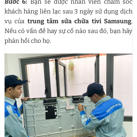
Bước 6:
Bạn sẽ được nhân viên chăm sóc
khách hàng liên lạc sau 3 ngày sử dụng dịch
vụ của
trung tâm sửa chữa tivi Samsung
.
Nếu có vấn đề hay sự cố nào sau đó, bạn hãy
phản hồi cho họ.