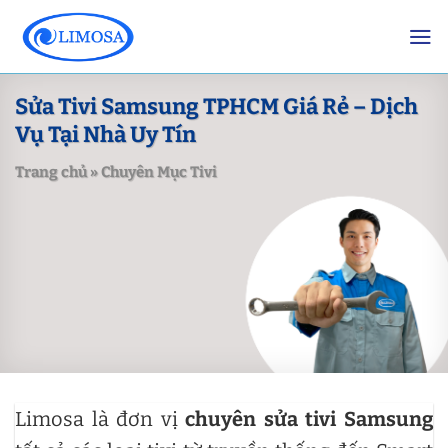
Skip
to
content
Sửa Tivi Samsung TPHCM Giá Rẻ – Dịch
Vụ Tại Nhà Uy Tín
Trang chủ
»
Chuyên Mục Tivi
Limosa là đơn vị
chuyên sửa tivi Samsung