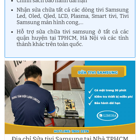
Chính sách bảo hành dài hạn
Nhận sửa chữa tất cả các dòng tivi Samsung
Led, Oled, Qled, LCD, Plasma, Smart tivi, Tivi
Samsung màn hình cong,…
Hỗ trợ sửa chữa tivi samsung ở tất cả các
quận huyện tại TPHCM, Hà Nội và các tỉnh
thành khác trên toàn quốc.
Địa chỉ Sửa tivi Samsung tại Nhà TPHCM