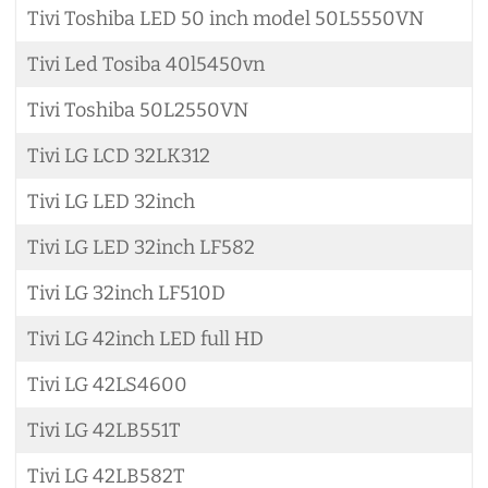
Tivi Toshiba LED 50 inch model 50L5550VN
Tivi Led Tosiba 40l5450vn
Tivi Toshiba 50L2550VN
Tivi LG LCD 32LK312
Tivi LG LED 32inch
Tivi LG LED 32inch LF582
Tivi LG 32inch LF510D
Tivi LG 42inch LED full HD
Tivi LG 42LS4600
Tivi LG 42LB551T
Tivi LG 42LB582T