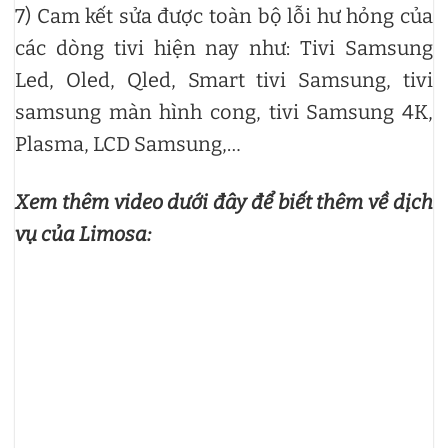
7) Cam kết sửa được toàn bộ lỗi hư hỏng của
các dòng tivi hiện nay như: Tivi Samsung
Led, Oled, Qled, Smart tivi Samsung, tivi
samsung màn hình cong, tivi Samsung 4K,
Plasma, LCD Samsung,…
Xem thêm video dưới đây để biết thêm về dịch
vụ của Limosa: