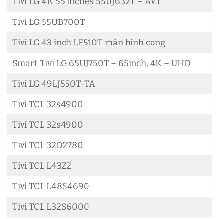
Tivi LG 4K 55 inches 55UJ632T – AVT
Tivi LG 55UB700T
Tivi LG 43 inch LF510T màn hình cong
Smart Tivi LG 65UJ750T – 65inch, 4K – UHD
Tivi LG 49LJ550T-TA
Tivi TCL 32s4900
Tivi TCL 32s4900
Tivi TCL 32D2780
Tivi TCL L43Z2
Tivi TCL L48S4690
Tivi TCL L32S6000