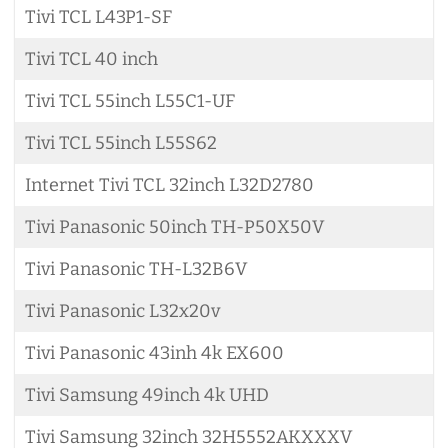
Tivi TCL L43P1-SF
Tivi TCL 40 inch
Tivi TCL 55inch L55C1-UF
Tivi TCL 55inch L55S62
Internet Tivi TCL 32inch L32D2780
Tivi Panasonic 50inch TH-P50X50V
Tivi Panasonic TH-L32B6V
Tivi Panasonic L32x20v
Tivi Panasonic 43inh 4k EX600
Tivi Samsung 49inch 4k UHD
Tivi Samsung 32inch 32H5552AKXXXV