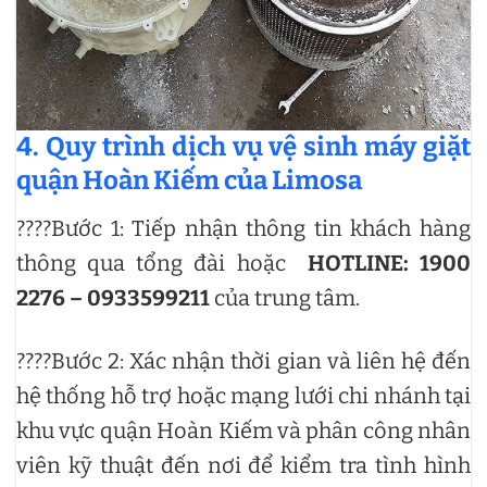
4. Quy trình dịch vụ vệ sinh máy giặt
quận Hoàn Kiếm của Limosa
????Bước 1: Tiếp nhận thông tin khách hàng
thông qua tổng đài hoặc
HOTLINE: 1900
2276 – 0933599211
của trung tâm.
????Bước 2: Xác nhận thời gian và liên hệ đến
hệ thống hỗ trợ hoặc mạng lưới chi nhánh tại
khu vực quận Hoàn Kiếm và phân công nhân
viên kỹ thuật đến nơi để kiểm tra tình hình