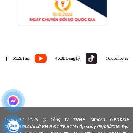
50.2k Fan
46.3k Đăng ký
1.0k Follower
Copyright 2025 @
Công ty TNHH Limosa. GPDKKD:
0318339394 do sở KH & ĐT TP.HCM cấp ngày 08/06/2016. Địa