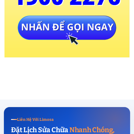
Liên Hệ Với Limosa
Đặt Lịch Sửa Chữa
Nhanh Chóng,