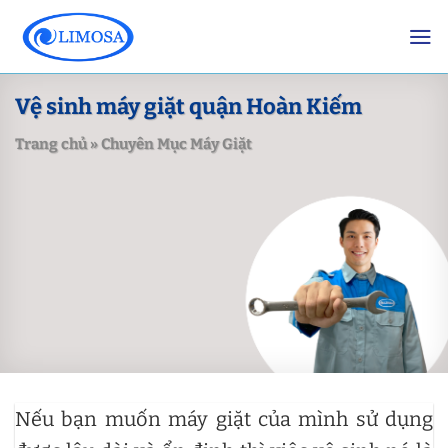
Skip
to
content
Vệ sinh máy giặt quận Hoàn Kiếm
Trang chủ
»
Chuyên Mục Máy Giặt
Nếu bạn muốn máy giặt của mình sử dụng