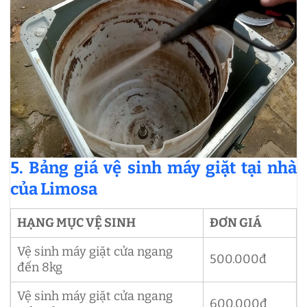
5. Bảng giá vệ sinh máy giặt tại nhà
của Limosa
HẠNG MỤC VỆ SINH
ĐƠN GIÁ
Vệ sinh máy giặt cửa ngang
500.000đ
đến 8kg
Vệ sinh máy giặt cửa ngang
600.000đ