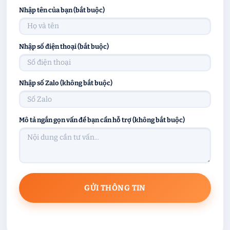
Nhập tên của bạn (bắt buộc)
Nhập số điện thoại (bắt buộc)
Nhập số Zalo (không bắt buộc)
Mô tả ngắn gọn vấn đề bạn cần hỗ trợ (không bắt buộc)