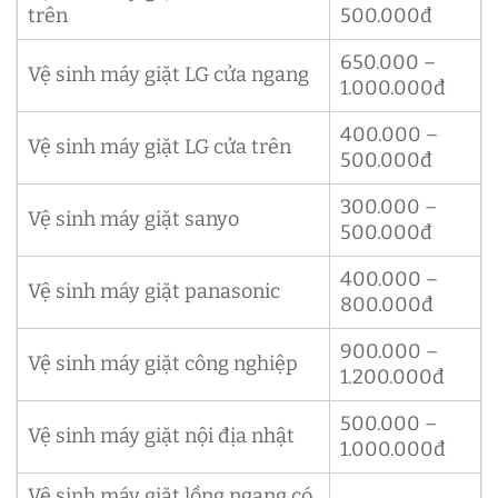
trên
500.000đ
650.000 –
Vệ sinh máy giặt LG cửa ngang
1.000.000đ
400.000 –
Vệ sinh máy giặt LG cửa trên
500.000đ
300.000 –
Vệ sinh máy giặt sanyo
500.000đ
400.000 –
Vệ sinh máy giặt panasonic
800.000đ
900.000 –
Vệ sinh máy giặt công nghiệp
1.200.000đ
500.000 –
Vệ sinh máy giặt nội địa nhật
1.000.000đ
Vệ sinh máy giặt lồng ngang có