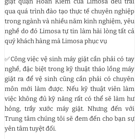
giặt quận Hoàn Kiếm của Limosa đều trải
qua quá trình đào tạo thực tế chuyên nghiệp
trong ngành và nhiều năm kinh nghiệm, yêu
nghề do đó Limosa tự tin làm hài lòng tất cả
quý khách hàng mà Limosa phục vụ
✅Công việc vệ sinh máy giặt cần phải có tay
nghề, đặc biệt trong kỹ thuật tháo lồng máy
giặt ra để vệ sinh cũng cần phải có chuyên
môn mới làm được. Nếu kỹ thuật viên làm
việc không đủ kỹ năng rất có thể sẽ làm hư
hỏng, trầy xước máy giặt. Nhưng đến với
Trung tâm chúng tôi sẽ đem đến cho bạn sự
yên tâm tuyệt đối.