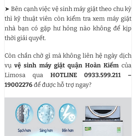
➤ Bên cạnh việc vệ sinh máy giặt theo chu kỳ
thì kỹ thuật viên còn kiểm tra xem máy giặt
nhà bạn có gặp hư hỏng nào không để kịp
thời giải quyết.
Còn chần chờ gì mà không liên hệ ngày dịch
vụ
vệ sinh máy giặt quận Hoàn Kiếm
của
Limosa qua
HOTLINE 0933.599.211 –
19002276
để được hỗ trợ ngay?