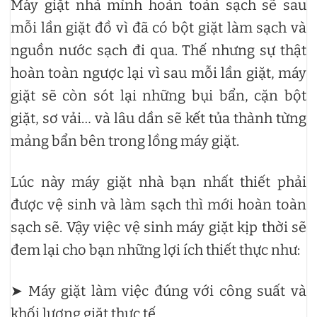
Máy giặt nhà mình hoàn toàn sạch sẽ sau
mỗi lần giặt đồ vì đã có bột giặt làm sạch và
nguồn nước sạch đi qua. Thế nhưng sự thật
hoàn toàn ngược lại vì sau mỗi lần giặt, máy
giặt sẽ còn sót lại những bụi bẩn, cặn bột
giặt, sơ vải… và lâu dần sẽ kết tủa thành từng
mảng bẩn bên trong lồng máy giặt.
Lúc này máy giặt nhà bạn nhất thiết phải
được vệ sinh và làm sạch thì mới hoàn toàn
sạch sẽ. Vậy việc vệ sinh máy giặt kịp thời sẽ
đem lại cho bạn những lợi ích thiết thực như:
➤ Máy giặt làm việc đúng với công suất và
khối lượng giặt thực tế