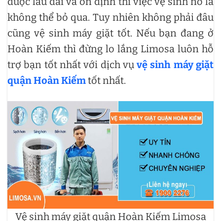
được lâu dài và ổn định thì việc vệ sinh nó là
không thể bỏ qua. Tuy nhiên không phải đâu
cũng vệ sinh máy giặt tốt. Nếu bạn đang ở
Hoàn Kiếm thì đừng lo lắng Limosa luôn hỗ
trợ bạn tốt nhất với dịch vụ
vệ sinh máy giặt
quận Hoàn Kiếm
tốt nhất.
Vệ sinh máy giặt quận Hoàn Kiếm Limosa