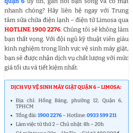
quận 6
uy tín, gần nơi bạn sống và có mặt
nhanh chóng? Hãy liên hệ ngay với Trung
tâm sửa chữa điện lạnh – điện tử Limosa qua
HOTLINE 1900 2276
. Chúng tôi sẽ không làm
bạn thất vọng. Với đội ngũ kỹ thuật viên giàu
kinh nghiệm trong lĩnh vực vệ sinh máy giặt,
bạn sẽ được nhận dịch vụ chất lượng với mức
giá tối ưu và tiết kiệm nhất.
DỊCH VỤ VỆ SINH MÁY GIẶT QUẬN 6 – LIMOSA:
Địa chỉ: Hồng Bàng, phường 12, Quận 6,
TPHCM
Tổng đài:
1900 2276
– Hotline:
0933 599 211
Làm việc từ thứ 2 – Chủ nhật: 8h – 20h