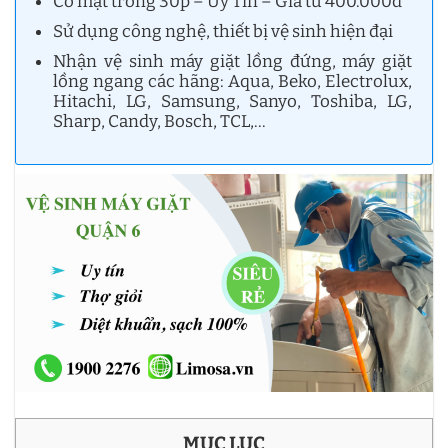
Có mặt trong 30p – Uy Tín – Giá từ 400.000đ
Sử dụng công nghệ, thiết bị vệ sinh hiện đại
Nhận vệ sinh máy giặt lồng đứng, máy giặt
lồng ngang các hãng: Aqua, Beko, Electrolux,
Hitachi, LG, Samsung, Sanyo, Toshiba, LG,
Sharp, Candy, Bosch, TCL,…
MỤC LỤC