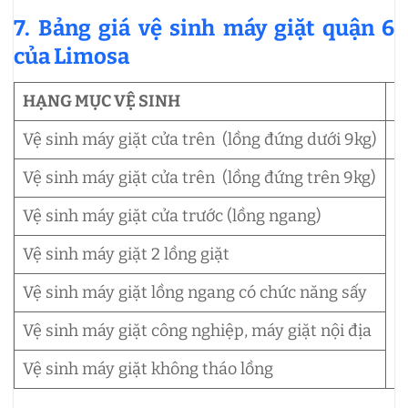
7. Bảng giá vệ sinh máy giặt quận 6
của Limosa
HẠNG MỤC VỆ SINH
Đ
Vệ sinh máy giặt cửa trên (lồng đứng dưới 9kg)
4
Vệ sinh máy giặt cửa trên (lồng đứng trên 9kg)
Vệ sinh máy giặt cửa trước (lồng ngang)
Vệ sinh máy giặt 2 lồng giặt
L
Vệ sinh máy giặt lồng ngang có chức năng sấy
Vệ sinh máy giặt công nghiệp, máy giặt nội địa
Vệ sinh máy giặt không tháo lồng