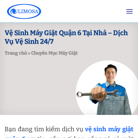
Skip
to
content
Vệ Sinh Máy Giặt Quận 6 Tại Nhà – Dịch
Vụ Vệ Sinh 24/7
Trang chủ
»
Chuyên Mục Máy Giặt
Bạn đang tìm kiếm dịch vụ
vệ sinh máy giặt