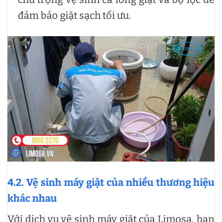
đảm bảo giặt sạch tối ưu.
4.2. Vệ sinh máy giặt của nhiều thương hiệu
khác nhau
Với dịch vụ vệ sinh máy giặt của Limosa, bạn