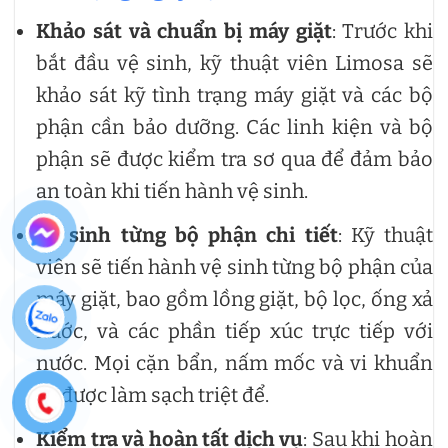
Khảo sát và chuẩn bị máy giặt
: Trước khi
bắt đầu vệ sinh, kỹ thuật viên Limosa sẽ
khảo sát kỹ tình trạng máy giặt và các bộ
phận cần bảo dưỡng. Các linh kiện và bộ
phận sẽ được kiểm tra sơ qua để đảm bảo
an toàn khi tiến hành vệ sinh.
Vệ sinh từng bộ phận chi tiết
: Kỹ thuật
viên sẽ tiến hành vệ sinh từng bộ phận của
máy giặt, bao gồm lồng giặt, bộ lọc, ống xả
nước, và các phần tiếp xúc trực tiếp với
nước. Mọi cặn bẩn, nấm mốc và vi khuẩn
sẽ được làm sạch triệt để.
Kiểm tra và hoàn tất dịch vụ
: Sau khi hoàn