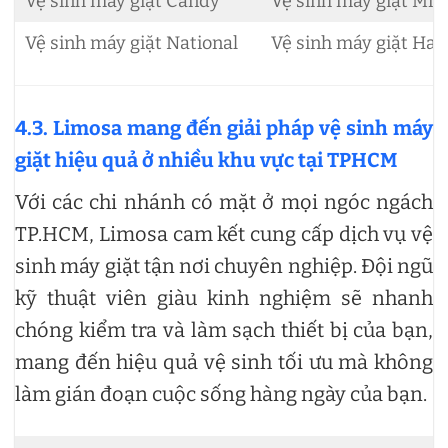
Vệ sinh máy giặt Candy
Vệ sinh máy giặt Mie
Vệ sinh máy giặt National
Vệ sinh máy giặt Hai
4.3. Limosa mang đến giải pháp vệ sinh máy
giặt hiệu quả ở nhiều khu vực tại TPHCM
Với các chi nhánh có mặt ở mọi ngóc ngách
TP.HCM, Limosa cam kết cung cấp dịch vụ vệ
sinh máy giặt tận nơi chuyên nghiệp. Đội ngũ
kỹ thuật viên giàu kinh nghiệm sẽ nhanh
chóng kiểm tra và làm sạch thiết bị của bạn,
mang đến hiệu quả vệ sinh tối ưu mà không
làm gián đoạn cuộc sống hàng ngày của bạn.