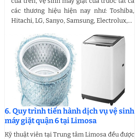
cửa trên, vệ sinh máy giặt cửa trước tất cả
các thương hiệu hiện nay như: Toshiba,
Hitachi, LG, Sanyo, Samsung, Electrolux,…
6. Quy trình tiến hành dịch vụ vệ sinh
máy giặt quận 6 tại Limosa
Kỹ thuật viên tại Trung tâm Limosa đều được