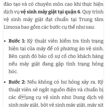
đào tạo và có chuyên môn cao khi thực hiện
dịch vụ
vệ sinh máy giặt tại quận 6
. Quy trình
vệ sinh máy giặt đạt chuẩn tại Trung tâm
Limosa bao gồm các bước cụ thể như sau:
Bước 1:
Kỹ thuật viên kiểm tra tình trạng
hiện tại của máy để có phương án vệ sinh.
Bên cạnh đó báo cố sự cố cho khách hàng
nếu máy giặt đang gặp tình trạng hỏng
hóc.
Bước 2:
Nếu không có hư hỏng xảy ra. Kỹ
thuật viên sẽ ngắt nguồn điện và chuẩn bị
các dụng cụ vệ sinh như: Dung dịch vệ
sinh máy giặt, bột vệ sinh máy giặt, máy xịt