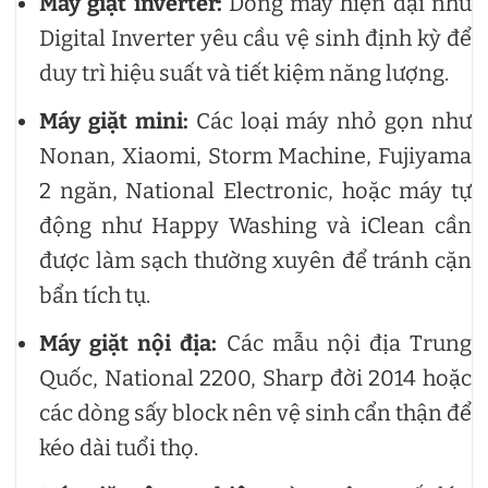
Máy giặt inverter:
Dòng máy hiện đại như
Digital Inverter yêu cầu vệ sinh định kỳ để
duy trì hiệu suất và tiết kiệm năng lượng.
Máy giặt mini:
Các loại máy nhỏ gọn như
Nonan, Xiaomi, Storm Machine, Fujiyama
2 ngăn, National Electronic, hoặc máy tự
động như Happy Washing và iClean cần
được làm sạch thường xuyên để tránh cặn
bẩn tích tụ.
Máy giặt nội địa:
Các mẫu nội địa Trung
Quốc, National 2200, Sharp đời 2014 hoặc
các dòng sấy block nên vệ sinh cẩn thận để
kéo dài tuổi thọ.