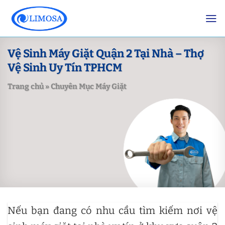
Skip
to
content
Vệ Sinh Máy Giặt Quận 2 Tại Nhà – Thợ
Vệ Sinh Uy Tín TPHCM
Trang chủ
»
Chuyên Mục Máy Giặt
Nếu bạn đang có nhu cầu tìm kiếm nơi vệ