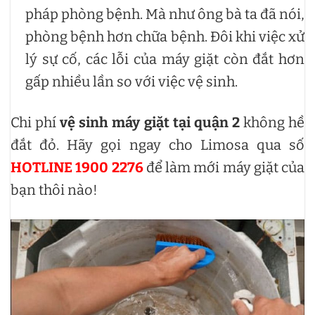
pháp phòng bệnh. Mà như ông bà ta đã nói,
phòng bệnh hơn chữa bệnh. Đôi khi việc xử
lý sự cố, các lỗi của máy giặt còn đắt hơn
gấp nhiều lần so với việc vệ sinh.
Chi phí
vệ sinh máy giặt tại quận 2
không hề
đắt đỏ. Hãy gọi ngay cho Limosa qua số
HOTLINE 1900 2276
để làm mới máy giặt của
bạn thôi nào!