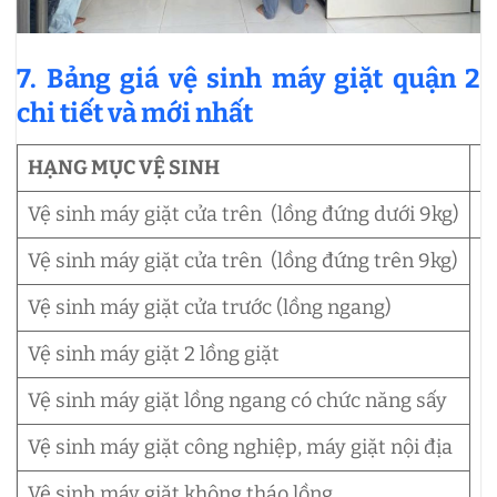
7. Bảng giá vệ sinh máy giặt quận 2
chi tiết và mới nhất
HẠNG MỤC VỆ SINH
Đ
Vệ sinh máy giặt cửa trên (lồng đứng dưới 9kg)
4
Vệ sinh máy giặt cửa trên (lồng đứng trên 9kg)
Vệ sinh máy giặt cửa trước (lồng ngang)
Vệ sinh máy giặt 2 lồng giặt
L
Vệ sinh máy giặt lồng ngang có chức năng sấy
Vệ sinh máy giặt công nghiệp, máy giặt nội địa
Vệ sinh máy giặt không tháo lồng