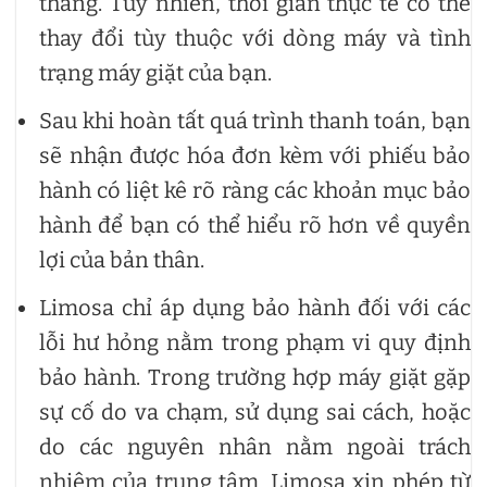
tháng. Tuy nhiên, thời gian thực tế có thể
thay đổi tùy thuộc với dòng máy và tình
trạng máy giặt của bạn.
Sau khi hoàn tất quá trình thanh toán, bạn
sẽ nhận được hóa đơn kèm với phiếu bảo
hành có liệt kê rõ ràng các khoản mục bảo
hành để bạn có thể hiểu rõ hơn về quyền
lợi của bản thân.
Limosa chỉ áp dụng bảo hành đối với các
lỗi hư hỏng nằm trong phạm vi quy định
bảo hành. Trong trường hợp máy giặt gặp
sự cố do va chạm, sử dụng sai cách, hoặc
do các nguyên nhân nằm ngoài trách
nhiệm của trung tâm, Limosa xin phép từ