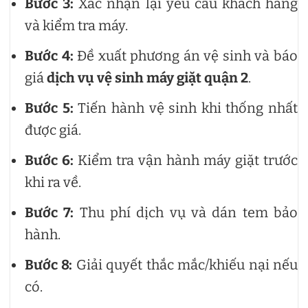
Bước 3:
Xác nhận lại yêu cầu khách hàng
và kiểm tra máy.
Bước 4:
Đề xuất phương án vệ sinh và báo
giá
dịch vụ vệ sinh máy giặt quận 2
.
Bước 5:
Tiến hành vệ sinh khi thống nhất
được giá.
Bước 6:
Kiểm tra vận hành máy giặt trước
khi ra về.
Bước 7:
Thu phí dịch vụ và dán tem bảo
hành.
Bước 8:
Giải quyết thắc mắc/khiếu nại nếu
có.