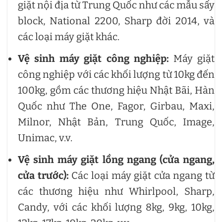
giặt nội địa từ Trung Quốc như các mẫu sấy
block, National 2200, Sharp đời 2014, và
các loại máy giặt khác.
Vệ sinh máy giặt công nghiệp:
Máy giặt
công nghiệp với các khối lượng từ 10kg đến
100kg, gồm các thương hiệu Nhật Bãi, Hàn
Quốc như The One, Fagor, Girbau, Maxi,
Milnor, Nhật Bản, Trung Quốc, Image,
Unimac, v.v.
Vệ sinh máy giặt lồng ngang (cửa ngang,
cửa trước):
Các loại máy giặt cửa ngang từ
các thương hiệu như Whirlpool, Sharp,
Candy, với các khối lượng 8kg, 9kg, 10kg,