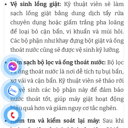
Vệ sinh lồng giặt:
Kỹ thuật viên sẽ làm
sạch lồng giặt bằng dung dịch tẩy rửa
chuyên dụng hoặc giấm trắng pha loãng
để loại bỏ cặn bẩn, vi khuẩn và mùi hôi.
Các bộ phận như khay đựng bột giặt và ống
thoát nước cũng sẽ được vệ sinh kỹ lưỡng.
Làm sạch bộ lọc và ống thoát nước:
Bộ lọc
và ống thoát nước là nơi dễ tích tụ bụi bẩn,
xơ vải và cặn bẩn. Kỹ thuật viên sẽ tháo rời
và vệ sinh các bộ phận này để đảm bảo
nước thoát tốt, giúp máy giặt hoạt động
hiệu quả hơn và giảm nguy cơ tắc nghẽn.
Kiểm tra và kiểm soát lại máy:
Sau khi