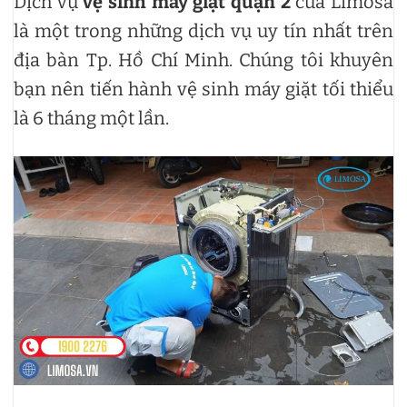
Dịch vụ
vệ sinh máy giặt quận 2
của Limosa
là một trong những dịch vụ uy tín nhất trên
địa bàn Tp. Hồ Chí Minh. Chúng tôi khuyên
bạn nên tiến hành vệ sinh máy giặt tối thiểu
là 6 tháng một lần.