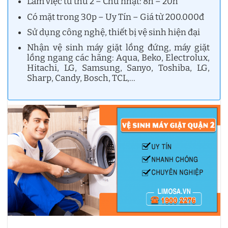
Làm việc từ thứ 2 – Chủ nhật: 8h – 20h
Có mặt trong 30p – Uy Tín – Giá từ 200.000đ
Sử dụng công nghệ, thiết bị vệ sinh hiện đại
Nhận vệ sinh máy giặt lồng đứng, máy giặt
lồng ngang các hãng: Aqua, Beko, Electrolux,
Hitachi, LG, Samsung, Sanyo, Toshiba, LG,
Sharp, Candy, Bosch, TCL,…