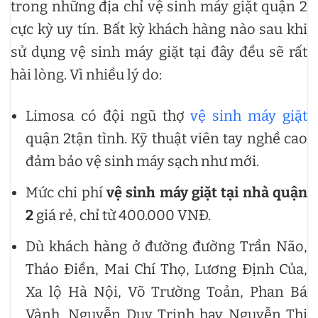
trong những địa chỉ vệ sinh máy giặt quận 2
cực kỳ uy tín. Bất kỳ khách hàng nào sau khi
sử dụng vệ sinh máy giặt tại đây đều sẽ rất
hài lòng. Vì nhiều lý do:
Limosa có đội ngũ thợ
vệ sinh máy giặt
quận 2tận tình. Kỹ thuật viên tay nghề cao
đảm bảo vệ sinh máy sạch như mới.
Mức chi phí
vệ sinh máy giặt tại nhà quận
2
giá rẻ, chỉ từ 400.000 VNĐ.
Dù khách hàng ở đường đường Trần Não,
Thảo Điền, Mai Chí Thọ, Lương Định Của,
Xa lộ Hà Nội, Võ Trường Toản, Phan Bá
Vành, Nguyễn Duy Trinh hay Nguyễn Thị