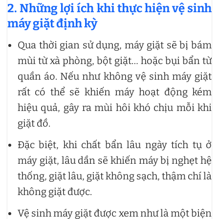
2. Những lợi ích khi thực hiện vệ sinh
máy giặt định kỳ
Qua thời gian sử dụng, máy giặt sẽ bị bám
mùi từ xà phòng, bột giặt… hoặc bụi bẩn từ
quần áo. Nếu như không vệ sinh máy giặt
rất có thể sẽ khiến máy hoạt động kém
hiệu quả, gây ra mùi hôi khó chịu mỗi khi
giặt đồ.
Đặc biệt, khi chất bẩn lâu ngày tích tụ ở
máy giặt, lâu dần sẽ khiến máy bị nghẹt hệ
thống, giặt lâu, giặt không sạch, thậm chí là
không giặt được.
Vệ sinh máy giặt được xem như là một biện