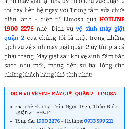
sinh máy giặt tại nhà uy tín ở khu vực quận 2
thì hãy liên hệ ngay với Trung tâm sửa chữa
điện lạnh – điện tử Limosa qua
HOTLINE
1900 2276
nhé! Dịch vụ
vệ sinh máy giặt
quận 2
của chúng tôi là một trong những
dịch vụ vệ sinh máy giặt quận 2 uy tín, giá cả
phải chăng. Máy giặt sau khi vệ sinh đảm bảo
sạch như mới, mang đến sự hài lòng cho
những khách hàng khó tính nhất!
DỊCH VỤ VỆ SINH MÁY GIẶT QUẬN 2 – LIMOSA:
Địa chỉ: Đường Trần Ngọc Diện, Thảo Điền,
Quận 2, TPHCM
Tổng đài:
1900 2276
– Hotline:
0933 599 211