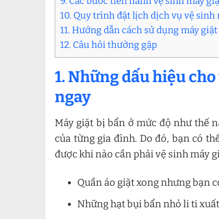
9. Các bước tiến hành vệ sinh máy gi
10. Quy trình đặt lịch dịch vụ vệ sin
11. Hướng dẫn cách sử dụng máy giặt
12. Câu hỏi thường gặp
1. Những dấu hiệu cho
ngay
Máy giặt bị bẩn ở mức độ như thế 
của từng gia đình. Do đó, bạn có t
được khi nào cần phải vệ sinh máy gi
Quần áo giặt xong nhưng bạn có
Những hạt bụi bẩn nhỏ li ti xuấ