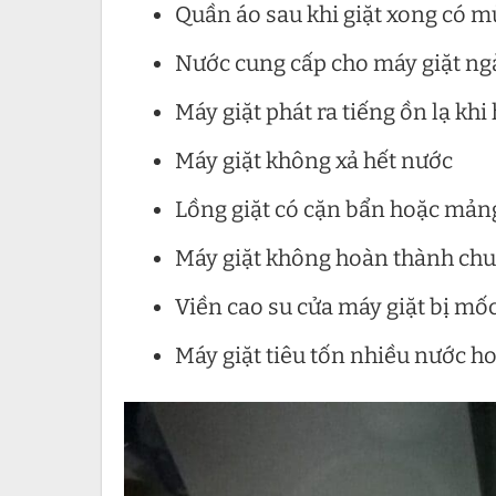
Quần áo sau khi giặt xong có m
Nước cung cấp cho máy giặt ng
Máy giặt phát ra tiếng ồn lạ khi
Máy giặt không xả hết nước
Lồng giặt có cặn bẩn hoặc mả
Máy giặt không hoàn thành chu 
Viền cao su cửa máy giặt bị mốc
Máy giặt tiêu tốn nhiều nước h