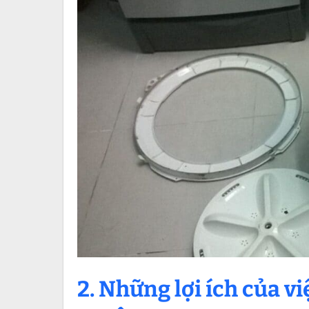
2. Những lợi ích của v