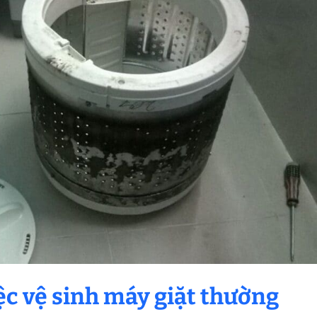
iệc vệ sinh máy giặt thường