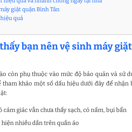
ặt hiệu quả và nhanh chóng ngay tại nhà
h máy giặt quận Bình Tân
 hiệu quả
 thấy bạn nên vệ sinh máy giặt
nào còn phụ thuộc vào mức độ bảo quản và sử 
hể tham khảo một số dấu hiệu dưới đây để nhận 
ặt:
 cảm giác vẫn chưa thấy sạch, có nấm, bụi bẩn
t hiện nhiều dần trên quần áo