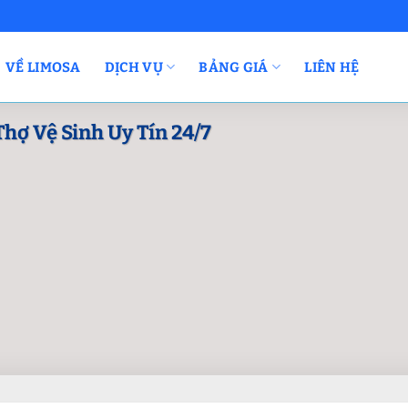
VỀ LIMOSA
DỊCH VỤ
BẢNG GIÁ
LIÊN HỆ
Thợ Vệ Sinh Uy Tín 24/7