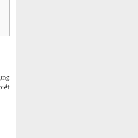
dụng
biết