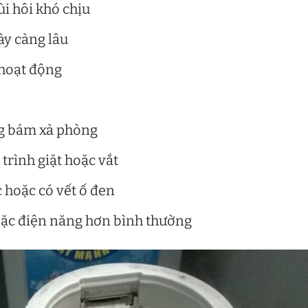
ùi hôi khó chịu
ày càng lâu
 hoạt động
ng bám xà phòng
trình giặt hoặc vắt
 hoặc có vết ố đen
oặc điện năng hơn bình thường