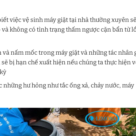
iết việc vệ sinh máy giặt tại nhà thường xuyên s
 và không có tình trạng thấm ngược cặn bẩn từ l
ẩn và nấm mốc trong máy giặt và những tác nhân 
 sẽ bị hạn chế xuất hiện nếu chúng ta thực hiện v
 kỳ
ợc những hư hỏng như tắc ống xả, chảy nước, máy