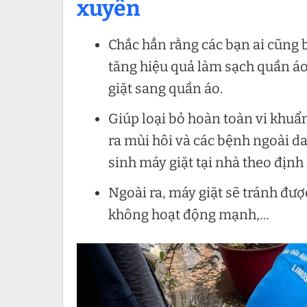
xuyên
Chắc hẳn rằng các bạn ai cũng b
tăng hiệu quả làm sạch quần áo
giặt sang quần áo.
Giúp loại bỏ hoàn toàn vi khu
ra mùi hôi và các bệnh ngoài da
sinh máy giặt tại nhà theo định
Ngoài ra, máy giặt sẽ tránh đư
không hoạt động mạnh,…