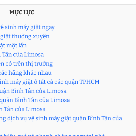
MỤC LỤC
ệ sinh máy giặt ngay
y giặt thường xuyên
iặt một lần
h Tân của Limosa
ện có trên thị trường
 các hãng khác nhau
sinh máy giặt ở tất cả các quận TPHCM
 quận Bình Tân của Limosa
t quận Bình Tân của Limosa
nh Tân của Limosa
ng dịch vụ vệ sinh máy giặt quận Bình Tân của