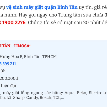
 vụ
vệ sinh máy giặt quận Bình Tân
uy tín, giá rẻ
của mình. Hãy gọi ngay cho Trung tâm sửa chữa 
 1900 2276
. Chúng tôi sẽ có mặt sau 30 phút đ
 TÂN – LIMOSA:
h Hưng Hòa B, Bình Tân, TPHCM
 599 211
 20h
ừ 200.000đ
 hiện đại
 máy giặt lồng ngang các hãng: Aqua, Beko, Electrolu
ba, LG, Sharp, Candy, Bosch, TCL,…