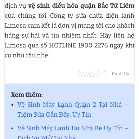
dịch vụ
vệ sinh điều hòa quận Bắc Từ Liêm
của chúng tôi. Công ty sửa chữa điện lạnh
Limosa cam kết là đơn vị mang tới cho khách
hàng sự hài và tín nhiệm nhất. Hãy liên hệ
Limosa qua số HOTLINE 1900 2276 ngay khi
có nhu cầu nhé!
Đánh Giá
Xem thêm:
Vệ Sinh Máy Lạnh Quận 2 Tại Nhà –
Tiệm Sửa Gần Đây, Uy Tín
Vệ Sinh Máy Lạnh Tại Nhà Bè Uy Tín –
Dịch Vụ 24/7 Tại Nhà