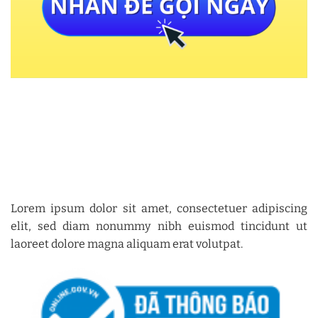
Lorem ipsum dolor sit amet, consectetuer adipiscing
elit, sed diam nonummy nibh euismod tincidunt ut
laoreet dolore magna aliquam erat volutpat.