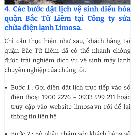
4. Các bước đặt lịch vệ sinh điều hòa
quận Bắc Từ Liêm tại Công ty sửa
chữa điện lạnh Limosa.
Chỉ cần thực hiện như sau, khách hàng tại
quận Bắc Từ Liêm đã có thể nhanh chóng
được trải nghiệm dịch vụ vệ sinh máy lạnh
chuyên nghiệp của chúng tôi.
Bước 1 : Gọi điện đặt lịch trực tiếp vào số
điện thoại 1900 2276 – 0933 599 211 hoặc
truy cập vào website limosa.vn rồi để lại
thông tin liên hệ
Bước 2 : Bộ phận chăm sóc khách hàng sẽ