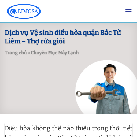
Skip
to
content
Dịch vụ Vệ sinh điều hòa quận Bắc Từ
Liêm – Thợ rửa giỏi
Trang chủ
»
Chuyên Mục Máy Lạnh
Điều hòa không thể nào thiếu trong thời tiết