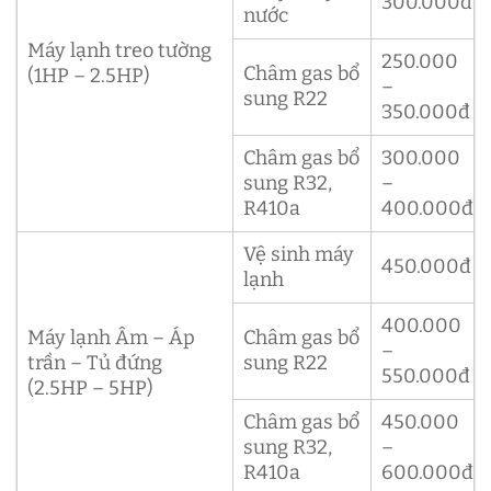
300.000đ
nước
Máy lạnh treo tường
250.000
Châm gas bổ
(1HP – 2.5HP)
–
sung R22
350.000đ
Châm gas bổ
300.000
sung R32,
–
R410a
400.000đ
Vệ sinh máy
450.000đ
lạnh
400.000
Máy lạnh Âm – Áp
Châm gas bổ
–
trần – Tủ đứng
sung R22
550.000đ
(2.5HP – 5HP)
Châm gas bổ
450.000
sung R32,
–
R410a
600.000đ