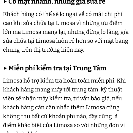
▶
Có mặt nhanh, nhưng giá sửa rẻ
Khách hàng có thể sẽ lo ngại về có mặt chi phí
cao khi sửa chữa tại Limosa vì những ưu điểm
lớn mà Limosa mang lại, nhưng đừng lo lắng, gía
sửa chữa tại Limosa luôn rẻ hơn so với mặt bằng
chung trên thị trường hiện nay.
▶
Miễn phí kiểm tra tại Trung Tâm
Limosa hỗ trợ kiểm tra hoàn toàn miễn phí. Khi
khách hàng mang máy tới trung tâm, kỹ thuật
viên sẽ nhận máy kiểm tra, tư vấn báo giá, nếu
khách hàng cần cân nhắc thêm Limosa cũng
không thu bất cứ khoản phí nào, đây cũng là
điểm khác biệt của Limosa so với những đơn vị