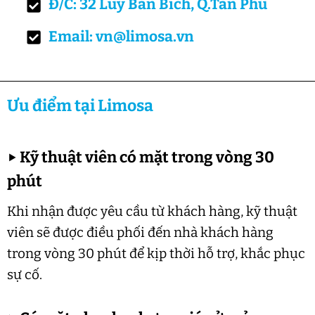
Đ/C: 32 Luỹ Bán Bích, Q.Tân Phú
Email: vn@limosa.vn
Ưu điểm tại Limosa
▶
Kỹ thuật viên có mặt trong vòng 30
phút
Khi nhận được yêu cầu từ khách hàng, kỹ thuật
viên sẽ được điều phối đến nhà khách hàng
trong vòng 30 phút để kịp thời hỗ trợ, khắc phục
sự cố.