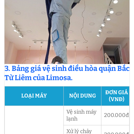
3. Bảng giá vệ sinh điều hòa quận Bắc
Từ Liêm của Limosa.
ĐƠN GIÁ
LOẠI MÁY
NỘI DUNG
(VNĐ)
Vệ sinh máy
200.000đ
lạnh
Xử lý chảy