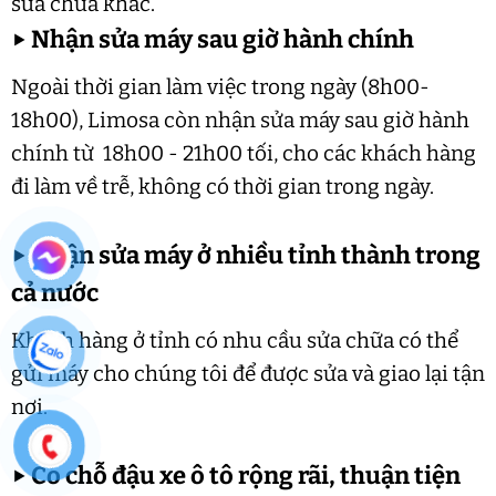
sửa chữa khác.
▶
Nhận sửa máy sau giờ hành chính
Ngoài thời gian làm việc trong ngày (8h00-
18h00), Limosa còn nhận sửa máy sau giờ hành
chính từ 18h00 - 21h00 tối, cho các khách hàng
đi làm về trễ, không có thời gian trong ngày.
▶
Nhận sửa máy ở nhiều tỉnh thành trong
cả nước
Khách hàng ở tỉnh có nhu cầu sửa chữa có thể
gửi máy cho chúng tôi để được sửa và giao lại tận
nơi.
▶
Có chỗ đậu xe ô tô rộng rãi, thuận tiện