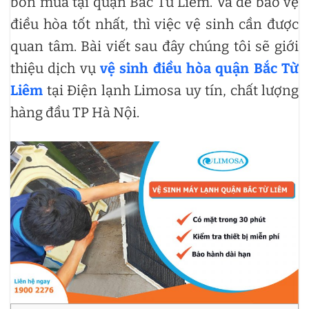
bốn mùa tại quận Bắc Từ Liêm. Và để bảo vệ
điều hòa tốt nhất, thì việc vệ sinh cần được
quan tâm. Bài viết sau đây chúng tôi sẽ giới
thiệu dịch vụ
vệ sinh điều hòa quận Bắc Từ
Liêm
tại Điện lạnh Limosa uy tín, chất lượng
hàng đầu TP Hà Nội.