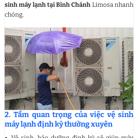
sinh máy lạnh tại Bình Chánh
Limosa nhanh
chóng.
2. Tầm quan trọng của việc vệ sinh
máy lạnh định kỳ thường xuyên
Vệ sinh, bảo dưỡng định kỳ sẽ giúp máy