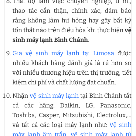
Thái độ làm việc chuyên nghiệp, tỉ mỉ,
thao tác cẩn thận, chính xác, đảm bảo
rằng không làm hư hỏng hay gây bất kỳ
tổn thất nào trên điều hòa khi thực hiện
vệ
sinh máy lạnh Bình Chánh
.
Giá vệ sinh máy lạnh tại Limosa
được
nhiều khách hàng đánh giá là rẻ hơn so
với nhiều thương hiệu trên thị trường, tiết
kiệm chi phí và chất lượng đạt chuẩn.
Nhận
vệ sinh máy lạnh
tại Bình Chánh tất
cả các hãng: Daikin, LG, Panasonic,
Toshiba, Casper, Mitsubishi, Electrolux,…
và tất cả các loại máy lạnh như:
Vệ sinh
máy lạnh âm trần
,
vệ sinh máy lạnh tủ