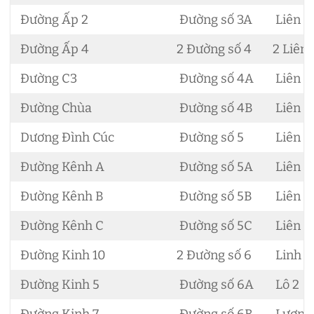
Đường Ấp 2
Đường số 3A
Liên Ấ
Đường Ấp 4
2 Đường số 4
2 Liên
Đường C3
Đường số 4A
Liên Ấ
Đường Chùa
Đường số 4B
Liên Ấ
Dương Đình Cúc
Đường số 5
Liên Ấ
Đường Kênh A
Đường số 5A
Liên Ấ
Đường Kênh B
Đường số 5B
Liên Ấ
Đường Kênh C
Đường số 5C
Liên Ấ
Đường Kinh 10
2 Đường số 6
Linh 
Đường Kinh 5
Đường số 6A
Lô 2