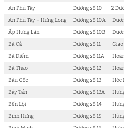
An Phú Tây
Đường số 10
2 Đườn
An Phú Tây – Hưng Long
Đường số 10A
Đường
Ấp Hưng Lân
Đường số 10B
Đường
Bà Cả
Đường số 11
Giao T
Bà Điểm
Đường số 11A
Hoàng
Bà Thao
Đường số 12
Hoàng 
Bàu Gốc
Đường số 13
Hóc H
Bảy Tấn
Đường số 13A
Hưng 
Bến Lội
Đường số 14
Hưng 
Bình Hưng
Đường số 15
Hùng 