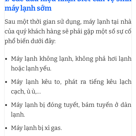
máy lạnh sớm
Sau một thời gian sử dụng, máy lạnh tại nhà
của quý khách hàng sẽ phải gặp một số sự cố
phổ biến dưới đây:
Máy lạnh không lạnh, không phả hơi lạnh
hoặc lạnh yếu.
Máy lạnh kêu to, phát ra tiếng kêu lạch
cạch, ù ù,…
Máy lạnh bị đóng tuyết, bám tuyến ở dàn
lạnh.
Máy lạnh bị xì gas.