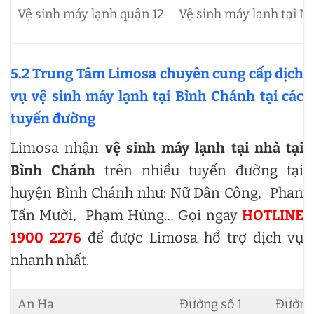
Vệ sinh máy lạnh quận 12
Vệ sinh máy lạnh tại N
5.2 Trung Tâm Limosa chuyên cung cấp dịch
vụ vệ sinh máy lạnh tại Bình Chánh tại các
tuyến đường
Limosa nhận
vệ sinh máy lạnh tại nhà tại
Bình Chánh
trên nhiều tuyến đường tại
huyện Bình Chánh như: Nữ Dân Công, Phan
Tấn Mười, Phạm Hùng… Gọi ngay
HOTLINE
1900 2276
để được Limosa hổ trợ dịch vụ
nhanh nhất.
An Hạ
Đường số 1
Đường 