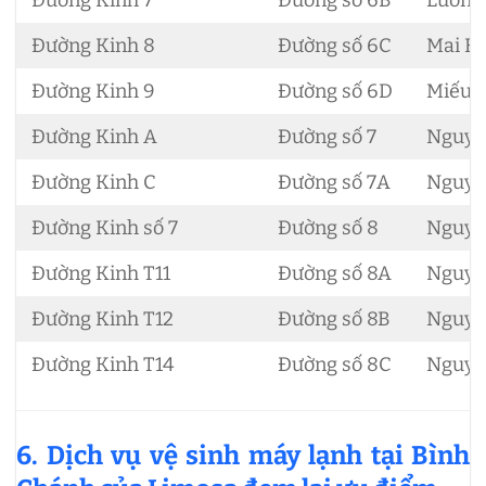
Đường Kinh 7
Đường số 6B
Lương
Đường Kinh 8
Đường số 6C
Mai B
Đường Kinh 9
Đường số 6D
Miếu 
Đường Kinh A
Đường số 7
Nguyễ
Đường Kinh C
Đường số 7A
Nguyễn
Đường Kinh số 7
Đường số 8
Nguyễ
Đường Kinh T11
Đường số 8A
Nguyễ
Đường Kinh T12
Đường số 8B
Nguyễn
Đường Kinh T14
Đường số 8C
Nguyễn
6. Dịch vụ vệ sinh máy lạnh tại Bình