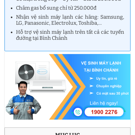
Châm gas bổ sung chỉ từ 250.000đ
Nhận vệ sinh máy lạnh các hãng: Samsung,
LG, Panasonic, Electrolux, Toshiba,…
Hỗ trợ vệ sinh máy lạnh trên tất cả các tuyến
đường tại Bình Chánh