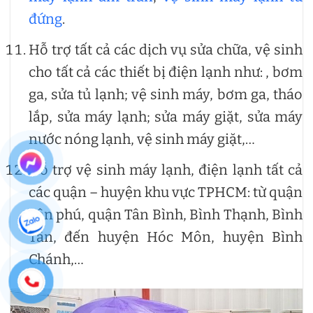
đứng
.
Hỗ trợ tất cả các dịch vụ sửa chữa, vệ sinh
cho tất cả các thiết bị điện lạnh như: , bơm
ga, sửa tủ lạnh; vệ sinh máy, bơm ga, tháo
lắp, sửa máy lạnh; sửa máy giặt, sửa máy
nước nóng lạnh, vệ sinh máy giặt,…
Hỗ trợ vệ sinh máy lạnh, điện lạnh tất cả
các quận – huyện khu vực TPHCM: từ quận
Tân phú, quận Tân Bình, Bình Thạnh, Bình
Tân, đến huyện Hóc Môn, huyện Bình
Chánh,…