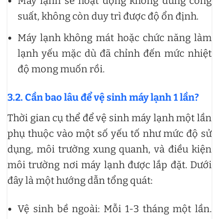
Máy lạnh sẽ hoạt động không đúng công
suất, không còn duy trì được độ ổn định.
Máy lạnh không mát hoặc chức năng làm
lạnh yếu mặc dù đã chỉnh đến mức nhiệt
độ mong muốn rồi.
3.2. Cần bao lâu để vệ sinh máy lạnh 1 lần?
Thời gian cụ thể để vệ sinh máy lạnh một lần
phụ thuộc vào một số yếu tố như mức độ sử
dụng, môi trường xung quanh, và điều kiện
môi trường nơi máy lạnh được lắp đặt. Dưới
đây là một hướng dẫn tổng quát:
Vệ sinh bề ngoài: Mỗi 1-3 tháng một lần.