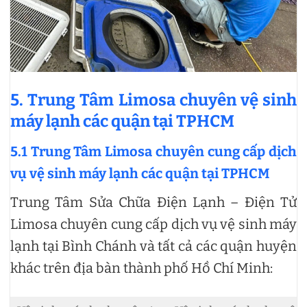
5. Trung Tâm Limosa chuyên vệ sinh
máy lạnh các quận tại TPHCM
5.1 Trung Tâm Limosa chuyên cung cấp dịch
vụ vệ sinh máy lạnh các quận tại TPHCM
Trung Tâm Sửa Chữa Điện Lạnh – Điện Tử
Limosa chuyên cung cấp dịch vụ vệ sinh máy
lạnh tại Bình Chánh và tất cả các quận huyện
khác trên địa bàn thành phố Hồ Chí Minh: