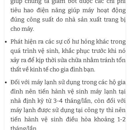
giúp chúng ta giảm bớt được các chi phí
tiêu hao điện năng giúp máy hoạt động
đúng công suất do nhà sản xuất trang bị
cho máy.
Phát hiện ra các sự cố hư hỏng khác trong
quá trình vệ sinh, khắc phục trước khi nó
xảy ra để kịp thời sửa chữa nhằm tránh tổn
thất về kinh tế cho gia đình bạn.
Đối với máy lạnh sử dụng trong các hộ gia
đình nên tiến hành vệ sinh máy lạnh tại
nhà định kỳ từ 3-4 tháng/lần, còn đối với
máy lạnh được sử dụng tại công ty thì nên
tiến hành vệ sinh điều hòa khoảng 1-2
tháng/lần.