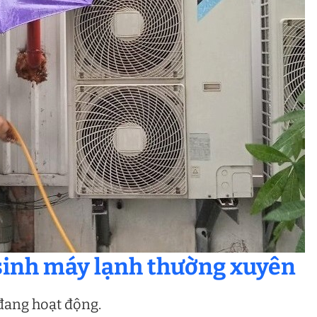
ệ sinh máy lạnh thường xuyên
đang hoạt động.