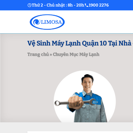
Skip
Thứ 2 - Chủ nhật : 8h - 20h
1900 2276
to
content
Vệ Sinh Máy Lạnh Quận 10 Tại Nhà 
Trang chủ
»
Chuyên Mục Máy Lạnh