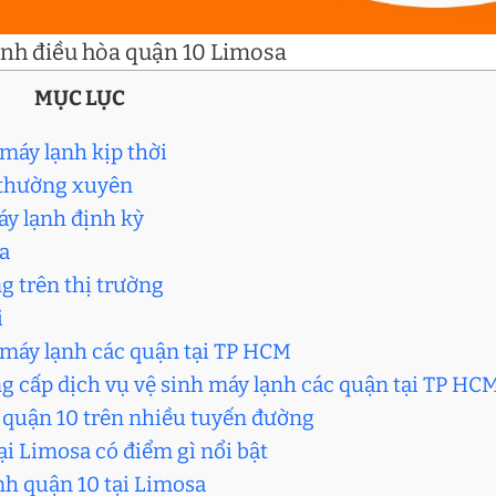
inh điều hòa quận 10 Limosa
MỤC LỤC
 máy lạnh kịp thời
h thường xuyên
áy lạnh định kỳ
sa
g trên thị trường
i
 máy lạnh các quận tại TP HCM
 cấp dịch vụ vệ sinh máy lạnh các quận tại TP HC
 quận 10 trên nhiều tuyến đường
ại Limosa có điểm gì nổi bật
ạnh quận 10 tại Limosa