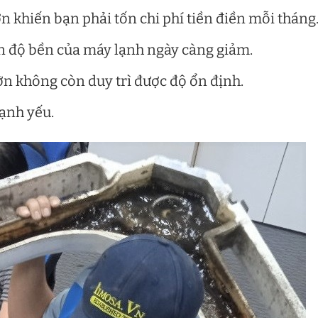
 khiến bạn phải tốn chi phí tiền điền mỗi tháng
n độ bền của máy lạnh ngày càng giảm.
n không còn duy trì được độ ổn định.
ạnh yếu.