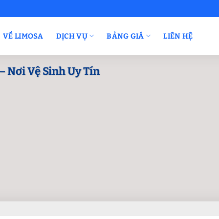
VỀ LIMOSA
DỊCH VỤ
BẢNG GIÁ
LIÊN HỆ
– Nơi Vệ Sinh Uy Tín