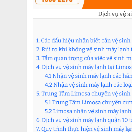
Dịch vụ vệ s
1. Các dấu hiệu nhận biết cần vệ sinh
2. Rủi ro khi không vệ sinh máy lạn
3. Tầm quan trọng của việc vệ sinh m
4. Dịch vụ vệ sinh máy lạnh tại Limo
4.1 Nhận vệ sinh máy lạnh các hãn
4.2 Nhận vệ sinh máy lạnh các loạ
5. Trung Tâm Limosa chuyên vệ sinh
5.1 Trung Tâm Limosa chuyên cung
5.2 Limosa nhận vệ sinh máy lạnh
6. Dịch vụ vệ sinh máy lạnh quận 10 t
7. Quy trình thực hiện vệ sinh máy l