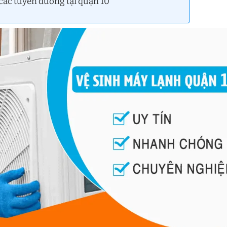
 các tuyến đường tại quận 10