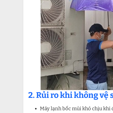
2. Rủi ro khi không v
Máy lạnh bốc mùi khó chịu khi 