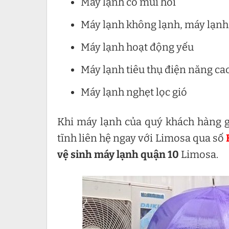
Máy lạnh có mùi hôi
Máy lạnh không lạnh, máy lạn
Máy lạnh hoạt động yếu
Máy lạnh tiêu thụ điện năng cao
Máy lạnh nghẹt lọc gió
Khi máy lạnh của quý khách hàng g
tĩnh liên hệ ngay với Limosa qua số
vệ sinh máy lạnh quận 10
Limosa.