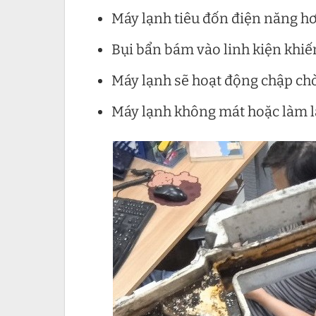
Máy lạnh tiêu đốn điện năng hơn
Bụi bẩn bám vào linh kiện khiế
Máy lạnh sẽ hoạt động chập chờ
Máy lạnh không mát hoặc làm l