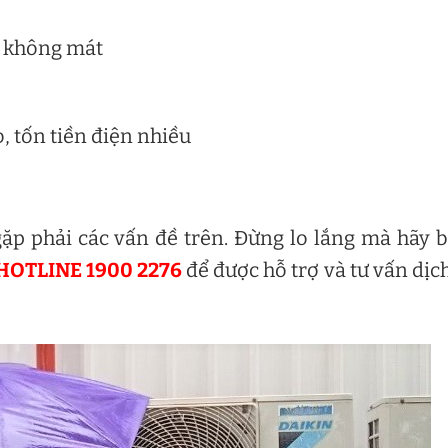
h không mát
, tốn tiền điện nhiều
ặp phải các vấn đề trên. Đừng lo lắng mà hãy 
HOTLINE 1900 2276
để được hỗ trợ và tư vấn dịc