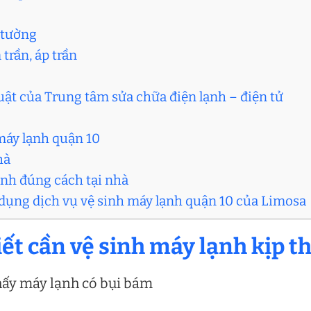
o tường
trần, áp trần
uật của Trung tâm sửa chữa điện lạnh – điện tử
 máy lạnh quận 10
hà
nh đúng cách tại nhà
 dụng dịch vụ vệ sinh máy lạnh quận 10 của Limosa
iết cần vệ sinh máy lạnh kịp t
hấy máy lạnh có bụi bám