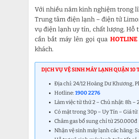
Với nhiều năm kinh nghiệm trong lĩ
Trung tâm điện lạnh – điện tử Limo
vụ điện lạnh uy tín, chất lượng. Hỗ
cần bắt máy lên gọi qua
HOTLINE 
khách.
DỊCH VỤ VỆ SINH MÁY LẠNH QUẬN 10 T
Địa chỉ: 24/12 Hoàng Dư Khương, 
Hotline:
1900 2276
Làm việc từ thứ 2 – Chủ nhật: 8h –
Có mặt trong 30p – Uy Tín – Giá t
Châm gas bổ sung chỉ từ 250.000đ
Nhận vệ sinh máy lạnh các hãng: S