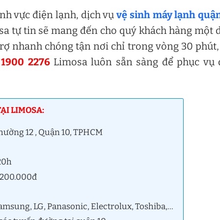
nh vực điện lạnh, dịch vụ
vệ sinh máy lạnh quậ
sa tự tin sẽ mang đến cho quý khách hàng một 
 trợ nhanh chóng tận nơi chỉ trong vòng 30 phút,
1900 2276
Limosa luôn sẵn sàng để phục vụ 
ẠI LIMOSA:
Phường 12 , Quận 10, TPHCM
 20h
ừ 200.000đ
amsung, LG, Panasonic, Electrolux, Toshiba,…