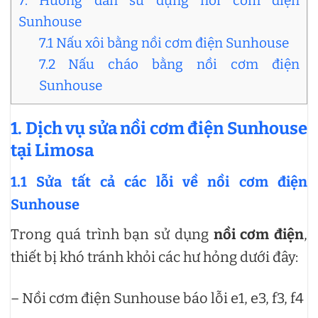
7. Hướng dẫn sử dụng nồi cơm điện
Sunhouse
7.1 Nấu xôi bằng nồi cơm điện Sunhouse
7.2 Nấu cháo bằng nồi cơm điện
Sunhouse
1. Dịch vụ sửa nồi cơm điện Sunhouse
tại Limosa
1.1 Sửa tất cả các lỗi về nồi cơm điện
Sunhouse
Trong quá trình bạn sử dụng
nồi cơm điện
,
thiết bị khó tránh khỏi các hư hỏng dưới đây:
– Nồi cơm điện Sunhouse báo lỗi e1, e3, f3, f4