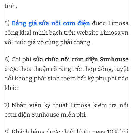
tình.
5)
Bảng giá sửa nồi cơm điện
được Limosa
công khai minh bạch trên website Limosa.vn
với mức giá vô cùng phải chăng.
6) Chi phí
sửa chữa nồi cơm điện Sunhouse
được thỏa thuận rõ ràng trên hợp đồng, tuyệt
đối không phát sinh thêm bất kỳ phụ phí nào
khác.
7) Nhân viên kỹ thuật Limosa kiểm tra nồi
cơm điện Sunhouse miễn phí.
8) Khách hàng được chiết khấu ngay 10% khi