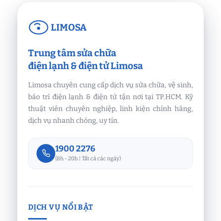
LIMOSA
Trung tâm sửa chữa
điện lạnh & điện tử Limosa
Limosa chuyên cung cấp dịch vụ sửa chữa, vệ sinh,
bảo trì điện lạnh & điện tử tận nơi tại TP.HCM. Kỹ
thuật viên chuyên nghiệp, linh kiện chính hãng,
dịch vụ nhanh chóng, uy tín.
1900 2276
(8h - 20h | Tất cả các ngày)
DỊCH VỤ NỔI BẬT