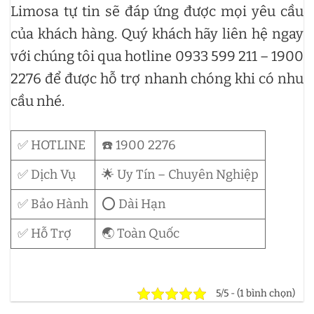
Limosa tự tin sẽ đáp ứng được mọi yêu cầu
của khách hàng. Quý khách hãy liên hệ ngay
với chúng tôi qua hotline 0933 599 211 – 1900
2276 để được hỗ trợ nhanh chóng khi có nhu
cầu nhé.
✅ HOTLINE
☎️ 1900 2276
✅ Dịch Vụ
🌟 Uy Tín – Chuyên Nghiệp
✅ Bảo Hành
⭕ Dài Hạn
✅ Hỗ Trợ
🌏 Toàn Quốc
5/5 - (1 bình chọn)