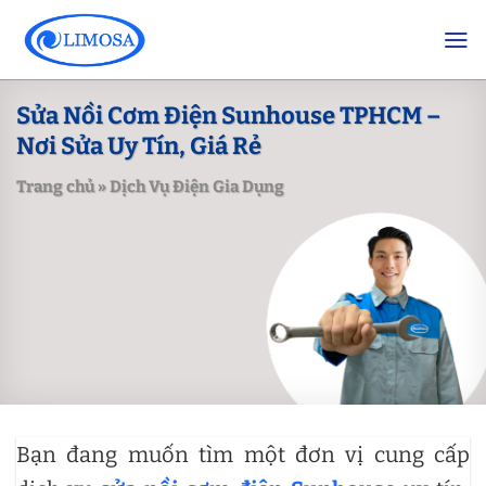
Skip
to
content
Sửa Nồi Cơm Điện Sunhouse TPHCM –
Nơi Sửa Uy Tín, Giá Rẻ
Trang chủ
»
Dịch Vụ Điện Gia Dụng
Bạn đang muốn tìm một đơn vị cung cấp