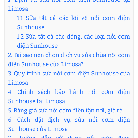
Limosa
1.1 Sửa tất cả các lỗi về nồi cơm điện
Sunhouse
1.2 Sửa tất cả các dòng, các loại nồi cơm
điện Sunhouse
2. Tại sao nên chọn dịch vụ sửa chữa nồi cơm
điện Sunhouse của Limosa?
3. Quy trình sửa nồi cơm điện Sunhouse của
Limosa
4. Chính sách bảo hành nồi cơm điện
Sunhouse tại Limosa
5. Bảng giá sửa nồi cơm điện tận nơi, giá rẻ
6. Cách đặt dịch vụ sửa nồi cơm điện
Sunhouse của Limosa