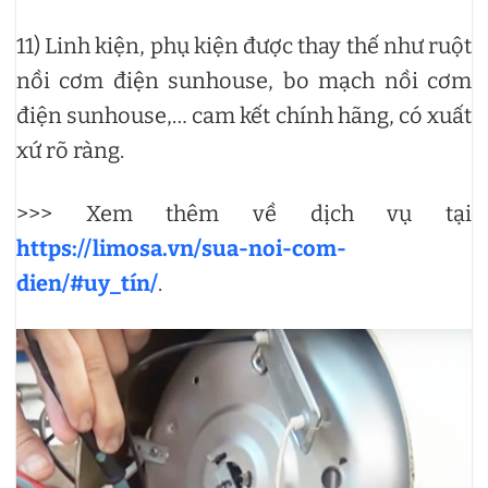
11) Linh kiện, phụ kiện được thay thế như ruột
nồi cơm điện sunhouse, bo mạch nồi cơm
điện sunhouse,… cam kết chính hãng, có xuất
xứ rõ ràng.
>>> Xem thêm về dịch vụ tại
https://limosa.vn/sua-noi-com-
dien/#uy_tín/
.