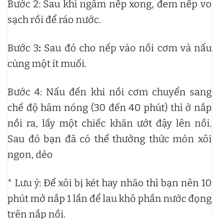
Bước 2: Sau khi ngâm nếp xong, đem nếp vo
sạch rồi để ráo nước.
Bước 3
:
Sau đó cho nếp vào nồi cơm và nấu
cùng một ít muối.
Bước 4: Nấu đến khi nồi cơm chuyển sang
chế độ hâm nóng (30 đến 40 phút) thì ở nắp
nồi ra, lấy một chiếc khăn ướt đậy lên nồi.
Sau đó bạn đã có thể thưởng thức món xôi
ngon, dẻo
* Lưu ý: Để xôi bị két hay nhão thì bạn nên 10
phút mở nắp 1 lần để lau khô phần nước đọng
trên nắp nồi.