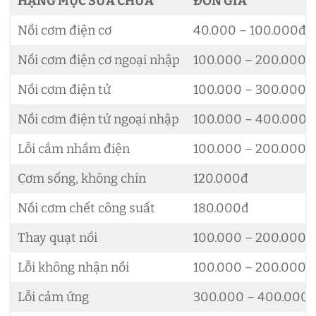
HẠNG MỤC SỬA CHỮA
ĐƠN GIÁ
Nồi cơm điện cơ
40.000 – 100.000đ
Nồi cơm điện cơ ngoại nhập
100.000 – 200.000đ
Nồi cơm điện tử
100.000 – 300.000đ
Nồi cơm điện tử ngoại nhập
100.000 – 400.000đ
Lỗi cắm nhầm điện
100.000 – 200.000đ
Cơm sống, không chín
120.000đ
Nồi cơm chết công suất
180.000đ
Thay quạt nồi
100.000 – 200.000đ
Lỗi không nhận nồi
100.000 – 200.000đ
Lỗi cảm ứng
300.000 – 400.000