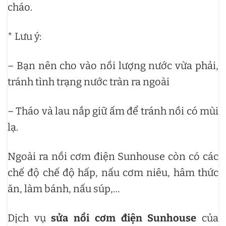
cháo.
* Lưu ý:
– Bạn nên cho vào nồi lượng nước vừa phải,
tránh tình trạng nước tràn ra ngoài
– Tháo và lau nắp giữ ấm để tránh nồi có mùi
lạ.
Ngoài ra nồi cơm điện Sunhouse còn có các
chế độ chế độ hấp, nấu cơm niêu, hâm thức
ăn, làm bánh, nấu súp,…
Dịch vụ
sửa nồi cơm điện Sunhouse
của