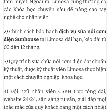
tâm huyết. Ngoài ra, Limosa cũng thường có
các khóa học chuyên sâu để nâng cao tay
nghề cho nhân viên.
2) Chính sách bảo hành
dịch vụ sửa nồi cơm
điện Sunhouse
tại Limosa dài hạn, kéo dài từ
03 đến 12 tháng.
3) Quy trình sửa chữa nồi cơm điện đạt chuẩn
kỹ thuật, được kỹ thuật viên Limosa thực hiện
một cách chuyên nghiệp, khoa học.
4) Đội ngũ nhân viên CSKH trực tổng đài,
website 24/24, sẵn sàng tư vấn, giải đáp mọi
thắc mắc của quý khách hàng một cách nhiệt