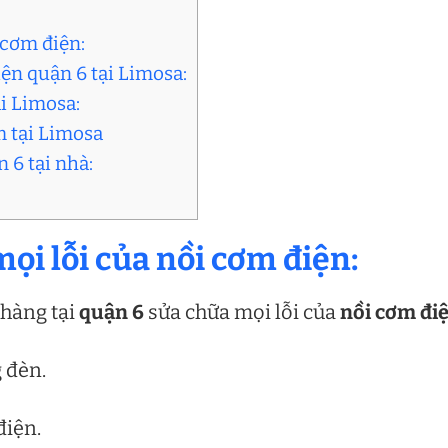
 cơm điện:
ện quận 6 tại Limosa:
ại Limosa:
m tại Limosa
 6 tại nhà:
ọi lỗi của nồi cơm điện:
 hàng tại
quận 6
sửa chữa mọi lỗi của
nồi cơm đi
g đèn.
điện.