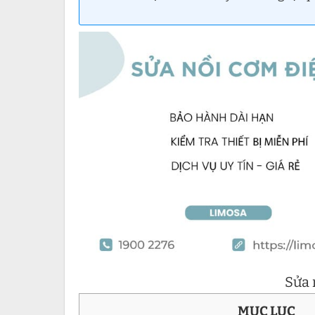
Sửa 
MỤC LỤC