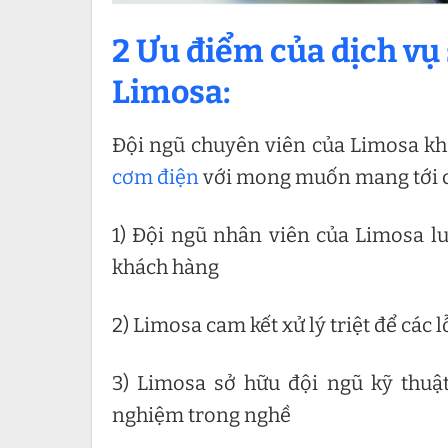
2 Ưu điểm của dịch vụ 
Limosa:
Đội ngũ chuyên viên của Limosa k
cơm điện
với mong muốn mang tới c
1) Đội ngũ nhân viên của Limosa lu
khách hàng
2) Limosa cam kết xử lý triệt để các
3) Limosa sở hữu đội ngũ kỹ thuậ
nghiệm trong nghề