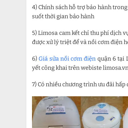
4) Chính sách hỗ trợ bảo hành trong
suốt thời gian bảo hành
5) Limosa cam kết chỉ thu phí dịch v
được xử lý triệt để và nồi cơm điện h
6)
Giá sửa nồi cơm điện
quận 6 tại 
yết công khai trên webiste limosa.v
7) Có nhiều chương trình ưu đãi hấp