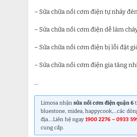
– Sửa chữa nồi cơm điện tự nhảy đè
– Sửa chữa nồi cơm điện dễ làm chá
– Sửa chữa nồi cơm điện bị lỗi đặt gi
– Sửa chữa nồi cơm điện gia tăng nh
…
Limosa nhận
sửa nồi cơm điện quận 6
t
bluestone, midea, happycook,…các dòng
địa….Liên hệ ngay
1900 2276 – 0933 59
cung cấp.