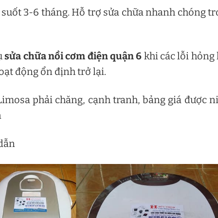
 suốt 3-6 tháng. Hỗ trợ sửa chữa nhanh chóng t
ụ
sửa chữa nồi cơm điện quận 6
khi các lỗi hỏng
oạt động ổn định trở lại.
Limosa phải chăng, cạnh tranh, bảng giá được 
n
 dẫn