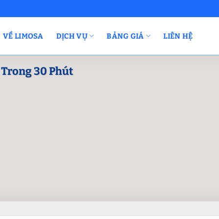
VỀ LIMOSA
DỊCH VỤ
BẢNG GIÁ
LIÊN HỆ
 Trong 30 Phút