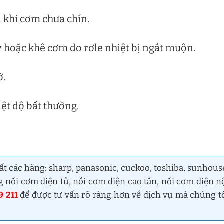
n khi cơm chưa chín.
y hoặc khê cơm do rơle nhiệt bị ngắt muộn.
ờ.
iệt độ bất thường.
ất các hãng: sharp, panasonic, cuckoo, toshiba, sunhous
 nồi cơm điện tử, nồi cơm điện cao tần, nồi cơm điện n
9 211
để được tư vấn rõ ràng hơn về dịch vụ mà chúng t