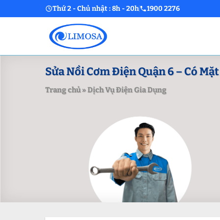
Skip
Thứ 2 - Chủ nhật : 8h - 20h
1900 2276
to
content
Sửa Nồi Cơm Điện Quận 6 – Có Mặt
Trang chủ
»
Dịch Vụ Điện Gia Dụng