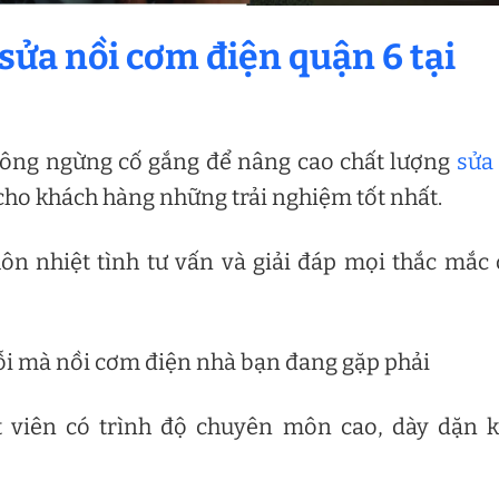
sửa nồi cơm điện quận 6 tại
hông ngừng cố gắng để nâng cao chất lượng
sửa
ho khách hàng những trải nghiệm tốt nhất.
ôn nhiệt tình tư vấn và giải đáp mọi thắc mắc
 lỗi mà nồi cơm điện nhà bạn đang gặp phải
t viên có trình độ chuyên môn cao, dày dặn 