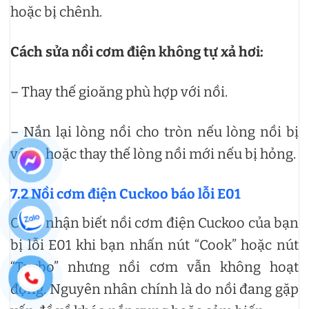
hoặc bị chênh.
Cách sửa nồi cơm điện không tự xả hơi:
– Thay thế gioăng phù hợp với nồi.
– Nắn lại lòng nồi cho tròn nếu lòng nồi bị
vênh hoặc thay thế lòng nồi mới nếu bị hỏng.
7.2 Nồi cơm điện Cuckoo báo lỗi E01
Cách nhận biết nồi cơm điện Cuckoo của bạn
bị lỗi E01 khi bạn nhấn nút “Cook” hoặc nút
“Turbo” nhưng nồi cơm vẫn không hoạt
động. Nguyên nhân chính là do nồi đang gặp