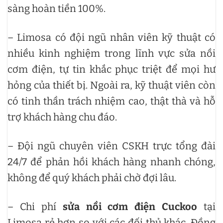
sàng hoàn tiền 100%.
– Limosa có đội ngũ nhân viên kỹ thuật có
nhiều kinh nghiệm trong lĩnh vực sửa nồi
cơm điện, tự tin khắc phục triệt để mọi hư
hỏng của thiết bị. Ngoài ra, kỹ thuật viên còn
có tinh thần trách nhiệm cao, thật thà và hỗ
trợ khách hàng chu đáo.
– Đội ngũ chuyên viên CSKH trực tổng đài
24/7 để phản hồi khách hàng nhanh chóng,
không để quý khách phải chờ đợi lâu.
– Chi phí
sửa nồi cơm điện Cuckoo
tại
Limosa rẻ hơn so với các đối thủ khác. Đồng