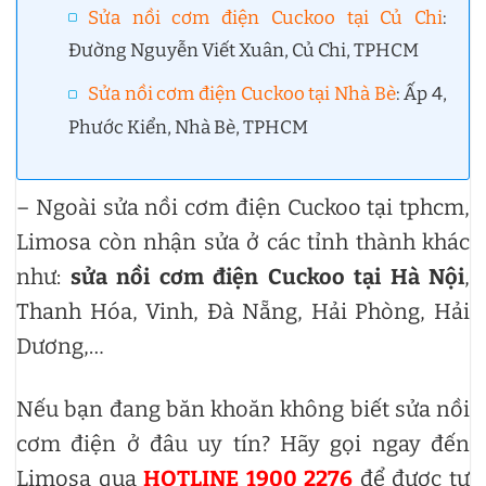
Sửa nồi cơm điện Cuckoo tại Củ Chi
:
Đường Nguyễn Viết Xuân, Củ Chi, TPHCM
Sửa nồi cơm điện Cuckoo tại Nhà Bè
: Ấp 4,
Phước Kiển, Nhà Bè, TPHCM
– Ngoài sửa nồi cơm điện Cuckoo tại tphcm,
Limosa còn nhận sửa ở các tỉnh thành khác
như:
sửa nồi cơm điện Cuckoo tại Hà Nội
,
Thanh Hóa, Vinh, Đà Nẵng, Hải Phòng, Hải
Dương,…
Nếu bạn đang băn khoăn không biết sửa nồi
cơm điện ở đâu uy tín? Hãy gọi ngay đến
Limosa qua
HOTLINE 1900 2276
để được tư