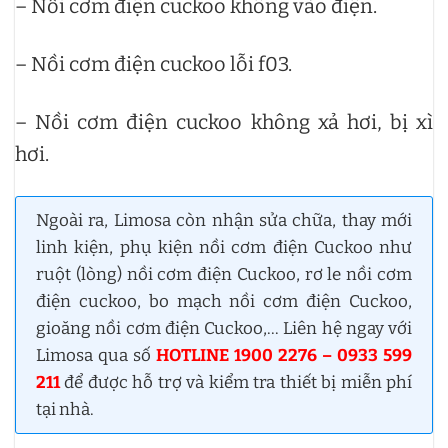
– Nồi cơm điện cuckoo không vào điện.
– Nồi cơm điện cuckoo lỗi f03.
– Nồi cơm điện cuckoo không xả hơi, bị xì
hơi.
Ngoài ra, Limosa còn nhận sửa chữa, thay mới
linh kiện, phụ kiện nồi cơm điện Cuckoo như
ruột (lòng) nồi cơm điện Cuckoo, rơ le nồi cơm
điện cuckoo, bo mạch nồi cơm điện Cuckoo,
gioăng nồi cơm điện Cuckoo,… Liên hệ ngay với
Limosa qua số
HOTLINE 1900 2276 – 0933 599
211
để được hỗ trợ và kiểm tra thiết bị miễn phí
tại nhà.