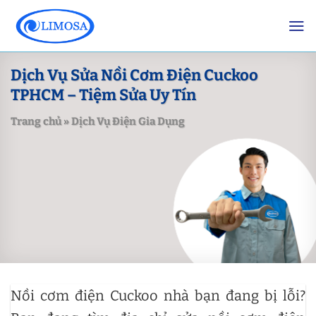
Skip
to
content
Dịch Vụ Sửa Nồi Cơm Điện Cuckoo
TPHCM – Tiệm Sửa Uy Tín
Trang chủ
»
Dịch Vụ Điện Gia Dụng
Nồi cơm điện Cuckoo nhà bạn đang bị lỗi?