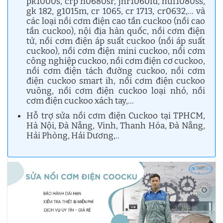
pk1000s, crp n0680sr, jhr1060fd, huf1080ss,
gk 182, g1015m, cr 1065, cr 1713, cr0632,… và
các loại nồi cơm điện cao tần cuckoo (nồi cao
tần cuckoo), nội địa hàn quốc, nồi cơm điện
tử, nồi cơm điện áp suất cuckoo (nồi áp suất
cuckoo), nồi cơm điện mini cuckoo, nồi cơm
công nghiệp cuckoo, nồi cơm điện cơ cuckoo,
nồi cơm điện tách đường cuckoo, nồi cơm
điện cuckoo smart ih, nồi cơm điện cuckoo
vuông, nồi cơm điện cuckoo loại nhỏ, nồi
cơm điện cuckoo xách tay,…
Hỗ trợ sửa nồi cơm điện Cuckoo tại TPHCM,
Hà Nội, Đà Nẵng, Vinh, Thanh Hóa, Đà Nẵng,
Hải Phòng, Hải Dương,..