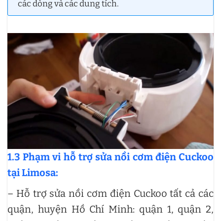
các dòng và các dung tích.
1.3 Phạm vi hỗ trợ sửa nồi cơm điện Cuckoo
tại Limosa:
– Hỗ trợ sửa nồi cơm điện Cuckoo tất cả các
quận, huyện Hồ Chí Minh: quận 1, quận 2,