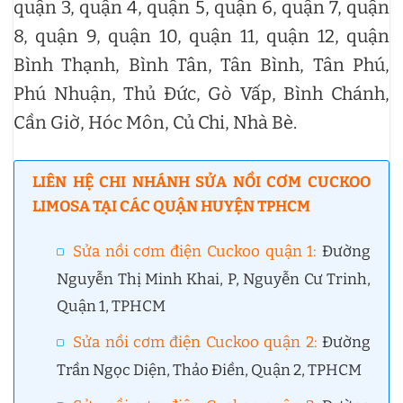
quận 3, quận 4, quận 5, quận 6, quận 7, quận
8, quận 9, quận 10, quận 11, quận 12, quận
Bình Thạnh, Bình Tân, Tân Bình, Tân Phú,
Phú Nhuận, Thủ Đức, Gò Vấp, Bình Chánh,
Cần Giờ, Hóc Môn, Củ Chi, Nhà Bè.
LIÊN HỆ CHI NHÁNH SỬA NỒI CƠM CUCKOO
LIMOSA TẠI CÁC QUẬN HUYỆN TPHCM
Sửa nồi cơm điện Cuckoo quận 1:
Đường
Nguyễn Thị Minh Khai, P, Nguyễn Cư Trinh,
Quận 1, TPHCM
Sửa nồi cơm điện Cuckoo quận 2:
Đường
Trần Ngọc Diện, Thảo Điền, Quận 2, TPHCM