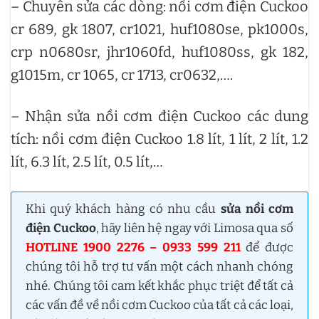
– Chuyên sửa các dòng: nồi cơm điện Cuckoo
cr 689, gk 1807, cr1021, huf1080se, pk1000s,
crp n0680sr, jhr1060fd, huf1080ss, gk 182,
g1015m, cr 1065, cr 1713, cr0632,….
– Nhận sửa nồi cơm điện Cuckoo các dung
tích: nồi cơm điện Cuckoo 1.8 lít, 1 lít, 2 lít, 1.2
lít, 6.3 lít, 2.5 lít, 0.5 lít,…
Khi quý khách hàng có nhu cầu
sửa nồi cơm
điện Cuckoo
, hãy liên hệ ngay với Limosa qua số
HOTLINE 1900 2276 – 0933 599 211
để được
chúng tôi hỗ trợ tư vấn một cách nhanh chóng
nhé. Chúng tôi cam kết khắc phục triệt để tất cả
các vấn đề về nồi cơm Cuckoo của tất cả các loại,