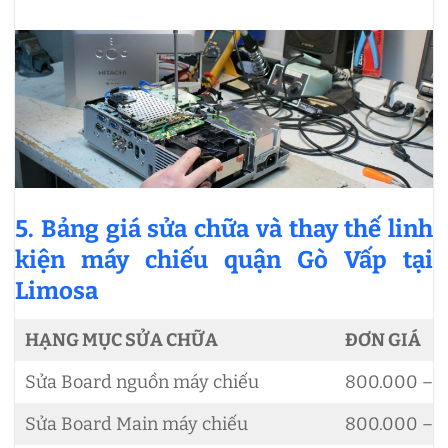
5. Bảng giá sửa chữa và thay thế linh
kiện máy chiếu quận Gò Vấp tại
Limosa
HẠNG MỤC SỬA CHỮA
ĐƠN GIÁ
Sửa Board nguồn máy chiếu
800.000 – 1
Sửa Board Main máy chiếu
800.000 – 1