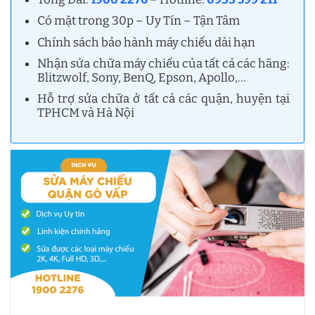
Có mặt trong 30p – Uy Tín – Tận Tâm
Chính sách bảo hành máy chiếu dài hạn
Nhận sửa chữa máy chiếu của tất cả các hãng:
Blitzwolf, Sony, BenQ, Epson, Apollo,…
Hỗ trợ sửa chữa ở tất cả các quận, huyện tại
TPHCM và Hà Nội