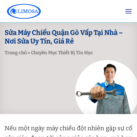
Skip
to
content
Sửa Máy Chiếu Quận Gò Vấp Tại Nhà –
Nơi Sửa Uy Tín, Giá Rẻ
Trang chủ
»
Chuyên Mục Thiết Bị Tin Học
Nếu một ngày máy chiếu đột nhiên gặp sự cố