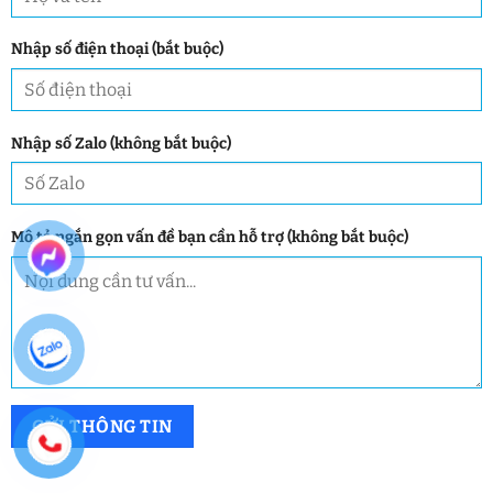
Nhập số điện thoại (bắt buộc)
Nhập số Zalo (không bắt buộc)
Mô tả ngắn gọn vấn đề bạn cần hỗ trợ (không bắt buộc)