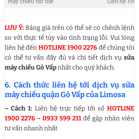
Máy chiếu vật thể
Liên hệ 190
LƯU Ý:
Bảng giá trên có thể sẽ có chênh lệnh
so với thực tế tùy vào tình trạng lỗi. Vui lòng
liên hệ đến
HOTLINE 1900 2276
để chúng tôi
có thể tư vấn đầy đủ và chi tiết dịch vụ
sửa
máy chiếu Gò Vấp
nhất cho quý khách.
6. Cách thức liên hệ tới dịch vụ sửa
máy chiếu quận Gò Vấp của Limosa
– Cách 1:
Liên hệ trực tiếp tới số
HOTLINE
1900 2276 – 0933 599 211
để gặp nhân viên
tư vấn nhanh nhất