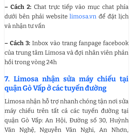
– Cách 2:
Chat trực tiếp vào mục chat phía
dưới bên phải website
limosa.vn
để đặt lịch
và nhận tư vấn
– Cách 3:
Inbox vào trang fanpage facebook
của trung tâm Limosa và đợi nhân viên phản
hồi trong vòng 24h
7. Limosa nhận sửa máy chiếu tại
quận Gò Vấp ở các tuyến đường
Limosa nhận hỗ trợ nhanh chóng tận nơi sửa
máy chiếu trên tất cả các tuyến đường tại
quận Gò Vấp: An Hội, Đường số 30, Huỳnh
Văn Nghệ, Nguyễn Văn Nghi, An Nhơn,