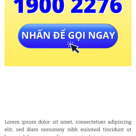
Lorem ipsum dolor sit amet, consectetuer adipiscing
elit, sed diam nonummy nibh euismod tincidunt ut