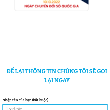
ĐỂ LẠI THÔNG TIN CHÚNG TÔI SẼ GỌI
LẠI NGAY
Nhập tên của bạn (bắt buộc)