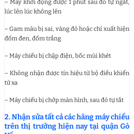
– Máy khởi động được 1 phút sau đó tự ngắt,
lúc lên lúc không lên
– Gam màu bị sai, vàng đỏ hoặc chỉ xuất hiện
đốm đen, đốm trắng
– Máy chiếu bị chập điện, bốc mùi khét
– Không nhận được tín hiệu từ bộ điều khiển
từ xa
– Máy chiếu bị chớp màn hình, sau đó tự tắt
2. Nhận sửa tất cả các hãng máy chiếu
trên thị trường hiện nay tại quận Gò