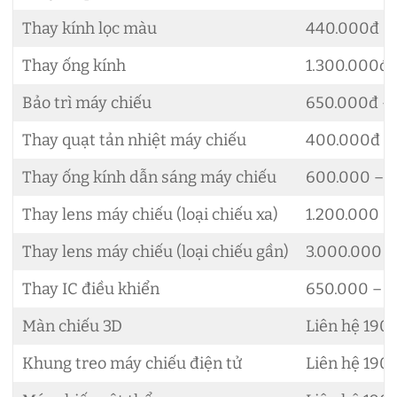
Thay kính lọc màu
440.000đ –
Thay ống kính
1.300.000đ 
Bảo trì máy chiếu
650.000đ – 
Thay quạt tản nhiệt máy chiếu
400.000đ
Thay ống kính dẫn sáng máy chiếu
600.000 – 
Thay lens máy chiếu (loại chiếu xa)
1.200.000 –
Thay lens máy chiếu (loại chiếu gần)
3.000.000 –
Thay IC điều khiển
650.000 – 2
Màn chiếu 3D
Liên hệ 190
Khung treo máy chiếu điện tử
Liên hệ 190