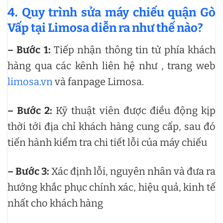
4. Quy trình sửa máy chiếu quận Gò
Vấp tại Limosa diễn ra như thế nào?
– Bước 1:
Tiếp nhận thông tin từ phía khách
hàng qua các kênh liên hệ như , trang web
limosa.vn
và fanpage Limosa.
– Bước 2:
Kỹ thuật viên được điều động kịp
thời tới địa chỉ khách hàng cung cấp, sau đó
tiến hành kiểm tra chi tiết lỗi của máy chiếu
– Bước 3:
Xác định lỗi, nguyên nhân và đưa ra
hướng khắc phục chính xác, hiệu quả, kinh tế
nhất cho khách hàng