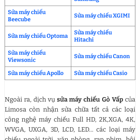
Sửa máy chiếu
Sửa máy chiếu XGIMI
Beecube
Sửa máy chiếu
Sửa máy chiếu Optoma
Hitachi
Sửa máy chiếu
Sửa máy chiếu Canon
Viewsonic
Sửa máy chiếu Apollo
Sửa máy chiếu Casio
Ngoài ra, dịch vụ
sửa máy chiếu Gò Vấp
của
Limosa còn nhận sửa chữa tất cả các loại
công nghệ máy chiếu Full HD, 2K,XGA, 4K,
WVGA, UXGA, 3D, LCD, LED… các loại máy
chiếu ngoài trời, văn phòng, rạp phim, hội