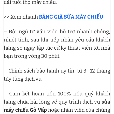
dài tuổi thọ máy chiếu.
>> Xem nhanh
BẢNG GIÁ SỬA MÁY CHIẾU
– Đội ngũ tư vấn viên hỗ trợ nhanh chóng,
nhiệt tình, sau khi tiếp nhận yêu cầu khách
hàng sẽ ngay lập tức cử kỹ thuật viên tới nhà
bạn trong vòng 30 phút.
– Chính sách bảo hành uy tín, từ 3- 12 tháng
tùy từng dịch vụ
– Cam kết hoàn tiền 100% nếu quý khách
hàng chưa hài lòng về quy trình dịch vụ
sửa
máy chiếu Gò Vấp
hoặc nhân viên của chúng