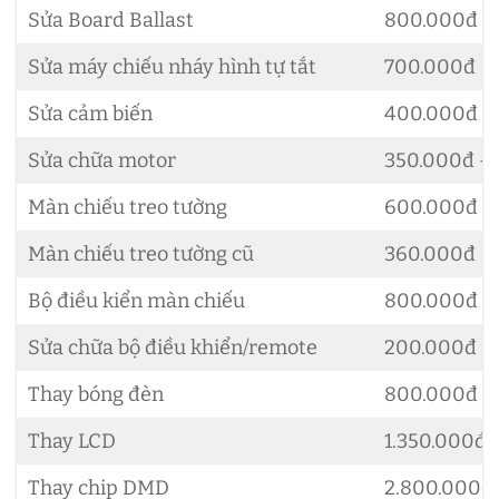
Sửa Board Ballast
800.000đ
Sửa máy chiếu nháy hình tự tắt
700.000đ
Sửa cảm biến
400.000đ
Sửa chữa motor
350.000đ –
Màn chiếu treo tường
600.000đ
Màn chiếu treo tường cũ
360.000đ
Bộ điều kiển màn chiếu
800.000đ
Sửa chữa bộ điều khiển/remote
200.000đ –
Thay bóng đèn
800.000đ –
Thay LCD
1.350.000đ 
Thay chip DMD
2.800.000đ 