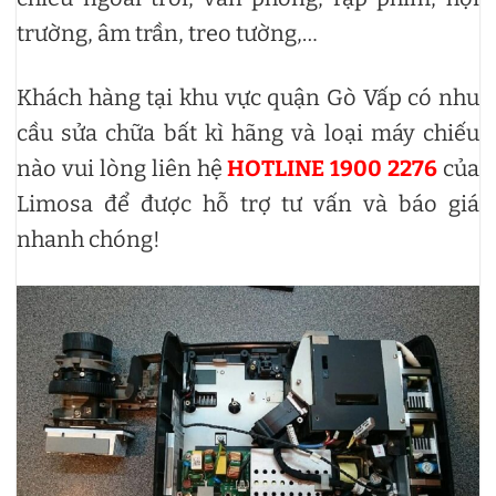
trường, âm trần, treo tường,…
Khách hàng tại khu vực quận Gò Vấp có nhu
cầu sửa chữa bất kì hãng và loại máy chiếu
nào vui lòng liên hệ
HOTLINE 1900 2276
của
Limosa để được hỗ trợ tư vấn và báo giá
nhanh chóng!