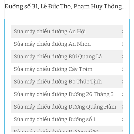
Đường số 31, Lê Đức Thọ, Phạm Huy Thông…
Sửa máy chiếu đường An Hội
Sửa 
Sửa máy chiếu đường An Nhơn
Sửa 
Sửa máy chiếu đường Bùi Quang Là
Sửa 
Sửa máy chiếu đường Cây Trâm
Sửa 
Sửa máy chiếu đường Đỗ Thúc Tịnh
Sửa 
Sửa máy chiếu đường Đường 26 Tháng 3
Sửa 
Sửa máy chiếu đường Dương Quảng Hàm
Sửa 
Sửa máy chiếu đường Đường số 1
Sửa 
Sửa máy chiếu đường Đường số 10
Sửa 