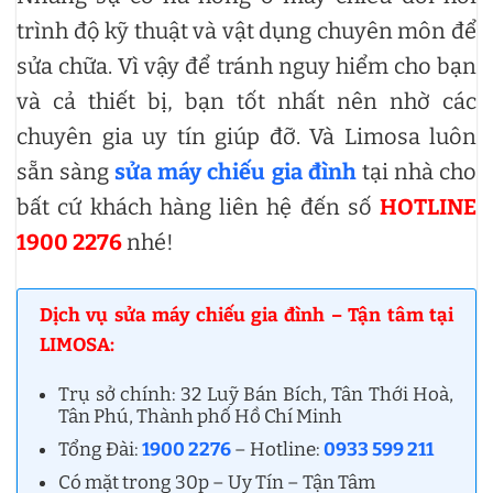
trình độ kỹ thuật và vật dụng chuyên môn để
sửa chữa. Vì vậy để tránh nguy hiểm cho bạn
và cả thiết bị, bạn tốt nhất nên nhờ các
chuyên gia uy tín giúp đỡ. Và Limosa luôn
sẵn sàng
sửa máy chiếu gia đình
tại nhà cho
bất cứ khách hàng liên hệ đến số
HOTLINE
1900 2276
nhé!
Dịch vụ sửa máy chiếu gia đình – Tận tâm tại
LIMOSA:
Trụ sở chính: 32 Luỹ Bán Bích, Tân Thới Hoà,
Tân Phú, Thành phố Hồ Chí Minh
Tổng Đài:
1900 2276
– Hotline:
0933 599 211
Có mặt trong 30p – Uy Tín – Tận Tâm