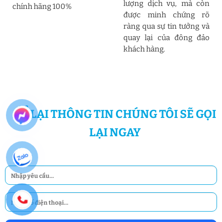
lượng dịch vụ, mà còn
chính hãng 100%
được minh chứng rõ
ràng qua sự tin tưởng và
quay lại của đông đảo
khách hàng.
ĐỂ LẠI THÔNG TIN CHÚNG TÔI SẼ GỌI
LẠI NGAY