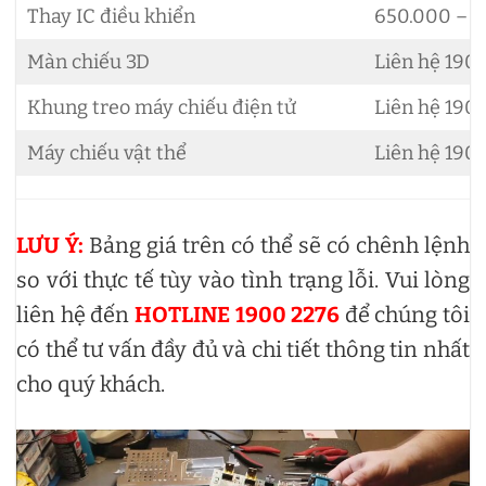
Thay IC điều khiển
650.000 – 2
Màn chiếu 3D
Liên hệ 190
Khung treo máy chiếu điện tử
Liên hệ 190
Máy chiếu vật thể
Liên hệ 190
LƯU Ý:
Bảng giá trên có thể sẽ có chênh lệnh
so với thực tế tùy vào tình trạng lỗi. Vui lòng
liên hệ đến
HOTLINE 1900 2276
để chúng tôi
có thể tư vấn đầy đủ và chi tiết thông tin nhất
cho quý khách.