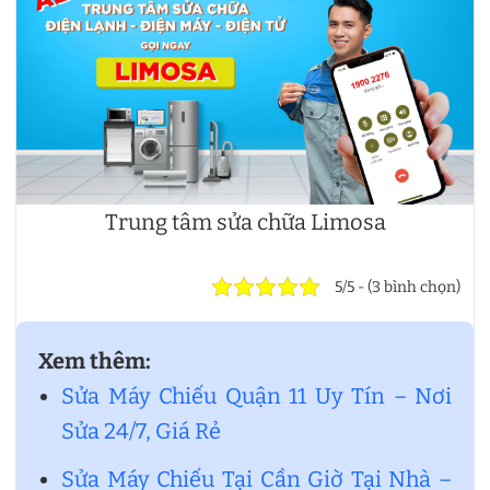
Trung tâm sửa chữa Limosa
5/5 - (3 bình chọn)
Xem thêm:
Sửa Máy Chiếu Quận 11 Uy Tín – Nơi
Sửa 24/7, Giá Rẻ
Sửa Máy Chiếu Tại Cần Giờ Tại Nhà –