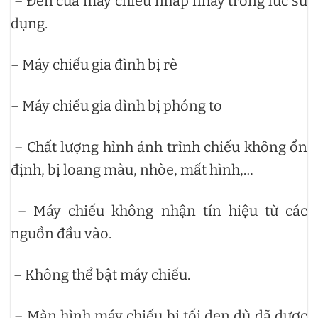
– Đèn của máy chiếu nhấp nháy trong lúc sử
dụng.
– Máy chiếu gia đình bị rè
– Máy chiếu gia đình bị phóng to
– Chất lượng hình ảnh trình chiếu không ổn
định, bị loang màu, nhòe, mất hình,…
– Máy chiếu không nhận tín hiệu từ các
nguồn đầu vào.
– Không thể bật máy chiếu.
– Màn hình máy chiếu bị tối đen dù đã được