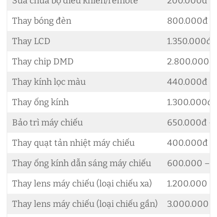
Sửa chữa bộ điều khiển/remote
200.000đ –
Thay bóng đèn
800.000đ –
Thay LCD
1.350.000đ 
Thay chip DMD
2.800.000đ 
Thay kính lọc màu
440.000đ –
Thay ống kính
1.300.000đ 
Bảo trì máy chiếu
650.000đ – 
Thay quạt tản nhiệt máy chiếu
400.000đ
Thay ống kính dẫn sáng máy chiếu
600.000 – 
Thay lens máy chiếu (loại chiếu xa)
1.200.000 –
Thay lens máy chiếu (loại chiếu gần)
3.000.000 –