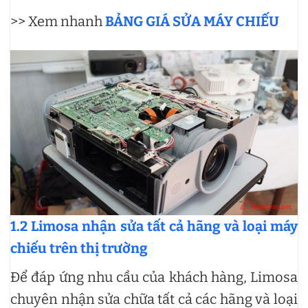
>> Xem nhanh
BẢNG GIÁ SỬA MÁY CHIẾU
1.2 Limosa nhận sửa tất cả hãng và loại máy
chiếu trên thị trường
Để đáp ứng nhu cầu của khách hàng, Limosa
chuyên nhận sửa chữa tất cả các hãng và loại