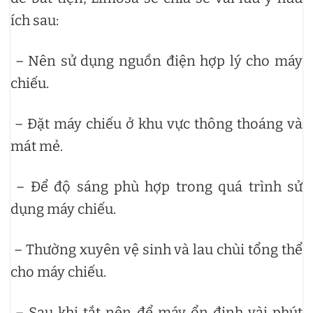
ích sau:
– Nên sử dụng nguồn điện hợp lý cho máy
chiếu.
– Đặt máy chiếu ở khu vực thông thoáng và
mát mẻ.
– Để độ sáng phù hợp trong quá trình sử
dụng máy chiếu.
– Thường xuyên vệ sinh và lau chùi tổng thể
cho máy chiếu.
– Sau khi tắt nên để máy ổn định vài phút