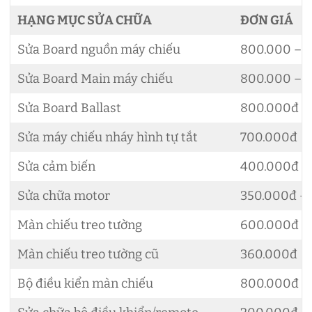
HẠNG MỤC SỬA CHỮA
ĐƠN GIÁ
Sửa Board nguồn máy chiếu
800.000 – 1
Sửa Board Main máy chiếu
800.000 – 1
Sửa Board Ballast
800.000đ
Sửa máy chiếu nháy hình tự tắt
700.000đ
Sửa cảm biến
400.000đ
Sửa chữa motor
350.000đ –
Màn chiếu treo tường
600.000đ
Màn chiếu treo tường cũ
360.000đ
Bộ điều kiển màn chiếu
800.000đ