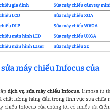
chiếu gia đình
Sửa máy chiếu cầm tay min
chiếu LCD
Sửa máy chiếu XGA
chiếu DLP
Sửa máy chiếu WVGA
chiếu màn hình LED
Sửa máy chiếu UXGA
chiếu màn hình Laser
Sửa máy chiếu 3D
ụ sửa máy chiếu Infocus của
 cấp
dịch vụ sửa máy chiếu Infocus
. Limosa tự ti
và chất lượng hàng đầu trong lĩnh vực sửa chữa
y chiếu Infocus của chúng tôi có nhiều ưu điể