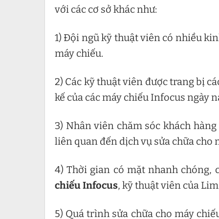
với các cơ sở khác như:
1) Đội ngũ kỹ thuật viên có nhiều k
máy chiếu.
2) Các kỹ thuật viên được trang bị cá
kế của các máy chiếu Infocus ngày n
3) Nhân viên chăm sóc khách hàng n
liên quan đến dịch vụ sửa chữa cho 
4) Thời gian có mặt nhanh chóng, 
chiếu Infocus
, kỹ thuật viên của Li
5) Quá trình sửa chữa cho máy chiế