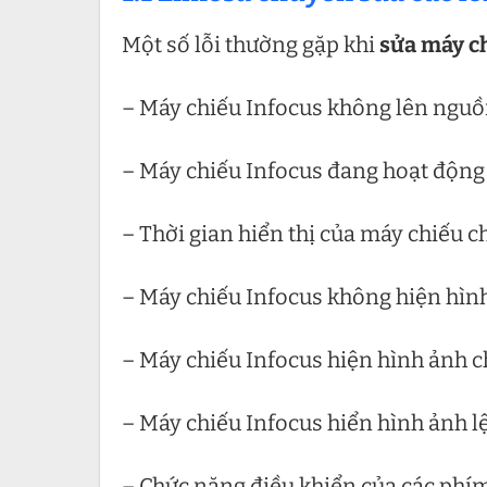
Một số lỗi thường gặp khi
sửa máy ch
– Máy chiếu Infocus không lên nguồ
– Máy chiếu Infocus đang hoạt động 
– Thời gian hiển thị của máy chiếu 
– Máy chiếu Infocus không hiện hìn
– Máy chiếu Infocus hiện hình ảnh c
– Máy chiếu Infocus hiển hình ảnh l
– Chức năng điều khiển của các phím c