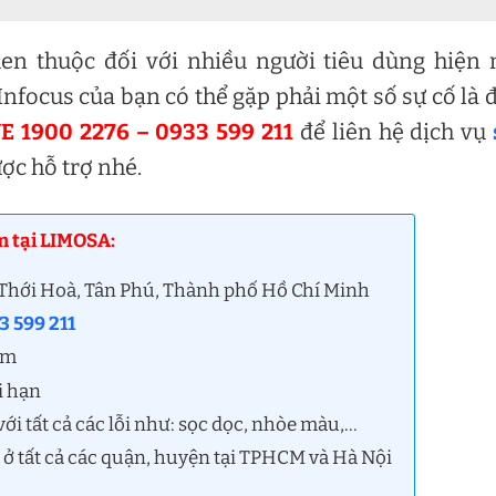
en thuộc đối với nhiều người tiêu dùng hiện 
nfocus của bạn có thể gặp phải một số sự cố là 
 1900 2276 – 0933 599 211
để liên hệ dịch vụ
ợc hỗ trợ nhé.
m tại LIMOSA:
n Thới Hoà, Tân Phú, Thành phố Hồ Chí Minh
3 599 211
âm
i hạn
i tất cả các lỗi như: sọc dọc, nhòe màu,…
 ở tất cả các quận, huyện tại TPHCM và Hà Nội