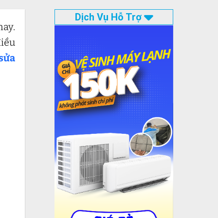
Dịch Vụ Hỗ Trợ
nay.
điều
sửa