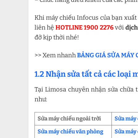
Khi máy chiếu Infocus của bạn xuất
liên hệ
HOTLINE 1900 2276
với
dịch
đỡ kịp thời nhé!
>> Xem nhanh
BẢNG GIÁ SỬA MÁY 
1.2 Nhận sửa tất cả các loại
Tại Limosa chuyên nhận sửa chữa tấ
như:
Sửa máy chiếu ngoài trời
Sửa máy 
Sửa máy chiếu văn phòng
Sửa máy 