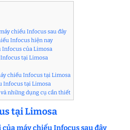
 máy chiếu Infocus sau đây
hiếu Infocus hiện nay
u Infocus của Limosa
 Infocus tại Limosa
áy chiếu Infocus tại Limosa
u Infocus tại Limosa
ả và những dụng cụ cần thiết
us tại Limosa
i của máy chiếu Infocus sau đây