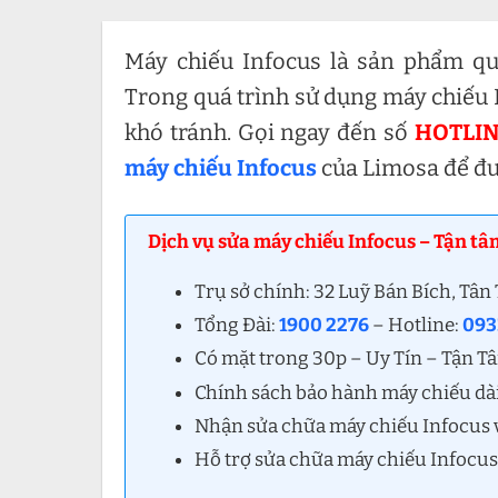
Máy chiếu Infocus là sản phẩm qu
Trong quá trình sử dụng máy chiếu I
khó tránh. Gọi ngay đến số
HOTLINE
máy chiếu Infocus
của Limosa để đư
Dịch vụ sửa máy chiếu Infocus – Tận tâ
Trụ sở chính: 32 Luỹ Bán Bích, Tâ
Tổng Đài:
1900 2276
– Hotline:
093
Có mặt trong 30p – Uy Tín – Tận T
Chính sách bảo hành máy chiếu dà
Nhận sửa chữa máy chiếu Infocus vớ
Hỗ trợ sửa chữa máy chiếu Infocus