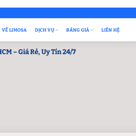
VỀ LIMOSA
DỊCH VỤ
BẢNG GIÁ
LIÊN HỆ
CM – Giá Rẻ, Uy Tín 24/7