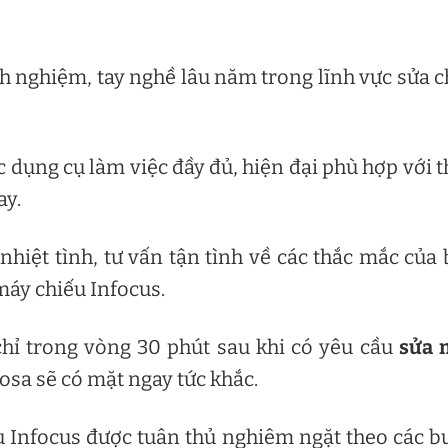
inh nghiệm, tay nghề lâu năm trong lĩnh vực sửa 
c dụng cụ làm việc đầy đủ, hiện đại phù hợp với t
ay.
hiệt tình, tư vấn tận tình về các thắc mắc của
máy chiếu Infocus.
chỉ trong vòng 30 phút sau khi có yêu cầu
sửa 
mosa sẽ có mặt ngay tức khắc.
u Infocus được tuân thủ nghiêm ngặt theo các b