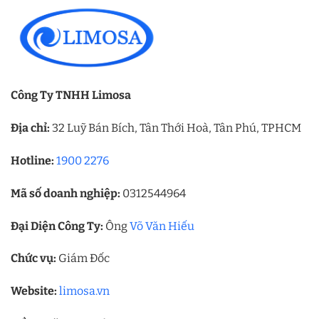
Công Ty TNHH Limosa
Địa chỉ:
32 Luỹ Bán Bích, Tân Thới Hoà, Tân Phú, TPHCM
Hotline:
1900 2276
Mã số doanh nghiệp:
0312544964
Đại Diện Công Ty:
Ông
Võ Văn Hiếu
Chức vụ:
Giám Đốc
Website:
limosa.vn