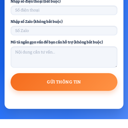
Nhập số điện thoại (bắt buộc)
Nhập số Zalo (không bắt buộc)
Mô tả ngắn gọn vấn đề bạn cần hỗ trợ (không bắt buộc)