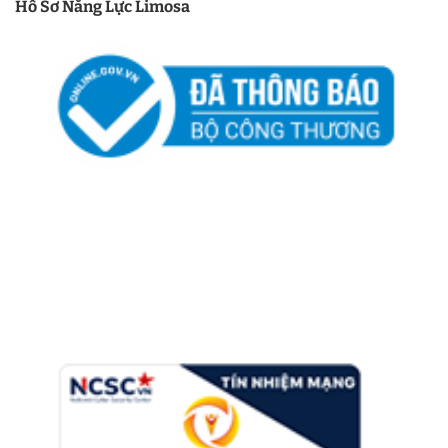
Hồ Sơ Năng Lực Limosa