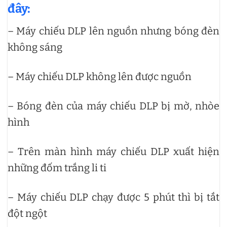
đây:
– Máy chiếu DLP lên nguồn nhưng bóng đèn
không sáng
– Máy chiếu DLP không lên được nguồn
– Bóng đèn của máy chiếu DLP bị mờ, nhòe
hình
– Trên màn hình máy chiếu DLP xuất hiện
những đốm trắng li ti
– Máy chiếu DLP chạy được 5 phút thì bị tắt
đột ngột