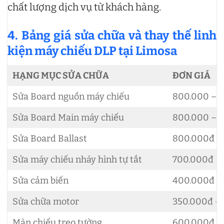
chất lượng dịch vụ từ khách hàng.
4. Bảng giá sửa chữa và thay thế linh
kiện máy chiếu DLP tại Limosa
HẠNG MỤC SỬA CHỮA
ĐƠN GIÁ
Sửa Board nguồn máy chiếu
800.000 – 1
Sửa Board Main máy chiếu
800.000 – 1
Sửa Board Ballast
800.000đ
Sửa máy chiếu nháy hình tự tắt
700.000đ
Sửa cảm biến
400.000đ
Sửa chữa motor
350.000đ –
Màn chiếu treo tường
600.000đ