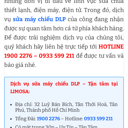
những đơn vị đi đầu về lĩnh vực sửa chữa
thiết lạnh, điện máy, điện tử. Trong đó, dịch
vụ
sửa máy chiếu DLP
của công đang nhận
được sự quan tâm hơn cả từ phía khách hàng.
Để được trải nghiệm dịch vụ của chúng tôi,
quý khách hãy liên hệ trực tiếp tới
HOTLINE
1900 2276 – 0933 599 211
để được tư vấn và
báo giá nhé.
Dịch vụ sửa máy chiếu DLP – Tận tâm tại
LIMOSA:
Địa chỉ: 32 Luỹ Bán Bích, Tân Thới Hoà, Tân
Phú, Thành phố Hồ Chí Minh
Tổng Đài:
1900 2276
– Hotline:
0933 599 211
Có mặt trong 30p – Uy Tín – Tận Tâm