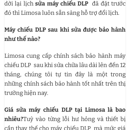
dời lại lịch
sửa máy chiếu DLP
đã đặt trước
đó thì Limosa luôn sẵn sàng hỗ trợ đổi lịch.
Máy chiếu DLP sau khi sửa được bảo hành
như thế nào?
Limosa cung cấp chính sách bảo hành máy
chiếu DLP sau khi sửa chữa lâu dài lên đến 12
tháng, chúng tôi tự tin đây là một trong
những chính sách bảo hành tốt nhất trên thị
trường hiện nay.
Giá sửa máy chiếu DLP tại Limosa là bao
nhiêu?
Tuỳ vào từng lỗi hư hỏng và thiết bị
cần thay thế cho máy chiếu DLP mà mức giá