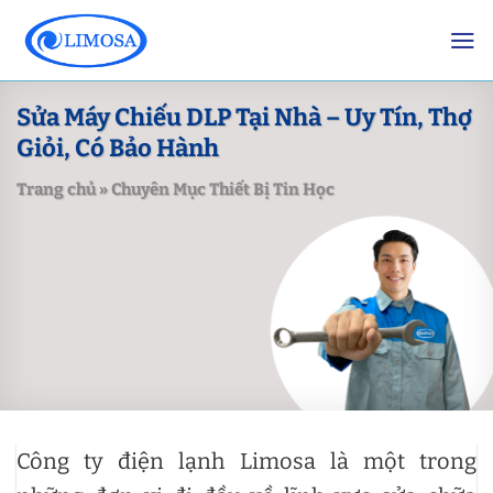
Skip
to
content
Sửa Máy Chiếu DLP Tại Nhà – Uy Tín, Thợ
Giỏi, Có Bảo Hành
Trang chủ
»
Chuyên Mục Thiết Bị Tin Học
Công ty điện lạnh Limosa là một trong