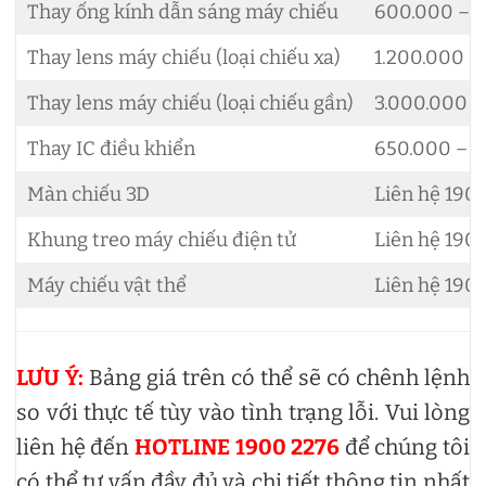
Thay ống kính dẫn sáng máy chiếu
600.000 – 
Thay lens máy chiếu (loại chiếu xa)
1.200.000 –
Thay lens máy chiếu (loại chiếu gần)
3.000.000 –
Thay IC điều khiển
650.000 – 2
Màn chiếu 3D
Liên hệ 190
Khung treo máy chiếu điện tử
Liên hệ 190
Máy chiếu vật thể
Liên hệ 190
LƯU Ý:
Bảng giá trên có thể sẽ có chênh lệnh
so với thực tế tùy vào tình trạng lỗi. Vui lòng
liên hệ đến
HOTLINE 1900 2276
để chúng tôi
có thể tư vấn đầy đủ và chi tiết thông tin nhất