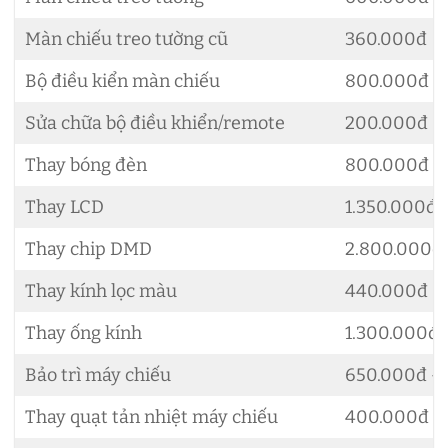
Màn chiếu treo tường cũ
360.000đ
Bộ điều kiển màn chiếu
800.000đ
Sửa chữa bộ điều khiển/remote
200.000đ –
Thay bóng đèn
800.000đ –
Thay LCD
1.350.000đ 
Thay chip DMD
2.800.000đ 
Thay kính lọc màu
440.000đ –
Thay ống kính
1.300.000đ 
Bảo trì máy chiếu
650.000đ – 
Thay quạt tản nhiệt máy chiếu
400.000đ