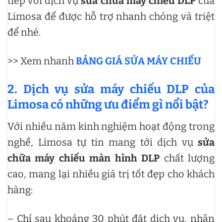
tiếp với dịch vụ
sửa chữa máy chiếu DLP
của
Limosa để được hỗ trợ nhanh chóng và triệt
để nhé.
>> Xem nhanh
BẢNG GIÁ SỬA MÁY CHIẾU
2. Dịch vụ sửa máy chiếu DLP của
Limosa có những ưu điểm gì nổi bật?
Với nhiều năm kinh nghiệm hoạt động trong
nghề, Limosa tự tin mang tới dịch vụ
sửa
chữa máy chiếu màn hình DLP
chất lượng
cao, mang lại nhiều giá trị tốt đẹp cho khách
hàng:
– Chỉ sau khoảng 30 phút đặt dịch vụ, nhân