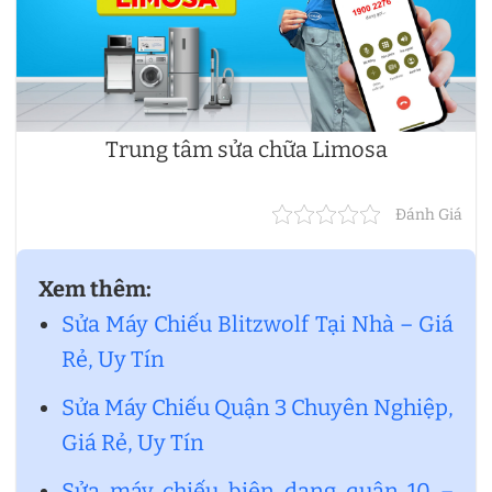
Trung tâm sửa chữa Limosa
Đánh Giá
Xem thêm:
Sửa Máy Chiếu Blitzwolf Tại Nhà – Giá
Rẻ, Uy Tín
Sửa Máy Chiếu Quận 3 Chuyên Nghiệp,
Giá Rẻ, Uy Tín
Sửa máy chiếu biên dạng quận 10 –