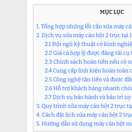
MỤC LỤC
1. Tổng hợp những lỗi cần sửa máy cá
2. Dịch vụ sửa máy cán bột 2 trục tại
2.1 Đội ngũ kỹ thuật có kinh ngh
2.2 Giá cả hợp lý được đăng tải cụ 
2.3 Chính sách hoàn tiền nếu có sa
2.4 Cung cấp linh kiện hoàn toàn
2.5 Công nghệ tân tiến và được đầ
2.6 Hỗ trợ khách hàng nhanh chón
2.7 Dịch vụ bảo hành và bảo trì uy 
3. Quy trình sửa máy cán bột 2 trục t
4. Cách đặt lịch sửa máy cán bột 2 tr
5. Hướng dẫn sử dụng máy cán bột m