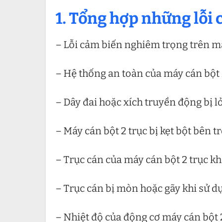
1. Tổng hợp những lỗi 
– Lỗi cảm biến nghiêm trọng trên má
– Hệ thống an toàn của máy cán bột
– Dây đai hoặc xích truyền động bị l
– Máy cán bột 2 trục bị kẹt bột bên t
– Trục cán của máy cán bột 2 trục k
– Trục cán bị mòn hoặc gãy khi sử d
– Nhiệt độ của động cơ máy cán bột 