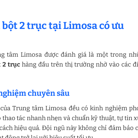
 bột 2 trục tại Limosa có ưu
g tâm Limosa được đánh giá là một trong nh
 2 trục
hàng đầu trên thị trường nhờ vào các 
h nghiệm chuyên sâu
của Trung tâm Limosa đều có kinh nghiệm ph
thao tác nhanh nhẹn và chuẩn kỹ thuật, tự tin x
cách hiệu quả. Đội ngũ này không chỉ đảm bảo 
động trở lại với hiệu suất tối ưu.