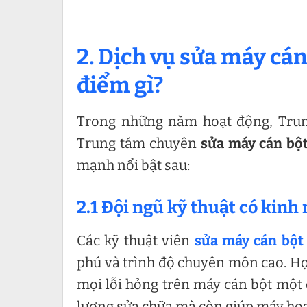
2. Dịch vụ sửa máy cán
điểm gì?
Trong những năm hoạt động, Trun
Trung tám chuyên
sửa máy cán bột
mạnh nổi bật sau:
2.1 Đội ngũ kỹ thuật có kin
Các kỹ thuật viên
sửa máy cán bột
phú và trình độ chuyên môn cao. Họ 
mọi lỗi hỏng trên máy cán bột một 
lượng sửa chữa mà còn giúp máy hoạt 