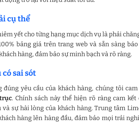
ải cụ thể
iêm yết cho từng hạng mục dịch vụ là phải chăn
 100% bảng giá trên trang web và sẵn sàng báo
i khách hàng, đảm bảo sự minh bạch và rõ ràng.
 có sai sót
g đúng yêu cầu của khách hàng, chúng tôi cam
trục
. Chính sách này thể hiện rõ ràng cam kết
vụ và sự hài lòng của khách hàng. Trung tâm Li
a khách hàng lên hàng đầu, đảm bảo mọi trải ng