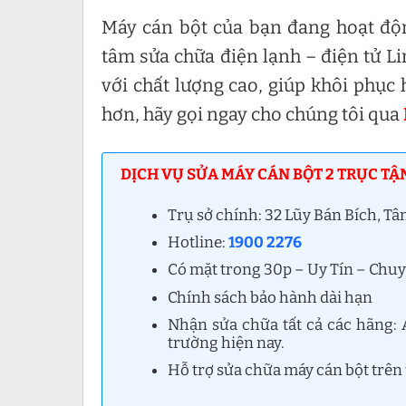
Máy cán bột của bạn đang hoạt độ
tâm sửa chữa điện lạnh – điện tử L
với chất lượng cao, giúp khôi phục 
hơn, hãy gọi ngay cho chúng tôi qua
DỊCH VỤ SỬA MÁY CÁN BỘT 2 TRỤC TẬ
Trụ sở chính: 32 Lũy Bán Bích, T
Hotline:
1900 2276
Có mặt trong 30p – Uy Tín – Chu
Chính sách bảo hành dài hạn
Nhận sửa chữa tất cả các hãng: A
trường hiện nay.
Hỗ trợ sửa chữa máy cán bột trên