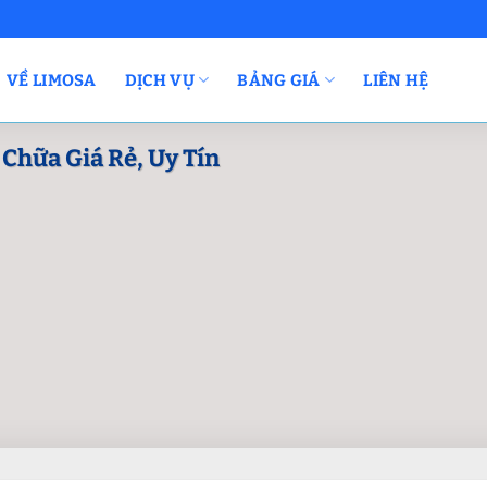
VỀ LIMOSA
DỊCH VỤ
BẢNG GIÁ
LIÊN HỆ
 Chữa Giá Rẻ, Uy Tín