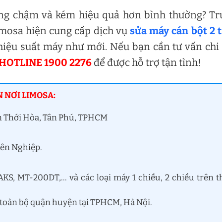
ng chậm và kém hiệu quả hơn bình thường? Tr
imosa hiện cung cấp dịch vụ
sửa máy cán bột 2 
hiệu suất máy như mới. Nếu bạn cần tư vấn chi 
HOTLINE 1900 2276
để được hỗ trợ tận tình!
N NƠI LIMOSA:
ân Thới Hòa, Tân Phú, TPHCM
yên Nghiệp.
KS, MT-200DT,… và các loại máy 1 chiều, 2 chiều trên t
 toàn bộ quận huyện tại TPHCM, Hà Nội.