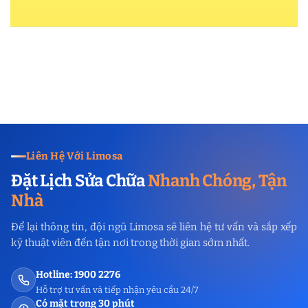
Liên Hệ Với Limosa
Đặt Lịch Sửa Chữa
Nhanh Chóng, Tận
Nhà
Để lại thông tin, đội ngũ Limosa sẽ liên hệ tư vấn và sắp xếp
kỹ thuật viên đến tận nơi trong thời gian sớm nhất.
Hotline: 1900 2276
Hỗ trợ tư vấn và tiếp nhận yêu cầu 24/7
Có mặt trong 30 phút