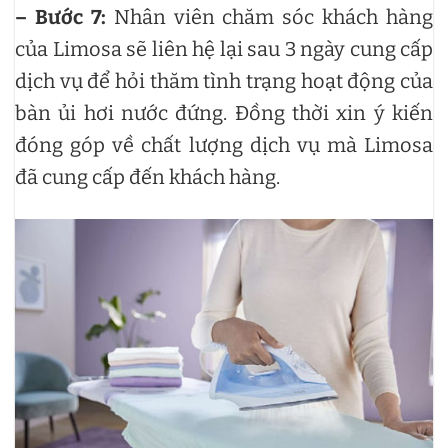
– Bước 7:
Nhân viên chăm sóc khách hàng
của Limosa sẽ liên hệ lại sau 3 ngày cung cấp
dịch vụ để hỏi thăm tình trạng hoạt động của
bàn ủi hơi nước đứng. Đồng thời xin ý kiến
đóng góp về chất lượng dịch vụ mà Limosa
đã cung cấp đến khách hàng.