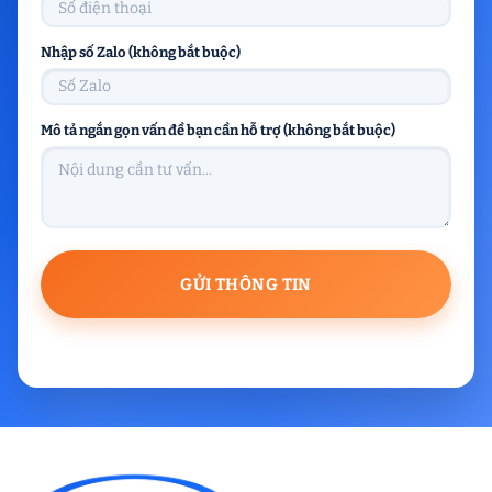
Nhập số Zalo (không bắt buộc)
Mô tả ngắn gọn vấn đề bạn cần hỗ trợ (không bắt buộc)