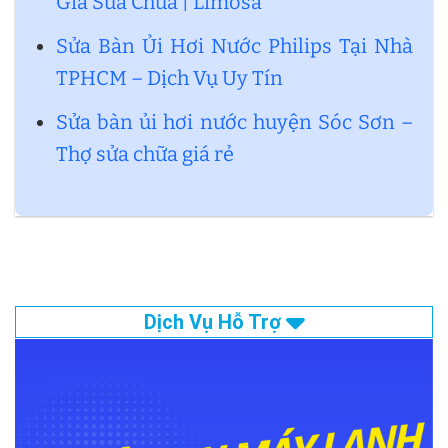
Giá Sửa Chữa | Limosa
Sửa Bàn Ủi Hơi Nước Philips Tại Nhà
TPHCM – Dịch Vụ Uy Tín
Sửa bàn ủi hơi nước huyện Sóc Sơn –
Thợ sửa chữa giá rẻ
Dịch Vụ Hỗ Trợ