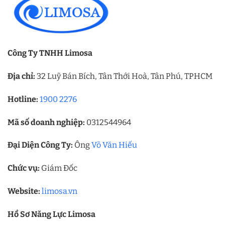
Công Ty TNHH Limosa
Địa chỉ:
32 Luỹ Bán Bích, Tân Thới Hoà, Tân Phú, TPHCM
Hotline:
1900 2276
Mã số doanh nghiệp:
0312544964
Đại Diện Công Ty:
Ông
Võ Văn Hiếu
Chức vụ:
Giám Đốc
Website:
limosa.vn
Hồ Sơ Năng Lực Limosa