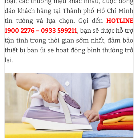
loại, các thương hiệu khác nhau, được đông
đảo khách hàng tại Thành phố Hồ Chí Minh
tin tưởng và lựa chọn. Gọi đến
HOTLINE
1900 2276 – 0933 599211
, bạn sẽ được hỗ trợ
tận tình trong thời gian sớm nhất, đảm bảo
thiết bị bàn ủi sẽ hoạt động bình thường trở
lại.