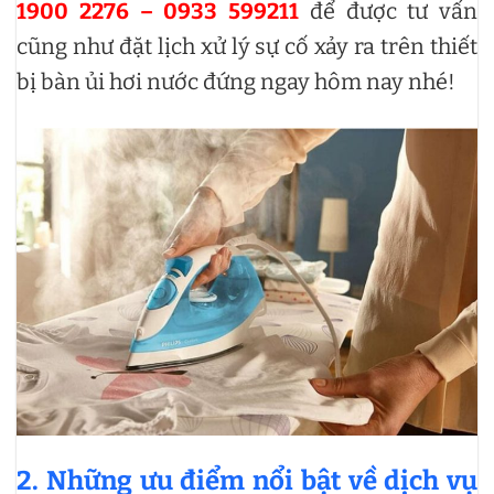
1900 2276 – 0933 599211
để được tư vấn
cũng như đặt lịch xử lý sự cố xảy ra trên thiết
bị bàn ủi hơi nước đứng ngay hôm nay nhé!
2. Những ưu điểm nổi bật về dịch vụ