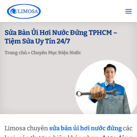
Skip
to
content
Sửa Bàn Ủi Hơi Nước Đứng TPHCM –
Tiệm Sửa Uy Tín 24/7
Trang chủ
»
Chuyên Mục Điện Nước
Limosa chuyên
sửa bàn ủi hơi nước đứng
các