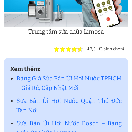
Trung tâm sửa chữa Limosa
4.7/5 - (3 bình chọn)
Xem thêm:
Bảng Giá Sửa Bàn Ủi Hơi Nước TPHCM
– Giá Rẻ, Cập Nhật Mới
Sửa Bàn Ủi Hơi Nước Quận Thủ Đức
Tận Nơi
Sửa Bàn Ủi Hơi Nước Bosch – Bảng