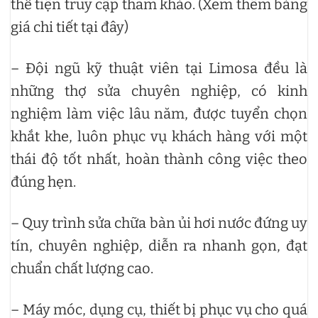
thể tiện truy cập tham khảo. (Xem thêm bảng
giá chi tiết tại đây)
– Đội ngũ kỹ thuật viên tại Limosa đều là
những thợ sửa chuyên nghiệp, có kinh
nghiệm làm việc lâu năm, được tuyển chọn
khắt khe, luôn phục vụ khách hàng với một
thái độ tốt nhất, hoàn thành công việc theo
đúng hẹn.
– Quy trình sửa chữa bàn ủi hơi nước đứng uy
tín, chuyên nghiệp, diễn ra nhanh gọn, đạt
chuẩn chất lượng cao.
– Máy móc, dụng cụ, thiết bị phục vụ cho quá