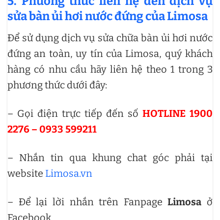
5. Phương thức liên hệ đến dịch vụ
sửa bàn ủi hơi nước đứng của Limosa
Để sử dụng dịch vụ sửa chữa bàn ủi hơi nước
đứng an toàn, uy tín của Limosa, quý khách
hàng có nhu cầu hãy liên hệ theo 1 trong 3
phương thức dưới đây:
– Gọi điện trực tiếp đến số
HOTLINE 1900
2276 – 0933 599211
– Nhắn tin qua khung chat góc phải tại
website
Limosa.vn
– Để lại lời nhắn trên Fanpage
Limosa
ở
Facebook.