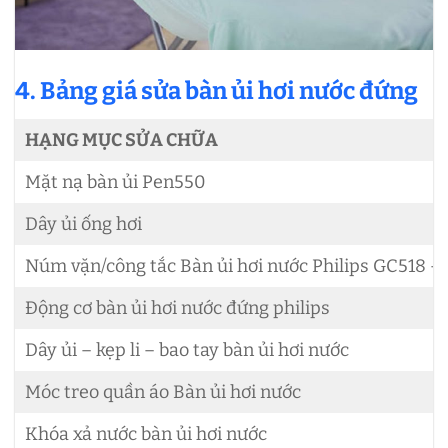
4. Bảng giá sửa bàn ủi hơi nước đứng
HẠNG MỤC SỬA CHỮA
Mặt nạ bàn ủi Pen550
Dây ủi ống hơi
Núm vặn/công tắc Bàn ủi hơi nước Philips GC518 –
Động cơ bàn ủi hơi nước đứng philips
Dây ủi – kẹp li – bao tay bàn ủi hơi nước
Móc treo quần áo Bàn ủi hơi nước
Khóa xả nước bàn ủi hơi nước