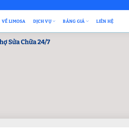
VỀ LIMOSA
DỊCH VỤ
BẢNG GIÁ
LIÊN HỆ
hợ Sửa Chữa 24/7