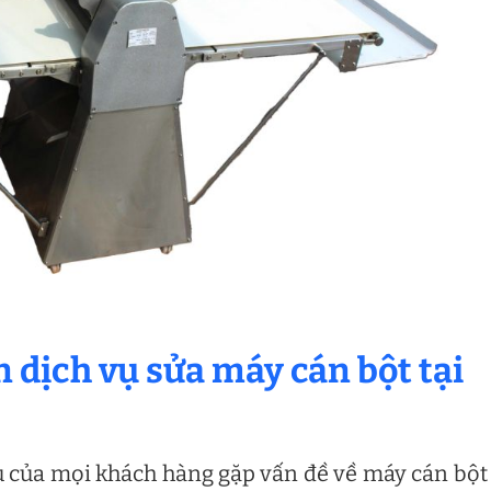
n dịch vụ sửa máy cán bột tại
u của mọi khách hàng gặp vấn đề về máy cán bột