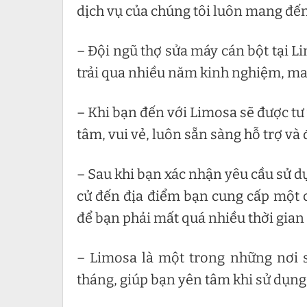
dịch vụ của chúng tôi luôn mang đế
– Đội ngũ thợ sửa máy cán bột tại L
trải qua nhiều năm kinh nghiệm, ma
– Khi bạn đến với Limosa sẽ được tư
tâm, vui vẻ, luôn sẵn sàng hỗ trợ và
– Sau khi bạn xác nhận yêu cầu sử d
cử đến địa điểm bạn cung cấp một c
để bạn phải mất quá nhiều thời gian 
– Limosa là một trong những nơi 
tháng, giúp bạn yên tâm khi sử dụng 