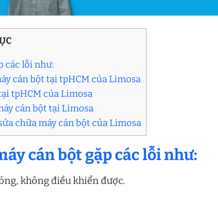
LỤC
 các lỗi như:
 máy cán bột tại tpHCM của Limosa
t tại tpHCM của Limosa
máy cán bột tại Limosa
ụ sửa chữa máy cán bột của Limosa
áy cán bột gặp các lỗi như:
hỏng, không điều khiển được.