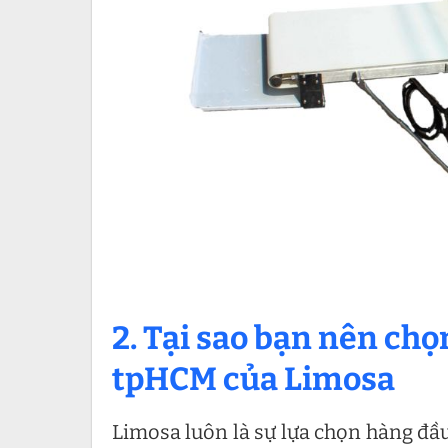
2. Tại sao bạn nên chọ
tpHCM của Limosa
Limosa luôn là sự lựa chọn hàng đầ