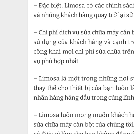
– Đặc biệt, Limosa có các chính sách
và những khách hàng quay trở lại sử
– Chi phí dịch vụ sửa chữa máy cán 
sử dụng của khách hàng và cạnh tra
công khai mọi chi phí sửa chữa trê
vụ phù hợp nhất.
– Limosa là một trong những nơi s
thay thế cho thiết bị của bạn luôn 
nhãn hàng hàng đầu trong cùng lĩnh
– Limosa luôn mong muốn khách hàn
sửa chữa máy cán bột của chúng tôi
có điều gì làm cho bạn không đồng ý