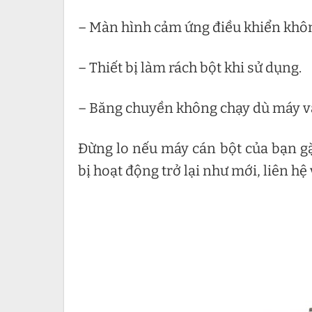
– Màn hình cảm ứng điều khiển khô
– Thiết bị làm rách bột khi sử dụng.
– Băng chuyền không chạy dù máy v
Đừng lo nếu máy cán bột của bạn gặ
bị hoạt động trở lại như mới, liên hệ