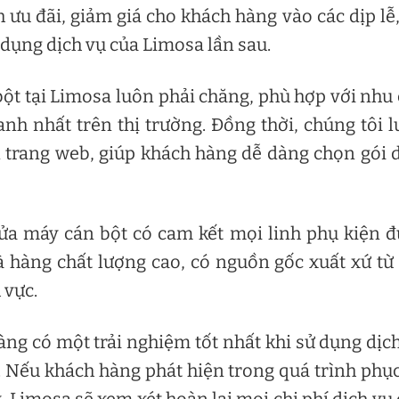
 ưu đãi, giảm giá cho khách hàng vào các dịp lễ,
 dụng dịch vụ của Limosa lần sau.
bột tại Limosa luôn phải chăng, phù hợp với nhu
nh nhất trên thị trường. Đồng thời, chúng tôi 
n trang web, giúp khách hàng dễ dàng chọn gói 
ửa máy cán bột có cam kết mọi linh phụ kiện 
là hàng chất lượng cao, có nguồn gốc xuất xứ từ
 vực.
g có một trải nghiệm tốt nhất khi sử dụng dịc
. Nếu khách hàng phát hiện trong quá trình phụ
, Limosa sẽ xem xét hoàn lại mọi chi phí dịch vụ