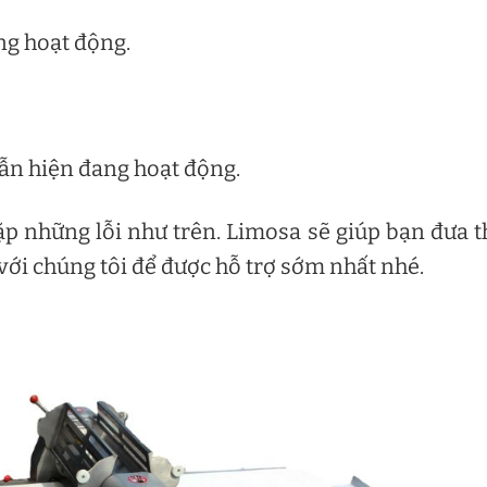
ng hoạt động.
ẫn hiện đang hoạt động.
p những lỗi như trên. Limosa sẽ giúp bạn đưa t
 với chúng tôi để được hỗ trợ sớm nhất nhé.