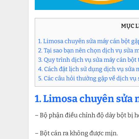
MỤC 
1. Limosa chuyên sửa máy cán bột gặp
2. Tại sao bạn nên chọn dịch vụ sửa
3. Quy trình dịch vụ sửa máy cán bộ
4. Cách đặt lịch sử dụng dịch vụ sửa 
5. Các câu hỏi thường gặp về dịch v
1. Limosa chuyên sửa m
– Bộ phận điều chỉnh độ dày bột bị 
– Bột cán ra không được mịn.