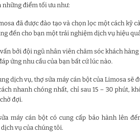
n những điểm tối ưu như:
imosa đã được đào tạo và chọn lọc một cách kỹ c
ng đến cho bạn một trải nghiệm dịch vụ hiệu quả
 vấn bởi đội ngũ nhân viên chăm sóc khách hàng
 đáp ứng nhu cầu của bạn bất cứ lúc nào.
ụng dịch vụ, thợ sửa máy cán bột của Limosa sẽ 
ách nhanh chóng nhất, chỉ sau 15 – 30 phút, k
chờ đợi.
sửa máy cán bột có cung cấp bảo hành lên đế
dịch vụ của chúng tôi.