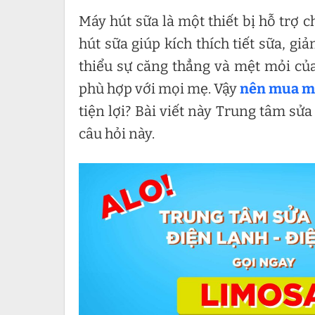
Máy hút sữa là một thiết bị hỗ trợ 
hút sữa giúp kích thích tiết sữa, gi
thiểu sự căng thẳng và mệt mỏi củ
phù hợp với mọi mẹ. Vậy
nên mua má
tiện lợi? Bài viết này Trung tâm sửa
câu hỏi này.