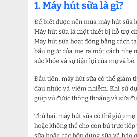
1. Máy hút sữa là gì?
Để biết được nên mua máy hút sữa loạ
Máy hút sữa là một thiết bị hỗ trợ 
Máy hút sữa hoạt động bằng cách tạo
bầu ngực của mẹ ra một cách nhẹ nh
sức khỏe và sự tiện lợi của mẹ và bé.
Đầu tiên, máy hút sữa có thể giảm t
đau nhức và viêm nhiễm. Khi sử dụ
giúp vú được thông thoáng và sữa đượ
Thứ hai, máy hút sữa có thể giúp mẹ
hoặc không thể cho con bú trực tiếp v
sữa hoặc các hộp đựng sữa và bảo q