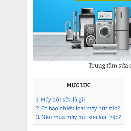
Trung tâm sửa c
MỤC LỤC
1. Máy hút sữa là gì?
2. Có bao nhiêu loại máy hút sữa?
3. Nên mua máy hút sữa loại nào?