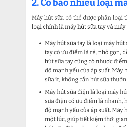
2. Có bao nhiêu loại m
Máy hút sữa có thể được phân loại t
loại chính là máy hút sữa tay và máy 
Máy hút sữa tay là loại máy hút
tay có ưu điểm là rẻ, nhỏ gọn,
hút sữa tay cũng có nhược điểm 
độ mạnh yếu của áp suất. Máy 
sữa ít, không cần hút sữa thườn
Máy hút sữa điện là loại máy hú
sữa điện có ưu điểm là nhanh, h
độ mạnh yếu của áp suất. Máy h
một lúc, giúp tiết kiệm thời gia