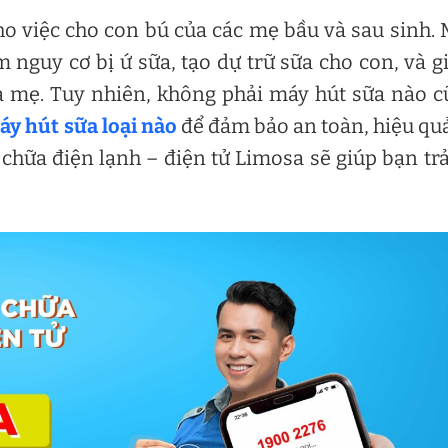
cho việc cho con bú của các mẹ bầu và sau sinh.
ảm nguy cơ bị ứ sữa, tạo dự trữ sữa cho con, và 
a mẹ. Tuy nhiên, không phải máy hút sữa nào 
y hút sữa loại nào
để đảm bảo an toàn, hiệu qu
 chữa điện lạnh – điện tử Limosa sẽ giúp bạn trả