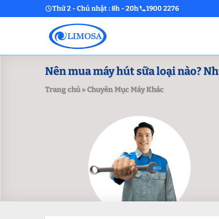
Skip
Thứ 2 - Chủ nhật : 8h - 20h
1900 2276
to
content
Nên mua máy hút sữa loại nào? Nh
Trang chủ
»
Chuyên Mục Máy Khác