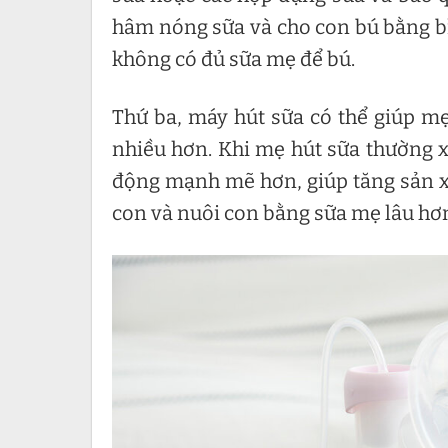
hâm nóng sữa và cho con bú bằng bì
không có đủ sữa mẹ để bú.
Thứ ba, máy hút sữa có thể giúp mẹ 
nhiều hơn. Khi mẹ hút sữa thường x
động mạnh mẽ hơn, giúp tăng sản x
con và nuôi con bằng sữa mẹ lâu hơ