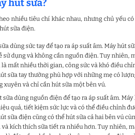
áy hút sữa?
heo nhiều tiêu chí khác nhau, nhưng chủ yếu có
hút sữa điện.
 sữa dùng sức tay để tạo ra áp suất âm. Máy hút sữ
 dễ sử dụng và không cần nguồn điện. Tuy nhiên, 
là mất nhiều thời gian, công sức và khó điều chỉ
hút sữa tay thường phù hợp với những mẹ có lượn
g xuyên và chỉ cần hút sữa một bên vú.
t sữa dùng nguồn điện để tạo ra áp suất âm. Máy
iệu quả, tiết kiệm sức lực và có thể điều chỉnh đ
út sữa điện cũng có thể hút sữa cả hai bên vú cù
n và kích thích sữa tiết ra nhiều hơn. Tuy nhiên, 