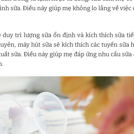
nh sữa. Điều này giúp mẹ không lo lắng về việc
duy trì lượng sữa ổn định và kích thích sữa tiế
uyên, máy hút sữa sẽ kích thích các tuyến sữa 
uất sữa. Điều này giúp mẹ đáp ứng nhu cầu sữa
n.