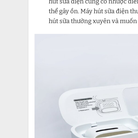
hút sữa điện cũng có nhược điể
thể gây ồn. Máy hút sữa điện t
hút sữa thường xuyên và muốn h